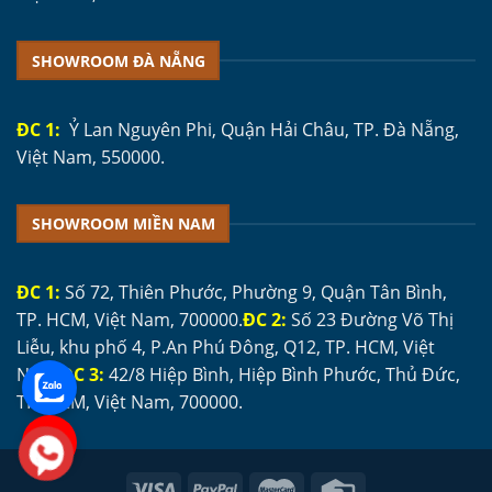
SHOWROOM ĐÀ NẴNG
ĐC 1:
Ỷ Lan Nguyên Phi, Quận Hải Châu, TP. Đà Nẵng,
Việt Nam, 550000.
SHOWROOM MIỀN NAM
ĐC 1:
Số 72, Thiên Phước, Phường 9, Quận Tân Bình,
TP. HCM, Việt Nam, 700000.
ĐC 2:
Số 23 Đường Võ Thị
Liễu, khu phố 4, P.An Phú Đông, Q12, TP. HCM, Việt
Nam.
ĐC 3:
42/8 Hiệp Bình, Hiệp Bình Phước, Thủ Đức,
TP. HCM, Việt Nam, 700000.