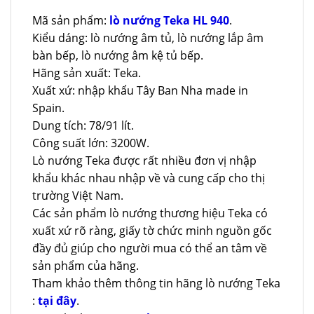
Mã sản phẩm:
lò nướng Teka HL 940
.
Kiểu dáng: lò nướng âm tủ, lò nướng lắp âm
bàn bếp, lò nướng âm kệ tủ bếp.
Hãng sản xuất: Teka.
Xuất xứ: nhập khẩu Tây Ban Nha made in
Spain.
Dung tích: 78/91 lít.
Công suất lớn: 3200W.
Lò nướng Teka được rất nhiều đơn vị nhập
khẩu khác nhau nhập về và cung cấp cho thị
trường Việt Nam.
Các sản phẩm lò nướng thương hiệu Teka có
xuất xứ rõ ràng, giấy tờ chức minh nguồn gốc
đầy đủ giúp cho người mua có thể an tâm về
sản phẩm của hãng.
Tham khảo thêm thông tin hãng lò nướng Teka
:
tại đây
.