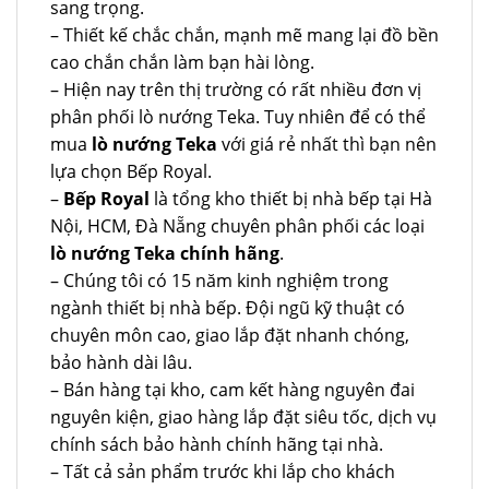
sang trọng.
– Thiết kế chắc chắn, mạnh mẽ mang lại đồ bền
cao chắn chắn làm bạn hài lòng.
– Hiện nay trên thị trường có rất nhiều đơn vị
phân phối lò nướng Teka. Tuy nhiên để có thể
mua
lò nướng Teka
với giá rẻ nhất thì bạn nên
lựa chọn Bếp Royal.
–
Bếp Royal
là tổng kho thiết bị nhà bếp tại Hà
Nội, HCM, Đà Nẵng chuyên phân phối các loại
lò nướng Teka chính hãng
.
– Chúng tôi có 15 năm kinh nghiệm trong
ngành thiết bị nhà bếp. Đội ngũ kỹ thuật có
chuyên môn cao, giao lắp đặt nhanh chóng,
bảo hành dài lâu.
– Bán hàng tại kho, cam kết hàng nguyên đai
nguyên kiện, giao hàng lắp đặt siêu tốc, dịch vụ
chính sách bảo hành chính hãng tại nhà.
– Tất cả sản phẩm trước khi lắp cho khách