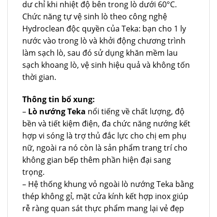
dư chỉ khi nhiệt độ bên trong lò dưới 60°C.
Chức năng tự vệ sinh lò theo công nghệ
Hydroclean độc quyền của Teka: bạn cho 1 ly
nước vào trong lò và khởi động chương trình
làm sạch lò, sau đó sử dụng khăn mềm lau
sạch khoang lò, vệ sinh hiệu quả và không tốn
thời gian.
Thông tin bổ xung:
–
Lò nướng Teka
nổi tiếng về chất lượng, độ
bền và tiết kiệm điện, đa chức năng nướng kết
hợp vi sóng là trợ thủ đắc lực cho chị em phụ
nữ, ngoài ra nó còn là sản phẩm trang trí cho
không gian bếp thêm phần hiện đại sang
trọng.
– Hệ thống khung vỏ ngoài lò nướng Teka bằng
thép không gỉ, mặt cửa kính kết hợp inox giúp
rễ ràng quan sát thực phẩm mang lại vẻ đẹp