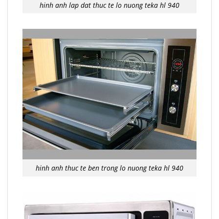
hinh anh lap dat thuc te lo nuong teka hl 940
hinh anh thuc te ben trong lo nuong teka hl 940