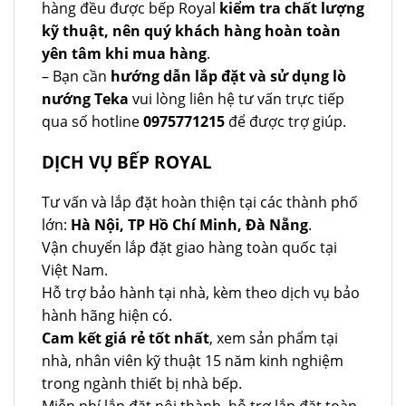
hàng đều được bếp Royal
kiểm tra chất lượng
kỹ thuật, nên quý khách hàng hoàn toàn
yên tâm khi mua hàng
.
– Bạn cần
hướng dẫn lắp đặt và sử dụng lò
nướng Teka
vui lòng liên hệ tư vấn trực tiếp
qua số hotline
0975771215
để được trợ giúp.
DỊCH VỤ BẾP ROYAL
Tư vấn và lắp đặt hoàn thiện tại các thành phố
lớn:
Hà Nội, TP Hồ Chí Minh, Đà Nẵng
.
Vận chuyển lắp đặt giao hàng toàn quốc tại
Việt Nam.
Hỗ trợ bảo hành tại nhà, kèm theo dịch vụ bảo
hành hãng hiện có.
Cam kết giá rẻ tốt nhất
, xem sản phẩm tại
nhà, nhân viên kỹ thuật 15 năm kinh nghiệm
trong ngành thiết bị nhà bếp.