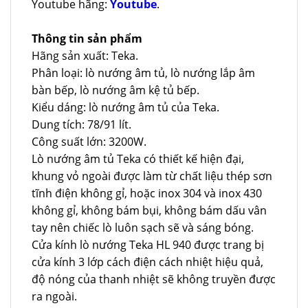
Youtube hãng:
Youtube
.
Thông tin sản phẩm
Hãng sản xuất: Teka.
Phân loại: lò nướng âm tủ, lò nướng lắp âm
bàn bếp, lò nướng âm kệ tủ bếp.
Kiểu dáng: lò nướng âm tủ của Teka.
Dung tích: 78/91 lít.
Công suất lớn: 3200W.
Lò nướng âm tủ Teka có thiết kế hiện đại,
khung vỏ ngoài được làm từ chất liệu thép sơn
tĩnh điện không gỉ, hoặc inox 304 và inox 430
không gỉ, không bám bụi, không bám dấu vân
tay nên chiếc lò luôn sạch sẽ và sáng bóng.
Cửa kính lò nướng Teka HL 940 được trang bị
cửa kính 3 lớp cách điện cách nhiệt hiệu quả,
độ nóng của thanh nhiệt sẽ không truyền được
ra ngoài.