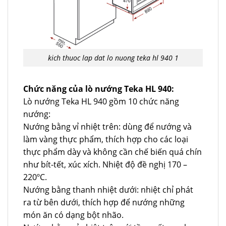
kich thuoc lap dat lo nuong teka hl 940 1
Chức năng của lò nướng Teka HL 940:
Lò nướng Teka HL 940 gồm 10 chức năng
nướng:
Nướng bằng vỉ nhiệt trên: dùng để nướng và
làm vàng thực phẩm, thích hợp cho các loại
thực phẩm dày và không cần chế biến quá chín
như bít-tết, xúc xích. Nhiệt độ đề nghị 170 –
220ºC.
Nướng bằng thanh nhiệt dưới: nhiệt chỉ phát
ra từ bên dưới, thích hợp để nướng những
món ăn có dạng bột nhão.