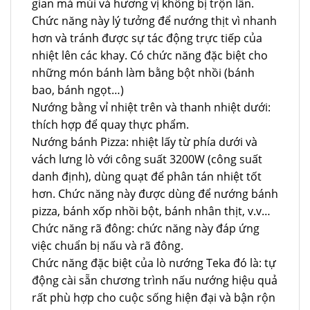
gian mà mùi và hương vị không bị trộn lẫn.
Chức năng này lý tưởng để nướng thịt vì nhanh
hơn và tránh được sự tác động trực tiếp của
nhiệt lên các khay. Có chức năng đặc biệt cho
những món bánh làm bằng bột nhồi (bánh
bao, bánh ngọt…)
Nướng bằng vỉ nhiệt trên và thanh nhiệt dưới:
thích hợp để quay thực phẩm.
Nướng bánh Pizza: nhiệt lấy từ phía dưới và
vách lưng lò với công suất 3200W (công suất
danh định), dùng quạt để phân tán nhiệt tốt
hơn. Chức năng này được dùng để nướng bánh
pizza, bánh xốp nhồi bột, bánh nhân thịt, v.v…
Chức năng rã đông: chức năng này đáp ứng
việc chuẩn bị nấu và rã đông.
Chức năng đặc biệt của lò nướng Teka đó là: tự
động cài sẵn chương trình nấu nướng hiệu quả
rất phù hợp cho cuộc sống hiện đại và bận rộn