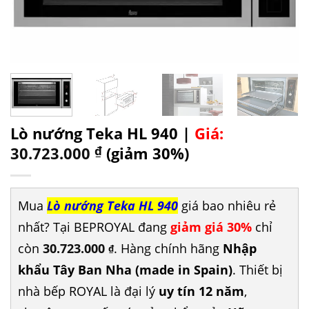
Lò nướng Teka HL 940 |
Giá:
30.723.000
₫
(giảm 30%)
Mua
Lò nướng Teka HL 940
giá bao nhiêu rẻ
nhất? Tại BEPROYAL đang
giảm giá 30%
chỉ
còn
30.723.000
. Hàng chính hãng
Nhập
₫
khẩu Tây Ban Nha (made in Spain)
. Thiết bị
nhà bếp ROYAL là đại lý
uy tín 12 năm
,