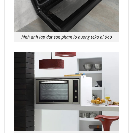
hinh anh lap dat san pham lo nuong teka hl 940