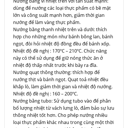
Nướng bằng vỉ nhiệt trên với tần suất mạnh:
dùng để nướng các loại thực phẩm có bề mặt
lớn và công suất mạnh hơn, giảm thời gian
nướng để làm vàng thực phẩm.
Nướng bằng thanh nhiệt trên và dưới: thích
hợp cho những món như bánh bông lan, bánh
ngọt, đòi hỏi nhiệt độ đồng đều để bánh xốp.
Nhiệt độ đề nghị : 170ºC – 210ºC. Chức năng
này có thể sử dụng để giữ nóng thức ăn ở
nhiệt độ thấp nhất trước khi bày ra đĩa.
Nướng quạt thông thường: thích hợp để
nướng thịt và bánh ngọt. Quạt toả nhiệt đều
khắp lò, làm giảm thời gian và nhiệt độ nướng.
Nhiệt độ đề nghị : 160 – 200ºC.
Nướng bằng tubo: Sử dụng tubo vào để phân
bổ lượng nhiệt từ vách lưng lò, đảm bảo sự lưu
thông nhiệt tốt hơn. Cho phép nướng nhiều
loại thực phẩm khác nhau trong cùng một thời