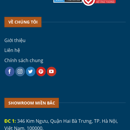
VỀ CHÚNG TÔI
Giới thiệu
Liên hệ
Chính sách chung
SHOWROOM MIỀN BẮC
ĐC 1:
346 Kim Ngưu, Quận Hai Bà Trưng, TP. Hà Nội,
Việt Nam, 100000.