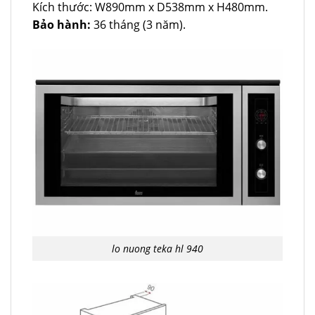
Kích thước: W890mm x D538mm x H480mm.
Bảo hành:
36 tháng (3 năm).
lo nuong teka hl 940