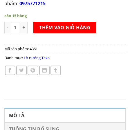
phẩm:
0975771215
.
còn 15 hàng
Lò nướng Teka HL 940 số lượng
THÊM VÀO GIỎ HÀNG
Mã sản phẩm:
4361
Danh mục:
Lò nướng Teka
MÔ TẢ
THÔNG TIN BỔ SUNG