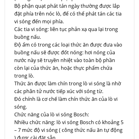
Bộ phận quạt phát tán ngày thường được lắp
đặt phía trên nóc lò, để có thể phát tán các tia
vi sóng đến mọi phía.
Các tia vi sóng: liên tục phản xạ qua lại trong
buồng nấu.
Độ ẩm có trong các loại thức ăn được đưa vào
buồng nấu sẽ được đốt nóng: hơi nóng của
nước này sẽ truyền nhiệt vào toàn bộ phần
còn lại của thức ăn, hoặc thực phẩm chứa
trong lò.
Thức ăn được làm chín trong lò vi sóng là nhờ
các phân tử nước tiếp xúc với sóng từ.
Đó chính là cơ chế làm chín thức ăn của lò vi
sóng.
Chức năng của lò vi sóng Bosch:
Nhiều chức năng: lò vi sóng Bosch có khoảng 5
– 7 mức độ vi sóng ( công thức nấu ăn tự động
) được cài đặt sẵn.