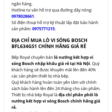
ngân hàng.
Hotline tư vấn hỗ trợ qua đường dây nóng:
0978028661
.
Số điện thoại hỗ trợ kỹ thuật lắp đặt bảo hành
sản phẩm:
0975771215
.
ĐỊA CHỈ MUA LÒ VI SÓNG BOSCH
BFL634GS1 CHÍNH HÃNG GIÁ RẺ
Bếp Royal chuyên bán
lò nướng kết hợp vi
sóng Bosch nhập khẩu giá rẻ tại Hà Nội
. Quý
khách hàng sẽ được khuyến mãi lên đến 40%
các sản phẩm thiết bị nhà bếp.
Quý khách hàng hoàn toàn yên tâm với chính
sách bảo hành lên đến 24 tháng cho sản phẩm.
Thiết bị nhà bếp Royal là
địa chỉ phân phối lò
nướng kết hợp vi sóng Bosch chính hãng giá
rẻ.