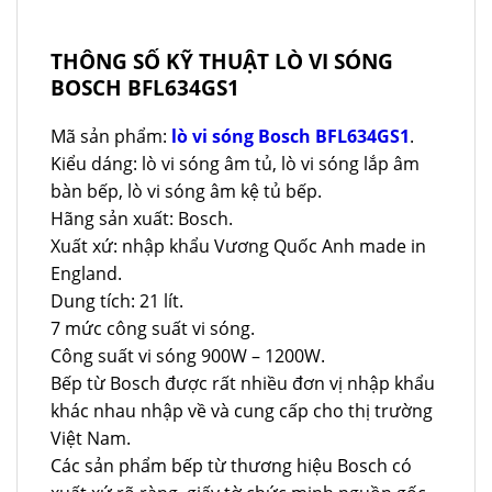
THÔNG SỐ KỸ THUẬT LÒ VI SÓNG
BOSCH BFL634GS1
Mã sản phẩm:
lò vi sóng Bosch BFL634GS1
.
Kiểu dáng: lò vi sóng âm tủ, lò vi sóng lắp âm
bàn bếp, lò vi sóng âm kệ tủ bếp.
Hãng sản xuất: Bosch.
Xuất xứ: nhập khẩu Vương Quốc Anh made in
England.
Dung tích: 21 lít.
7 mức công suất vi sóng.
Công suất vi sóng 900W – 1200W.
Bếp từ Bosch được rất nhiều đơn vị nhập khẩu
khác nhau nhập về và cung cấp cho thị trường
Việt Nam.
Các sản phẩm bếp từ thương hiệu Bosch có