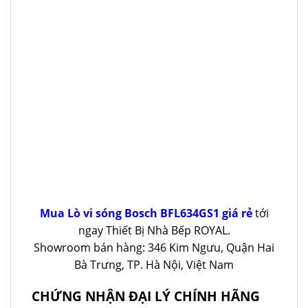
Mua Lò vi sóng Bosch BFL634GS1 giá rẻ
tới
ngay Thiết Bị Nhà Bếp ROYAL.
Showroom bán hàng: 346 Kim Ngưu, Quận Hai
Bà Trưng, TP. Hà Nội, Việt Nam
CHỨNG NHẬN ĐẠI LÝ CHÍNH HÃNG