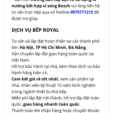
nướng kết hợp vi sóng Bosch
vui lòng liên hệ
tư vấn trực tiếp qua số hotline
0975771215
để
được trợ giúp.
DỊCH VỤ BẾP ROYAL
Tư vấn và lắp đặt hoàn thiện tại các thành phố
lớn:
Hà Nội, TP Hồ Chí Minh, Đà Nẵng
.
Vận chuyển lắp đặt giao hàng toàn quốc tại
Việt Nam.
Hỗ trợ bảo hành tại nhà, kèm theo dịch vụ bảo
hành hãng hiện có.
Cam kết giá rẻ tốt nhất
, xem sản phẩm tại
nhà, nhân viên kỹ thuật 15 năm kinh nghiệm
trong ngành thiết bị nhà bếp.
Miễn phí lắp đặt nội thành, hỗ trợ lắp đặt toàn
quốc,
giao hàng nhanh toàn quốc
.
Thanh toán khi nhận hàng hoặc chuyển khoản