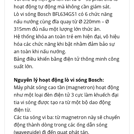
hoạt động tự động mà không cần giám sát.
Lò vi sóng Bosch BFL634GS1 có 6 chức năng
nấu nướng cùng đĩa quay từ Ø 220mm – Ø
315mm đủ nấu một lượng lớn thức ăn.
Hệ thống khóa an toàn trẻ em hiện đại, vô hiệu
hóa các chức năng khi bật nhằm đảm bảo sự
an toàn khi nấu nướng.
Bảng điều khiển bằng điện tử thông minh công
suất lớn.
Nguyên lý hoạt động lò vi sóng Bosch:
Máy phát sóng cao tần (magnetron) hoạt động
như một loại đèn điện tử 3 cực làm khuếch đại
tia vi sóng được tạo ra từ một bộ dao động
điện từ.
Các tia sóng vi ba: từ magnetron này sẽ chuyển
động thành dòng trong các ống dẫn sóng
(waveguide) đi đến quạt phát tán.