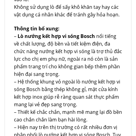
Không sử dụng lò để sấy khô khăn tay hay các
vật dụng cá nhân khác để tránh gây hỏa hoạn.
Thông tin bổ xung:
–
Lò nướng kết hợp vi sóng Bosch
nổi tiếng
về chất lượng, độ bền và tiết kiệm điện, đa
chức năng nướng kết hợp vi sóng là trợ thủ đắc
lực cho chị em phụ nữ, ngoài ra nó còn là sản
phẩm trang trí cho không gian bếp thêm phần
hiện đại sang trọng.
– Hệ thống khung vỏ ngoài lò nướng kết hợp vi
sóng Bosch bằng thép không gỉ, mặt cửa kính
kết hợp inox giúp rễ ràng quan sát thực phẩm
mang lại vẻ đẹp sang trọng.
– Thiết kế chắc chắn, mạnh mẽ mang lại đồ bền
cao chắn chắn làm bạn hài lòng.
– Hiện nay trên thị trường có rất nhiều đơn vị
phân phối lò nướng kết hợp vi sóng Bosch. Tuy