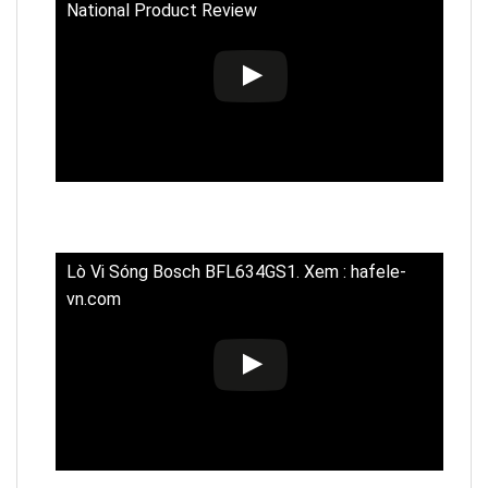
National Product Review
Lò Vi Sóng Bosch BFL634GS1. Xem : hafele-
vn.com