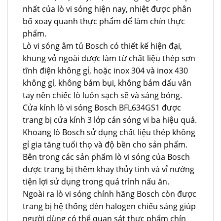
nhất của lò vi sóng hiện nay, nhiệt được phân
bố xoay quanh thực phẩm để làm chín thực
phẩm.
Lò vi sóng âm tủ Bosch có thiết kế hiện đại,
khung vỏ ngoài được làm từ chất liệu thép sơn
tĩnh điện không gỉ, hoặc inox 304 và inox 430
không gỉ, không bám bụi, không bám dấu vân
tay nên chiếc lò luôn sạch sẽ và sáng bóng.
Cửa kính lò vi sóng Bosch BFL634GS1 được
trang bị cửa kính 3 lớp cản sóng vi ba hiệu quả.
Khoang lò Bosch sử dụng chất liệu thép không
gỉ gia tăng tuổi thọ và độ bền cho sản phẩm.
Bên trong các sản phẩm lò vi sóng của Bosch
được trang bị thêm khay thủy tinh và vỉ nướng
tiện lợi sử dụng trong quá trình nấu ăn.
Ngoài ra lò vi sóng chính hãng Bosch còn được
trang bị hệ thống đèn halogen chiếu sáng giúp
người dùng có thể quan sát thực phẩm chín