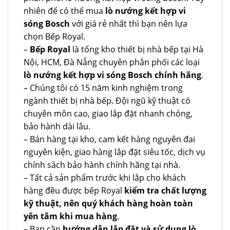
nhiên để có thể mua
lò nướng kết hợp vi
sóng Bosch
với giá rẻ nhất thì bạn nên lựa
chọn Bếp Royal.
–
Bếp Royal
là tổng kho thiết bị nhà bếp tại Hà
Nội, HCM, Đà Nẵng chuyên phân phối các loại
lò nướng kết hợp vi sóng Bosch chính hãng
.
– Chúng tôi có 15 năm kinh nghiệm trong
ngành thiết bị nhà bếp. Đội ngũ kỹ thuật có
chuyên môn cao, giao lắp đặt nhanh chóng,
bảo hành dài lâu.
– Bán hàng tại kho, cam kết hàng nguyên đai
nguyên kiện, giao hàng lắp đặt siêu tốc, dịch vụ
chính sách bảo hành chính hãng tại nhà.
– Tất cả sản phẩm trước khi lắp cho khách
hàng đều được bếp Royal
kiểm tra chất lượng
kỹ thuật, nên quý khách hàng hoàn toàn
yên tâm khi mua hàng
.
– Bạn cần
hướng dẫn lắp đặt và sử dụng lò