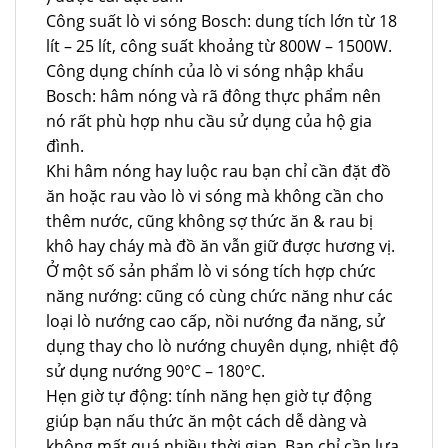
Công suất lò vi sóng Bosch: dung tích lớn từ 18
lít – 25 lít, công suất khoảng từ 800W – 1500W.
Công dụng chính của lò vi sóng nhập khẩu
Bosch: hâm nóng và rã đông thực phẩm nên
nó rất phù hợp nhu cầu sử dụng của hộ gia
đình.
Khi hâm nóng hay luộc rau bạn chỉ cần đặt đồ
ăn hoặc rau vào lò vi sóng mà không cần cho
thêm nước, cũng không sợ thức ăn & rau bị
khô hay cháy mà đồ ăn vẫn giữ được hương vị.
Ở một số sản phẩm lò vi sóng tích hợp chức
năng nướng: cũng có cùng chức năng như các
loại lò nướng cao cấp, nồi nướng đa năng, sử
dụng thay cho lò nướng chuyên dụng, nhiệt độ
sử dụng nướng 90°C – 180°C.
Hẹn giờ tự động: tính năng hẹn giờ tự động
giúp bạn nấu thức ăn một cách dễ dàng và
không mất quá nhiều thời gian. Bạn chỉ cần lựa