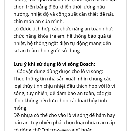
chọn trên bảng điều khiển thời lượng nấu
nướng, nhiệt độ và công suất cần thiết để nấu
chín món ăn của mình.
Lò được tích hợp các chức năng an toàn như:
chức năng khóa trẻ em, hệ thống báo quá tải
nhiệt, hệ thống ngắt điện tự động mang đến
sự an toàn cho người sử dụng.
Lưu ý khi sử dụng lò vi sóng Bosch
:
– Các vật dung dùng được cho lò vi sóng:
Theo thông tin nhà sản xuất: nhìn chung các
loại thủy tinh chịu nhiệt đều thích hợp với lò vi
sóng, tuy nhiên, để đảm bảo an toàn, các gia
đình không nên lựa chọn các loại thủy tinh
mỏng.
Đồ nhựa có thể cho vào lò vi sóng để hâm hay
nấu ăn, tuy nhiên phải chọn loại nhựa cao cấp
có dòng chữ “microwave-safe” hoặc