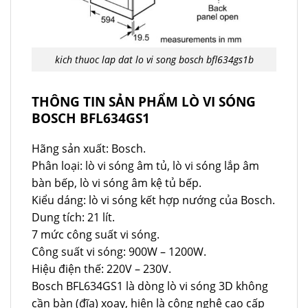
kich thuoc lap dat lo vi song bosch bfl634gs1b
THÔNG TIN SẢN PHẨM LÒ VI SÓNG
BOSCH BFL634GS1
Hãng sản xuất: Bosch.
Phân loại: lò vi sóng âm tủ, lò vi sóng lắp âm
bàn bếp, lò vi sóng âm kệ tủ bếp.
Kiểu dáng: lò vi sóng kết hợp nướng của Bosch.
Dung tích: 21 lít.
7 mức công suất vi sóng.
Công suất vi sóng: 900W – 1200W.
Hiệu điện thế: 220V – 230V.
Bosch BFL634GS1 là dòng lò vi sóng 3D không
cần bàn (đĩa) xoay, hiện là công nghệ cao cấp