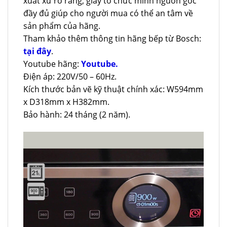
xuất xứ rõ ràng, giấy tờ chức minh nguồn gốc
đầy đủ giúp cho người mua có thể an tâm về
sản phẩm của hãng.
Tham khảo thêm thông tin hãng bếp từ Bosch:
tại đây
.
Youtube hãng:
Youtube.
Điện áp: 220V/50 – 60Hz.
Kích thước bản vẽ kỹ thuật chính xác: W594mm
x D318mm x H382mm.
Bảo hành: 24 tháng (2 năm).