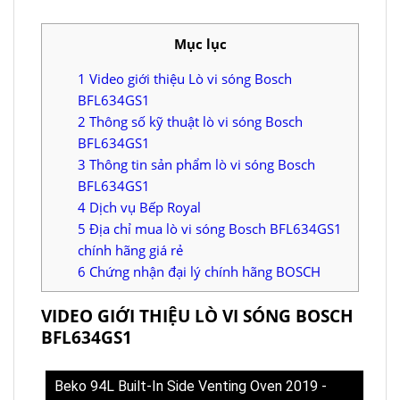
Mục lục
1
Video giới thiệu Lò vi sóng Bosch
BFL634GS1
2
Thông số kỹ thuật lò vi sóng Bosch
BFL634GS1
3
Thông tin sản phẩm lò vi sóng Bosch
BFL634GS1
4
Dịch vụ Bếp Royal
5
Địa chỉ mua lò vi sóng Bosch BFL634GS1
chính hãng giá rẻ
6
Chứng nhận đại lý chính hãng BOSCH
VIDEO GIỚI THIỆU LÒ VI SÓNG BOSCH
BFL634GS1
Beko 94L Built-In Side Venting Oven 2019 -