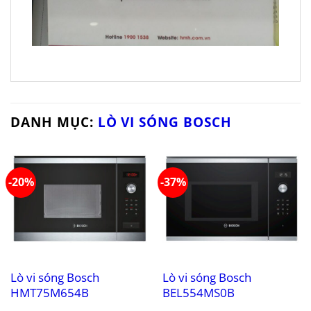
DANH MỤC:
LÒ VI SÓNG BOSCH
-20%
-37%
Lò vi sóng Bosch
Lò vi sóng Bosch
HMT75M654B
BEL554MS0B