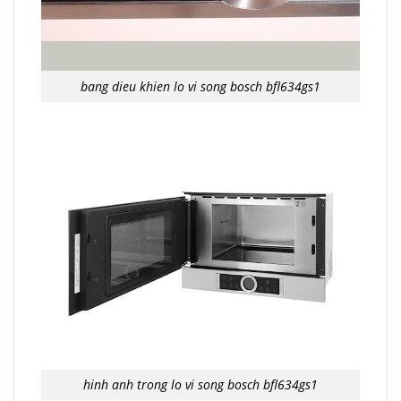
bang dieu khien lo vi song bosch bfl634gs1
hinh anh trong lo vi song bosch bfl634gs1