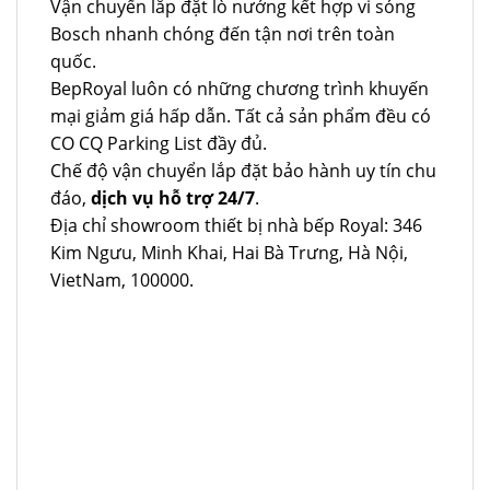
Vận chuyển lắp đặt lò nướng kết hợp vi sóng
Bosch nhanh chóng đến tận nơi trên toàn
quốc.
BepRoyal luôn có những chương trình khuyến
mại giảm giá hấp dẫn. Tất cả sản phẩm đều có
CO CQ Parking List đầy đủ.
Chế độ vận chuyển lắp đặt bảo hành uy tín chu
đáo,
dịch vụ hỗ trợ 24/7
.
Địa chỉ showroom thiết bị nhà bếp Royal: 346
Kim Ngưu, Minh Khai, Hai Bà Trưng, Hà Nội,
VietNam, 100000.