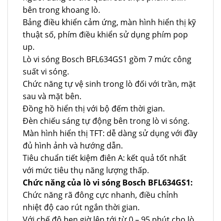
bên trong khoang lò.
Bảng điều khiển cảm ứng, màn hình hiển thị kỹ
thuật số, phím điều khiển sử dụng phím pop
up.
Lò vi sóng Bosch BFL634GS1 gồm 7 mức công
suất vi sóng.
Chức năng tự vệ sinh trong lò đối với trần, mặt
sau và mặt bên.
Đồng hồ hiển thị với bộ đếm thời gian.
Đèn chiếu sáng tự động bên trong lò vi sóng.
Màn hình hiển thị TFT: dễ dàng sử dụng với đầy
đủ hình ảnh và hướng dẫn.
Tiêu chuẩn tiết kiệm điên A: kết quả tốt nhất
với mức tiêu thụ năng lượng thấp.
Chức năng của lò vi sóng Bosch BFL634GS1:
Chức năng rã đông cực nhanh, điều chỉnh
nhiệt độ cao rút ngắn thời gian.
Với chế độ hẹn giờ lên tới từ 0 – 95 phút cho lò