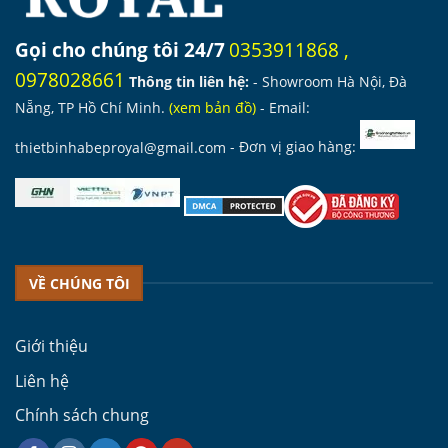
Gọi cho chúng tôi 24/7
0353911868
,
0978028661
Thông tin liên hệ:
- Showroom Hà Nội, Đà
Nẵng, TP Hồ Chí Minh.
(
xem bản đồ
)
- Email:
thietbinhabeproyal@gmail.com
- Đơn vị giao hàng:
VỀ CHÚNG TÔI
Giới thiệu
Liên hệ
Chính sách chung