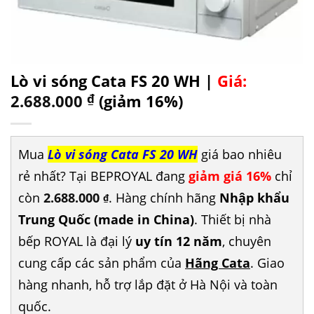
Lò vi sóng Cata FS 20 WH |
Giá:
2.688.000
₫
(giảm 16%)
Mua
Lò vi sóng Cata FS 20 WH
giá bao nhiêu
rẻ nhất? Tại BEPROYAL đang
giảm giá 16%
chỉ
còn
2.688.000
. Hàng chính hãng
Nhập khẩu
₫
Trung Quốc (made in China)
. Thiết bị nhà
bếp ROYAL là đại lý
uy tín 12 năm
, chuyên
cung cấp các sản phẩm của
Hãng Cata
. Giao
hàng nhanh, hỗ trợ lắp đặt ở Hà Nội và toàn
quốc.