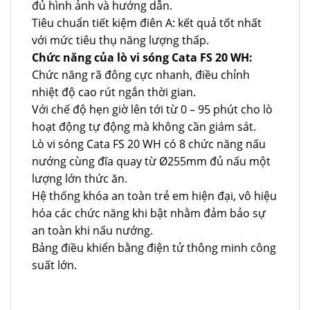
đủ hình ảnh và hướng dẫn.
Tiêu chuẩn tiết kiệm điên A: kết quả tốt nhất
với mức tiêu thụ năng lượng thấp.
Chức năng của lò vi sóng Cata FS 20 WH:
Chức năng rã đông cực nhanh, điều chỉnh
nhiệt độ cao rút ngắn thời gian.
Với chế độ hẹn giờ lên tới từ 0 – 95 phút cho lò
hoạt động tự động mà không cần giám sát.
Lò vi sóng Cata FS 20 WH có 8 chức năng nấu
nướng cùng đĩa quay từ Ø255mm đủ nấu một
lượng lớn thức ăn.
Hệ thống khóa an toàn trẻ em hiện đại, vô hiệu
hóa các chức năng khi bật nhằm đảm bảo sự
an toàn khi nấu nướng.
Bảng điều khiển bằng điện tử thông minh công
suất lớn.