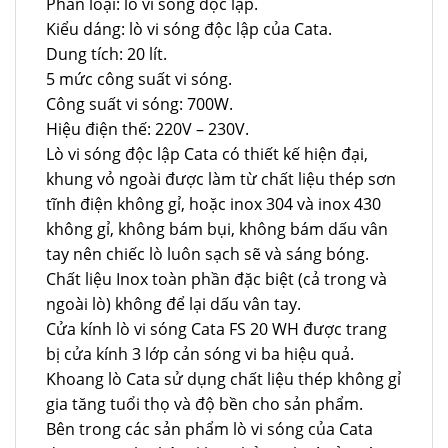
Phân loại: lò vi sóng độc lập.
Kiểu dáng: lò vi sóng độc lập của Cata.
Dung tích: 20 lít.
5 mức công suất vi sóng.
Công suất vi sóng: 700W.
Hiệu điện thế: 220V – 230V.
Lò vi sóng độc lập Cata có thiết kế hiện đại,
khung vỏ ngoài được làm từ chất liệu thép sơn
tĩnh điện không gỉ, hoặc inox 304 và inox 430
không gỉ, không bám bụi, không bám dấu vân
tay nên chiếc lò luôn sạch sẽ và sáng bóng.
Chất liệu Inox toàn phần đặc biệt (cả trong và
ngoài lò) không để lại dấu vân tay.
Cửa kính lò vi sóng Cata FS 20 WH được trang
bị cửa kính 3 lớp cản sóng vi ba hiệu quả.
Khoang lò Cata sử dụng chất liệu thép không gỉ
gia tăng tuổi thọ và độ bền cho sản phẩm.
Bên trong các sản phẩm lò vi sóng của Cata