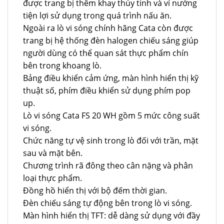
được trang bị thêm khay thủy tinh và vỉ nướng
tiện lợi sử dụng trong quá trình nấu ăn.
Ngoài ra lò vi sóng chính hãng Cata còn được
trang bị hệ thống đèn halogen chiếu sáng giúp
người dùng có thể quan sát thực phẩm chín
bên trong khoang lò.
Bảng điều khiển cảm ứng, màn hình hiển thị kỹ
thuật số, phím điều khiển sử dụng phím pop
up.
Lò vi sóng Cata FS 20 WH gồm 5 mức công suất
vi sóng.
Chức năng tự vệ sinh trong lò đối với trần, mặt
sau và mặt bên.
Chương trình rã đông theo cân nặng và phân
loại thực phẩm.
Đồng hồ hiển thị với bộ đếm thời gian.
Đèn chiếu sáng tự động bên trong lò vi sóng.
Màn hình hiển thị TFT: dễ dàng sử dụng với đầy