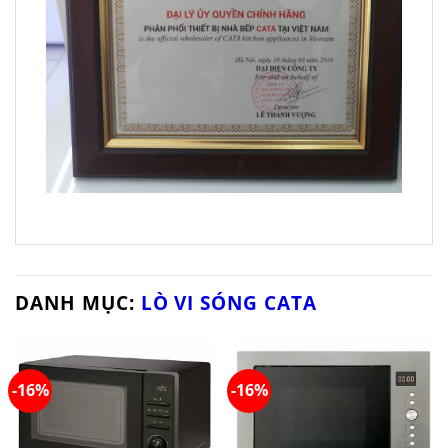
DANH MỤC:
LÒ VI SÓNG CATA
-16%
-16%