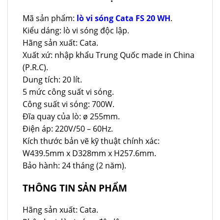
Mã sản phẩm:
lò vi sóng Cata FS 20 WH
.
Kiểu dáng: lò vi sóng độc lập.
Hãng sản xuất: Cata.
Xuất xứ: nhập khẩu Trung Quốc made in China
(P.R.C).
Dung tích: 20 lít.
5 mức công suất vi sóng.
Công suất vi sóng: 700W.
Đĩa quay của lò: ø 255mm.
Điện áp: 220V/50 – 60Hz.
Kích thước bản vẽ kỹ thuật chính xác:
W439.5mm x D328mm x H257.6mm.
Bảo hành: 24 tháng (2 năm).
THÔNG TIN SẢN PHẨM
Hãng sản xuất: Cata.