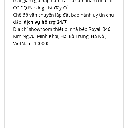
mại giảm giá hấp dẫn. Tất cả sản phẩm đều có
CO CQ Parking List đầy đủ.
Chế độ vận chuyển lắp đặt bảo hành uy tín chu
đáo,
dịch vụ hỗ trợ 24/7
.
Địa chỉ showroom thiết bị nhà bếp Royal: 346
Kim Ngưu, Minh Khai, Hai Bà Trưng, Hà Nội,
VietNam, 100000.