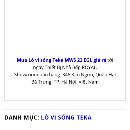
Mua Lò vi sóng Teka MWS 22 EGL giá rẻ
tới
ngay Thiết Bị Nhà Bếp ROYAL.
Showroom bán hàng: 346 Kim Ngưu, Quận Hai
Bà Trưng, TP. Hà Nội, Việt Nam
DANH MỤC:
LÒ VI SÓNG TEKA