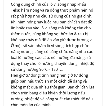
Công dụng chính của lò vi sóng nhập khẩu
Teka: hâm nóng và rã đông thực phẩm nên nó
rất phù hợp nhu cầu sử dụng của hộ gia đình.
Khi hâm nóng hay luộc rau bạn chỉ cần đặt đồ
ăn hoặc rau vào lò vi sóng mà không cần cho
thêm nước, cũng không sợ thức ăn & rau bị
khô hay cháy mà đồ ăn vẫn giữ được hương vị.
Ở một số sản phẩm lò vi sóng tích hợp chức
năng nướng: cũng có cùng chức năng như các
loại lò nướng cao cấp, nồi nướng đa năng, sử
dụng thay cho lò nướng chuyên dụng, nhiệt độ
sử dụng nướng 90°C – 180°C.
Hẹn giờ tự động: tính năng hẹn giờ tự động
giúp bạn nấu thức ăn một cách dễ dàng và
không mất quá nhiều thời gian. Bạn chỉ cần lựa
chọn trên bảng điều khiển thời lượng nấu
nướng, nhiệt độ và công suất cần thiết để nấu
chín món ăn của mình.