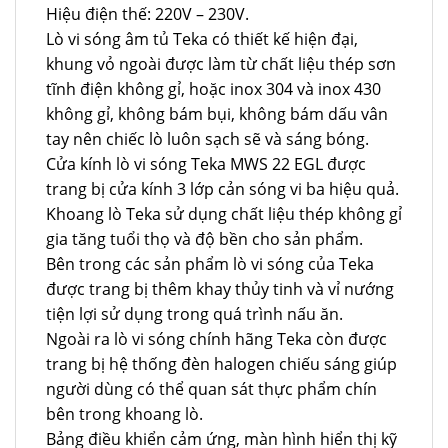
Hiệu điện thế: 220V – 230V.
Lò vi sóng âm tủ Teka có thiết kế hiện đại,
khung vỏ ngoài được làm từ chất liệu thép sơn
tĩnh điện không gỉ, hoặc inox 304 và inox 430
không gỉ, không bám bụi, không bám dấu vân
tay nên chiếc lò luôn sạch sẽ và sáng bóng.
Cửa kính lò vi sóng Teka MWS 22 EGL được
trang bị cửa kính 3 lớp cản sóng vi ba hiệu quả.
Khoang lò Teka sử dụng chất liệu thép không gỉ
gia tăng tuổi thọ và độ bền cho sản phẩm.
Bên trong các sản phẩm lò vi sóng của Teka
được trang bị thêm khay thủy tinh và vỉ nướng
tiện lợi sử dụng trong quá trình nấu ăn.
Ngoài ra lò vi sóng chính hãng Teka còn được
trang bị hệ thống đèn halogen chiếu sáng giúp
người dùng có thể quan sát thực phẩm chín
bên trong khoang lò.
Bảng điều khiển cảm ứng, màn hình hiển thị kỹ