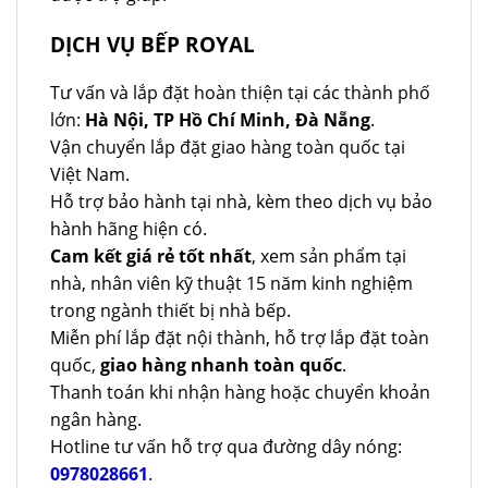
DỊCH VỤ BẾP ROYAL
Tư vấn và lắp đặt hoàn thiện tại các thành phố
lớn:
Hà Nội, TP Hồ Chí Minh, Đà Nẵng
.
Vận chuyển lắp đặt giao hàng toàn quốc tại
Việt Nam.
Hỗ trợ bảo hành tại nhà, kèm theo dịch vụ bảo
hành hãng hiện có.
Cam kết giá rẻ tốt nhất
, xem sản phẩm tại
nhà, nhân viên kỹ thuật 15 năm kinh nghiệm
trong ngành thiết bị nhà bếp.
Miễn phí lắp đặt nội thành, hỗ trợ lắp đặt toàn
quốc,
giao hàng nhanh toàn quốc
.
Thanh toán khi nhận hàng hoặc chuyển khoản
ngân hàng.
Hotline tư vấn hỗ trợ qua đường dây nóng:
0978028661
.