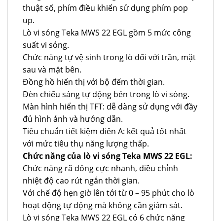
thuật số, phím điều khiển sử dụng phím pop
up.
Lò vi sóng Teka MWS 22 EGL gồm 5 mức công
suất vi sóng.
Chức năng tự vệ sinh trong lò đối với trần, mặt
sau và mặt bên.
Đồng hồ hiển thị với bộ đếm thời gian.
Đèn chiếu sáng tự động bên trong lò vi sóng.
Màn hình hiển thị TFT: dễ dàng sử dụng với đầy
đủ hình ảnh và hướng dẫn.
Tiêu chuẩn tiết kiệm điên A: kết quả tốt nhất
với mức tiêu thụ năng lượng thấp.
Chức năng của lò vi sóng Teka MWS 22 EGL:
Chức năng rã đông cực nhanh, điều chỉnh
nhiệt độ cao rút ngắn thời gian.
Với chế độ hẹn giờ lên tới từ 0 – 95 phút cho lò
hoạt động tự động mà không cần giám sát.
Lò vi sóng Teka MWS 22 EGL có 6 chức năng