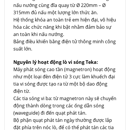
nấu nướng cùng đĩa quay từ Ø 220mm – Ø
315mm đủ nấu một lượng lớn thức ăn.
Hệ thống khóa an toàn trẻ em hiện đại, vô hiệu
hóa các chức năng khi bật nhằm đảm bảo sự
an toàn khi nấu nướng.
Bảng điều khiển bằng điện tử thông minh công
suất lớn.
Nguyên lý hoạt động lò vi sóng Teka:
Máy phát sóng cao tần (magnetron) hoạt động
như một loại đèn điện tử 3 cực làm khuếch đại
tia vi sóng được tạo ra từ một bộ dao động
điện từ.
Các tia sóng vi ba: từ magnetron này sẽ chuyển
động thành dòng trong các ống dẫn sóng
(waveguide) đi đến quạt phát tán.
Bộ phận quạt phát tán ngày thường được lắp
đặt phía trên nóc lò, để có thể phát tán các tia