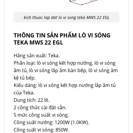
kich thuoc lap dat lo vi song teka MWS 22 EGL
THÔNG TIN SẢN PHẨM LÒ VI SÓNG
TEKA MWS 22 EGL
Hãng sản xuất: Teka.
Phân loại: lò vi sóng kết hợp nướng, lò vi sóng
âm tủ, lò vi sóng lắp âm bàn bếp, lò vi sóng âm
kệ tủ bếp.
Kiểu dáng: lò vi sóng kết hợp nướng lắp âm tủ
của Teka.
Dung tích: 22 lít.
2 công thức cài đặt sẵn.
5 mức công suất vi sóng.
Công suất nướng: 1200W (1.0KW).
Công suất vi sóng: 850W.