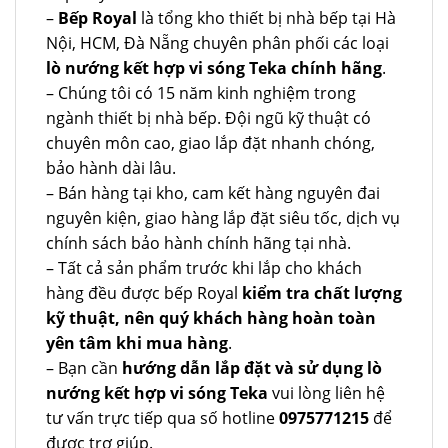
–
Bếp Royal
là tổng kho thiết bị nhà bếp tại Hà
Nội, HCM, Đà Nẵng chuyên phân phối các loại
lò nướng kết hợp vi sóng Teka chính hãng
.
– Chúng tôi có 15 năm kinh nghiệm trong
ngành thiết bị nhà bếp. Đội ngũ kỹ thuật có
chuyên môn cao, giao lắp đặt nhanh chóng,
bảo hành dài lâu.
– Bán hàng tại kho, cam kết hàng nguyên đai
nguyên kiện, giao hàng lắp đặt siêu tốc, dịch vụ
chính sách bảo hành chính hãng tại nhà.
– Tất cả sản phẩm trước khi lắp cho khách
hàng đều được bếp Royal
kiểm tra chất lượng
kỹ thuật, nên quý khách hàng hoàn toàn
yên tâm khi mua hàng
.
– Bạn cần
hướng dẫn lắp đặt và sử dụng lò
nướng kết hợp vi sóng Teka
vui lòng liên hệ
tư vấn trực tiếp qua số hotline
0975771215
để
được trợ giúp.