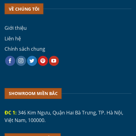
VỀ CHÚNG TÔI
Giới thiệu
Liên hệ
Chính sách chung
SHOWROOM MIỀN BẮC
ĐC 1:
346 Kim Ngưu, Quận Hai Bà Trưng, TP. Hà Nội,
Việt Nam, 100000.