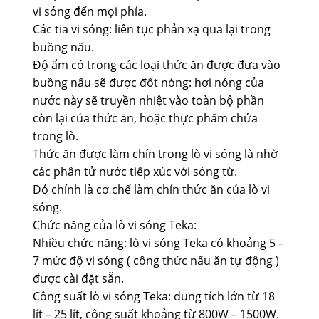
vi sóng đến mọi phía.
Các tia vi sóng: liên tục phản xạ qua lại trong
buồng nấu.
Độ ẩm có trong các loại thức ăn được đưa vào
buồng nấu sẽ được đốt nóng: hơi nóng của
nước này sẽ truyền nhiệt vào toàn bộ phần
còn lại của thức ăn, hoặc thực phẩm chứa
trong lò.
Thức ăn được làm chín trong lò vi sóng là nhờ
các phân tử nước tiếp xúc với sóng từ.
Đó chính là cơ chế làm chín thức ăn của lò vi
sóng.
Chức năng của lò vi sóng Teka:
Nhiều chức năng: lò vi sóng Teka có khoảng 5 –
7 mức độ vi sóng ( công thức nấu ăn tự động )
được cài đặt sẵn.
Công suất lò vi sóng Teka: dung tích lớn từ 18
lít – 25 lít, công suất khoảng từ 800W – 1500W.