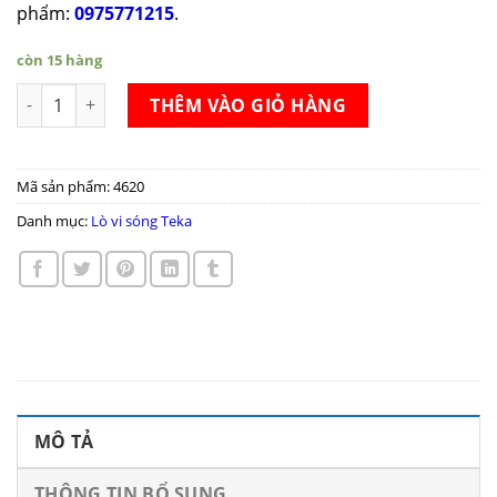
phẩm:
0975771215
.
còn 15 hàng
Lò vi sóng Teka MWS 22 EGL số lượng
THÊM VÀO GIỎ HÀNG
Mã sản phẩm:
4620
Danh mục:
Lò vi sóng Teka
MÔ TẢ
THÔNG TIN BỔ SUNG