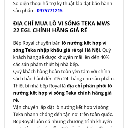
Số điện thoại hỗ trợ kỹ thuật lắp đặt bảo hành
sản phẩm:
0975771215
.
ĐỊA CHỈ MUA LÒ VI SÓNG TEKA MWS
22 EGL CHÍNH HÃNG GIÁ RẺ
Bếp Royal chuyên bán
lò nướng kết hợp vi
sóng Teka nhập khẩu giá rẻ tại Hà Nội
. Quý
khách hàng sẽ được khuyến mãi lên đến 40%
các sản phẩm thiết bị nhà bếp.
Quý khách hàng hoàn toàn yên tâm với chính
sách bảo hành lên đến 24 tháng cho sản phẩm.
Thiết bị nhà bếp Royal là
địa chỉ phân phối lò
nướng kết hợp vi sóng Teka chính hãng giá
rẻ.
Vận chuyển lắp đặt lò nướng kết hợp vi sóng
Teka nhanh chóng đến tận nơi trên toàn quốc.
BepRoyal luôn có những chương trình khuyến