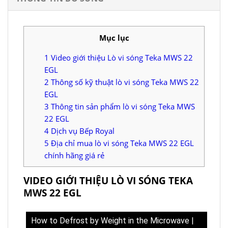
Mục lục
1
Video giới thiệu Lò vi sóng Teka MWS 22
EGL
2
Thông số kỹ thuật lò vi sóng Teka MWS 22
EGL
3
Thông tin sản phẩm lò vi sóng Teka MWS
22 EGL
4
Dịch vụ Bếp Royal
5
Địa chỉ mua lò vi sóng Teka MWS 22 EGL
chính hãng giá rẻ
VIDEO GIỚI THIỆU LÒ VI SÓNG TEKA
MWS 22 EGL
How to Defrost by Weight in the Microwave |