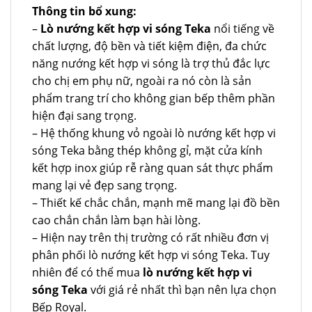
Thông tin bổ xung:
–
Lò nướng kết hợp vi sóng Teka
nổi tiếng về
chất lượng, độ bền và tiết kiệm điện, đa chức
năng nướng kết hợp vi sóng là trợ thủ đắc lực
cho chị em phụ nữ, ngoài ra nó còn là sản
phẩm trang trí cho không gian bếp thêm phần
hiện đại sang trọng.
– Hệ thống khung vỏ ngoài lò nướng kết hợp vi
sóng Teka bằng thép không gỉ, mặt cửa kính
kết hợp inox giúp rễ ràng quan sát thực phẩm
mang lại vẻ đẹp sang trọng.
– Thiết kế chắc chắn, mạnh mẽ mang lại đồ bền
cao chắn chắn làm bạn hài lòng.
– Hiện nay trên thị trường có rất nhiều đơn vị
phân phối lò nướng kết hợp vi sóng Teka. Tuy
nhiên để có thể mua
lò nướng kết hợp vi
sóng Teka
với giá rẻ nhất thì bạn nên lựa chọn
Bếp Royal.