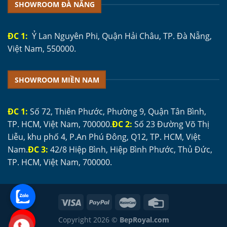
SHOWROOM ĐÀ NẴNG
ĐC 1:
Ỷ Lan Nguyên Phi, Quận Hải Châu, TP. Đà Nẵng,
Việt Nam, 550000.
SHOWROOM MIỀN NAM
ĐC 1:
Số 72, Thiên Phước, Phường 9, Quận Tân Bình,
TP. HCM, Việt Nam, 700000.
ĐC 2:
Số 23 Đường Võ Thị
Liễu, khu phố 4, P.An Phú Đông, Q12, TP. HCM, Việt
Nam.
ĐC 3:
42/8 Hiệp Bình, Hiệp Bình Phước, Thủ Đức,
TP. HCM, Việt Nam, 700000.
Copyright 2026 ©
BepRoyal.com