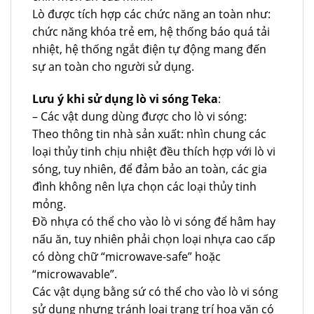
Lò được tích hợp các chức năng an toàn như:
chức năng khóa trẻ em, hệ thống báo quá tải
nhiệt, hệ thống ngắt điện tự động mang đến
sự an toàn cho người sử dụng.
Lưu ý khi sử dụng lò vi sóng Teka
:
– Các vật dung dùng được cho lò vi sóng:
Theo thông tin nhà sản xuất: nhìn chung các
loại thủy tinh chịu nhiệt đều thích hợp với lò vi
sóng, tuy nhiên, để đảm bảo an toàn, các gia
đình không nên lựa chọn các loại thủy tinh
mỏng.
Đồ nhựa có thể cho vào lò vi sóng để hâm hay
nấu ăn, tuy nhiên phải chọn loại nhựa cao cấp
có dòng chữ “microwave-safe” hoặc
“microwavable”.
Các vật dụng bằng sứ có thể cho vào lò vi sóng
sử dụng nhưng tránh loại trang trí hoa văn có