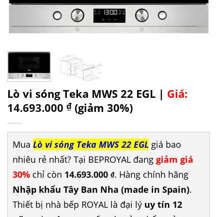
Lò vi sóng Teka MWS 22 EGL |
Giá:
14.693.000
₫
(giảm 30%)
Mua
Lò vi sóng Teka MWS 22 EGL
giá bao
nhiêu rẻ nhất? Tại BEPROYAL đang
giảm giá
30%
chỉ còn
14.693.000
. Hàng chính hãng
₫
Nhập khẩu Tây Ban Nha (made in Spain)
.
Thiết bị nhà bếp ROYAL là đại lý
uy tín 12