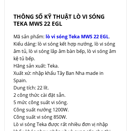
THÔNG SỐ KỸ THUẬT LÒ VI SÓNG
TEKA MWS 22 EGL
Mã sản phẩm:
lò vi sóng Teka MWS 22 EGL
.
Kiểu dáng: lò vi sóng kết hợp nướng, lò vi sóng
âm tủ, lò vi sóng lắp âm bàn bếp, lò vi sóng âm
kệ tủ bếp.
Hãng sản xuất: Teka.
Xuất xứ: nhập khẩu Tây Ban Nha made in
Spain.
Dung tích: 22 lít.
2 công thức cài đặt sẵn.
5 mức công suất vi sóng.
Công suất nướng 1200W.
Công suất vi sóng 850W.
Lò vi sóng Teka được rất nhiều đơn vị nhập