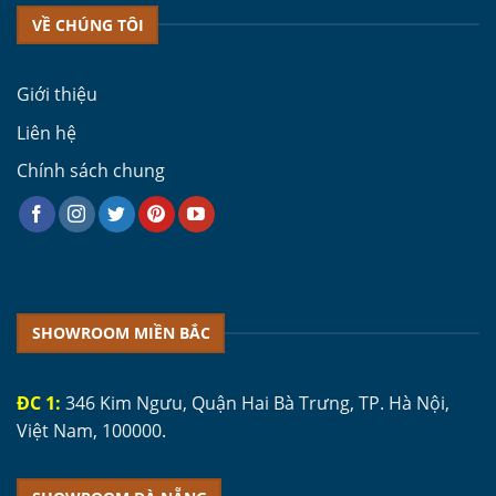
VỀ CHÚNG TÔI
Giới thiệu
Liên hệ
Chính sách chung
SHOWROOM MIỀN BẮC
ĐC 1:
346 Kim Ngưu, Quận Hai Bà Trưng, TP. Hà Nội,
Việt Nam, 100000.