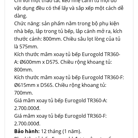
Chỉ với một thao tác kéo nhẹ cánh tủ mọi đồ
vật dụng đều có thể lấy và sắp xếp một cách dễ
dàng.
Chức năng: sản phẩm nằm trong bộ phụ kiện
nhà bếp, lắp trong tủ bếp, lắp cánh mở ra, kích
thước cánh: 800mm. Chiều sâu lọt lòng của tủ
là 575mm.
Kích thước mâm xoay tủ bếp Eurogold TR360-
A: Ø600mm x D575. Chiều rộng khoang tủ:
800mm.
Kích thước mâm xoay tủ bếp Eurogold TR360-F:
Ø615mm x D565. Chiều rộng khoang tủ:
700mm.
Giá mâm xoay tủ bếp Eurogold TR360-A:
2.700.000đ.
Giá mâm xoay tủ bếp Eurogold TR360-F:
2.700.000đ.
Bảo hành:
12 tháng (1 năm).