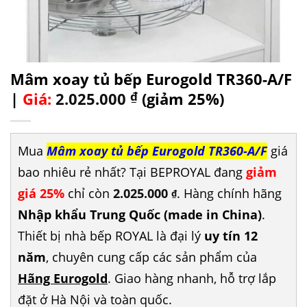
Mâm xoay tủ bếp Eurogold TR360-A/F
|
Giá:
2.025.000
₫
(giảm 25%)
Mua
Mâm xoay tủ bếp Eurogold TR360-A/F
giá
bao nhiêu rẻ nhất? Tại BEPROYAL đang
giảm
giá 25%
chỉ còn
2.025.000
. Hàng chính hãng
₫
Nhập khẩu Trung Quốc (made in China)
.
Thiết bị nhà bếp ROYAL là đại lý
uy tín 12
năm
, chuyên cung cấp các sản phẩm của
Hãng Eurogold
. Giao hàng nhanh, hỗ trợ lắp
đặt ở Hà Nội và toàn quốc.