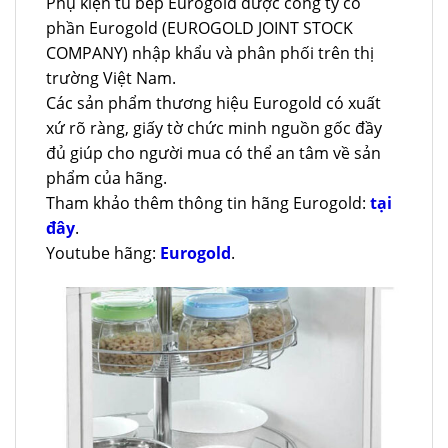
Phụ kiện tủ bếp Eurogold được công ty cổ
phần Eurogold (EUROGOLD JOINT STOCK
COMPANY) nhập khẩu và phân phối trên thị
trường Việt Nam.
Các sản phẩm thương hiệu Eurogold có xuất
xứ rõ ràng, giấy tờ chức minh nguồn gốc đầy
đủ giúp cho người mua có thể an tâm về sản
phẩm của hãng.
Tham khảo thêm thông tin hãng Eurogold:
tại
đây
.
Youtube hãng:
Eurogold
.