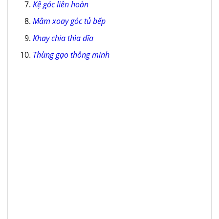
Kệ góc liên hoàn
Mâm xoay góc tủ bếp
Khay chia thìa dĩa
Thùng gạo thông minh