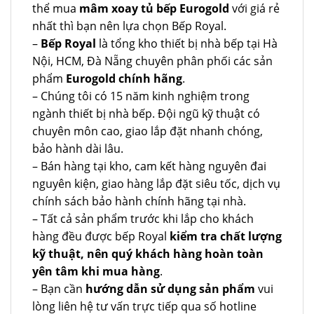
thể mua
mâm xoay tủ bếp Eurogold
với giá rẻ
nhất thì bạn nên lựa chọn Bếp Royal.
–
Bếp Royal
là tổng kho thiết bị nhà bếp tại Hà
Nội, HCM, Đà Nẵng chuyên phân phối các sản
phẩm
Eurogold chính hãng
.
– Chúng tôi có 15 năm kinh nghiệm trong
ngành thiết bị nhà bếp. Đội ngũ kỹ thuật có
chuyên môn cao, giao lắp đặt nhanh chóng,
bảo hành dài lâu.
– Bán hàng tại kho, cam kết hàng nguyên đai
nguyên kiện, giao hàng lắp đặt siêu tốc, dịch vụ
chính sách bảo hành chính hãng tại nhà.
– Tất cả sản phẩm trước khi lắp cho khách
hàng đều được bếp Royal
kiểm tra chất lượng
kỹ thuật, nên quý khách hàng hoàn toàn
yên tâm khi mua hàng
.
– Bạn cần
hướng dẫn sử dụng sản phẩm
vui
lòng liên hệ tư vấn trực tiếp qua số hotline