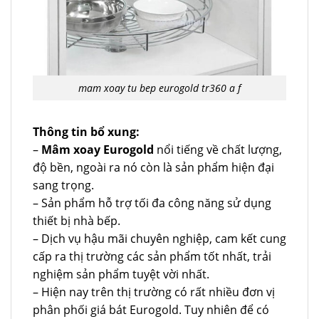
mam xoay tu bep eurogold tr360 a f
Thông tin bổ xung:
–
Mâm xoay Eurogold
nổi tiếng về chất lượng,
độ bền, ngoài ra nó còn là sản phẩm hiện đại
sang trọng.
– Sản phẩm hỗ trợ tối đa công năng sử dụng
thiết bị nhà bếp.
– Dịch vụ hậu mãi chuyên nghiệp, cam kết cung
cấp ra thị trường các sản phẩm tốt nhất, trải
nghiệm sản phẩm tuyệt vời nhất.
– Hiện nay trên thị trường có rất nhiều đơn vị
phân phối giá bát Eurogold. Tuy nhiên để có