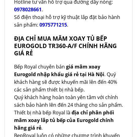
Hotline tư vấn hỗ trợ qua đường dây nóng:
0978028661
.
Số điện thoại hỗ trợ kỹ thuật lắp đặt bảo hành
sản phẩm:
0975771215
.
ĐỊA CHỈ MUA MÂM XOAY TỦ BẾP
EUROGOLD TR360-A/F CHÍNH HÃNG
GIÁ RẺ
Bếp Royal chuyên bán
giá mâm xoay
Eurogold nhập khẩu giá rẻ tại Hà Nội
. Quý
khách hàng sẽ được khuyến mãi lên đến 40%
các sản phẩm thiết bị nhà bếp.
Quý khách hàng hoàn toàn yên tâm với chính
sách bảo hành lên đến 24 tháng cho sản phẩm.
Thiết bị nhà bếp Royal là
địa chỉ phân phối
mâm xoay lắp tủ bếp của Eurogold chính
hãng giá rẻ
.
BepRoyal luôn có những chương trình khuyến