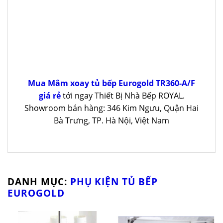
Mua Mâm xoay tủ bếp Eurogold TR360-A/F
giá rẻ
tới ngay Thiết Bị Nhà Bếp ROYAL.
Showroom bán hàng: 346 Kim Ngưu, Quận Hai
Bà Trưng, TP. Hà Nội, Việt Nam
DANH MỤC:
PHỤ KIỆN TỦ BẾP
EUROGOLD