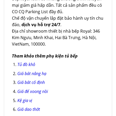
mại giảm giá hấp dẫn. Tất cả sản phẩm đều có
CO CQ Parking List đầy đủ.
Chế độ vận chuyển lắp đặt bảo hành uy tín chu
đáo,
dịch vụ hỗ trợ 24/7
.
Địa chỉ showroom thiết bị nhà bếp Royal: 346
Kim Ngưu, Minh Khai, Hai Bà Trưng, Hà Nội,
VietNam, 100000.
Tham khảo thêm phụ kiện tủ bếp
Tủ đồ khô
Giá bát nâng hạ
Giá bát cố định
Giá để xoong nồi
Kệ gia vị
Giá dao thớt