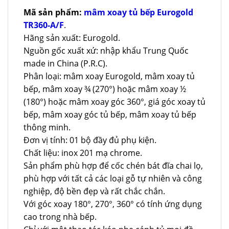
Mã sản phẩm:
mâm xoay tủ bếp Eurogold
TR360-A/F
.
Hãng sản xuất: Eurogold.
Nguồn gốc xuất xứ: nhập khẩu Trung Quốc
made in China (P.R.C).
Phân loại: mâm xoay Eurogold, mâm xoay tủ
bếp, mâm xoay ¾ (270°) hoặc mâm xoay ½
(180°) hoặc mâm xoay góc 360°, giá góc xoay tủ
bếp, mâm xoay góc tủ bếp, mâm xoay tủ bếp
thông minh.
Đơn vị tính: 01 bộ đầy đủ phụ kiện.
Chất liệu: inox 201 mạ chrome.
Sản phẩm phù hợp để cốc chén bát đĩa chai lọ,
phù hợp với tất cả các loại gỗ tự nhiên và công
nghiệp, độ bền đẹp và rất chắc chắn.
Với góc xoay 180°, 270°, 360° có tính ứng dụng
cao trong nhà bếp.