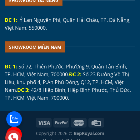
SHOWROOM ĐÀ NẴNG
ĐC 1:
Ỷ Lan Nguyên Phi, Quận Hải Châu, TP. Đà Nẵng,
Việt Nam, 550000.
SHOWROOM MIỀN NAM
ĐC 1:
Số 72, Thiên Phước, Phường 9, Quận Tân Bình,
TP. HCM, Việt Nam, 700000.
ĐC 2:
Số 23 Đường Võ Thị
Liễu, khu phố 4, P.An Phú Đông, Q12, TP. HCM, Việt
Nam.
ĐC 3:
42/8 Hiệp Bình, Hiệp Bình Phước, Thủ Đức,
TP. HCM, Việt Nam, 700000.
Copyright 2026 ©
BepRoyal.com