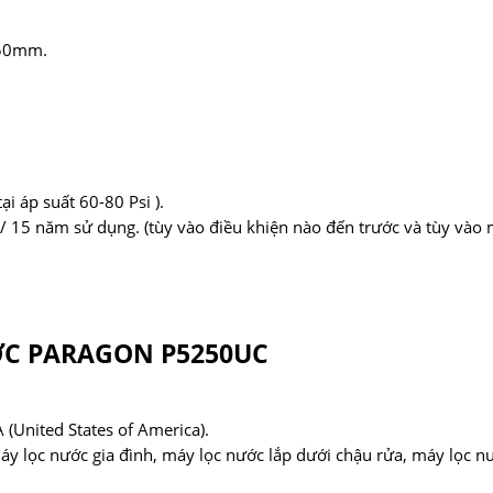
450mm.
tại áp suất 60-80 Psi ).
) / 15 năm sử dụng. (tùy vào điều khiện nào đến trước và tùy vào
C PARAGON P5250UC
(United States of America).
áy lọc nước gia đình, máy lọc nước lắp dưới chậu rửa, máy lọc n