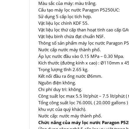
Màu sắc của máy: màu trắng.
Cấu tạo máy lọc nước Paragon P5250UC:
Sử dụng 5 cấp lọc tích hợp.
Vật liệu lọc chính KDF 55.
Vật liệu lọc thứ cấp than hoạt tính cao cấp GA
Vật liệu bình chứa đạt chuẩn NSF.
Thông số sản phẩm máy lọc nước Paragon P
Nước cấp nước máy thành phố.
Áp lực nước đầu vào 0.15 MPa – 0.30 Mpa.
Kích thước (đường kính x cao) : Ø110mm x 
Trọng lượng tĩnh 2.65 kg.
Kết nối đầu ra ống nước Ø6mm.
Nguồn điện không.
Chi phí duy trì: không.
Công suất lọc max 5.5 lít/phút – 7.5 lít/phút ( 
Tổng công suất lọc 76.000L ( 20.000 gallons 
khu vực của quý khách).
Nước cấp: nước máy thành phố.
Chức năng của máy lọc nước Paragon P52