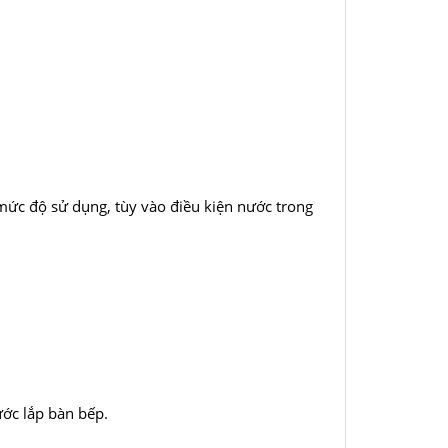
 mức độ sử dụng, tùy vào điều kiện nước trong
ước lắp bàn bếp.