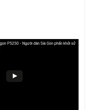
on P5250 - Người dân Sài Gòn phấn khởi sử
n