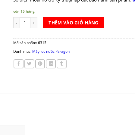
còn 15 hàng
Máy lọc nước Paragon P5250UC số lượng
THÊM VÀO GIỎ HÀNG
Mã sản phẩm:
6315
Danh mục:
Máy lọc nước Paragon