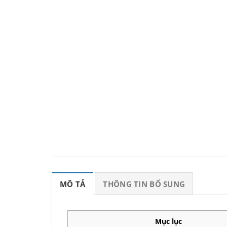
MÔ TẢ
THÔNG TIN BỔ SUNG
Mục lục