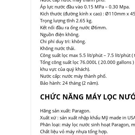
Áp lực nước đầu vào 0.15 MPa – 0.30 Mpa.
Kích thước (đường kính x cao) : Ø110mm x 
Trọng lượng tĩnh 2.65 kg.
Kết nối đầu ra ống nước Ø6mm.
Nguồn điện không.
Chi phí duy trì: không.
Không nước thải.
Công suất lọc max 5.5 lít/phút – 7.5 lít/phút ( 
Tổng công suất lọc 76.000L ( 20.000 gallons 
khu vực của quý khách).
Nước cấp: nước máy thành phố.
Bảo hành: 24 tháng (2 năm).
CHỨC NĂNG MÁY LỌC NƯỚ
Hãng sản xuất: Paragon.
Xuất xứ : sản xuất nhập khẩu Mỹ made in USA 
Phân loại: máy lọc nước sinh hoạt Paragon, m
Chất liệu vỏ máy nhựa tổng hợp.