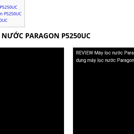
n P5250UC
on P5250UC
50UC
ỌC NƯỚC PARAGON P5250UC
REVIEW Máy lọc nước Parag
dụng máy lọc nước Parago