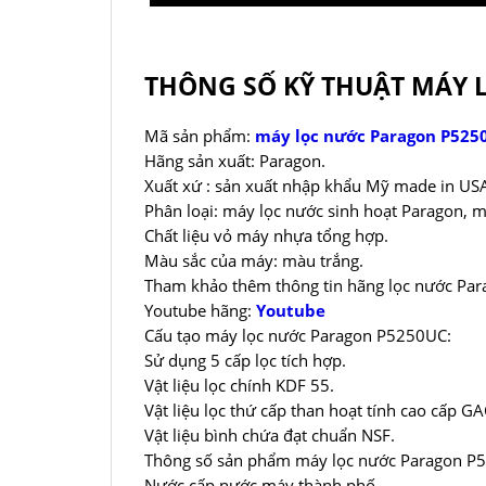
THÔNG SỐ KỸ THUẬT MÁY 
Mã sản phẩm:
máy lọc nước Paragon P525
Hãng sản xuất: Paragon.
Xuất xứ : sản xuất nhập khẩu Mỹ made in USA 
Phân loại: máy lọc nước sinh hoạt Paragon, m
Chất liệu vỏ máy nhựa tổng hợp.
Màu sắc của máy: màu trắng.
Tham khảo thêm thông tin hãng lọc nước Pa
Youtube hãng:
Youtube
Cấu tạo máy lọc nước Paragon P5250UC:
Sử dụng 5 cấp lọc tích hợp.
Vật liệu lọc chính KDF 55.
Vật liệu lọc thứ cấp than hoạt tính cao cấp GA
Vật liệu bình chứa đạt chuẩn NSF.
Thông số sản phẩm máy lọc nước Paragon P
Nước cấp nước máy thành phố.