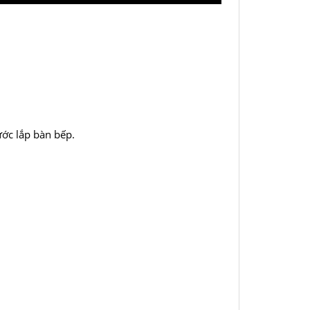
ước lắp bàn bếp.