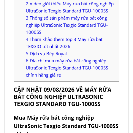
2
Video giới thiệu Máy rửa bát công nghiệp
UltraSonic Texgio Standard TGU-1000SS
3
Thông số sản phẩm máy rửa bát công
nghiệp UltraSonic Texgio Standard TGU-
1000SS
4
Tham khảo thêm top 3 Máy rửa bát
TEXGIO tốt nhất 2026
5
Dịch vụ Bếp Royal
6
Địa chỉ mua máy rửa bát công nghiệp
UltraSonic Texgio Standard TGU-1000SS
chính hãng giá rẻ
CẬP NHẬT 09/08/2026 VỀ MÁY RỬA
BÁT CÔNG NGHIỆP ULTRASONIC
TEXGIO STANDARD TGU-1000SS
Mua Máy rửa bát công nghiệp
UltraSonic Texgio Standard TGU-1000SS