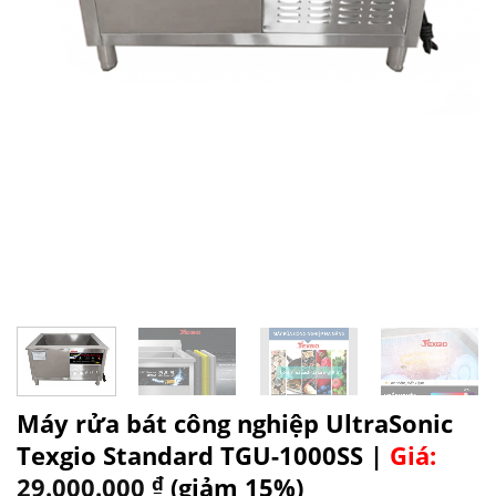
Máy rửa bát công nghiệp UltraSonic
Texgio Standard TGU-1000SS |
Giá:
29.000.000
₫
(giảm 15%)