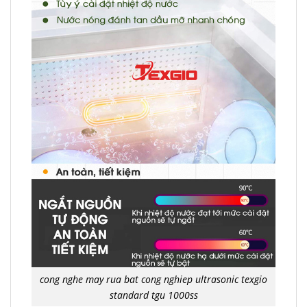
cong nghe may rua bat cong nghiep ultrasonic texgio
standard tgu 1000ss