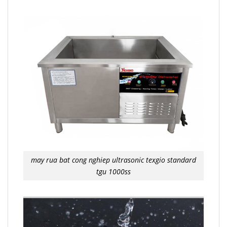
may rua bat cong nghiep ultrasonic texgio standard
tgu 1000ss