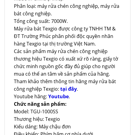
Phân loại: máy rửa chén công nghiệp, máy rửa
bát công nghiệp.
Tổng công suất: 7000W.
Máy rửa bát Texgio được công ty TNHH TM &
ĐT Trường Phúc phân phối độc quyền nhãn
hàng Texgio tại thị trường Việt Nam.
Các sản phẩm máy rửa chén công nghiệp
thương hiệu Texgio có xuất xứ rõ ràng, giấy tờ
chức minh nguồn gốc đầy đủ giúp cho người
mua có thể an tâm về sản phẩm của hãng.
Tham khảo thêm thông tin hãng máy rửa bát
công nghiệp Texgio:
tại đây
.
Youtube hãng:
Youtube
.
Chức năng sản phẩm:
Model: TGU-1000SS
Thương hiệu: Texgio
Kiểu dáng: Máy chậu đơn
Điều khiển: Phím bấm cơ phía dưới