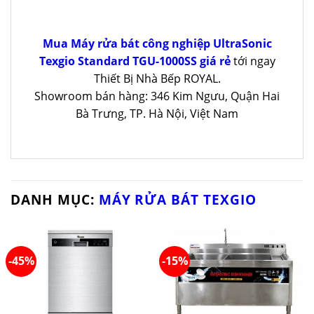
Mua Máy rửa bát công nghiệp UltraSonic
Texgio Standard TGU-1000SS giá rẻ
tới ngay
Thiết Bị Nhà Bếp ROYAL.
Showroom bán hàng: 346 Kim Ngưu, Quận Hai
Bà Trưng, TP. Hà Nội, Việt Nam
DANH MỤC:
MÁY RỬA BÁT TEXGIO
-45%
-15%