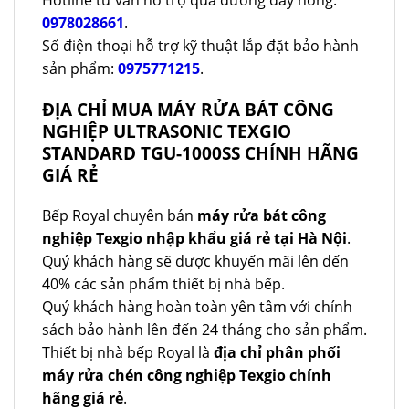
0978028661
.
Số điện thoại hỗ trợ kỹ thuật lắp đặt bảo hành
sản phẩm:
0975771215
.
ĐỊA CHỈ MUA MÁY RỬA BÁT CÔNG
NGHIỆP ULTRASONIC TEXGIO
STANDARD TGU-1000SS CHÍNH HÃNG
GIÁ RẺ
Bếp Royal chuyên bán
máy rửa bát công
nghiệp Texgio nhập khẩu giá rẻ tại Hà Nội
.
Quý khách hàng sẽ được khuyến mãi lên đến
40% các sản phẩm thiết bị nhà bếp.
Quý khách hàng hoàn toàn yên tâm với chính
sách bảo hành lên đến 24 tháng cho sản phẩm.
Thiết bị nhà bếp Royal là
địa chỉ phân phối
máy rửa chén công nghiệp Texgio chính
hãng giá rẻ
.