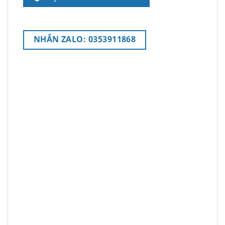
NHẮN ZALO: 0353911868