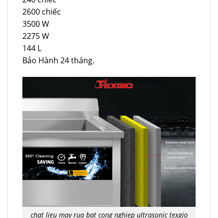
2600 chiếc
3500 W
2275 W
144 L
Bảo Hành 24 tháng.
chat lieu may rua bat cong nghiep ultrasonic texgio