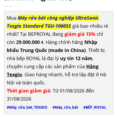
Mua
Máy rửa bát công nghiệp UltraSonic
Texgio Standard TGU-1000SS
giá bao nhiêu rẻ
nhất? Tại BEPROYAL đang
giảm giá 15%
chỉ
còn
29.000.000
. Hàng chính hãng
Nhập
₫
khẩu Trung Quốc (made in China)
. Thiết bị
nhà bếp ROYAL là đại lý
uy tín 12 năm
,
chuyên cung cấp các sản phẩm của
Hãng
Texgio
. Giao hàng nhanh, hỗ trợ lắp đặt ở Hà
Nội và toàn quốc.
Thời gian giảm giá
: Từ 01/08/2026 đến
31/08/2026
#Máy_rửa_bát_TEXGIO
#Máy_rửa_bát
#BẾP_ROYAL