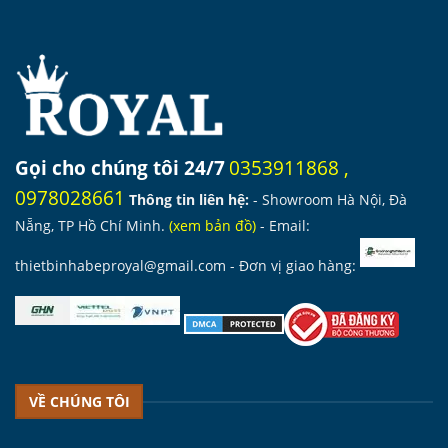
Gọi cho chúng tôi 24/7
0353911868
,
0978028661
Thông tin liên hệ:
- Showroom Hà Nội, Đà
Nẵng, TP Hồ Chí Minh.
(
xem bản đồ
)
- Email:
thietbinhabeproyal@gmail.com
- Đơn vị giao hàng:
VỀ CHÚNG TÔI