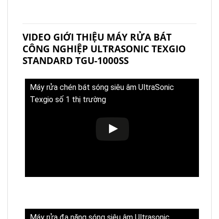
VIDEO GIỚI THIỆU MÁY RỬA BÁT
CÔNG NGHIỆP ULTRASONIC TEXGIO
STANDARD TGU-1000SS
Máy rửa chén bát sóng siêu âm UltraSonic
Texgio số 1 thị trường
Máy rửa đa năng sóng siêu âm Ultrasonic