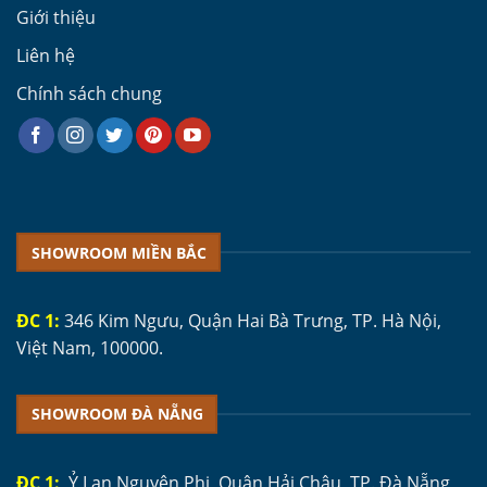
Giới thiệu
Liên hệ
Chính sách chung
SHOWROOM MIỀN BẮC
ĐC 1:
346 Kim Ngưu, Quận Hai Bà Trưng, TP. Hà Nội,
Việt Nam, 100000.
SHOWROOM ĐÀ NẴNG
ĐC 1:
Ỷ Lan Nguyên Phi, Quận Hải Châu, TP. Đà Nẵng,