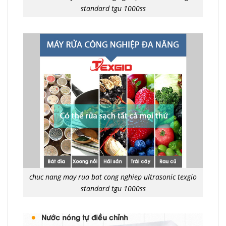
standard tgu 1000ss
chuc nang may rua bat cong nghiep ultrasonic texgio
standard tgu 1000ss