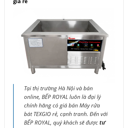
giá rẻ
Tại thị trường Hà Nội và bán
online, BẾP ROYAL luôn là đại lý
chính hãng có giá bán Máy rửa
bát TEXGIO rẻ, cạnh tranh. Đến với
BẾP ROYAL, quý khách sẽ được
tư