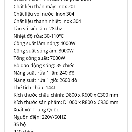
Chất liệu thân máy: Inox 201
Chất liệu vòi nước: Inox 304
Chất liệu thanh nhiệt: Inox 304
Tần số siêu âm: 28khz
Nhiệt độ rửa: 30-110℃
Công suất làm nóng: 4000W
Công suất sóng âm: 3000W
Tổng công suất: 7000W
Bộ dao động sóng: 35 chiếc
Năng suất rửa 1 lần: 240 đồ
Năng suất rửa 1 giờ: 2600 đồ
Thể tích chậu: 144L
Kích thước chậu chính: D800 x R600 x C300 mm
Kích thước sản phẩm: D1000 x R800 x C930 mm
Xuất xứ: Trung Quốc
Nguồn điện: 220V/50HZ
35 bộ
240 chiếc