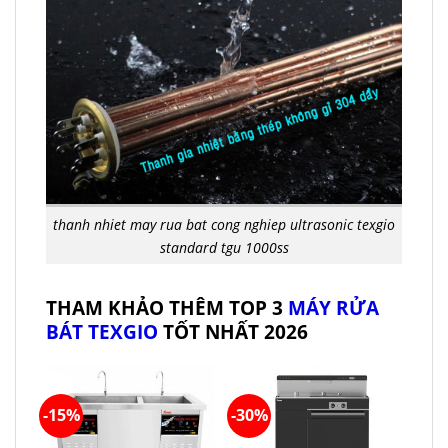
thanh nhiet may rua bat cong nghiep ultrasonic texgio
standard tgu 1000ss
THAM KHẢO THÊM TOP 3
MÁY RỬA
BÁT TEXGIO
TỐT NHẤT 2026
-15%
-30%