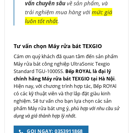
vấn chuyên sâu
về sản phẩm, và
trải nghiệm mua hàng với
mức giá
luôn tốt nhất
.
Tư vấn chọn Máy rửa bát TEXGIO
Cám ơn quý khách đã quan tâm đến sản phẩm
Máy rửa bát công nghiệp UltraSonic Texgio
Standard TGU-1000SS.
Bếp ROYAL là đại lý
chính hãng Máy rửa bát TEXGIO tại Hà Nội
.
Hiện nay, với chương trình hợp tác, Bếp ROYAl
có các kỹ thuật viên và thợ lắp đặt giàu kinh
nghiệm. Sẽ tư vấn cho bạn lựa chọn các sản
phẩm Máy rửa bát ưng ý,
phù hợp với nhu cầu sử
dụng và giá thành hợp lý nhất
.
GỌI NGAY: 0353911868