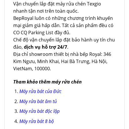
Vận chuyển lắp đặt máy rửa chén Texgio
nhanh tận nơi trên toàn quốc.
BepRoyal luôn có những chương trình khuyến
mại giảm giá hấp dẫn. Tất cả sản phẩm đều có
CO CQ Parking List đầy đủ.
Chế độ vận chuyển lắp đặt bảo hành uy tín chu
đáo,
dịch vụ hỗ trợ 24/7
.
Địa chỉ showroom thiết bị nhà bếp Royal: 346
Kim Ngưu, Minh Khai, Hai Bà Trưng, Hà Nội,
VietNam, 100000.
Tham khảo thêm máy rửa chén
Máy rửa bát của Đức
Máy rửa bát âm tủ
Máy rửa bát độc lập
Máy rửa bát 8 bộ