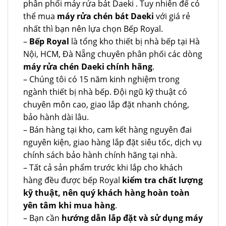
phân phối máy rửa bát Daeki . Tuy nhiên để có
thể mua
máy rửa chén bát Daeki
với giá rẻ
nhất thì bạn nên lựa chọn Bếp Royal.
–
Bếp Royal
là tổng kho thiết bị nhà bếp tại Hà
Nội, HCM, Đà Nẵng chuyên phân phối các dòng
máy rửa chén Daeki chính hãng
.
– Chúng tôi có 15 năm kinh nghiệm trong
ngành thiết bị nhà bếp. Đội ngũ kỹ thuật có
chuyên môn cao, giao lắp đặt nhanh chóng,
bảo hành dài lâu.
– Bán hàng tại kho, cam kết hàng nguyên đai
nguyên kiện, giao hàng lắp đặt siêu tốc, dịch vụ
chính sách bảo hành chính hãng tại nhà.
– Tất cả sản phẩm trước khi lắp cho khách
hàng đều được bếp Royal
kiểm tra chất lượng
kỹ thuật, nên quý khách hàng hoàn toàn
yên tâm khi mua hàng
.
– Bạn cần
hướng dẫn lắp đặt và sử dụng máy