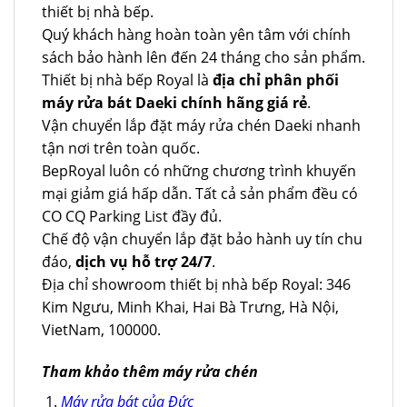
thiết bị nhà bếp.
Quý khách hàng hoàn toàn yên tâm với chính
sách bảo hành lên đến 24 tháng cho sản phẩm.
Thiết bị nhà bếp Royal là
địa chỉ phân phối
máy rửa bát Daeki chính hãng giá rẻ
.
Vận chuyển lắp đặt máy rửa chén Daeki nhanh
tận nơi trên toàn quốc.
BepRoyal luôn có những chương trình khuyến
mại giảm giá hấp dẫn. Tất cả sản phẩm đều có
CO CQ Parking List đầy đủ.
Chế độ vận chuyển lắp đặt bảo hành uy tín chu
đáo,
dịch vụ hỗ trợ 24/7
.
Địa chỉ showroom thiết bị nhà bếp Royal: 346
Kim Ngưu, Minh Khai, Hai Bà Trưng, Hà Nội,
VietNam, 100000.
Tham khảo thêm máy rửa chén
Máy rửa bát của Đức