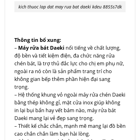
kich thuoc lap dat may rua bat daeki kdeu 8855s7dk
Thông tin bổ xung:
–
Máy rửa bát Daeki
nổi tiếng về chất lượng,
độ bền và tiết kiệm điện, đa chức năng rửa
chén bát, là trợ thủ đắc lực cho chị em phụ nữ,
ngoài ra nó còn là sản phẩm trang trí cho
không gian bếp thêm phần hiện đại sang
trọng.
– Hệ thống khung vỏ ngoài máy rửa chén Daeki
bằng thép không gỉ, mặt cửa inox giúp không
in lại bụi bẩn hay vết bám nào, máy rửa bát
Daeki mang lại vẻ đẹp sang trọng.
– Thiết kế chắc chắn, mạnh mẽ mang lại đồ bền
cao chắn chắn làm bạn hài lòng.