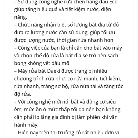
– Sử dụng công nghệ rửa chén hàng đầu Eco
giúp tăng hiệu quả và tiết kiệm nước, điện
năng.
– Chức năng nhận biết số lượng bát đĩa từ đó
đưa ra lượng nước cần sử dụng, giúp tối ưu
được lượng nước, thời gian rửa nhanh hơn.
– Công việc của bạn là chỉ cần cho bát vào máy
và chọn chế độ rửa là bát đĩa sẽ trở nên sạch
bong không vết dầu mỡ.
– Máy rửa bát Daeki được trang bị nhiều
chương trình rửa như: cọ rửa mạnh, tiết kiệm,
rửa nhanh, tráng sơ bộ, rửa nửa tải và tăng tốc
độ rửa.
– Với công nghệ mới nổi bật và động cơ siêu
êm, mức ồn ở mức thấp tối đa nên bạn không
cần phải lo lắng gia đình bị làm phiền khi vận
hành máy.
– Hiện nay trên thị trường có rất nhiều đơn vị