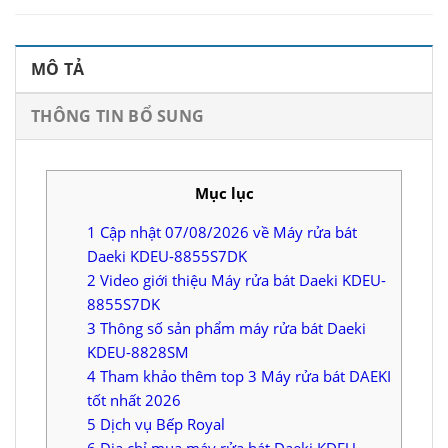
MÔ TẢ
THÔNG TIN BỔ SUNG
Mục lục
1
Cập nhật 07/08/2026 về Máy rửa bát
Daeki KDEU-8855S7DK
2
Video giới thiệu Máy rửa bát Daeki KDEU-
8855S7DK
3
Thông số sản phẩm máy rửa bát Daeki
KDEU-8828SM
4
Tham khảo thêm top 3 Máy rửa bát DAEKI
tốt nhất 2026
5
Dịch vụ Bếp Royal