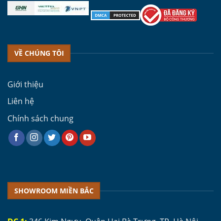
VỀ CHÚNG TÔI
Giới thiệu
Liên hệ
Chính sách chung
SHOWROOM MIỀN BẮC