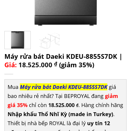
Máy rửa bát Daeki KDEU-8855S7DK |
Giá:
18.525.000
₫
(giảm 35%)
Mua
Máy rửa bát Daeki KDEU-8855S7DK
giá
bao nhiêu rẻ nhất? Tại BEPROYAL đang
giảm
giá 35%
chỉ còn
18.525.000
. Hàng chính hãng
₫
Nhập khẩu Thổ Nhĩ Kỳ (made in Turkey)
.
Thiết bị nhà bếp ROYAL là đại lý
uy tín 12