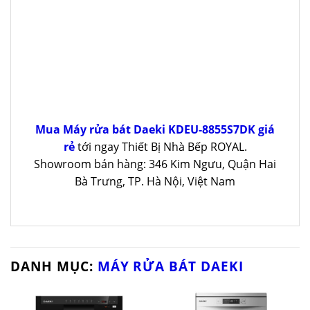
Mua Máy rửa bát Daeki KDEU-8855S7DK giá
rẻ
tới ngay Thiết Bị Nhà Bếp ROYAL.
Showroom bán hàng: 346 Kim Ngưu, Quận Hai
Bà Trưng, TP. Hà Nội, Việt Nam
DANH MỤC:
MÁY RỬA BÁT DAEKI