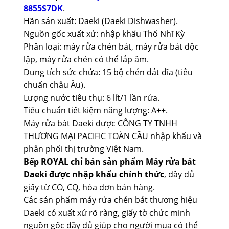
8855S7DK
.
Hãn sản xuất: Daeki (Daeki Dishwasher).
Nguồn gốc xuất xứ: nhập khẩu Thổ Nhĩ Kỳ
Phân loại: máy rửa chén bát, máy rửa bát độc
lập, máy rửa chén có thể lắp âm.
Dung tích sức chứa: 15 bộ chén đát đĩa (tiêu
chuẩn châu Âu).
Lượng nước tiêu thụ: 6 lít/1 lần rửa.
Tiêu chuẩn tiết kiệm năng lượng: A++.
Máy rửa bát Daeki được CÔNG TY TNHH
THƯƠNG MẠI PACIFIC TOÀN CẦU nhập khẩu và
phân phối thị trường Việt Nam.
Bếp ROYAL chỉ bán sản phẩm Máy rửa bát
Daeki được nhập khẩu chính thức
, đầy đủ
giấy từ CO, CQ, hóa đơn bán hàng.
Các sản phẩm máy rửa chén bát thương hiệu
Daeki có xuất xứ rõ ràng, giấy tờ chức minh
nguồn gốc đầy đủ giúp cho người mua có thể