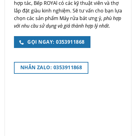
hợp tác, Bếp ROYAl có các kỹ thuật viên và thợ
lắp đặt giàu kinh nghiệm. Sẽ tư vấn cho bạn lựa
chọn các sản phẩm Máy rửa bát ưng ý,
phù hợp
với nhu cầu sử dụng và giá thành hợp lý nhất
.
GỌI NGAY: 0353911868
NHẮN ZALO: 0353911868