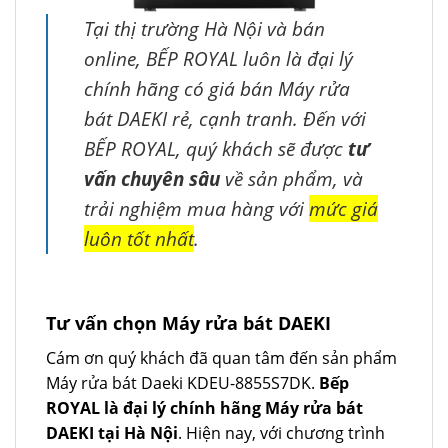
Tại thị trường Hà Nội và bán
online, BẾP ROYAL luôn là đại lý
chính hãng có giá bán Máy rửa
bát DAEKI rẻ, cạnh tranh. Đến với
BẾP ROYAL, quý khách sẽ được
tư
vấn chuyên sâu
về sản phẩm, và
trải nghiệm mua hàng với
mức giá
luôn tốt nhất
.
Tư vấn chọn Máy rửa bát DAEKI
Cám ơn quý khách đã quan tâm đến sản phẩm
Máy rửa bát Daeki KDEU-8855S7DK.
Bếp
ROYAL là đại lý chính hãng Máy rửa bát
DAEKI tại Hà Nội
. Hiện nay, với chương trình