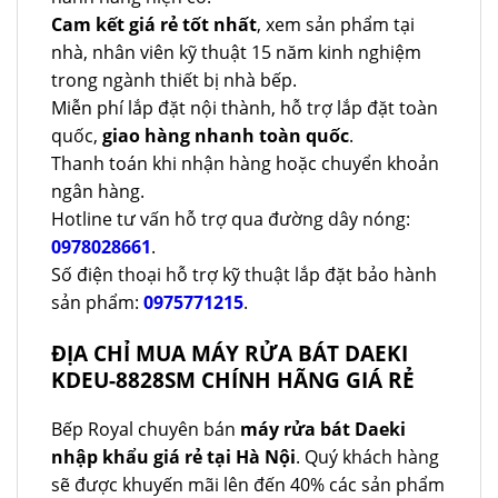
Cam kết giá rẻ tốt nhất
, xem sản phẩm tại
nhà, nhân viên kỹ thuật 15 năm kinh nghiệm
trong ngành thiết bị nhà bếp.
Miễn phí lắp đặt nội thành, hỗ trợ lắp đặt toàn
quốc,
giao hàng nhanh toàn quốc
.
Thanh toán khi nhận hàng hoặc chuyển khoản
ngân hàng.
Hotline tư vấn hỗ trợ qua đường dây nóng:
0978028661
.
Số điện thoại hỗ trợ kỹ thuật lắp đặt bảo hành
sản phẩm:
0975771215
.
ĐỊA CHỈ MUA MÁY RỬA BÁT DAEKI
KDEU-8828SM CHÍNH HÃNG GIÁ RẺ
Bếp Royal chuyên bán
máy rửa bát Daeki
nhập khẩu giá rẻ tại Hà Nội
. Quý khách hàng
sẽ được khuyến mãi lên đến 40% các sản phẩm