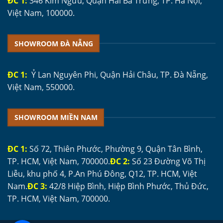
ĐC 1:
346 Kim Ngưu, Quận Hai Bà Trưng, TP. Hà Nội,
Việt Nam, 100000.
SHOWROOM ĐÀ NẴNG
ĐC 1:
Ỷ Lan Nguyên Phi, Quận Hải Châu, TP. Đà Nẵng,
Việt Nam, 550000.
SHOWROOM MIỀN NAM
ĐC 1:
Số 72, Thiên Phước, Phường 9, Quận Tân Bình,
TP. HCM, Việt Nam, 700000.
ĐC 2:
Số 23 Đường Võ Thị
Liễu, khu phố 4, P.An Phú Đông, Q12, TP. HCM, Việt
Nam.
ĐC 3:
42/8 Hiệp Bình, Hiệp Bình Phước, Thủ Đức,
TP. HCM, Việt Nam, 700000.