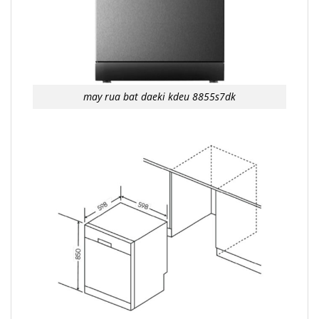
may rua bat daeki kdeu 8855s7dk