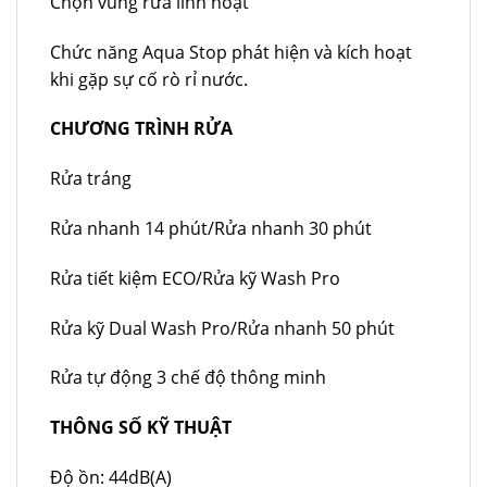
Chọn vùng rửa linh hoạt
Chức năng Aqua Stop phát hiện và kích hoạt
khi gặp sự cố rò rỉ nước.
CHƯƠNG TRÌNH RỬA
Rửa tráng
Rửa nhanh 14 phút/Rửa nhanh 30 phút
Rửa tiết kiệm ECO/Rửa kỹ Wash Pro
Rửa kỹ Dual Wash Pro/Rửa nhanh 50 phút
Rửa tự động 3 chế độ thông minh
THÔNG SỐ KỸ THUẬT
Độ ồn: 44dB(A)