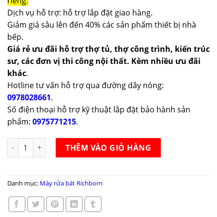
riêng.
Dịch vụ hỗ trợ: hỗ trợ lắp đặt giao hàng.
Giảm giá sâu lên đến 40% các sản phẩm thiết bị nhà
bếp.
Giá rẻ ưu đãi hỗ trợ thợ tủ, thợ công trình, kiến trúc
sư, các đơn vị thi công nội thất. Kèm nhiều ưu đãi
khác
.
Hotline tư vấn hỗ trợ qua đường dây nóng:
0978028661
.
Số điện thoại hỗ trợ kỹ thuật lắp đặt bảo hành sản
phẩm:
0975771215
.
Máy rửa bát Richborn RDG6080SQB số lượng
THÊM VÀO GIỎ HÀNG
Danh mục:
Máy rửa bát Richborn