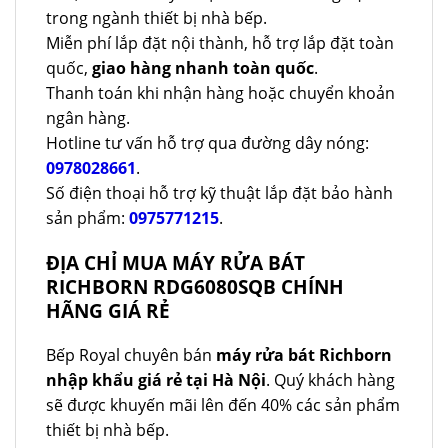
trong ngành thiết bị nhà bếp.
Miễn phí lắp đặt nội thành, hỗ trợ lắp đặt toàn
quốc,
giao hàng nhanh toàn quốc
.
Thanh toán khi nhận hàng hoặc chuyển khoản
ngân hàng.
Hotline tư vấn hỗ trợ qua đường dây nóng:
0978028661
.
Số điện thoại hỗ trợ kỹ thuật lắp đặt bảo hành
sản phẩm:
0975771215
.
ĐỊA CHỈ MUA MÁY RỬA BÁT
RICHBORN RDG6080SQB CHÍNH
HÃNG GIÁ RẺ
Bếp Royal chuyên bán
máy rửa bát Richborn
nhập khẩu giá rẻ tại Hà Nội
. Quý khách hàng
sẽ được khuyến mãi lên đến 40% các sản phẩm
thiết bị nhà bếp.