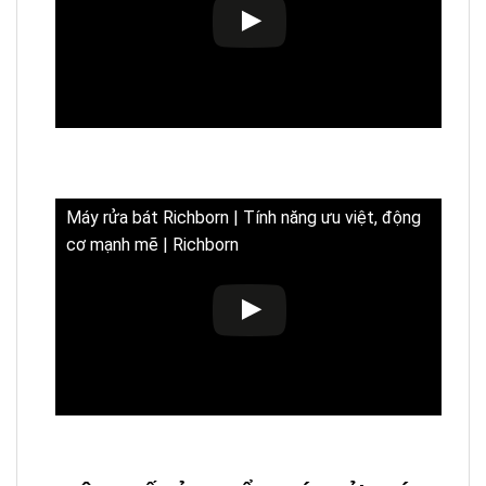
Máy rửa bát Richborn | Tính năng ưu việt, động
cơ mạnh mẽ | Richborn