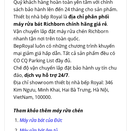
Quý khách hàng hoàn toàn yên tâm với chính
sách bảo hành lên đến 24 tháng cho sản phẩm.
Thiết bị nhà bếp Royal là
địa chỉ phân phối
máy rửa bát Richborn chính hãng giá rẻ
.
Vận chuyển lắp đặt máy rửa chén Richborn
nhanh tận nơi trên toàn quốc.
BepRoyal luôn có những chương trình khuyến
mại giảm giá hấp dẫn. Tất cả sản phẩm đều có
CO CQ Parking List đầy đủ.
Chế độ vận chuyển lắp đặt bảo hành uy tín chu
đáo,
dịch vụ hỗ trợ 24/7
.
Địa chỉ showroom thiết bị nhà bếp Royal: 346
Kim Ngưu, Minh Khai, Hai Bà Trưng, Hà Nội,
VietNam, 100000.
Tham khảo thêm máy rửa chén
Máy rửa bát của Đức
Máy rửa bát âm tủ