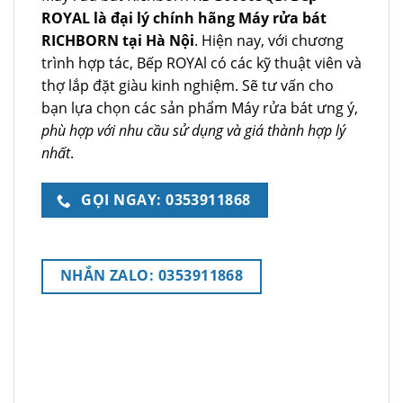
ROYAL là đại lý chính hãng Máy rửa bát
RICHBORN tại Hà Nội
. Hiện nay, với chương
trình hợp tác, Bếp ROYAl có các kỹ thuật viên và
thợ lắp đặt giàu kinh nghiệm. Sẽ tư vấn cho
bạn lựa chọn các sản phẩm Máy rửa bát ưng ý,
phù hợp với nhu cầu sử dụng và giá thành hợp lý
nhất
.
GỌI NGAY: 0353911868
NHẮN ZALO: 0353911868