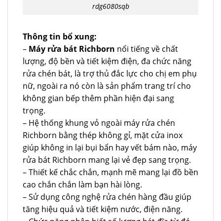
rdg6080sqb
Thông tin bổ xung:
–
Máy rửa bát Richborn
nổi tiếng về chất
lượng, độ bền và tiết kiệm điện, đa chức năng
rửa chén bát, là trợ thủ đắc lực cho chị em phụ
nữ, ngoài ra nó còn là sản phẩm trang trí cho
không gian bếp thêm phần hiện đại sang
trọng.
– Hệ thống khung vỏ ngoài máy rửa chén
Richborn bằng thép không gỉ, mặt cửa inox
giúp không in lại bụi bẩn hay vết bám nào, máy
rửa bát Richborn mang lại vẻ đẹp sang trọng.
– Thiết kế chắc chắn, mạnh mẽ mang lại đồ bền
cao chắn chắn làm bạn hài lòng.
– Sử dụng công nghệ rửa chén hàng đầu giúp
tăng hiệu quả và tiết kiệm nước, điện năng.