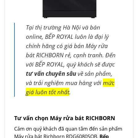
Tại thị trường Hà Nội và bán
online, BẾP ROYAL luôn là đại lý
chính hãng có giá bán Máy rửa
bát RICHBORN rẻ, cạnh tranh. Đến
với BẾP ROYAL, quý khách sẽ được
tư vấn chuyên sâu
về sản phẩm,
và trải nghiệm mua hàng với
mức
giá luôn tốt nhất
.
Tư vấn chọn Máy rửa bát RICHBORN
Cám ơn quý khách đã quan tâm đến sản phẩm
Máy rửa bát Richborn RDG6080SQB.
Bếp