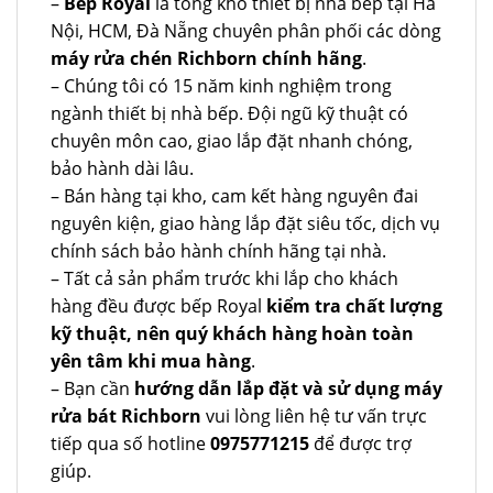
–
Bếp Royal
là tổng kho thiết bị nhà bếp tại Hà
Nội, HCM, Đà Nẵng chuyên phân phối các dòng
máy rửa chén Richborn chính hãng
.
– Chúng tôi có 15 năm kinh nghiệm trong
ngành thiết bị nhà bếp. Đội ngũ kỹ thuật có
chuyên môn cao, giao lắp đặt nhanh chóng,
bảo hành dài lâu.
– Bán hàng tại kho, cam kết hàng nguyên đai
nguyên kiện, giao hàng lắp đặt siêu tốc, dịch vụ
chính sách bảo hành chính hãng tại nhà.
– Tất cả sản phẩm trước khi lắp cho khách
hàng đều được bếp Royal
kiểm tra chất lượng
kỹ thuật, nên quý khách hàng hoàn toàn
yên tâm khi mua hàng
.
– Bạn cần
hướng dẫn lắp đặt và sử dụng máy
rửa bát Richborn
vui lòng liên hệ tư vấn trực
tiếp qua số hotline
0975771215
để được trợ
giúp.