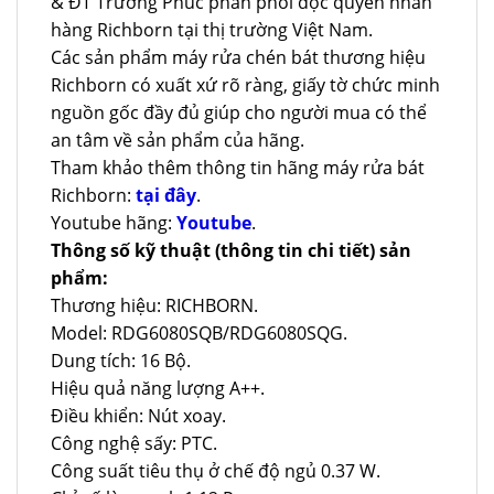
& ĐT Trường Phúc phân phối độc quyền nhãn
hàng Richborn tại thị trường Việt Nam.
Các sản phẩm máy rửa chén bát thương hiệu
Richborn có xuất xứ rõ ràng, giấy tờ chức minh
nguồn gốc đầy đủ giúp cho người mua có thể
an tâm về sản phẩm của hãng.
Tham khảo thêm thông tin hãng máy rửa bát
Richborn:
tại đây
.
Youtube hãng:
Youtube
.
Thông số kỹ thuật (thông tin chi tiết) sản
phẩm:
Thương hiệu: RICHBORN.
Model: RDG6080SQB/RDG6080SQG.
Dung tích: 16 Bộ.
Hiệu quả năng lượng A++.
Điều khiển: Nút xoay.
Công nghệ sấy: PTC.
Công suất tiêu thụ ở chế độ ngủ 0.37 W.