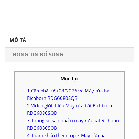
MÔ TẢ
THÔNG TIN BỔ SUNG
Mục lục
1
Cập nhật 09/08/2026 về Máy rửa bát
Richborn RDG6080SQB
2
Video giới thiệu Máy rửa bát Richborn
RDG6080SQB
3
Thông số sản phẩm máy rửa bát Richborn
RDG6080SQB
4
Tham khảo thêm top 3 Máy rửa bát