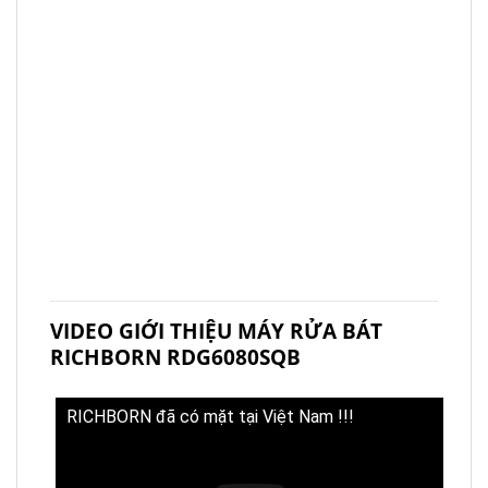
VIDEO GIỚI THIỆU MÁY RỬA BÁT
RICHBORN RDG6080SQB
RICHBORN đã có mặt tại Việt Nam !!!