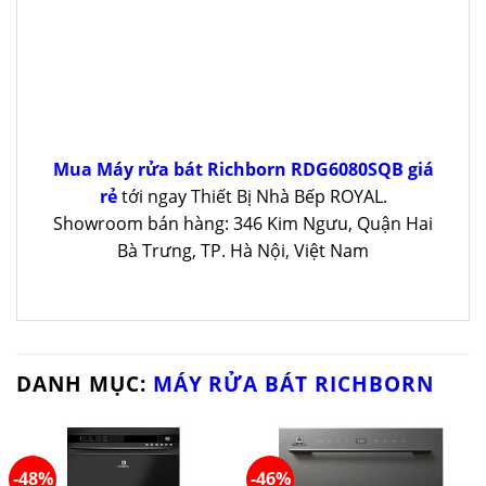
Mua Máy rửa bát Richborn RDG6080SQB giá
rẻ
tới ngay Thiết Bị Nhà Bếp ROYAL.
Showroom bán hàng: 346 Kim Ngưu, Quận Hai
Bà Trưng, TP. Hà Nội, Việt Nam
DANH MỤC:
MÁY RỬA BÁT RICHBORN
-48%
-46%