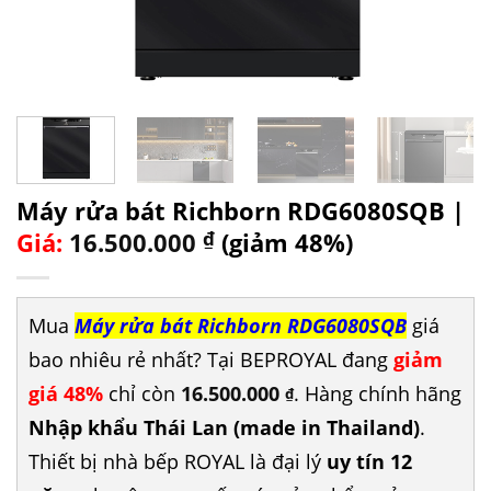
Máy rửa bát Richborn RDG6080SQB |
Giá:
16.500.000
₫
(giảm 48%)
Mua
Máy rửa bát Richborn RDG6080SQB
giá
bao nhiêu rẻ nhất? Tại BEPROYAL đang
giảm
giá 48%
chỉ còn
16.500.000
. Hàng chính hãng
₫
Nhập khẩu Thái Lan (made in Thailand)
.
Thiết bị nhà bếp ROYAL là đại lý
uy tín 12