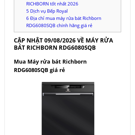
RICHBORN tốt nhất 2026
5
Dịch vụ Bếp Royal
6
Địa chỉ mua máy rửa bát Richborn
RDG6080SQB chính hãng giá rẻ
CẬP NHẬT 09/08/2026 VỀ MÁY RỬA
BÁT RICHBORN RDG6080SQB
Mua Máy rửa bát Richborn
RDG6080SQB giá rẻ