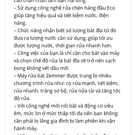
cao chắn chắn làm bạn hài lòng.
– Sử dụng công nghệ rửa chén hàng đầu Eco
giúp tăng hiệu quả và tiết kiệm nước, điện
năng.
– Chức năng nhận biết số lượng bát đĩa từ đó
đưa ra lượng nước cần sử dụng, giúp tối ưu
được lượng nước, thời gian rửa nhanh hơn.
– Công việc của bạn là chỉ cần cho bát vào máy
và chọn chế độ rửa là bát đĩa sẽ trở nên sạch
bong không vết dầu mỡ.
– Máy rửa bát Zemmer được trang bị nhiều
chương trình rửa như: cọ rửa mạnh, tiết kiệm,
rửa nhanh, tráng sơ bộ, rửa nửa tải và tăng tốc
độ rửa.
– Với công nghệ mới nổi bật và động cơ siêu
êm, mức ồn ở mức thấp tối đa nên bạn không
cần phải lo lắng gia đình bị làm phiền khi vận
hành máy.