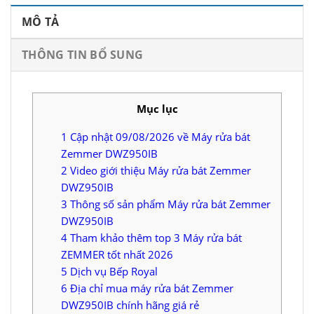
MÔ TẢ
THÔNG TIN BỔ SUNG
Mục lục
1
Cập nhật 09/08/2026 về Máy rửa bát
Zemmer DWZ950IB
2
Video giới thiệu Máy rửa bát Zemmer
DWZ950IB
3
Thông số sản phẩm Máy rửa bát Zemmer
DWZ950IB
4
Tham khảo thêm top 3 Máy rửa bát
ZEMMER tốt nhất 2026
5
Dịch vụ Bếp Royal
6
Địa chỉ mua máy rửa bát Zemmer
DWZ950IB chính hãng giá rẻ