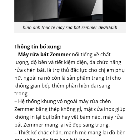
hinh anh thuc te may rua bat zemmer dwz950ib
Thông tin bổ xung:
–
Máy rửa bát Zemmer
nổi tiếng về chất
lượng, độ bền và tiết kiệm điện, đa chức năng
rửa chén bát, là trợ thủ đắc lực cho chị em phụ
nữ, ngoài ra nó còn là sản phẩm trang trí cho
không gian bếp thêm phần hiện đại sang
trọng.
– Hệ thống khung vỏ ngoài máy rửa chén
Zemmer bằng thép không gỉ, mặt cửa inox giúp
không in lại bụi bẩn hay vết bám nào, máy rửa
bát Zemmer mang lại vẻ đẹp sang trọng.
– Thiết kế chắc chắn, mạnh mẽ mang lại đồ bền