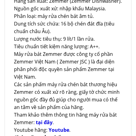
Hãng sản xuất: Zemmer (Zemmer Dishwasher).
Nguồn gốc xuất xứ: nhập khẩu Malaysia.
Phân loại: máy rửa chén bát âm tủ.
Dung tích sức chứa: 16 bộ chén đát đĩa (tiêu
chuẩn châu Âu).
Lượng nước tiêu thụ: 9 lít/1 lần rửa.
Tiêu chuẩn tiết kiệm năng lượng: A++.
Máy rửa bát Zemmer được công ty cổ phần
Zemmer Việt Nam ( Zemmer JSC ) là đại diện
phân phối độc quyền sản phẩm Zemmer tại
Việt Nam.
Các sản phẩm máy rửa chén bát thương hiệu
Zemmer có xuất xứ rõ ràng, giấy tờ chức minh
nguồn gốc đầy đủ giúp cho người mua có thể
an tâm về sản phẩm của hãng.
Tham khảo thêm thông tin hãng máy rửa bát
Zemmer:
tại đây
.
Youtube hãng:
Youtube
.