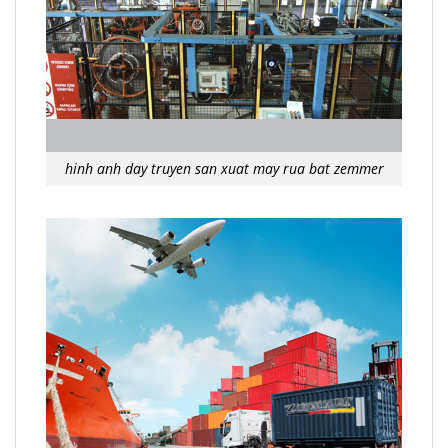
hinh anh day truyen san xuat may rua bat zemmer