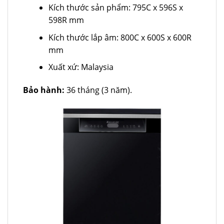
Kích thước sản phẩm: 795C x 596S x
598R mm
Kích thước lắp âm: 800C x 600S x 600R
mm
Xuất xứ: Malaysia
Bảo hành:
36 tháng (3 năm).