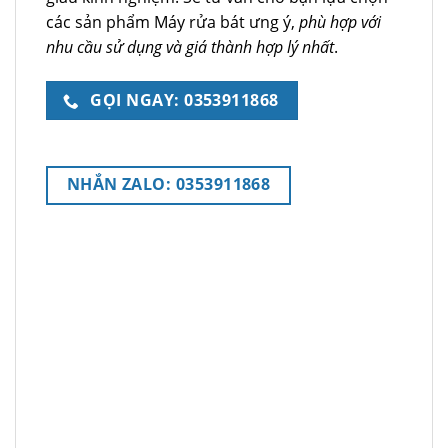
các sản phẩm Máy rửa bát ưng ý,
phù hợp với
nhu cầu sử dụng và giá thành hợp lý nhất
.
GỌI NGAY: 0353911868
NHẮN ZALO: 0353911868