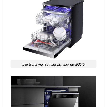
ben trong may rua bat zemmer dwz950ib