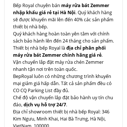
Bếp Royal chuyên bán
máy rửa bát Zemmer
nhập khẩu giá rẻ tại Hà Nội
. Quý khách hàng
sẽ được khuyến mãi lên đến 40% các sản phẩm
thiết bị nhà bếp.
Quý khách hàng hoàn toàn yên tâm với chính
sách bảo hành lên đến 24 tháng cho sản phẩm.
Thiết bị nhà bếp Royal là
địa chỉ phân phối
máy rửa bát Zemmer chính hãng giá rẻ
.
Vận chuyển lắp đặt máy rửa chén Zemmer
nhanh tận nơi trên toàn quốc.
BepRoyal luôn có những chương trình khuyến
mại giảm giá hấp dẫn. Tất cả sản phẩm đều có
CO CQ Parking List đầy đủ.
Chế độ vận chuyển lắp đặt bảo hành uy tín chu
đáo,
dịch vụ hỗ trợ 24/7
.
Địa chỉ showroom thiết bị nhà bếp Royal: 346
Kim Ngưu, Minh Khai, Hai Bà Trưng, Hà Nội,
VietNam, 100000.