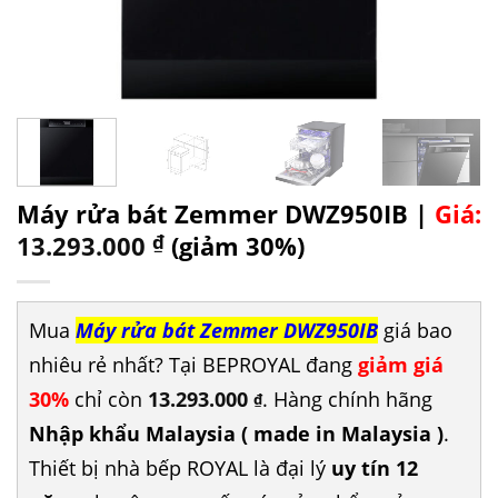
Máy rửa bát Zemmer DWZ950IB |
Giá:
13.293.000
₫
(giảm 30%)
Mua
Máy rửa bát Zemmer DWZ950IB
giá bao
nhiêu rẻ nhất? Tại BEPROYAL đang
giảm giá
30%
chỉ còn
13.293.000
. Hàng chính hãng
₫
Nhập khẩu Malaysia ( made in Malaysia )
.
Thiết bị nhà bếp ROYAL là đại lý
uy tín 12