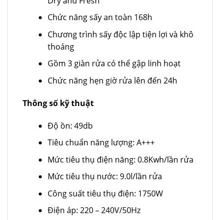
Dry and Fresh
Chức năng sấy an toàn 168h
Chương trình sấy độc lập tiện lợi và khô
thoáng
Gồm 3 giàn rửa có thể gập linh hoạt
Chức năng hẹn giờ rửa lên đến 24h
Thông số kỹ thuật
Độ ồn: 49db
Tiêu chuẩn năng lượng: A+++
Mức tiêu thụ điện năng: 0.8Kwh/lần rửa
Mức tiêu thụ nước: 9.0l/lần rửa
Công suất tiêu thụ điện: 1750W
Điện áp: 220 – 240V/50Hz