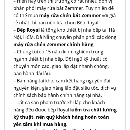
– Hiện nay trên thị trường có rất nhiều đơn vị
phân phối máy rửa bát Zemmer. Tuy nhiên để
có thể mua
máy rửa chén bát Zemmer
với giá
rẻ nhất thì bạn nên lựa chọn Bếp Royal.
–
Bếp Royal
là tổng kho thiết bị nhà bếp tại Hà
Nội, HCM, Đà Nẵng chuyên phân phối các dòng
máy rửa chén Zemmer chính hãng
.
– Chúng tôi có 15 năm kinh nghiệm trong
ngành thiết bị nhà bếp. Đội ngũ kỹ thuật có
chuyên môn cao, giao lắp đặt nhanh chóng,
bảo hành dài lâu.
– Bán hàng tại kho, cam kết hàng nguyên đai
nguyên kiện, giao hàng lắp đặt siêu tốc, dịch vụ
chính sách bảo hành chính hãng tại nhà.
– Tất cả sản phẩm trước khi lắp cho khách
hàng đều được bếp Royal
kiểm tra chất lượng
kỹ thuật, nên quý khách hàng hoàn toàn
yên tâm khi mua hàng
.