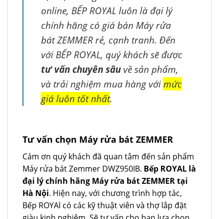
online, BẾP ROYAL luôn là đại lý
chính hãng có giá bán Máy rửa
bát ZEMMER rẻ, cạnh tranh. Đến
với BẾP ROYAL, quý khách sẽ được
tư vấn chuyên sâu
về sản phẩm,
và trải nghiệm mua hàng với
mức
giá luôn tốt nhất
.
Tư vấn chọn Máy rửa bát ZEMMER
Cám ơn quý khách đã quan tâm đến sản phẩm
Máy rửa bát Zemmer DWZ950IB.
Bếp ROYAL là
đại lý chính hãng Máy rửa bát ZEMMER tại
Hà Nội
. Hiện nay, với chương trình hợp tác,
Bếp ROYAl có các kỹ thuật viên và thợ lắp đặt
giàu kinh nghiệm. Sẽ tư vấn cho bạn lựa chọn