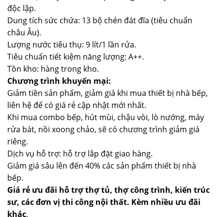
độc lập.
Dung tích sức chứa: 13 bộ chén đát đĩa (tiêu chuẩn
châu Âu).
Lượng nước tiêu thụ: 9 lít/1 lần rửa.
Tiêu chuẩn tiết kiệm năng lượng: A++.
Tồn kho: hàng trong kho.
Chương trình khuyến mại:
Giảm tiền sản phẩm, giảm giá khi mua thiết bị nhà bếp,
liên hệ để có giá rẻ cập nhật mới nhất.
Khi mua combo bếp, hút mùi, chậu vòi, lò nướng, máy
rửa bát, nồi xoong chảo, sẽ có chương trình giảm giá
riêng.
Dịch vụ hỗ trợ: hỗ trợ lắp đặt giao hàng.
Giảm giá sâu lên đến 40% các sản phẩm thiết bị nhà
bếp.
Giá rẻ ưu đãi hỗ trợ thợ tủ, thợ công trình, kiến trúc
sư, các đơn vị thi công nội thất. Kèm nhiều ưu đãi
khác
.