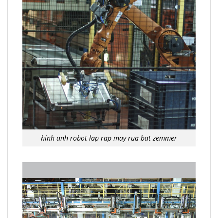
hinh anh robot lap rap may rua bat zemmer