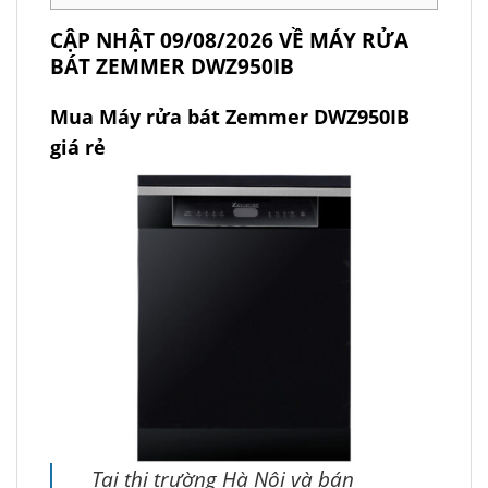
CẬP NHẬT 09/08/2026 VỀ MÁY RỬA
BÁT ZEMMER DWZ950IB
Mua Máy rửa bát Zemmer DWZ950IB
giá rẻ
Tại thị trường Hà Nội và bán