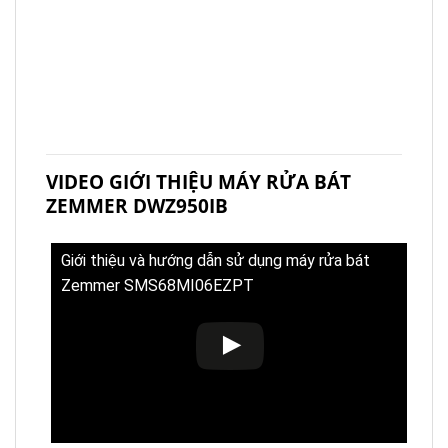
VIDEO GIỚI THIỆU MÁY RỬA BÁT
ZEMMER DWZ950IB
Giới thiệu và hướng dẫn sử dụng máy rửa bát
Zemmer SMS68MI06EZPT