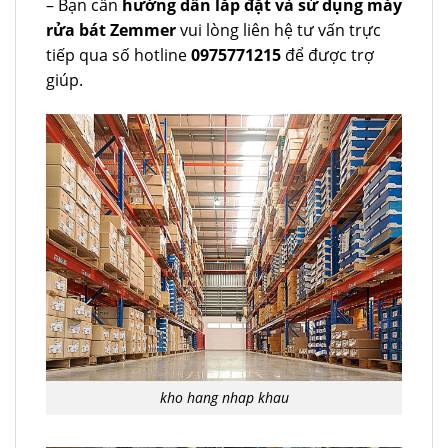
– Bạn cần
hướng dẫn lắp đặt và sử dụng máy
rửa bát Zemmer
vui lòng liên hệ tư vấn trực
tiếp qua số hotline
0975771215
để được trợ
giúp.
kho hang nhap khau