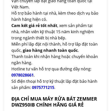
Vận chuyển lắp đặt giao hàng toàn quốc tại
Việt Nam.
Hỗ trợ bảo hành tại nhà, kèm theo dịch vụ bảo
hành hãng hiện có.
Cam kết giá rẻ tốt nhất
, xem sản phẩm tại
nhà, nhân viên kỹ thuật 15 năm kinh nghiệm
trong ngành thiết bị nhà bếp.
Miễn phí lắp đặt nội thành, hỗ trợ lắp đặt toàn
quốc,
giao hàng nhanh toàn quốc
.
Thanh toán khi nhận hàng hoặc chuyển khoản
ngân hàng.
Hotline tư vấn hỗ trợ qua đường dây nóng:
0978028661
.
Số điện thoại hỗ trợ kỹ thuật lắp đặt bảo hành
sản phẩm:
0975771215
.
ĐỊA CHỈ MUA MÁY RỬA BÁT ZEMMER
DWZ950IB CHÍNH HÃNG GIÁ RẺ