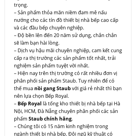
trọng.
– Sản phẩm thỏa mãn niềm đam mê nấu
nướng cho các tín đồ thiết bị nhà bếp cao cấp
và các đầu bếp chuyên nghiệp.
– Độ bền lên đến 20 năm sử dụng, chắn chắn
sẽ làm bạn hài lòng.
– Dịch vụ hậu mãi chuyên nghiệp, cam kết cung
cấp ra thị trường các sản phẩm tốt nhất, trải
nghiệm sản phẩm tuyệt vời nhất.
– Hiện nay trên thị trường có rất nhiều đơn vị
phân phối sản phẩm Staub. Tuy nhiên để có
thể mua
nồi gang Staub
với giá rẻ nhất thì bạn
nên lựa chọn Bếp Royal.
–
Bếp Royal
là tổng kho thiết bị nhà bếp tại Hà
Nội, HCM, Đà Nẵng chuyên phân phối các sản
phẩm
Staub chính hãng
.
– Chúng tôi có 15 năm kinh nghiệm trong
ngành thiết bị nhà bếp. Đội ngũ kỹ thuật có