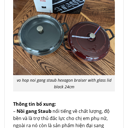
vo hop noi gang staub hexagon braiser with glass lid
black 24cm
Thông tin bổ xung:
–
Nồi gang Staub
nổi tiếng về chất lượng, độ
bền và là trợ thủ đắc lực cho chị em phụ nữ,
ngoài ra nó còn là sản phẩm hiện đại sang