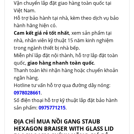
Vận chuyển lắp đặt giao hàng toàn quốc tại
Việt Nam.
Hỗ trợ bảo hành tại nhà, kèm theo dịch vụ bảo
hành hãng hiện có.
Cam kết giá rẻ tốt nhất
, xem sản phẩm tại
nhà, nhân viên kỹ thuật 15 năm kinh nghiệm
trong ngành thiết bị nhà bếp.
Miễn phí lắp đặt nội thành, hỗ trợ lắp đặt toàn
quốc,
giao hàng nhanh toàn quốc
.
Thanh toán khi nhận hàng hoặc chuyển khoản
ngân hàng.
Hotline tư vấn hỗ trợ qua đường dây nóng:
0978028661
.
Số điện thoại hỗ trợ kỹ thuật lắp đặt bảo hành
sản phẩm:
0975771215
.
ĐỊA CHỈ MUA NỒI GANG STAUB
HEXAGON BRAISER WITH GLASS LID