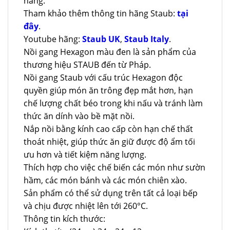
hãng.
Tham khảo thêm thông tin hãng Staub:
tại
đây
.
Youtube hãng:
Staub UK
,
Staub Italy
.
Nồi gang Hexagon màu đen là sản phẩm của
thương hiệu STAUB đến từ Pháp.
Nồi gang Staub với cấu trúc Hexagon độc
quyền giúp món ăn trông đẹp mắt hơn, hạn
chế lượng chất béo trong khi nấu và tránh làm
thức ăn dính vào bề mặt nồi.
Nắp nồi bằng kính cao cấp còn hạn chế thất
thoát nhiệt, giúp thức ăn giữ được độ ẩm tối
ưu hơn và tiết kiệm năng lượng.
Thích hợp cho việc chế biến các món như sườn
hầm, các món bánh và các món chiên xào.
Sản phẩm có thể sử dụng trên tất cả loại bếp
và chịu được nhiệt lên tới 260°C.
Thông tin kích thước: