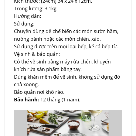
Kích thước: (24cm) 34 x 24 x 12cm.
Trọng lượng: 3.1kg.
Hướng dẫn:
Sử dụng:
Chuyên dùng để chế biến các món sườn hầm,
nướng bánh hoặc các món chiên, xào.
Sử dụng được trên mọi loại bếp, kể cả bếp từ.
Vệ sinh & bảo quản:
Có thể vệ sinh bằng máy rửa chén, khuyến
khích rửa sản phẩm bằng tay.
Dùng khăn mềm để vệ sinh, không sử dụng đồ
chà xoong.
Bảo quản nơi khô ráo.
Bảo hành:
12 tháng (1 năm).