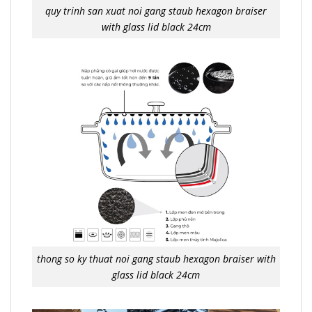
quy trinh san xuat noi gang staub hexagon braiser
with glass lid black 24cm
thong so ky thuat noi gang staub hexagon braiser with
glass lid black 24cm