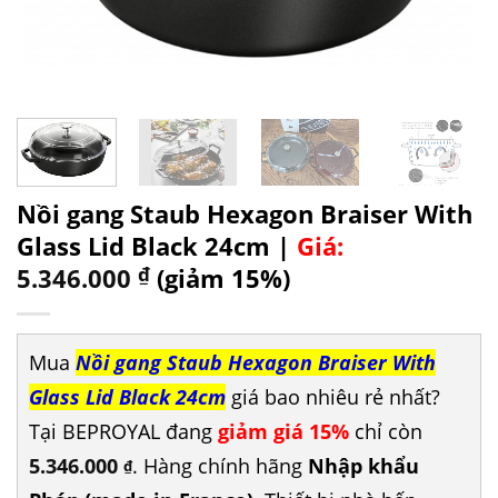
Nồi gang Staub Hexagon Braiser With
Glass Lid Black 24cm |
Giá:
5.346.000
₫
(giảm 15%)
Mua
Nồi gang Staub Hexagon Braiser With
Glass Lid Black 24cm
giá bao nhiêu rẻ nhất?
Tại BEPROYAL đang
giảm giá 15%
chỉ còn
5.346.000
. Hàng chính hãng
Nhập khẩu
₫