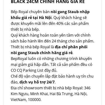
BLACK 24CM CHÍNH HÃNG GIÁ RẺ
Bếp Royal chuyên bán
nồi gang Staub nhập
khẩu giá rẻ tại Hà Nội
. Quý khách hàng sẽ
được khuyến mãi lên đến 40% các sản phẩm
thiết bị nhà bếp.
Quý khách hàng hoàn toàn yên tâm với chính
sách bảo hành lên đến 24 tháng cho sản phẩm.
Thiết bị nhà bếp Royal là
địa chỉ phân phối
nồi gang Staub chính hãng giá rẻ
.
BepRoyal luôn có những chương trình khuyến
mại giảm giá hấp dẫn. Tất cả sản phẩm đều có
CO CQ Parking List đầy đủ.
Chế độ vận chuyển lắp đặt bảo hành uy tín chu
đáo,
dịch vụ hỗ trợ 24/7
.
Địa chỉ showroom thiết bị nhà bếp Royal: 346
Kim Ngưu, Minh Khai, Hai Bà Trưng, Hà Nội,
VietNam, 100000.