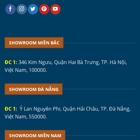
SHOWROOM MIỀN BẮC
ĐC 1:
346 Kim Ngưu, Quận Hai Bà Trưng, TP. Hà Nội,
Việt Nam, 100000.
SHOWROOM ĐÀ NẴNG
ĐC 1:
Ỷ Lan Nguyên Phi, Quận Hải Châu, TP. Đà Nẵng,
Việt Nam, 550000.
SHOWROOM MIỀN NAM