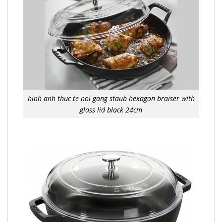
hinh anh thuc te noi gang staub hexagon braiser with
glass lid black 24cm