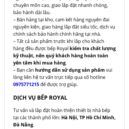
chuyên môn cao, giao lắp đặt nhanh chóng,
bảo hành dài lâu.
– Bán hàng tại kho, cam kết hàng nguyên đai
nguyên kiện, giao hàng lắp đặt siêu tốc, dịch vụ
chính sách bảo hành chính hãng tại nhà.
– Tất cả sản phẩm trước khi lắp cho khách
hàng đều được bếp Royal
kiểm tra chất lượng
kỹ thuật, nên quý khách hàng hoàn toàn
yên tâm khi mua hàng
.
– Bạn cần
hướng dẫn sử dụng sản phẩm
vui
lòng liên hệ tư vấn trực tiếp qua số hotline
0975771215
để được trợ giúp.
DỊCH VỤ BẾP ROYAL
Tư vấn và lắp đặt hoàn thiện thiết bị nhà bếp
tại các thành phố lớn:
Hà Nội, TP Hồ Chí Minh,
Đà Nẵng
.