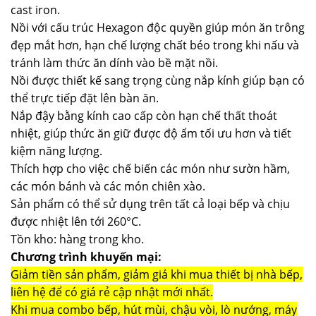
cast iron.
Nồi với cấu trúc Hexagon độc quyền giúp món ăn trông
đẹp mắt hơn, hạn chế lượng chất béo trong khi nấu và
tránh làm thức ăn dính vào bề mặt nồi.
Nồi được thiết kế sang trọng cùng nắp kính giúp bạn có
thể trực tiếp đặt lên bàn ăn.
Nắp đậy bằng kính cao cấp còn hạn chế thất thoát
nhiệt, giúp thức ăn giữ được độ ẩm tối ưu hơn và tiết
kiệm năng lượng.
Thích hợp cho việc chế biến các món như sườn hầm,
các món bánh và các món chiên xào.
Sản phẩm có thể sử dụng trên tất cả loại bếp và chịu
được nhiệt lên tới 260°C.
Tồn kho: hàng trong kho.
Chương trình khuyến mại:
Giảm tiền sản phẩm, giảm giá khi mua thiết bị nhà bếp,
liên hệ để có giá rẻ cập nhật mới nhất.
Khi mua combo bếp, hút mùi, chậu vòi, lò nướng, máy