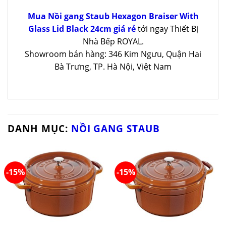
Mua Nồi gang Staub Hexagon Braiser With
Glass Lid Black 24cm giá rẻ
tới ngay Thiết Bị
Nhà Bếp ROYAL.
Showroom bán hàng: 346 Kim Ngưu, Quận Hai
Bà Trưng, TP. Hà Nội, Việt Nam
DANH MỤC:
NỒI GANG STAUB
-15%
-15%