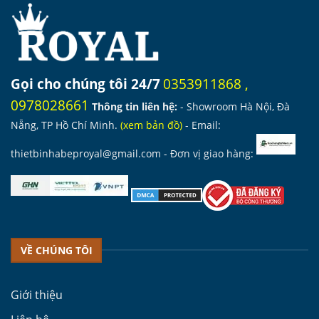
Gọi cho chúng tôi 24/7
0353911868
,
0978028661
Thông tin liên hệ:
- Showroom Hà Nội, Đà
Nẵng, TP Hồ Chí Minh.
(
xem bản đồ
)
- Email:
thietbinhabeproyal@gmail.com
- Đơn vị giao hàng:
VỀ CHÚNG TÔI
Giới thiệu