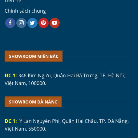
Liên hệ
Chính sách chung
SHOWROOM MIỀN BẮC
ĐC 1:
346 Kim Ngưu, Quận Hai Bà Trưng, TP. Hà Nội,
Việt Nam, 100000.
SHOWROOM ĐÀ NẴNG
ĐC 1:
Ỷ Lan Nguyên Phi, Quận Hải Châu, TP. Đà Nẵng,
Việt Nam, 550000.