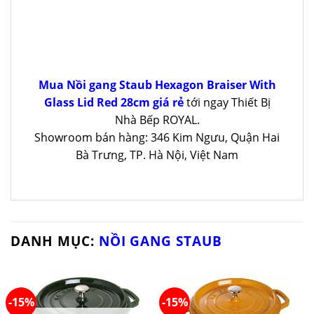
Mua Nồi gang Staub Hexagon Braiser With
Glass Lid Red 28cm giá rẻ
tới ngay Thiết Bị
Nhà Bếp ROYAL.
Showroom bán hàng: 346 Kim Ngưu, Quận Hai
Bà Trưng, TP. Hà Nội, Việt Nam
DANH MỤC:
NỒI GANG STAUB
-15%
-15%