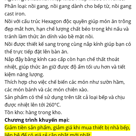
Phân loại: nồi gang, nồi gang dành cho bếp từ, nồi gang
cast iron.
Nồi với cấu trúc Hexagon độc quyền giúp món ăn trông
đẹp mắt hơn, hạn chế lượng chất béo trong khi nấu và
tránh làm thức ăn dính vào bề mặt nồi.
Nồi được thiết kế sang trọng cùng nắp kính giúp bạn có
thể trực tiếp đặt lên bàn ăn.
Nắp đậy bằng kính cao cấp còn hạn chế thất thoát
nhiệt, giúp thức ăn giữ được độ ẩm tối ưu hơn và tiết
kiệm năng lượng.
Thích hợp cho việc chế biến các món như sườn hầm,
các món bánh và các món chiên xào.
Sản phẩm có thể sử dụng trên tất cả loại bếp và chịu
được nhiệt lên tới 260°C.
Tồn kho: hàng trong kho.
Chương trình khuyến mại:
Giảm tiền sản phẩm, giảm giá khi mua thiết bị nhà bếp,
liên hệ để có giá rẻ cập nhật mới nhất.