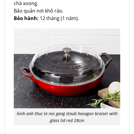
chà xoong.
Bảo quản nơi khô ráo.
Bảo hành:
12 tháng (1 năm).
hinh anh thuc te noi gang staub hexagon braiser with
glass lid red 28cm