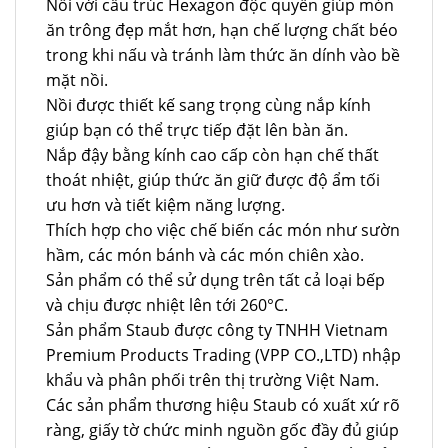
Nồi với cấu trúc Hexagon độc quyền giúp món
ăn trông đẹp mắt hơn, hạn chế lượng chất béo
trong khi nấu và tránh làm thức ăn dính vào bề
mặt nồi.
Nồi được thiết kế sang trọng cùng nắp kính
giúp bạn có thể trực tiếp đặt lên bàn ăn.
Nắp đậy bằng kính cao cấp còn hạn chế thất
thoát nhiệt, giúp thức ăn giữ được độ ẩm tối
ưu hơn và tiết kiệm năng lượng.
Thích hợp cho việc chế biến các món như sườn
hầm, các món bánh và các món chiên xào.
Sản phẩm có thể sử dụng trên tất cả loại bếp
và chịu được nhiệt lên tới 260°C.
Sản phẩm Staub được công ty TNHH Vietnam
Premium Products Trading (VPP CO.,LTD) nhập
khẩu và phân phối trên thị trường Việt Nam.
Các sản phẩm thương hiệu Staub có xuất xứ rõ
ràng, giấy tờ chức minh nguồn gốc đầy đủ giúp