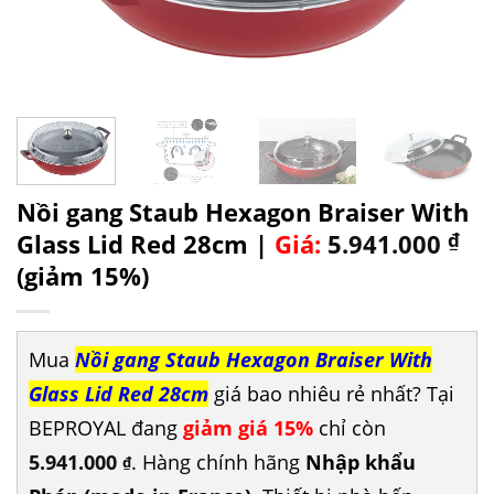
Nồi gang Staub Hexagon Braiser With
Glass Lid Red 28cm |
Giá:
5.941.000
₫
(giảm 15%)
Mua
Nồi gang Staub Hexagon Braiser With
Glass Lid Red 28cm
giá bao nhiêu rẻ nhất? Tại
BEPROYAL đang
giảm giá 15%
chỉ còn
5.941.000
. Hàng chính hãng
Nhập khẩu
₫