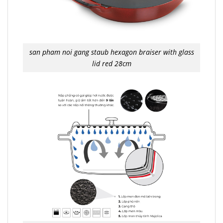
san pham noi gang staub hexagon braiser with glass
lid red 28cm