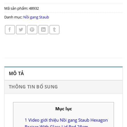
Mã sản phẩm:
48932
Danh mục:
Nồi gang Staub
MÔ TẢ
THÔNG TIN BỔ SUNG
Mục lục
1
Video giới thiệu Nồi gang Staub Hexagon
Braiser With Glass Lid Red 28cm