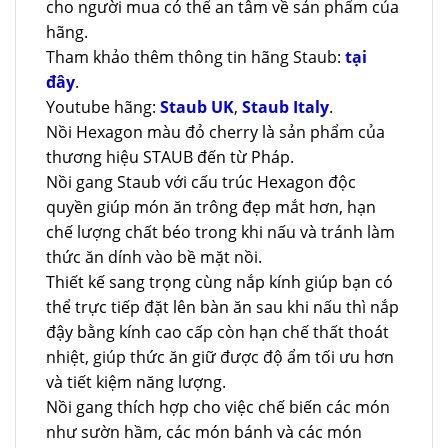
cho người mua có thể an tâm về sản phẩm của
hãng.
Tham khảo thêm thông tin hãng Staub:
tại
đây
.
Youtube hãng:
Staub UK
,
Staub Italy
.
Nồi Hexagon màu đỏ cherry là sản phẩm của
thương hiệu STAUB đến từ Pháp.
Nồi gang Staub với cấu trúc Hexagon độc
quyền giúp món ăn trông đẹp mắt hơn, hạn
chế lượng chất béo trong khi nấu và tránh làm
thức ăn dính vào bề mặt nồi.
Thiết kế sang trọng cùng nắp kính giúp bạn có
thể trực tiếp đặt lên bàn ăn sau khi nấu thì nắp
đậy bằng kính cao cấp còn hạn chế thất thoát
nhiệt, giúp thức ăn giữ được độ ẩm tối ưu hơn
và tiết kiệm năng lượng.
Nồi gang thích hợp cho việc chế biến các món
như sườn hầm, các món bánh và các món