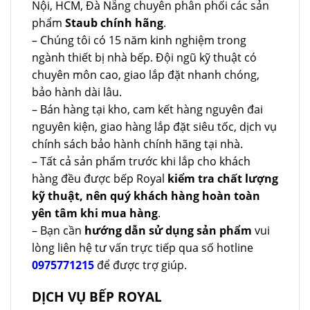
Nội, HCM, Đà Nẵng chuyên phân phối các sản
phẩm
Staub chính hãng
.
– Chúng tôi có 15 năm kinh nghiệm trong
ngành thiết bị nhà bếp. Đội ngũ kỹ thuật có
chuyên môn cao, giao lắp đặt nhanh chóng,
bảo hành dài lâu.
– Bán hàng tại kho, cam kết hàng nguyên đai
nguyên kiện, giao hàng lắp đặt siêu tốc, dịch vụ
chính sách bảo hành chính hãng tại nhà.
– Tất cả sản phẩm trước khi lắp cho khách
hàng đều được bếp Royal
kiểm tra chất lượng
kỹ thuật, nên quý khách hàng hoàn toàn
yên tâm khi mua hàng
.
– Bạn cần
hướng dẫn sử dụng sản phẩm
vui
lòng liên hệ tư vấn trực tiếp qua số hotline
0975771215
để được trợ giúp.
DỊCH VỤ BẾP ROYAL