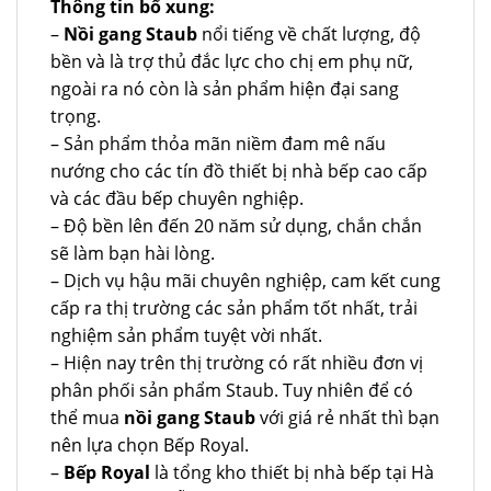
Thông tin bổ xung:
–
Nồi gang Staub
nổi tiếng về chất lượng, độ
bền và là trợ thủ đắc lực cho chị em phụ nữ,
ngoài ra nó còn là sản phẩm hiện đại sang
trọng.
– Sản phẩm thỏa mãn niềm đam mê nấu
nướng cho các tín đồ thiết bị nhà bếp cao cấp
và các đầu bếp chuyên nghiệp.
– Độ bền lên đến 20 năm sử dụng, chắn chắn
sẽ làm bạn hài lòng.
– Dịch vụ hậu mãi chuyên nghiệp, cam kết cung
cấp ra thị trường các sản phẩm tốt nhất, trải
nghiệm sản phẩm tuyệt vời nhất.
– Hiện nay trên thị trường có rất nhiều đơn vị
phân phối sản phẩm Staub. Tuy nhiên để có
thể mua
nồi gang Staub
với giá rẻ nhất thì bạn
nên lựa chọn Bếp Royal.
–
Bếp Royal
là tổng kho thiết bị nhà bếp tại Hà