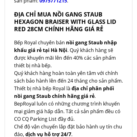
sản phẩm:
0975771215
.
ĐỊA CHỈ MUA NỒI GANG STAUB
HEXAGON BRAISER WITH GLASS LID
RED 28CM CHÍNH HÃNG GIÁ RẺ
Bếp Royal chuyên bán
nồi gang Staub nhập
khẩu giá rẻ tại Hà Nội
. Quý khách hàng sẽ
được khuyến mãi lên đến 40% các sản phẩm
thiết bị nhà bếp.
Quý khách hàng hoàn toàn yên tâm với chính
sách bảo hành lên đến 24 tháng cho sản phẩm.
Thiết bị nhà bếp Royal là
địa chỉ phân phối
nồi gang Staub chính hãng giá rẻ
.
BepRoyal luôn có những chương trình khuyến
mại giảm giá hấp dẫn. Tất cả sản phẩm đều có
CO CQ Parking List đầy đủ.
Chế độ vận chuyển lắp đặt bảo hành uy tín chu
đáo,
dịch vụ hỗ trợ 24/7
.