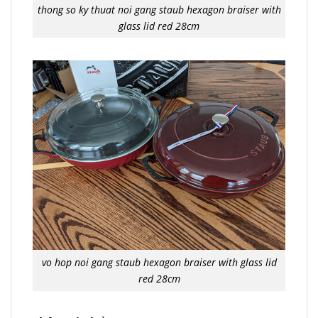
thong so ky thuat noi gang staub hexagon braiser with
glass lid red 28cm
vo hop noi gang staub hexagon braiser with glass lid
red 28cm