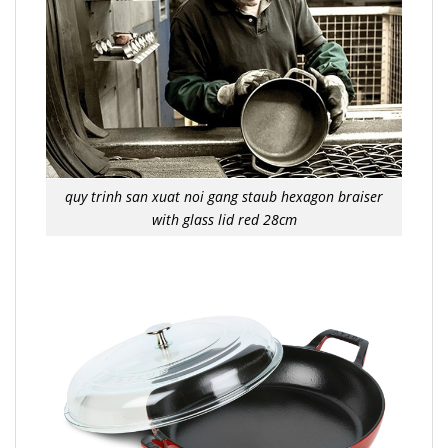
quy trinh san xuat noi gang staub hexagon braiser
with glass lid red 28cm