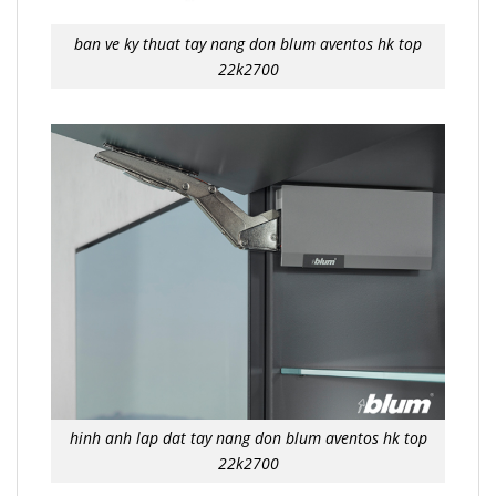
ban ve ky thuat tay nang don blum aventos hk top
22k2700
hinh anh lap dat tay nang don blum aventos hk top
22k2700