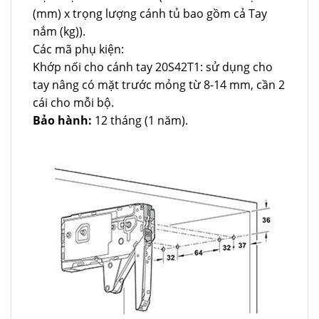
(mm) x trọng lượng cánh tủ bao gồm cả Tay
nắm (kg)).
Các mã phụ kiện:
Khớp nối cho cánh tay 20S42T1: sử dụng cho
tay nâng có mặt trước mỏng từ 8-14 mm, cần 2
cái cho mỗi bộ.
Bảo hành:
12 tháng (1 năm).