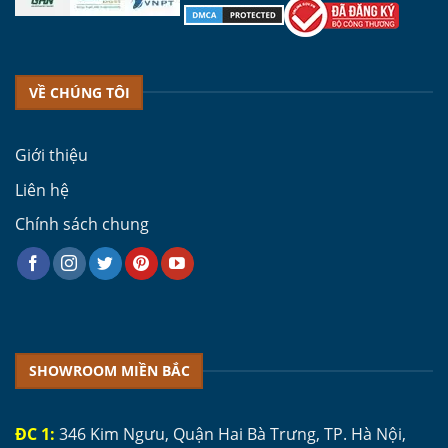
VỀ CHÚNG TÔI
Giới thiệu
Liên hệ
Chính sách chung
SHOWROOM MIỀN BẮC
ĐC 1:
346 Kim Ngưu, Quận Hai Bà Trưng, TP. Hà Nội,