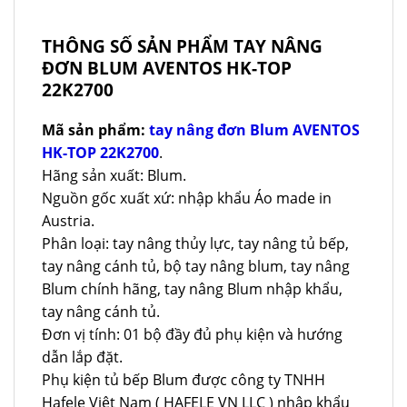
THÔNG SỐ SẢN PHẨM TAY NÂNG
ĐƠN BLUM AVENTOS HK-TOP
22K2700
Mã sản phẩm:
tay nâng đơn Blum AVENTOS
HK-TOP 22K2700
.
Hãng sản xuất: Blum.
Nguồn gốc xuất xứ: nhập khẩu Áo made in
Austria.
Phân loại: tay nâng thủy lực, tay nâng tủ bếp,
tay nâng cánh tủ, bộ tay nâng blum, tay nâng
Blum chính hãng, tay nâng Blum nhập khẩu,
tay nâng cánh tủ.
Đơn vị tính: 01 bộ đầy đủ phụ kiện và hướng
dẫn lắp đặt.
Phụ kiện tủ bếp Blum được công ty TNHH
Hafele Việt Nam ( HAFELE VN LLC ) nhập khẩu