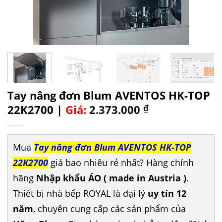
Tay nâng đơn Blum AVENTOS HK-TOP
22K2700 |
Giá:
2.373.000
₫
Mua
Tay nâng đơn Blum AVENTOS HK-TOP
22K2700
giá bao nhiêu rẻ nhất? Hàng chính
hãng
Nhập khẩu ÁO ( made in Austria )
.
Thiết bị nhà bếp ROYAL là đại lý
uy tín 12
năm
, chuyên cung cấp các sản phẩm của