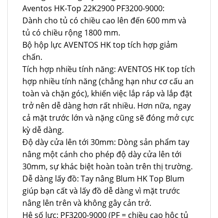
Aventos HK-Top 22K2900 PF3200-9000:
Dành cho tủ có chiều cao lên đến 600 mm và
tủ có chiều rộng 1800 mm.
Bộ hộp lực AVENTOS HK top tích hợp giảm
chấn.
Tích hợp nhiều tính năng: AVENTOS HK top tích
hợp nhiều tính năng (chẳng hạn như cơ cấu an
toàn và chặn góc), khiến việc lắp ráp và lắp đặt
trở nên dễ dàng hơn rất nhiều. Hơn nữa, ngay
cả mặt trước lớn và nặng cũng sẽ đóng mở cực
kỳ dễ dàng.
Độ dày cửa lên tới 30mm: Dòng sản phẩm tay
nâng một cánh cho phép độ dày cửa lên tới
30mm, sự khác biệt hoàn toàn trên thị trường.
Dễ dàng lấy đồ: Tay nâng Blum HK Top Blum
giúp bạn cất và lấy đồ dễ dàng vì mặt trước
nâng lên trên và không gây cản trở.
Hệ số lực: PF3200-9000 (PF = chiều cao hộc tủ