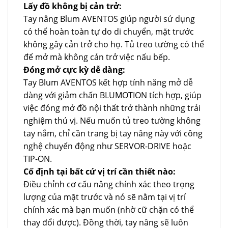
Lấy đồ không bị cản trở:
Tay nâng Blum AVENTOS giúp người sử dụng
có thể hoàn toàn tự do di chuyển, mặt trước
không gây cản trở cho họ. Tủ treo tường có thể
để mở mà không cản trở việc nấu bếp.
Đóng mở cực kỳ dễ dàng:
Tay Blum AVENTOS kết hợp tính năng mở dễ
dàng với giảm chấn BLUMOTION tích hợp, giúp
việc đóng mở đồ nội thất trở thành những trải
nghiệm thú vị. Nếu muốn tủ treo tường không
tay nắm, chỉ cần trang bị tay nâng này với công
nghệ chuyển động như SERVOR-DRIVE hoặc
TIP-ON.
Cố định tại bất cứ vị trí cần thiết nào:
Điều chỉnh cơ cấu nâng chính xác theo trọng
lượng của mặt trước và nó sẽ nằm tại vị trí
chính xác mà bạn muốn (nhờ cữ chặn có thể
thay đổi được). Đồng thời, tay nâng sẽ luôn