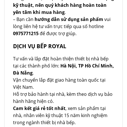
kỹ thuật, nên quý khách hàng hoàn toàn
yên tâm khi mua hàng
.
– Bạn cần
hướng dẫn sử dụng sản phẩm
vui
lòng liên hệ tư vấn trực tiếp qua số hotline
0975771215
để được trợ giúp.
DỊCH VỤ BẾP ROYAL
Tư vấn và lắp đặt hoàn thiện thiết bị nhà bếp
tại các thành phố lớn:
Hà Nội, TP Hồ Chí Minh,
Đà Nẵng
.
Vận chuyển lắp đặt giao hàng toàn quốc tại
Việt Nam.
Hỗ trợ bảo hành tại nhà, kèm theo dịch vụ bảo
hành hãng hiện có.
Cam kết giá rẻ tốt nhất
, xem sản phẩm tại
nhà, nhân viên kỹ thuật 15 năm kinh nghiệm
trong ngành thiết bị nhà bếp.