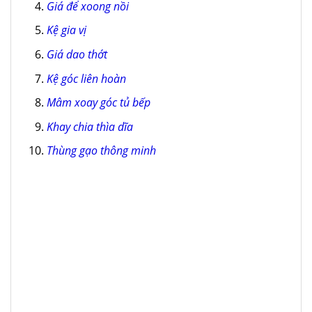
Giá để xoong nồi
Kệ gia vị
Giá dao thớt
Kệ góc liên hoàn
Mâm xoay góc tủ bếp
Khay chia thìa dĩa
Thùng gạo thông minh