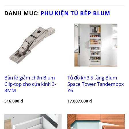
DANH MỤC:
PHỤ KIỆN TỦ BẾP BLUM
Bản lề giảm chấn Blum
Tủ đồ khô 5 tầng Blum
Clip-top cho cửa kính 3-
Space Tower Tandembox
8MM
Y6
516.000
₫
17.807.000
₫