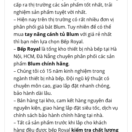
cấp ra thị trường các sản phẩm tốt nhất, trải
nghiệm sản phẩm tuyệt vời nhất.
– Hiện nay trên thị trường có rất nhiều đơn vị
phân phối giá bát Blum. Tuy nhiên để có thể
mua
tay nâng cánh tủ Blum
với giá rẻ nhất
thì bạn nên lựa chọn Bếp Royal.
–
Bếp Royal
là tổng kho thiết bị nhà bếp tại Hà
Nội, HCM, Đà Nẵng chuyên phân phối các sản
phẩm
Blum chính hãng
.
– Chúng tôi có 15 năm kinh nghiệm trong
ngành thiết bị nhà bếp. Đội ngũ kỹ thuật có
chuyên môn cao, giao lắp đặt nhanh chóng,
bảo hành dài lâu.
– Bán hàng tại kho, cam kết hàng nguyên đai
nguyên kiện, giao hàng lắp đặt siêu tốc, dịch vụ
chính sách bảo hành chính hãng tại nhà.
– Tất cả sản phẩm trước khi lắp cho khách
hàng đều được bếp Royal
kiểm tra chất lượng