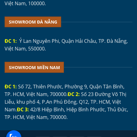
Việt Nam, 100000.
SHOWROOM ĐÀ NẴNG
ĐC 1:
Ỷ Lan Nguyên Phi, Quận Hải Châu, TP. Đà Nẵng,
Việt Nam, 550000.
SHOWROOM MIỀN NAM
ĐC 1:
Số 72, Thiên Phước, Phường 9, Quận Tân Bình,
TP. HCM, Việt Nam, 700000.
ĐC 2:
Số 23 Đường Võ Thị
Liễu, khu phố 4, P.An Phú Đông, Q12, TP. HCM, Việt
Nam.
ĐC 3:
42/8 Hiệp Bình, Hiệp Bình Phước, Thủ Đức,
TP. HCM, Việt Nam, 700000.