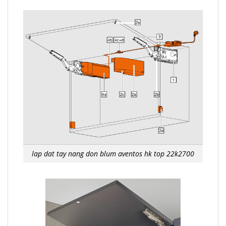
lap dat tay nang don blum aventos hk top 22k2700