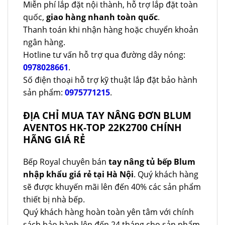
Miễn phí lắp đặt nội thành, hỗ trợ lắp đặt toàn
quốc,
giao hàng nhanh toàn quốc
.
Thanh toán khi nhận hàng hoặc chuyển khoản
ngân hàng.
Hotline tư vấn hỗ trợ qua đường dây nóng:
0978028661
.
Số điện thoại hỗ trợ kỹ thuật lắp đặt bảo hành
sản phẩm:
0975771215
.
ĐỊA CHỈ MUA TAY NÂNG ĐƠN BLUM
AVENTOS HK-TOP 22K2700 CHÍNH
HÃNG GIÁ RẺ
Bếp Royal chuyên bán
tay nâng tủ bếp Blum
nhập khẩu giá rẻ tại Hà Nội
. Quý khách hàng
sẽ được khuyến mãi lên đến 40% các sản phẩm
thiết bị nhà bếp.
Quý khách hàng hoàn toàn yên tâm với chính
sách bảo hành lên đến 24 tháng cho sản phẩm.