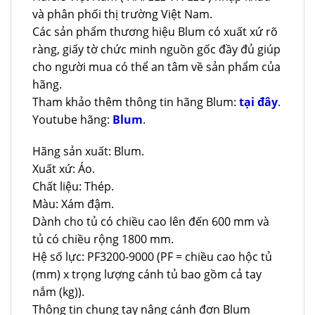
và phân phối thị trường Việt Nam.
Các sản phẩm thương hiệu Blum có xuất xứ rõ
ràng, giấy tờ chức minh nguồn gốc đầy đủ giúp
cho người mua có thể an tâm về sản phẩm của
hãng.
Tham khảo thêm thông tin hãng Blum:
tại đây
.
Youtube hãng:
Blum
.
Hãng sản xuất: Blum.
Xuất xứ: Áo.
Chất liệu: Thép.
Màu: Xám đậm.
Dành cho tủ có chiều cao lên đến 600 mm và
tủ có chiều rộng 1800 mm.
Hệ số lực: PF3200-9000 (PF = chiều cao hộc tủ
(mm) x trọng lượng cánh tủ bao gồm cả tay
nắm (kg)).
Thông tin chung tay nâng cánh đơn Blum