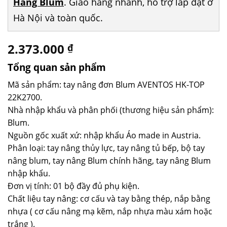
Hãng Blum
. Giao hàng nhanh, hỗ trợ lắp đặt ở
Hà Nội và toàn quốc.
2.373.000
₫
Tổng quan sản phẩm
Mã sản phẩm: tay nâng đơn Blum AVENTOS HK-TOP
22K2700.
Nhà nhập khẩu và phân phối (thương hiệu sản phẩm):
Blum.
Nguồn gốc xuất xứ: nhập khẩu Áo made in Austria.
Phân loại: tay nâng thủy lực, tay nâng tủ bếp, bộ tay
nâng blum, tay nâng Blum chính hãng, tay nâng Blum
nhập khẩu.
Đơn vị tính: 01 bộ đầy đủ phụ kiện.
Chất liệu tay nâng: cơ cấu và tay bằng thép, nắp bằng
nhựa ( cơ cấu nâng mạ kẽm, nắp nhựa màu xám hoặc
trắng ).