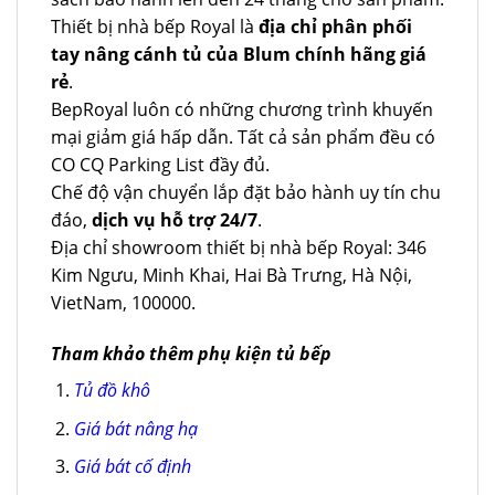
Thiết bị nhà bếp Royal là
địa chỉ phân phối
tay nâng cánh tủ của Blum chính hãng giá
rẻ
.
BepRoyal luôn có những chương trình khuyến
mại giảm giá hấp dẫn. Tất cả sản phẩm đều có
CO CQ Parking List đầy đủ.
Chế độ vận chuyển lắp đặt bảo hành uy tín chu
đáo,
dịch vụ hỗ trợ 24/7
.
Địa chỉ showroom thiết bị nhà bếp Royal: 346
Kim Ngưu, Minh Khai, Hai Bà Trưng, Hà Nội,
VietNam, 100000.
Tham khảo thêm phụ kiện tủ bếp
Tủ đồ khô
Giá bát nâng hạ
Giá bát cố định