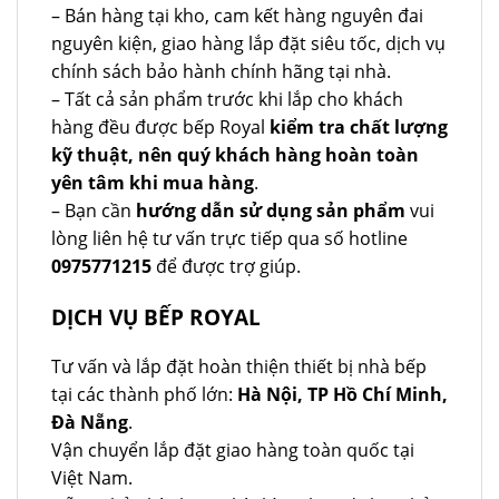
– Bán hàng tại kho, cam kết hàng nguyên đai
nguyên kiện, giao hàng lắp đặt siêu tốc, dịch vụ
chính sách bảo hành chính hãng tại nhà.
– Tất cả sản phẩm trước khi lắp cho khách
hàng đều được bếp Royal
kiểm tra chất lượng
kỹ thuật, nên quý khách hàng hoàn toàn
yên tâm khi mua hàng
.
– Bạn cần
hướng dẫn sử dụng sản phẩm
vui
lòng liên hệ tư vấn trực tiếp qua số hotline
0975771215
để được trợ giúp.
DỊCH VỤ BẾP ROYAL
Tư vấn và lắp đặt hoàn thiện thiết bị nhà bếp
tại các thành phố lớn:
Hà Nội, TP Hồ Chí Minh,
Đà Nẵng
.
Vận chuyển lắp đặt giao hàng toàn quốc tại
Việt Nam.