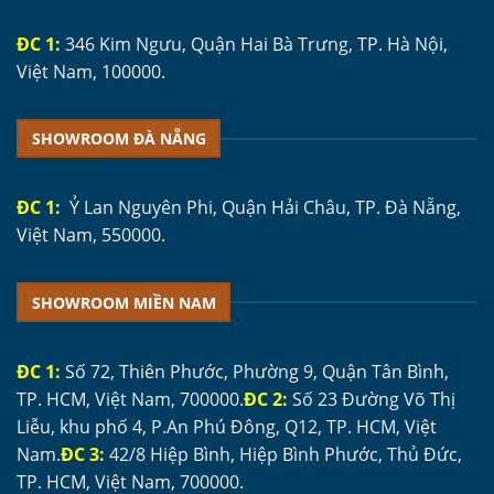
ĐC 1:
346 Kim Ngưu, Quận Hai Bà Trưng, TP. Hà Nội,
Việt Nam, 100000.
SHOWROOM ĐÀ NẴNG
ĐC 1:
Ỷ Lan Nguyên Phi, Quận Hải Châu, TP. Đà Nẵng,
Việt Nam, 550000.
SHOWROOM MIỀN NAM
ĐC 1:
Số 72, Thiên Phước, Phường 9, Quận Tân Bình,
TP. HCM, Việt Nam, 700000.
ĐC 2:
Số 23 Đường Võ Thị
Liễu, khu phố 4, P.An Phú Đông, Q12, TP. HCM, Việt
Nam.
ĐC 3:
42/8 Hiệp Bình, Hiệp Bình Phước, Thủ Đức,
TP. HCM, Việt Nam, 700000.