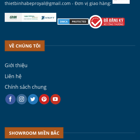
thietbinhabeproyal@gmail.com
- Đơn vị giao hàng:
VỀ CHÚNG TÔI
Giới thiệu
Liên hệ
Chính sách chung
SHOWROOM MIỀN BẮC