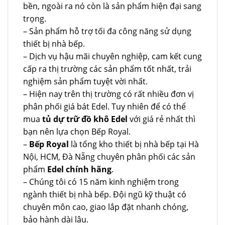
bền, ngoài ra nó còn là sản phẩm hiện đại sang
trọng.
– Sản phẩm hỗ trợ tối đa công năng sử dụng
thiết bị nhà bếp.
– Dịch vụ hậu mãi chuyên nghiệp, cam kết cung
cấp ra thị trường các sản phẩm tốt nhất, trải
nghiệm sản phẩm tuyệt vời nhất.
– Hiện nay trên thị trường có rất nhiều đơn vị
phân phối giá bát Edel. Tuy nhiên để có thể
mua
tủ dự trữ đồ khô Edel
với giá rẻ nhất thì
bạn nên lựa chọn Bếp Royal.
–
Bếp Royal
là tổng kho thiết bị nhà bếp tại Hà
Nội, HCM, Đà Nẵng chuyên phân phối các sản
phẩm
Edel chính hãng
.
– Chúng tôi có 15 năm kinh nghiệm trong
ngành thiết bị nhà bếp. Đội ngũ kỹ thuật có
chuyên môn cao, giao lắp đặt nhanh chóng,
bảo hành dài lâu.