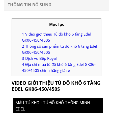
THÔNG TIN BỔ SUNG
Mục lục
1
Video giới thiệu Tủ đồ khô 6 tầng Edel
GK06-450/450S
2
Thông số sản phẩm tủ đồ khô 6 tầng Edel
GK06-450/450S
3
Dịch vụ Bếp Royal
4
Địa chỉ mua tủ đồ khô 6 tầng Edel GK06-
450/450S chính hãng giá rẻ
VIDEO GIỚI THIỆU TỦ ĐỒ KHÔ 6 TẦNG
EDEL GK06-450/450S
MẪU TỦ KHO - TỦ ĐỒ KHÔ THÔNG MINH
EDEL