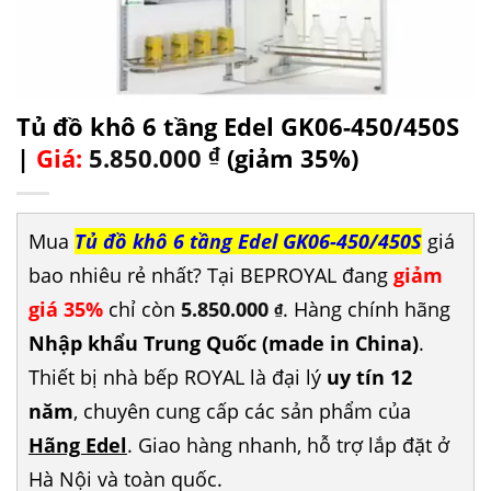
Tủ đồ khô 6 tầng Edel GK06-450/450S
|
Giá:
5.850.000
₫
(giảm 35%)
Mua
Tủ đồ khô 6 tầng Edel GK06-450/450S
giá
bao nhiêu rẻ nhất? Tại BEPROYAL đang
giảm
giá 35%
chỉ còn
5.850.000
. Hàng chính hãng
₫
Nhập khẩu Trung Quốc (made in China)
.
Thiết bị nhà bếp ROYAL là đại lý
uy tín 12
năm
, chuyên cung cấp các sản phẩm của
Hãng Edel
. Giao hàng nhanh, hỗ trợ lắp đặt ở
Hà Nội và toàn quốc.