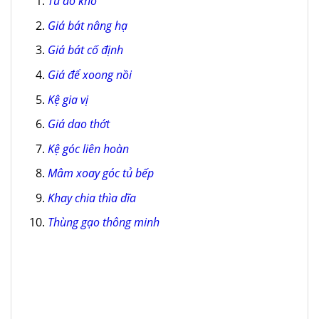
Tủ đồ khô
Giá bát nâng hạ
Giá bát cố định
Giá để xoong nồi
Kệ gia vị
Giá dao thớt
Kệ góc liên hoàn
Mâm xoay góc tủ bếp
Khay chia thìa dĩa
Thùng gạo thông minh