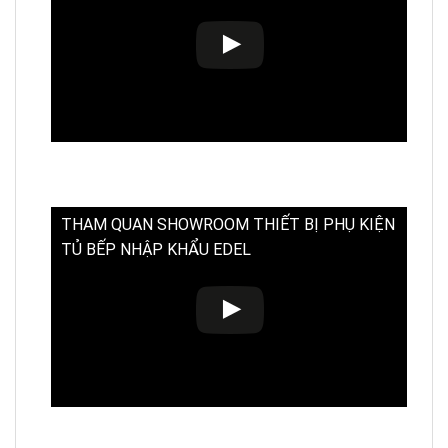
THAM QUAN SHOWROOM THIẾT BỊ PHỤ KIỆN
TỦ BẾP NHẬP KHẨU EDEL