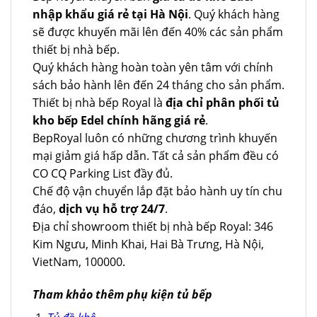
nhập khẩu giá rẻ tại Hà Nội
. Quý khách hàng
sẽ được khuyến mãi lên đến 40% các sản phẩm
thiết bị nhà bếp.
Quý khách hàng hoàn toàn yên tâm với chính
sách bảo hành lên đến 24 tháng cho sản phẩm.
Thiết bị nhà bếp Royal là
địa chỉ phân phối tủ
kho bếp Edel chính hãng giá rẻ
.
BepRoyal luôn có những chương trình khuyến
mại giảm giá hấp dẫn. Tất cả sản phẩm đều có
CO CQ Parking List đầy đủ.
Chế độ vận chuyển lắp đặt bảo hành uy tín chu
đáo,
dịch vụ hỗ trợ 24/7
.
Địa chỉ showroom thiết bị nhà bếp Royal: 346
Kim Ngưu, Minh Khai, Hai Bà Trưng, Hà Nội,
VietNam, 100000.
Tham khảo thêm phụ kiện tủ bếp