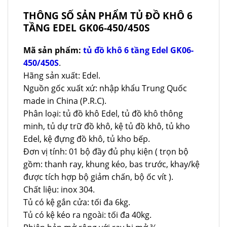
THÔNG SỐ SẢN PHẨM TỦ ĐỒ KHÔ 6
TẦNG EDEL GK06-450/450S
Mã sản phẩm:
tủ đồ khô 6 tầng Edel GK06-
450/450S
.
Hãng sản xuất: Edel.
Nguồn gốc xuất xứ: nhập khẩu Trung Quốc
made in China (P.R.C).
Phân loại: tủ đồ khô Edel, tủ đồ khô thông
minh, tủ dự trữ đồ khô, kệ tủ đồ khô, tủ kho
Edel, kệ đựng đồ khô, tủ kho bếp.
Đơn vị tính: 01 bộ đầy đủ phụ kiện ( trọn bộ
gồm: thanh ray, khung kéo, bas trước, khay/kệ
được tích hợp bộ giảm chấn, bộ ốc vít ).
Chất liệu: inox 304.
Tủ có kệ gắn cửa: tối đa 6kg.
Tủ có kệ kéo ra ngoài: tối đa 40kg.