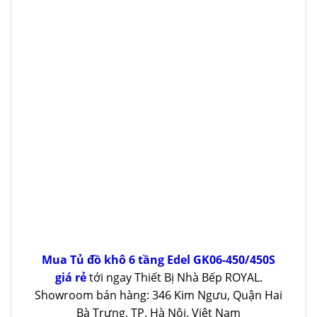
Mua Tủ đồ khô 6 tầng Edel GK06-450/450S
giá rẻ
tới ngay Thiết Bị Nhà Bếp ROYAL.
Showroom bán hàng: 346 Kim Ngưu, Quận Hai
Bà Trưng, TP. Hà Nội, Việt Nam