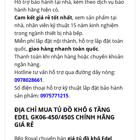
Hỗ trợ bảo hành tại nhà, kèm theo dịch vụ bảo
hành hãng hiện có.
Cam kết giá rẻ tốt nhất
, xem sản phẩm tại
nhà, nhân viên kỹ thuật 15 năm kinh nghiệm
trong ngành thiết bị nhà bếp.
Miễn phí lắp đặt nội thành, hỗ trợ lắp đặt toàn
quốc,
giao hàng nhanh toàn quốc
.
Thanh toán khi nhận hàng hoặc chuyển khoản
ngân hàng.
Hotline tư vấn hỗ trợ qua đường dây nóng:
0978028661
.
Số điện thoại hỗ trợ kỹ thuật lắp đặt bảo hành
sản phẩm:
0975771215
.
ĐỊA CHỈ MUA TỦ ĐỒ KHÔ 6 TẦNG
EDEL GK06-450/450S CHÍNH HÃNG
GIÁ RẺ
Bếp Royal chuyên bán
giá tủ đồ khô Edel