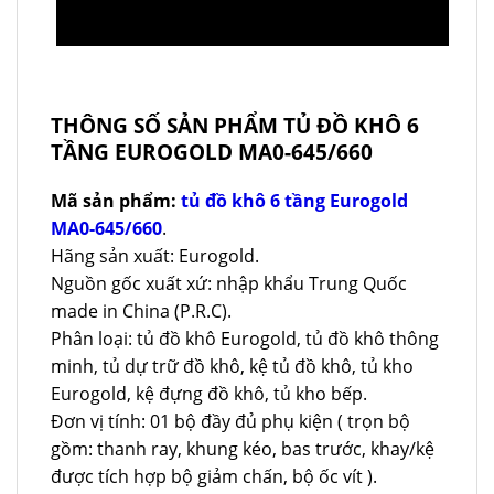
THÔNG SỐ SẢN PHẨM TỦ ĐỒ KHÔ 6
TẦNG EUROGOLD MA0-645/660
Mã sản phẩm:
tủ đồ khô 6 tầng Eurogold
MA0-645/660
.
Hãng sản xuất: Eurogold.
Nguồn gốc xuất xứ: nhập khẩu Trung Quốc
made in China (P.R.C).
Phân loại: tủ đồ khô Eurogold, tủ đồ khô thông
minh, tủ dự trữ đồ khô, kệ tủ đồ khô, tủ kho
Eurogold, kệ đựng đồ khô, tủ kho bếp.
Đơn vị tính: 01 bộ đầy đủ phụ kiện ( trọn bộ
gồm: thanh ray, khung kéo, bas trước, khay/kệ
được tích hợp bộ giảm chấn, bộ ốc vít ).