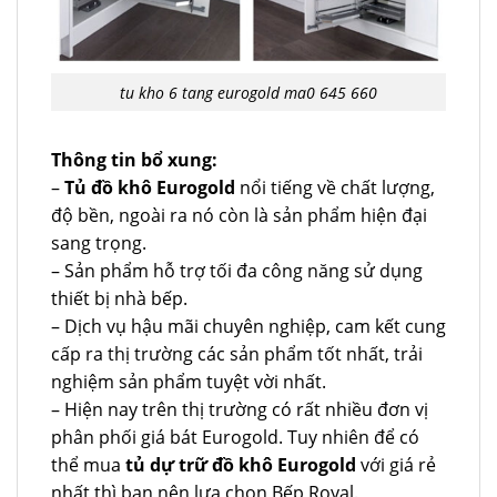
tu kho 6 tang eurogold ma0 645 660
Thông tin bổ xung:
–
Tủ đồ khô Eurogold
nổi tiếng về chất lượng,
độ bền, ngoài ra nó còn là sản phẩm hiện đại
sang trọng.
– Sản phẩm hỗ trợ tối đa công năng sử dụng
thiết bị nhà bếp.
– Dịch vụ hậu mãi chuyên nghiệp, cam kết cung
cấp ra thị trường các sản phẩm tốt nhất, trải
nghiệm sản phẩm tuyệt vời nhất.
– Hiện nay trên thị trường có rất nhiều đơn vị
phân phối giá bát Eurogold. Tuy nhiên để có
thể mua
tủ dự trữ đồ khô Eurogold
với giá rẻ
nhất thì bạn nên lựa chọn Bếp Royal.