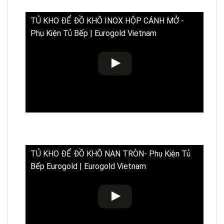
TỦ KHO ĐỂ ĐỒ KHÔ INOX HỘP CÁNH MỞ -
Phụ Kiện Tủ Bếp | Eurogold Vietnam
TỦ KHO ĐỂ ĐỒ KHÔ NAN TRÒN- Phụ Kiện Tủ
Bếp Eurogold | Eurogold Vietnam