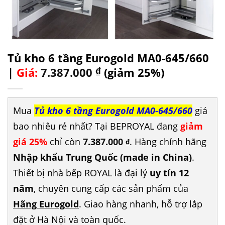
Tủ kho 6 tầng Eurogold MA0-645/660
|
Giá:
7.387.000
₫
(giảm 25%)
Mua
Tủ kho 6 tầng Eurogold MA0-645/660
giá
bao nhiêu rẻ nhất? Tại BEPROYAL đang
giảm
giá 25%
chỉ còn
7.387.000
. Hàng chính hãng
₫
Nhập khẩu Trung Quốc (made in China)
.
Thiết bị nhà bếp ROYAL là đại lý
uy tín 12
năm
, chuyên cung cấp các sản phẩm của
Hãng Eurogold
. Giao hàng nhanh, hỗ trợ lắp
đặt ở Hà Nội và toàn quốc.