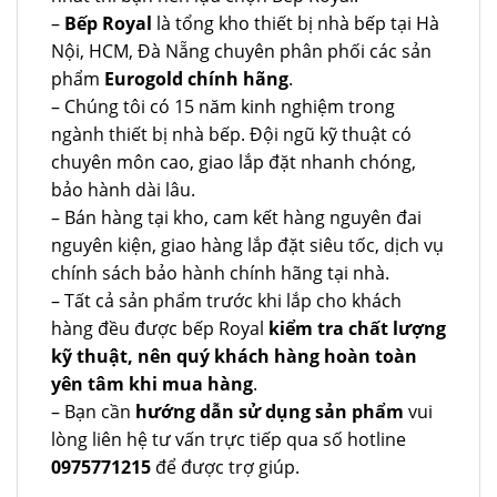
–
Bếp Royal
là tổng kho thiết bị nhà bếp tại Hà
Nội, HCM, Đà Nẵng chuyên phân phối các sản
phẩm
Eurogold chính hãng
.
– Chúng tôi có 15 năm kinh nghiệm trong
ngành thiết bị nhà bếp. Đội ngũ kỹ thuật có
chuyên môn cao, giao lắp đặt nhanh chóng,
bảo hành dài lâu.
– Bán hàng tại kho, cam kết hàng nguyên đai
nguyên kiện, giao hàng lắp đặt siêu tốc, dịch vụ
chính sách bảo hành chính hãng tại nhà.
– Tất cả sản phẩm trước khi lắp cho khách
hàng đều được bếp Royal
kiểm tra chất lượng
kỹ thuật, nên quý khách hàng hoàn toàn
yên tâm khi mua hàng
.
– Bạn cần
hướng dẫn sử dụng sản phẩm
vui
lòng liên hệ tư vấn trực tiếp qua số hotline
0975771215
để được trợ giúp.