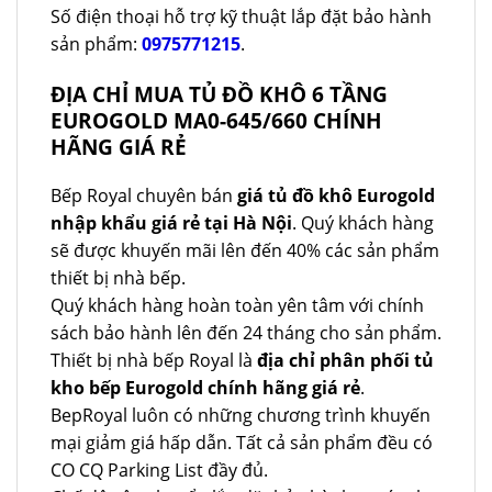
Số điện thoại hỗ trợ kỹ thuật lắp đặt bảo hành
sản phẩm:
0975771215
.
ĐỊA CHỈ MUA TỦ ĐỒ KHÔ 6 TẦNG
EUROGOLD MA0-645/660 CHÍNH
HÃNG GIÁ RẺ
Bếp Royal chuyên bán
giá tủ đồ khô Eurogold
nhập khẩu giá rẻ tại Hà Nội
. Quý khách hàng
sẽ được khuyến mãi lên đến 40% các sản phẩm
thiết bị nhà bếp.
Quý khách hàng hoàn toàn yên tâm với chính
sách bảo hành lên đến 24 tháng cho sản phẩm.
Thiết bị nhà bếp Royal là
địa chỉ phân phối tủ
kho bếp Eurogold chính hãng giá rẻ
.
BepRoyal luôn có những chương trình khuyến
mại giảm giá hấp dẫn. Tất cả sản phẩm đều có
CO CQ Parking List đầy đủ.