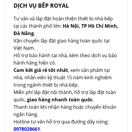
DỊCH VỤ BẾP ROYAL
Tư vấn và lắp đặt hoàn thiện thiết bị nhà bếp
tại các thành phố lớn:
Hà Nội, TP Hồ Chí Minh,
Đà Nẵng
.
Vận chuyển lắp đặt giao hàng toàn quốc tại
Việt Nam.
Hỗ trợ bảo hành tại nhà, kèm theo dịch vụ bảo
hành hãng hiện có.
Cam kết giá rẻ tốt nhất
, xem sản phẩm tại
nhà, nhân viên kỹ thuật 15 năm kinh nghiệm
trong ngành thiết bị nhà bếp.
Miễn phí lắp đặt nội thành, hỗ trợ lắp đặt toàn
quốc,
giao hàng nhanh toàn quốc
.
Thanh toán khi nhận hàng hoặc chuyển khoản
ngân hàng.
Hotline tư vấn hỗ trợ qua đường dây nóng:
0978028661
.