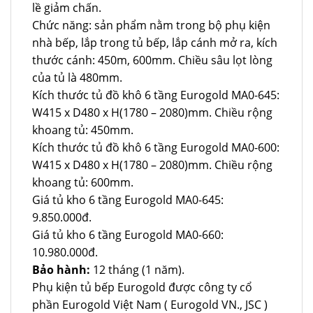
lề giảm chấn.
Chức năng: sản phẩm nằm trong bộ phụ kiện
nhà bếp, lắp trong tủ bếp, lắp cánh mở ra, kích
thước cánh: 450m, 600mm. Chiều sâu lọt lòng
của tủ là 480mm.
Kích thước tủ đồ khô 6 tầng Eurogold MA0-645:
W415 x D480 x H(1780 – 2080)mm. Chiều rộng
khoang tủ: 450mm.
Kích thước tủ đồ khô 6 tầng Eurogold MA0-600:
W415 x D480 x H(1780 – 2080)mm. Chiều rộng
khoang tủ: 600mm.
Giá tủ kho 6 tầng Eurogold MA0-645:
9.850.000đ.
Giá tủ kho 6 tầng Eurogold MA0-660:
10.980.000đ.
Bảo hành:
12 tháng (1 năm).
Phụ kiện tủ bếp Eurogold được công ty cổ
phần Eurogold Việt Nam ( Eurogold VN., JSC )