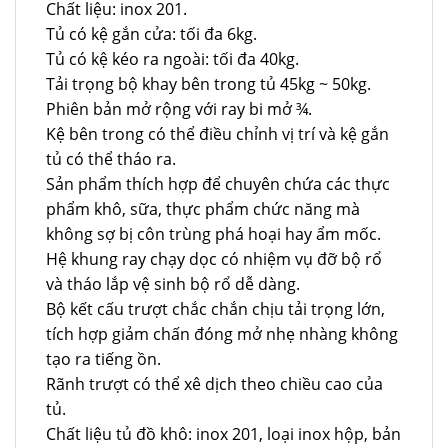
Chất liệu: inox 201.
Tủ có kệ gắn cửa: tối đa 6kg.
Tủ có kệ kéo ra ngoài: tối đa 40kg.
Tải trọng bộ khay bên trong tủ 45kg ~ 50kg.
Phiên bản mở rộng với ray bi mở ¾.
Kệ bên trong có thể điều chỉnh vị trí và kệ gắn
tủ có thể tháo ra.
Sản phẩm thích hợp để chuyên chứa các thực
phẩm khô, sữa, thực phẩm chức năng mà
không sợ bị côn trùng phá hoại hay ẩm mốc.
Hệ khung ray chạy dọc có nhiệm vụ đỡ bộ rổ
và tháo lắp vệ sinh bộ rổ dễ dàng.
Bộ kết cấu trượt chắc chắn chịu tải trọng lớn,
tích hợp giảm chấn đóng mở nhẹ nhàng không
tạo ra tiếng ồn.
Rãnh trượt có thể xê dịch theo chiều cao của
tủ.
Chất liệu tủ đồ khô: inox 201, loại inox hộp, bản