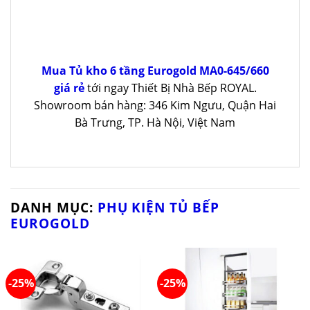
Mua Tủ kho 6 tầng Eurogold MA0-645/660
giá rẻ
tới ngay Thiết Bị Nhà Bếp ROYAL.
Showroom bán hàng: 346 Kim Ngưu, Quận Hai
Bà Trưng, TP. Hà Nội, Việt Nam
DANH MỤC:
PHỤ KIỆN TỦ BẾP
EUROGOLD
-25%
-25%