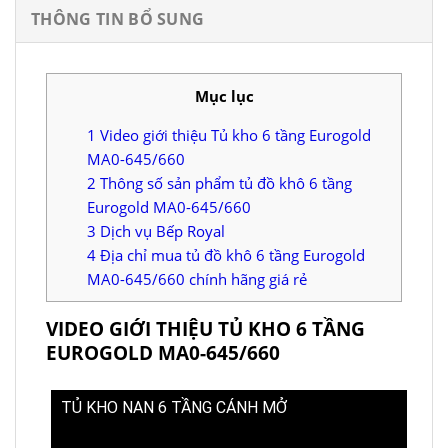
THÔNG TIN BỔ SUNG
Mục lục
1
Video giới thiệu Tủ kho 6 tầng Eurogold
MA0-645/660
2
Thông số sản phẩm tủ đồ khô 6 tầng
Eurogold MA0-645/660
3
Dịch vụ Bếp Royal
4
Địa chỉ mua tủ đồ khô 6 tầng Eurogold
MA0-645/660 chính hãng giá rẻ
VIDEO GIỚI THIỆU TỦ KHO 6 TẦNG
EUROGOLD MA0-645/660
TỦ KHO NAN 6 TẦNG CÁNH MỞ