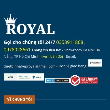
Gọi cho chúng tôi 24/7
0353911868
,
0978028661
Thông tin liên hệ:
- Showroom Hà Nội, Đà
Nẵng, TP Hồ Chí Minh.
(
xem bản đồ
)
- Email:
thietbinhabeproyal@gmail.com
- Đơn vị giao hàng:
VỀ CHÚNG TÔI