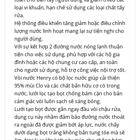
loại vi khuẩn, hạn chế sử dụng các loại chất tẩy
rửa.
Hệ thống điều khiển tăng giảm hoặc điều chỉnh
lượng nước linh hoạt mang lại sự tiện nghi cho
người dùng.
Với sự kết hợp 2 đường nước nóng lạnh thuận
tiện cho việc sử dụng, phù hợp với các hộ gia
đình hoặc các hộ chung cư cao cấp, an toàn
cho người sử dụng, hỗ trợ công việc nội trợ tốt.
Vòi nước Henry có bộ lọc nước giúp cải thiện
95% mùi Clo và các chất bẩn hữu cơ có trong
nước, lưới lọc tạo bọt chống bám cặn cho bản
cảm giác vòi luôn sạch sẽ sáng bóng.
Lưới tạo bọt được gắn ngay đầu vòi chậu rửa,
dụng cụ này nhằm đảm bảo đường nước thoát
ra ngoài đã được giảm bớt áp lực, nước chẩy
dưới dạng bọt trắng không bắn tung tóe mà sẽ