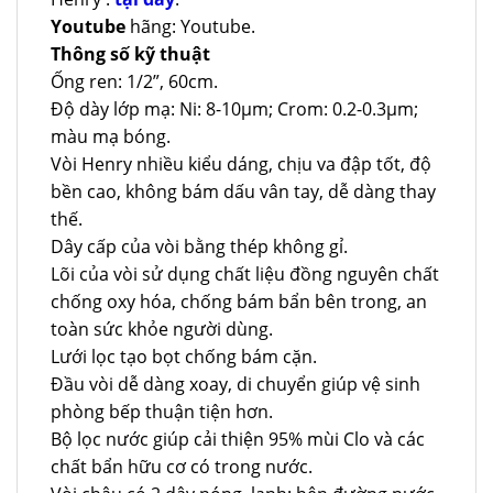
Youtube
hãng: Youtube.
Thông số kỹ thuật
Ống ren: 1/2”, 60cm.
Độ dày lớp mạ: Ni: 8-10µm; Crom: 0.2-0.3µm;
màu mạ bóng.
Vòi Henry nhiều kiểu dáng, chịu va đập tốt, độ
bền cao, không bám dấu vân tay, dễ dàng thay
thế.
Dây cấp của vòi bằng thép không gỉ.
Lõi của vòi sử dụng chất liệu đồng nguyên chất
chống oxy hóa, chống bám bẩn bên trong, an
toàn sức khỏe người dùng.
Lưới lọc tạo bọt chống bám cặn.
Đầu vòi dễ dàng xoay, di chuyển giúp vệ sinh
phòng bếp thuận tiện hơn.
Bộ lọc nước giúp cải thiện 95% mùi Clo và các
chất bẩn hữu cơ có trong nước.