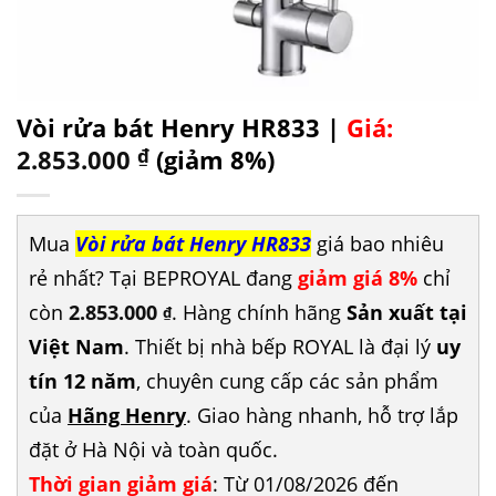
Vòi rửa bát Henry HR833 |
Giá:
2.853.000
₫
(giảm 8%)
Mua
Vòi rửa bát Henry HR833
giá bao nhiêu
rẻ nhất? Tại BEPROYAL đang
giảm giá 8%
chỉ
còn
2.853.000
. Hàng chính hãng
Sản xuất tại
₫
Việt Nam
. Thiết bị nhà bếp ROYAL là đại lý
uy
tín 12 năm
, chuyên cung cấp các sản phẩm
của
Hãng Henry
. Giao hàng nhanh, hỗ trợ lắp
đặt ở Hà Nội và toàn quốc.
Thời gian giảm giá
: Từ 01/08/2026 đến