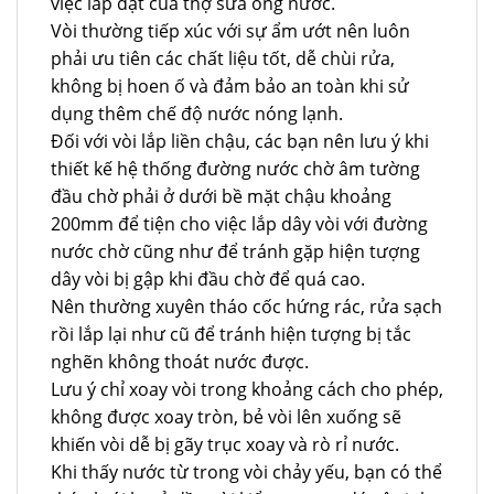
việc lắp đặt của thợ sửa ống nước.
Vòi thường tiếp xúc với sự ẩm ướt nên luôn
phải ưu tiên các chất liệu tốt, dễ chùi rửa,
không bị hoen ố và đảm bảo an toàn khi sử
dụng thêm chế độ nước nóng lạnh.
Đối với vòi lắp liền chậu, các bạn nên lưu ý khi
thiết kế hệ thống đường nước chờ âm tường
đầu chờ phải ở dưới bề mặt chậu khoảng
200mm để tiện cho việc lắp dây vòi với đường
nước chờ cũng như để tránh gặp hiện tượng
dây vòi bị gập khi đầu chờ để quá cao.
Nên thường xuyên tháo cốc hứng rác, rửa sạch
rồi lắp lại như cũ để tránh hiện tượng bị tắc
nghẽn không thoát nước được.
Lưu ý chỉ xoay vòi trong khoảng cách cho phép,
không được xoay tròn, bẻ vòi lên xuống sẽ
khiến vòi dễ bị gãy trục xoay và rò rỉ nước.
Khi thấy nước từ trong vòi chảy yếu, bạn có thể