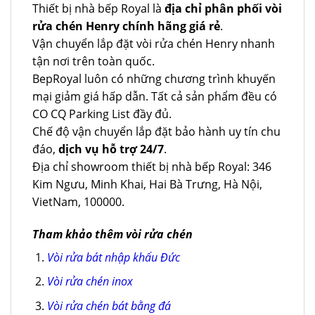
Thiết bị nhà bếp Royal là
địa chỉ phân phối vòi
rửa chén Henry chính hãng giá rẻ
.
Vận chuyển lắp đặt vòi rửa chén Henry nhanh
tận nơi trên toàn quốc.
BepRoyal luôn có những chương trình khuyến
mại giảm giá hấp dẫn. Tất cả sản phẩm đều có
CO CQ Parking List đầy đủ.
Chế độ vận chuyển lắp đặt bảo hành uy tín chu
đáo,
dịch vụ hỗ trợ 24/7
.
Địa chỉ showroom thiết bị nhà bếp Royal: 346
Kim Ngưu, Minh Khai, Hai Bà Trưng, Hà Nội,
VietNam, 100000.
Tham khảo thêm vòi rửa chén
Vòi rửa bát nhập khẩu Đức
Vòi rửa chén inox
Vòi rửa chén bát bằng đá