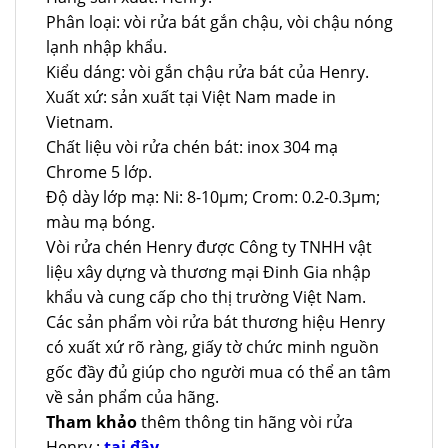
Phân loại: vòi rửa bát gắn chậu, vòi chậu nóng
lạnh nhập khẩu.
Kiểu dáng: vòi gắn chậu rửa bát của Henry.
Xuất xứ: sản xuất tại Việt Nam made in
Vietnam.
Chất liệu vòi rửa chén bát: inox 304 mạ
Chrome 5 lớp.
Độ dày lớp mạ: Ni: 8-10µm; Crom: 0.2-0.3µm;
màu mạ bóng.
Vòi rửa chén Henry được Công ty TNHH vật
liệu xây dựng và thương mại Đinh Gia nhập
khẩu và cung cấp cho thị trường Việt Nam.
Các sản phẩm vòi rửa bát thương hiệu Henry
có xuất xứ rõ ràng, giấy tờ chức minh nguồn
gốc đầy đủ giúp cho người mua có thể an tâm
về sản phẩm của hãng.
Tham khảo
thêm thông tin hãng vòi rửa
Henry :
tại đây
.