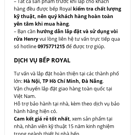
– Tất cả sản phẩm trước khi lắp cho khách
hàng đều được bếp Royal
kiểm tra chất lượng
kỹ thuật, nên quý khách hàng hoàn toàn
yên tâm khi mua hàng
.
– Bạn cần
hướng dẫn lắp đặt và sử dụng vòi
rửa Henry
vui lòng liên hệ tư vấn trực tiếp qua
số hotline
0975771215
để được trợ giúp.
DỊCH VỤ BẾP ROYAL
Tư vấn và lắp đặt hoàn thiện tại các thành phố
lớn:
Hà Nội, TP Hồ Chí Minh, Đà Nẵng
.
Vận chuyển lắp đặt giao hàng toàn quốc tại
Việt Nam.
Hỗ trợ bảo hành tại nhà, kèm theo dịch vụ bảo
hành hãng hiện có.
Cam kết giá rẻ tốt nhất
, xem sản phẩm tại
nhà, nhân viên kỹ thuật 15 năm kinh nghiệm
trong ngành thiết bị nhà bếp.