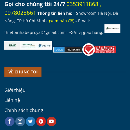
Gọi cho chúng tôi 24/7
0353911868
,
0978028661
Thông tin liên hệ:
- Showroom Hà Nội, Đà
Nẵng, TP Hồ Chí Minh.
(
xem bản đồ
)
- Email:
thietbinhabeproyal@gmail.com
- Đơn vị giao hàng:
VỀ CHÚNG TÔI
Giới thiệu
Liên hệ
Chính sách chung