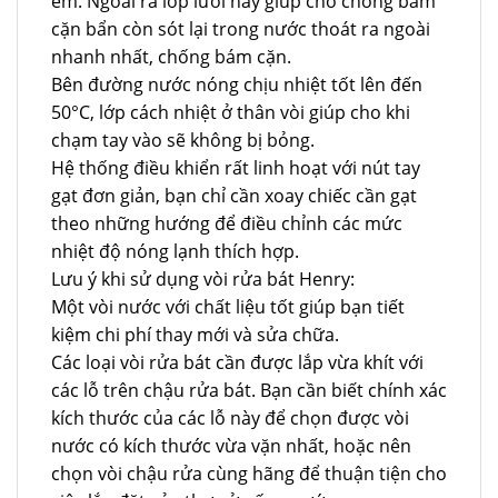
êm. Ngoài ra lớp lưới này giúp cho chống bám
cặn bẩn còn sót lại trong nước thoát ra ngoài
nhanh nhất, chống bám cặn.
Bên đường nước nóng chịu nhiệt tốt lên đến
50°C, lớp cách nhiệt ở thân vòi giúp cho khi
chạm tay vào sẽ không bị bỏng.
Hệ thống điều khiển rất linh hoạt với nút tay
gạt đơn giản, bạn chỉ cần xoay chiếc cần gạt
theo những hướng để điều chỉnh các mức
nhiệt độ nóng lạnh thích hợp.
Lưu ý khi sử dụng vòi rửa bát Henry:
Một vòi nước với chất liệu tốt giúp bạn tiết
kiệm chi phí thay mới và sửa chữa.
Các loại vòi rửa bát cần được lắp vừa khít với
các lỗ trên chậu rửa bát. Bạn cần biết chính xác
kích thước của các lỗ này để chọn được vòi
nước có kích thước vừa vặn nhất, hoặc nên
chọn vòi chậu rửa cùng hãng để thuận tiện cho