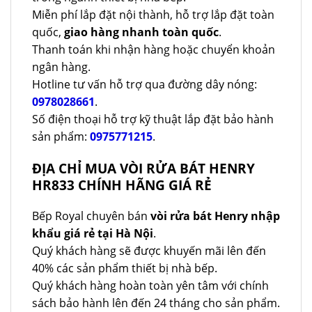
Miễn phí lắp đặt nội thành, hỗ trợ lắp đặt toàn
quốc,
giao hàng nhanh toàn quốc
.
Thanh toán khi nhận hàng hoặc chuyển khoản
ngân hàng.
Hotline tư vấn hỗ trợ qua đường dây nóng:
0978028661
.
Số điện thoại hỗ trợ kỹ thuật lắp đặt bảo hành
sản phẩm:
0975771215
.
ĐỊA CHỈ MUA VÒI RỬA BÁT HENRY
HR833 CHÍNH HÃNG GIÁ RẺ
Bếp Royal chuyên bán
vòi rửa bát Henry nhập
khẩu giá rẻ tại Hà Nội
.
Quý khách hàng sẽ được khuyến mãi lên đến
40% các sản phẩm thiết bị nhà bếp.
Quý khách hàng hoàn toàn yên tâm với chính
sách bảo hành lên đến 24 tháng cho sản phẩm.