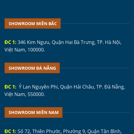
SHOWROOM MIỀN BẮC
ĐC 1:
346 Kim Ngưu, Quận Hai Bà Trưng, TP. Hà Nội,
Việt Nam, 100000.
SHOWROOM ĐÀ NẴNG
ĐC 1:
Ỷ Lan Nguyên Phi, Quận Hải Châu, TP. Đà Nẵng,
Việt Nam, 550000.
SHOWROOM MIỀN NAM
ĐC 1:
Số 72, Thiên Phước, Phường 9, Quận Tân Bình,