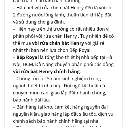
cao chắn chắn làm bạn hài lòng.
– Hầu hết vòi rửa chén bát Henry đều là vòi có
2 đường nước lóng lạnh, thuận tiện khi lắp đặt
và sử dụng cho gia đình.
– Hiện nay trên thị trường có rất nhiều đơn vị
phân phối vòi rửa chén Henry . Tuy nhiên để có
thể mua
vòi rửa chén bát Henry
với giá rẻ
nhất thì bạn nên lựa chọn Bếp Royal.
–
Bếp Royal
là tổng kho thiết bị nhà bếp tại Hà
Nội, HCM, Đà Nẵng chuyên phân phối các dòng
vòi rửa bát Henry chính hãng
.
– Chúng tôi có 15 năm kinh nghiệm trong
ngành thiết bị nhà bếp. Đội ngũ kỹ thuật có
chuyên môn cao, giao lắp đặt nhanh chóng,
bảo hành dài lâu.
– Bán hàng tại kho, cam kết hàng nguyên đai
nguyên kiện, giao hàng lắp đặt siêu tốc, dịch vụ
chính sách bảo hành chính hãng tại nhà.