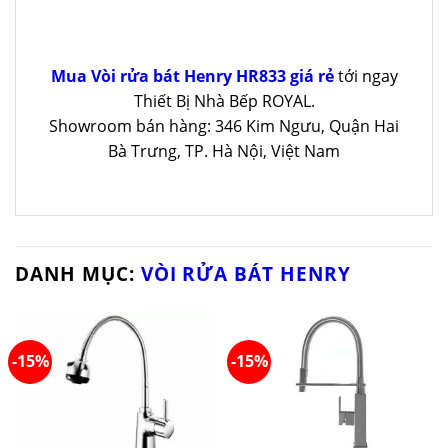
Mua Vòi rửa bát Henry HR833 giá rẻ
tới ngay
Thiết Bị Nhà Bếp ROYAL.
Showroom bán hàng: 346 Kim Ngưu, Quận Hai
Bà Trưng, TP. Hà Nội, Việt Nam
DANH MỤC:
VÒI RỬA BÁT HENRY
-15%
-15%