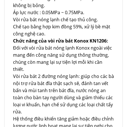
không bị bỏng.
Áp lực nước : 0.05MPa ~ 0.75MPa.
Vòi rửa bát nóng lạnh chế tạo thủ công.
Chế tạo bằng hợp kim đồng 59%, xử lý bề mặt
công nghệ cao.
Chức năng của vòi rửa bát Konox KN1206:
Đối với vòi rửa bát nóng lạnh Konox ngoài việc
mang đến công năng sử dụng thông thường,
chúng còn mang lại sự tiện lợi mỗi khi cần
thiết.
Vòi rửa bát 2 đường nóng lạnh: giúp cho các bà
nội trợ rửa bát đĩa thật sạch sẽ, đánh tan vết
bẩn và mùi tanh trên bát đĩa, nước nóng an
toàn cho bàn tay người dùng và giảm thiểu các
loại vi khuẩn, hạn chế sử dụng các loại chất tẩy
rửa.
Hệ thống điều khiển tăng giảm hoặc điều chỉnh
lượng nước linh hoạt mang lại sự tiện nghi cho