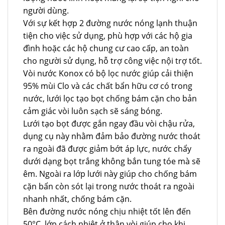
người dùng.
Với sự kết hợp 2 đường nước nóng lạnh thuận
tiện cho việc sử dụng, phù hợp với các hộ gia
đình hoặc các hộ chung cư cao cấp, an toàn
cho người sử dụng, hỗ trợ công việc nội trợ tốt.
Vòi nước Konox có bộ lọc nước giúp cải thiện
95% mùi Clo và các chất bẩn hữu cơ có trong
nước, lưới lọc tạo bọt chống bám cặn cho bản
cảm giác vòi luôn sạch sẽ sáng bóng.
Lưới tạo bọt được gắn ngay đầu vòi chậu rửa,
dụng cụ này nhằm đảm bảo đường nước thoát
ra ngoài đã được giảm bớt áp lực, nước chẩy
dưới dạng bọt trắng không bắn tung tóe mà sẽ
êm. Ngoài ra lớp lưới này giúp cho chống bám
cặn bẩn còn sót lại trong nước thoát ra ngoài
nhanh nhất, chống bám cặn.
Bên đường nước nóng chịu nhiệt tốt lên đến
50°C, lớp cách nhiệt ở thân vòi giúp cho khi