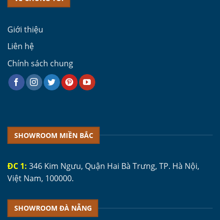
Giới thiệu
Liên hệ
Chính sách chung
SHOWROOM MIỀN BẮC
ĐC 1:
346 Kim Ngưu, Quận Hai Bà Trưng, TP. Hà Nội,
Việt Nam, 100000.
SHOWROOM ĐÀ NẴNG