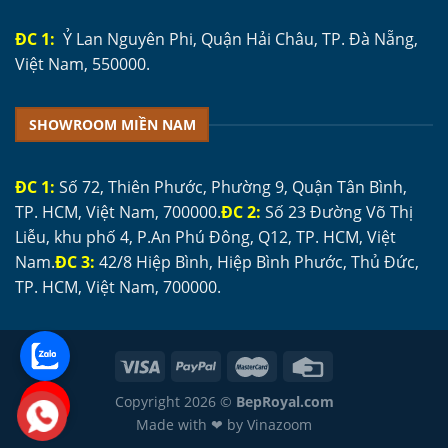
ĐC 1:
Ỷ Lan Nguyên Phi, Quận Hải Châu, TP. Đà Nẵng,
Việt Nam, 550000.
SHOWROOM MIỀN NAM
ĐC 1:
Số 72, Thiên Phước, Phường 9, Quận Tân Bình,
TP. HCM, Việt Nam, 700000.
ĐC 2:
Số 23 Đường Võ Thị
Liễu, khu phố 4, P.An Phú Đông, Q12, TP. HCM, Việt
Nam.
ĐC 3:
42/8 Hiệp Bình, Hiệp Bình Phước, Thủ Đức,
TP. HCM, Việt Nam, 700000.
Copyright 2026 ©
BepRoyal.com
Made with ❤ by Vinazoom