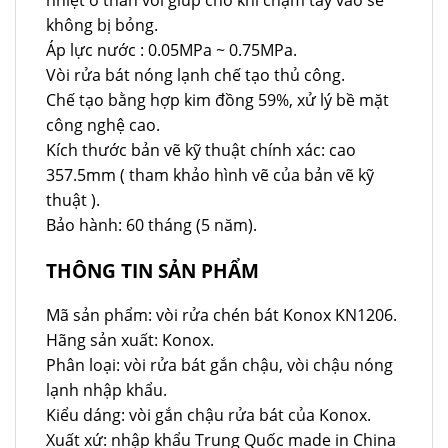
không bị bỏng.
Áp lực nước : 0.05MPa ~ 0.75MPa.
Vòi rửa bát nóng lạnh chế tạo thủ công.
Chế tạo bằng hợp kim đồng 59%, xử lý bề mặt
công nghệ cao.
Kích thước bản vẽ kỹ thuật chính xác: cao
357.5mm ( tham khảo hình vẽ của bản vẽ kỹ
thuật ).
Bảo hành: 60 tháng (5 năm).
THÔNG TIN SẢN PHẨM
Mã sản phẩm: vòi rửa chén bát Konox KN1206.
Hãng sản xuất: Konox.
Phân loại: vòi rửa bát gắn chậu, vòi chậu nóng
lạnh nhập khẩu.
Kiểu dáng: vòi gắn chậu rửa bát của Konox.
Xuất xứ: nhập khẩu Trung Quốc made in China