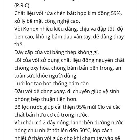
(P.R.C).
Chất liệu vòi rửa chén bát: hợp kim đồng 59%,
xử lý bề mặt công nghệ cao.
Vòi Konox nhiều kiểu dáng, chịu va đập tốt, độ
bền cao, không bám dấu vân tay, dễ dàng thay
thế.
Dây cấp của vòi bằng thép không gỉ.
Lõi của vòi sử dụng chất liệu đồng nguyên chất
chống oxy hóa, chống bám bẩn bên trong, an
toàn sức khỏe người dùng.
Lưới lọc tạo bọt chống bám cặn.
Đầu vòi dễ dàng xoay, di chuyển giúp vệ sinh
phòng bếp thuận tiện hơn.
Bộ lọc nước giúp cải thiện 95% mùi Clo và các
chất bẩn hữu cơ có trong nước.
Vòi chậu có 2 dây nóng, lạnh: bên đường nước
nóng chịu nhiệt tốt lên đến 50°C, lớp cách
nhiệt ở thân vòi giúp cho khi chạm tay vào sẽ