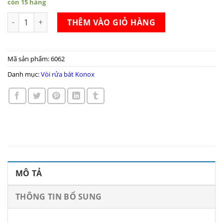
còn 15 hàng
Vòi rửa bát Konox KN1206 số lượng
THÊM VÀO GIỎ HÀNG
Mã sản phẩm:
6062
Danh mục:
Vòi rửa bát Konox
MÔ TẢ
THÔNG TIN BỔ SUNG