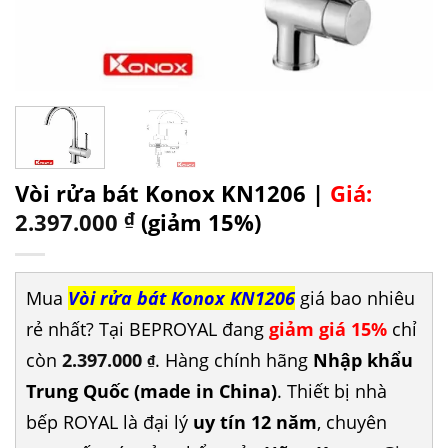
Vòi rửa bát Konox KN1206 |
Giá:
2.397.000
₫
(giảm 15%)
Mua
Vòi rửa bát Konox KN1206
giá bao nhiêu
rẻ nhất? Tại BEPROYAL đang
giảm giá 15%
chỉ
còn
2.397.000
. Hàng chính hãng
Nhập khẩu
₫
Trung Quốc (made in China)
. Thiết bị nhà
bếp ROYAL là đại lý
uy tín 12 năm
, chuyên