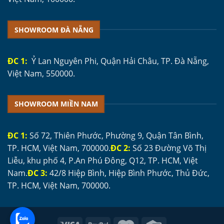
SHOWROOM ĐÀ NẴNG
ĐC 1:
Ỷ Lan Nguyên Phi, Quận Hải Châu, TP. Đà Nẵng,
Việt Nam, 550000.
SHOWROOM MIỀN NAM
ĐC 1:
Số 72, Thiên Phước, Phường 9, Quận Tân Bình,
TP. HCM, Việt Nam, 700000.
ĐC 2:
Số 23 Đường Võ Thị
Liễu, khu phố 4, P.An Phú Đông, Q12, TP. HCM, Việt
Nam.
ĐC 3:
42/8 Hiệp Bình, Hiệp Bình Phước, Thủ Đức,
TP. HCM, Việt Nam, 700000.