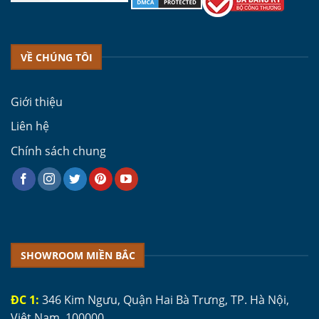
VỀ CHÚNG TÔI
Giới thiệu
Liên hệ
Chính sách chung
SHOWROOM MIỀN BẮC
ĐC 1:
346 Kim Ngưu, Quận Hai Bà Trưng, TP. Hà Nội,
Việt Nam, 100000.