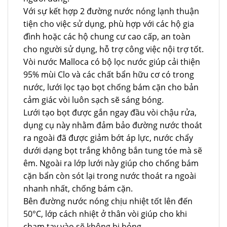
Với sự kết hợp 2 đường nước nóng lạnh thuận
tiện cho việc sử dụng, phù hợp với các hộ gia
đình hoặc các hộ chung cư cao cấp, an toàn
cho người sử dụng, hỗ trợ công việc nội trợ tốt.
Vòi nước Malloca có bộ lọc nước giúp cải thiện
95% mùi Clo và các chất bẩn hữu cơ có trong
nước, lưới lọc tạo bọt chống bám cặn cho bản
cảm giác vòi luôn sạch sẽ sáng bóng.
Lưới tạo bọt được gắn ngay đầu vòi chậu rửa,
dụng cụ này nhằm đảm bảo đường nước thoát
ra ngoài đã được giảm bớt áp lực, nước chẩy
dưới dạng bọt trắng không bắn tung tóe mà sẽ
êm. Ngoài ra lớp lưới này giúp cho chống bám
cặn bẩn còn sót lại trong nước thoát ra ngoài
nhanh nhất, chống bám cặn.
Bên đường nước nóng chịu nhiệt tốt lên đến
50°C, lớp cách nhiệt ở thân vòi giúp cho khi
chạm tay vào sẽ không bị bỏng.