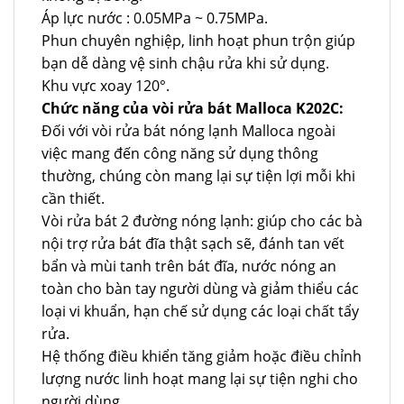
Áp lực nước : 0.05MPa ~ 0.75MPa.
Phun chuyên nghiệp, linh hoạt phun trộn giúp
bạn dễ dàng vệ sinh chậu rửa khi sử dụng.
Khu vực xoay 120°.
Chức năng của vòi rửa bát Malloca K202C:
Đối với vòi rửa bát nóng lạnh Malloca ngoài
việc mang đến công năng sử dụng thông
thường, chúng còn mang lại sự tiện lợi mỗi khi
cần thiết.
Vòi rửa bát 2 đường nóng lạnh: giúp cho các bà
nội trợ rửa bát đĩa thật sạch sẽ, đánh tan vết
bẩn và mùi tanh trên bát đĩa, nước nóng an
toàn cho bàn tay người dùng và giảm thiểu các
loại vi khuẩn, hạn chế sử dụng các loại chất tẩy
rửa.
Hệ thống điều khiển tăng giảm hoặc điều chỉnh
lượng nước linh hoạt mang lại sự tiện nghi cho
người dùng.