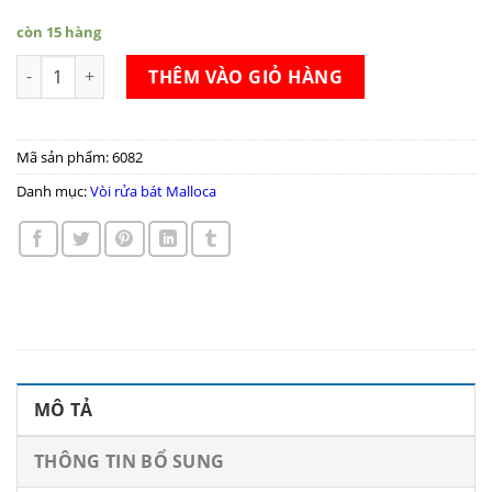
còn 15 hàng
Vòi rửa bát Malloca K202C số lượng
THÊM VÀO GIỎ HÀNG
Mã sản phẩm:
6082
Danh mục:
Vòi rửa bát Malloca
MÔ TẢ
THÔNG TIN BỔ SUNG