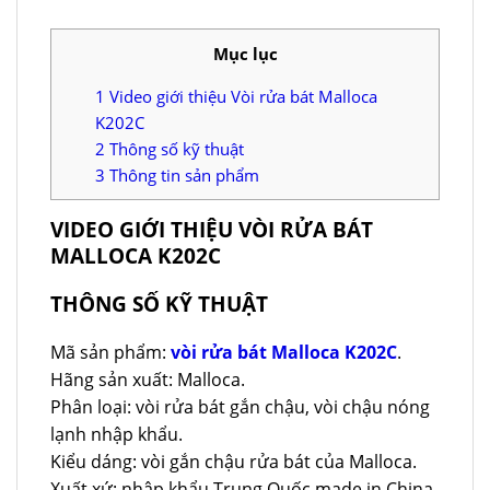
Mục lục
1
Video giới thiệu Vòi rửa bát Malloca
K202C
2
Thông số kỹ thuật
3
Thông tin sản phẩm
VIDEO GIỚI THIỆU VÒI RỬA BÁT
MALLOCA K202C
THÔNG SỐ KỸ THUẬT
Mã sản phẩm:
vòi rửa bát Malloca K202C
.
Hãng sản xuất: Malloca.
Phân loại: vòi rửa bát gắn chậu, vòi chậu nóng
lạnh nhập khẩu.
Kiểu dáng: vòi gắn chậu rửa bát của Malloca.
Xuất xứ: nhập khẩu Trung Quốc made in China