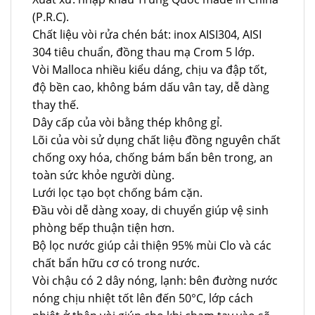
(P.R.C).
Chất liệu vòi rửa chén bát: inox AISI304, AISI
304 tiêu chuẩn, đồng thau mạ Crom 5 lớp.
Vòi Malloca nhiều kiểu dáng, chịu va đập tốt,
độ bền cao, không bám dấu vân tay, dễ dàng
thay thế.
Dây cấp của vòi bằng thép không gỉ.
Lõi của vòi sử dụng chất liệu đồng nguyên chất
chống oxy hóa, chống bám bẩn bên trong, an
toàn sức khỏe người dùng.
Lưới lọc tạo bọt chống bám cặn.
Đầu vòi dễ dàng xoay, di chuyển giúp vệ sinh
phòng bếp thuận tiện hơn.
Bộ lọc nước giúp cải thiện 95% mùi Clo và các
chất bẩn hữu cơ có trong nước.
Vòi chậu có 2 dây nóng, lạnh: bên đường nước
nóng chịu nhiệt tốt lên đến 50°C, lớp cách