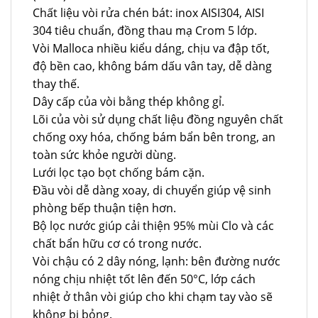
Chất liệu vòi rửa chén bát: inox AISI304, AISI
304 tiêu chuẩn, đồng thau mạ Crom 5 lớp.
Vòi Malloca nhiều kiểu dáng, chịu va đập tốt,
độ bền cao, không bám dấu vân tay, dễ dàng
thay thế.
Dây cấp của vòi bằng thép không gỉ.
Lõi của vòi sử dụng chất liệu đồng nguyên chất
chống oxy hóa, chống bám bẩn bên trong, an
toàn sức khỏe người dùng.
Lưới lọc tạo bọt chống bám cặn.
Đầu vòi dễ dàng xoay, di chuyển giúp vệ sinh
phòng bếp thuận tiện hơn.
Bộ lọc nước giúp cải thiện 95% mùi Clo và các
chất bẩn hữu cơ có trong nước.
Vòi chậu có 2 dây nóng, lạnh: bên đường nước
nóng chịu nhiệt tốt lên đến 50°C, lớp cách
nhiệt ở thân vòi giúp cho khi chạm tay vào sẽ
không bị bỏng.