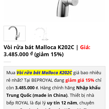
Vòi rửa bát Malloca K202C |
Giá:
3.485.000
₫
(giảm 15%)
Mua
Vòi rửa bát Malloca K202C
giá bao nhiêu
rẻ nhất? Tại BEPROYAL đang
giảm giá 15%
chỉ
còn
3.485.000
. Hàng chính hãng
Nhập khẩu
₫
Trung Quốc (made in China)
. Thiết bị nhà
bếp ROYAL là đại lý
uy tín 12 năm
, chuyên