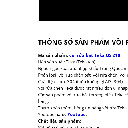
THÔNG SỐ SẢN PHẨM VÒI R
Mã sản phẩm:
vòi rửa bát Teka OS 210
.
Hãn sản xuất: Teka (Teka tap).
Nguồn gốc xuất xứ: nhập khẩu Trung Quốc mad
Phân loại: vòi rửa chén bát, vòi rửa chén, vòi 
Chất liệu: inox 304 (thép không gỉ AISI 304).
Vòi rửa chén Teka được rất nhiều đơn vị nhập
Các sản phẩm vòi rửa bát thương hiệu Teka c
hãng.
Tham khảo thêm thông tin hãng vòi rửa Teka
Youtube hãng:
Youtube
.
Chất liệu sản phẩm:
Vòi bếp có vòi cao cho nước lọc