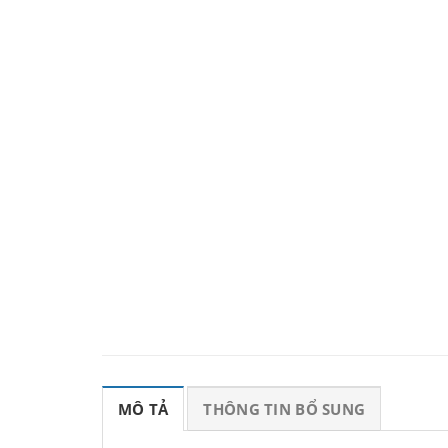
MÔ TẢ
THÔNG TIN BỔ SUNG