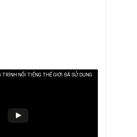
TRÌNH NỔI TIẾNG THẾ GIỚI ĐÃ SỬ DỤNG