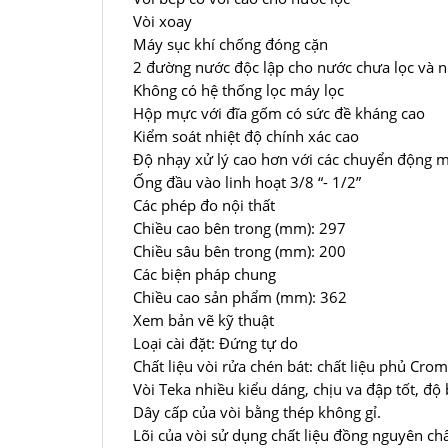
Vòi xoay
Máy sục khí chống đóng cặn
2 đường nước độc lập cho nước chưa lọc và n
Không có hệ thống lọc máy lọc
Hộp mực với đĩa gốm có sức đề kháng cao
Kiểm soát nhiệt độ chính xác cao
Độ nhạy xử lý cao hơn với các chuyển động
Ống đầu vào linh hoạt 3/8 “- 1/2”
Các phép đo nội thất
Chiều cao bên trong (mm): 297
Chiều sâu bên trong (mm): 200
Các biện pháp chung
Chiều cao sản phẩm (mm): 362
Xem bản vẽ kỹ thuật
Loại cài đặt: Đứng tự do
Chất liệu vòi rửa chén bát: chất liệu phủ Cro
Vòi Teka nhiều kiểu dáng, chịu va đập tốt, độ
Dây cấp của vòi bằng thép không gỉ.
Lõi của vòi sử dụng chất liệu đồng nguyên c