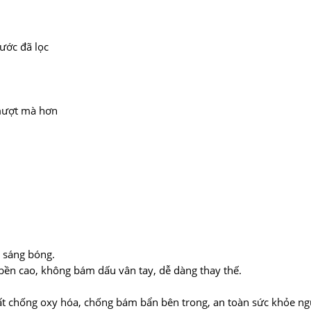
ước đã lọc
 mượt mà hơn
m sáng bóng.
 bền cao, không bám dấu vân tay, dễ dàng thay thế.
hất chống oxy hóa, chống bám bẩn bên trong, an toàn sức khỏe ng