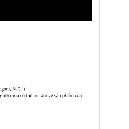
egant, ALC…).
 người mua có thể an tâm về sản phẩm của