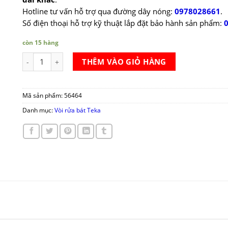
Hotline tư vấn hỗ trợ qua đường dây nóng:
0978028661
.
Số điện thoại hỗ trợ kỹ thuật lắp đặt bảo hành sản phẩm:
còn 15 hàng
Vòi rửa bát Teka OS 210 số lượng
THÊM VÀO GIỎ HÀNG
Mã sản phẩm:
56464
Danh mục:
Vòi rửa bát Teka