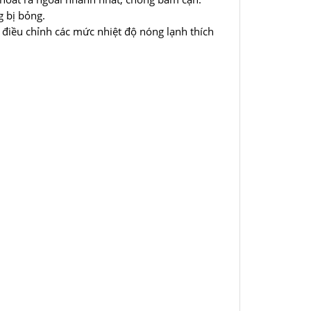
g bị bỏng.
ể điều chỉnh các mức nhiệt độ nóng lạnh thích