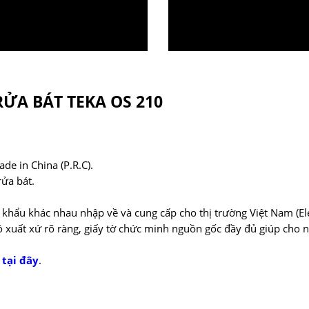
ỬA BÁT TEKA OS 210
e in China (P.R.C).
rửa bát.
 khẩu khác nhau nhập về và cung cấp cho thị trường Việt Nam (El
ó xuất xứ rõ ràng, giấy tờ chức minh nguồn gốc đầy đủ giúp cho
:
tại đây
.