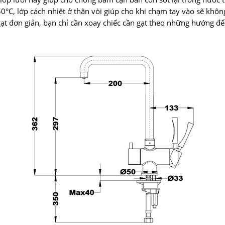
0°C, lớp cách nhiệt ở thân vòi giúp cho khi chạm tay vào sẽ khôn
 gạt đơn giản, bạn chỉ cần xoay chiếc cần gạt theo những hướng đ