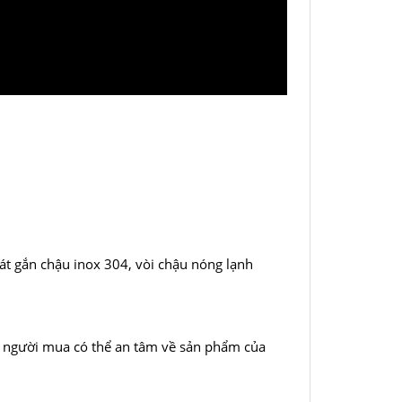
bát gắn chậu inox 304, vòi chậu nóng lạnh
ho người mua có thể an tâm về sản phẩm của