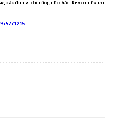
 sư, các đơn vị thi công nội thất. Kèm nhiều ưu
0975771215
.