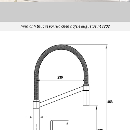
hinh anh thuc te voi rua chen hafele augustus ht c202