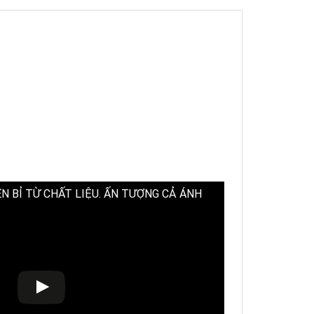
N BỈ TỪ CHẤT LIỆU. ẤN TƯỢNG CẢ ÁNH