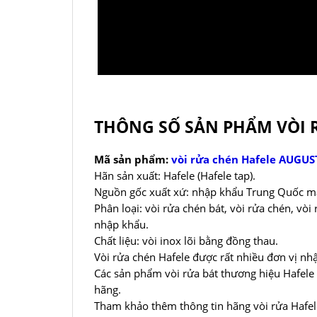
THÔNG SỐ SẢN PHẨM VÒI 
Mã sản phẩm:
vòi rửa chén Hafele AUGU
Hãn sản xuất: Hafele (Hafele tap).
Nguồn gốc xuất xứ: nhập khẩu Trung Quốc ma
Phân loại: vòi rửa chén bát, vòi rửa chén, vò
nhập khẩu.
Chất liệu: vòi inox lõi bằng đồng thau.
Vòi rửa chén Hafele được rất nhiều đơn vị nh
Các sản phẩm vòi rửa bát thương hiệu Hafele
hãng.
Tham khảo thêm thông tin hãng vòi rửa Hafe