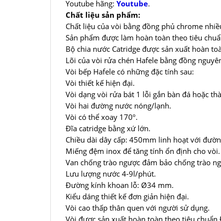
Youtube hãng:
Youtube
.
Chất liệu sản phẩm:
Chất liệu của vòi bằng đồng phủ chrome nhiề
Sản phẩm được làm hoàn toàn theo tiêu chuẩ
Bộ chia nước Catridge được sản xuất hoàn toà
Lõi của vòi rửa chén Hafele bằng đồng nguyên
Vòi bếp Hafele có những đặc tính sau:
Vòi thiết kế hiện đại.
Vòi dạng vòi rửa bát 1 lỗi gắn bàn đá hoặc th
Vòi hai đường nước nóng/lạnh.
Vòi có thể xoay 170º.
Đĩa catridge bằng xứ lớn.
Chiều dài dây cấp: 450mm linh hoạt với đườn
Miếng đệm inox để tăng tính ổn định cho vòi.
Van chống trào ngược đảm bảo chống trào ng
Lưu lượng nước 4-9l/phút.
Đường kính khoan lỗ: Ø34 mm.
Kiểu dáng thiết kế đơn giản hiện đại.
Vòi cao thấp thân quen với người sử dụng.
Vòi được sản xuất hoàn toàn theo tiêu chuẩn