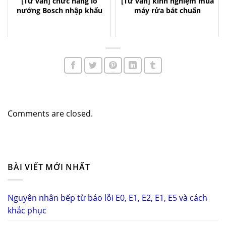
[Tư vấn] chức năng lò
[Tư vấn] kinh nghiệm mua
nướng Bosch nhập khẩu
máy rửa bát chuẩn
Comments are closed.
BÀI VIẾT MỚI NHẤT
Nguyên nhân bếp từ báo lỗi E0, E1, E2, E1, E5 và cách
khắc phục