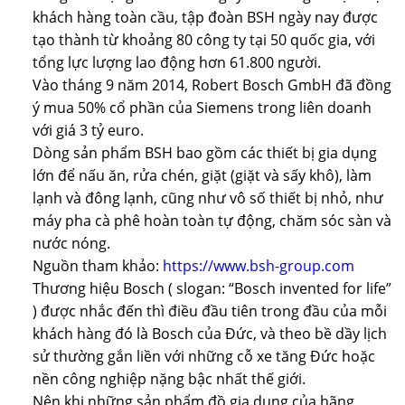
khách hàng toàn cầu, tập đoàn BSH ngày nay được
tạo thành từ khoảng 80 công ty tại 50 quốc gia, với
tổng lực lượng lao động hơn 61.800 người.
Vào tháng 9 năm 2014, Robert Bosch GmbH đã đồng
ý mua 50% cổ phần của Siemens trong liên doanh
với giá 3 tỷ euro.
Dòng sản phẩm BSH bao gồm các thiết bị gia dụng
lớn để nấu ăn, rửa chén, giặt (giặt và sấy khô), làm
lạnh và đông lạnh, cũng như vô số thiết bị nhỏ, như
máy pha cà phê hoàn toàn tự động, chăm sóc sàn và
nước nóng.
Nguồn tham khảo:
https://www.bsh-group.com
Thương hiệu Bosch ( slogan: “Bosch invented for life”
) được nhắc đến thì điều đầu tiên trong đầu của mỗi
khách hàng đó là Bosch của Đức, và theo bề dầy lịch
sử thường gắn liền với những cỗ xe tăng Đức hoặc
nền công nghiệp nặng bậc nhất thế giới.
Nên khi những sản phẩm đồ gia dụng của hãng