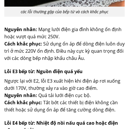
các lỗi thường gặp của bếp từ và cách khắc phục
Nguyên nhân:
Mạng lưới điện gia đình không ổn định
hoặc vượt quá mức 250V.
Cách khắc phục:
Sử dụng ổn áp để dòng điện luôn duy
trì ở mức 220V ổn định. Điều này cực kỳ quan trọng đối
với các dòng bếp nhập khẩu châu Âu.
Lỗi E3 bếp từ: Nguồn điện quá yếu
Ngược lại với E2, lỗi E3 xuất hiện khi điện áp rơi xuống
dưới 170V, thường xảy ra vào giờ cao điểm.
Nguyên nhân:
Quá tải lưới điện cục bộ.
Cách khắc phục:
Tắt bớt các thiết bị điện không cần
thiết hoặc sử dụng ổn áp để tăng cường dòng điện.
Lỗi E4 bếp từ: Nhiệt độ nồi nấu quá cao hoặc điện