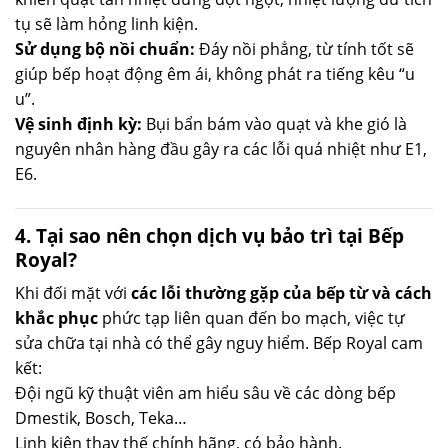
tụ sẽ làm hỏng linh kiện.
Sử dụng bộ nồi chuẩn:
Đáy nồi phẳng, từ tính tốt sẽ
giúp bếp hoạt động êm ái, không phát ra tiếng kêu “u
u”.
Vệ sinh định kỳ:
Bụi bẩn bám vào quạt và khe gió là
nguyên nhân hàng đầu gây ra các lỗi quá nhiệt như E1,
E6.
4. Tại sao nên chọn dịch vụ bảo trì tại Bếp
Royal?
Khi đối mặt với
các lỗi thường gặp của bếp từ và cách
khắc phục
phức tạp liên quan đến bo mạch, việc tự
sửa chữa tại nhà có thể gây nguy hiểm. Bếp Royal cam
kết:
Đội ngũ kỹ thuật viên am hiểu sâu về các dòng bếp
Dmestik, Bosch, Teka…
Linh kiện thay thế chính hãng, có bảo hành.