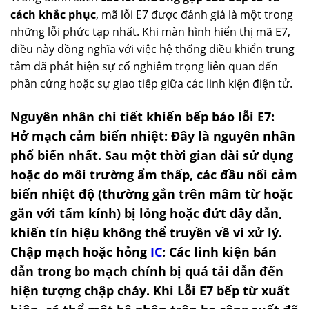
cách khắc phục
, mã lỗi E7 được đánh giá là một trong
những lỗi phức tạp nhất. Khi màn hình hiển thị mã E7,
điều này đồng nghĩa với việc hệ thống điều khiển trung
tâm đã phát hiện sự cố nghiêm trọng liên quan đến
phần cứng hoặc sự giao tiếp giữa các linh kiện điện tử.
Nguyên nhân chi tiết khiến bếp báo lỗi E7:
Hở mạch cảm biến nhiệt:
Đây là nguyên nhân
phổ biến nhất. Sau một thời gian dài sử dụng
hoặc do môi trường ẩm thấp, các đầu nối cảm
biến nhiệt độ (thường gắn trên mâm từ hoặc
gắn với tấm kính) bị lỏng hoặc đứt dây dẫn,
khiến tín hiệu không thể truyền về vi xử lý.
Chập mạch hoặc hỏng
IC
:
Các linh kiện bán
dẫn trong bo mạch chính bị quá tải dẫn đến
hiện tượng chập cháy. Khi
Lỗi E7 bếp từ
xuất