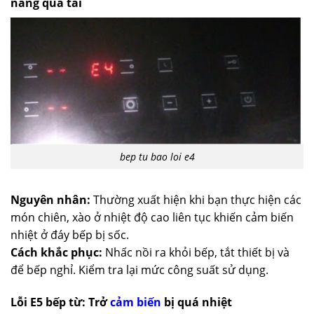
năng quá tải
bep tu bao loi e4
Nguyên nhân:
Thường xuất hiện khi bạn thực hiện các
món chiên, xào ở nhiệt độ cao liên tục khiến cảm biến
nhiệt ở đáy bếp bị sốc.
Cách khắc phục:
Nhấc nồi ra khỏi bếp, tắt thiết bị và
để bếp nghỉ. Kiểm tra lại mức công suất sử dụng.
Lỗi E5 bếp từ: Trở
cảm biến
bị quá nhiệt