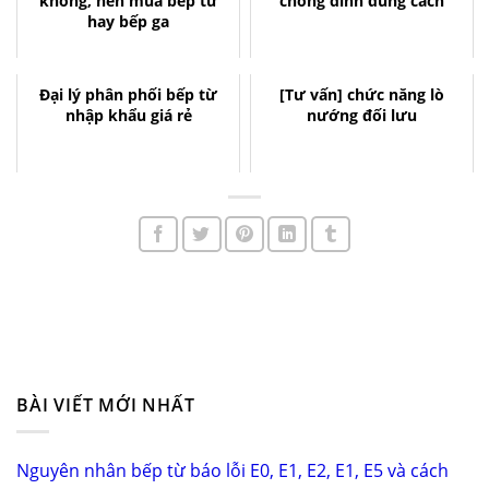
không, nên mua bếp từ
chống dính đúng cách
hay bếp ga
Đại lý phân phối bếp từ
[Tư vấn] chức năng lò
nhập khẩu giá rẻ
nướng đối lưu
BÀI VIẾT MỚI NHẤT
Nguyên nhân bếp từ báo lỗi E0, E1, E2, E1, E5 và cách