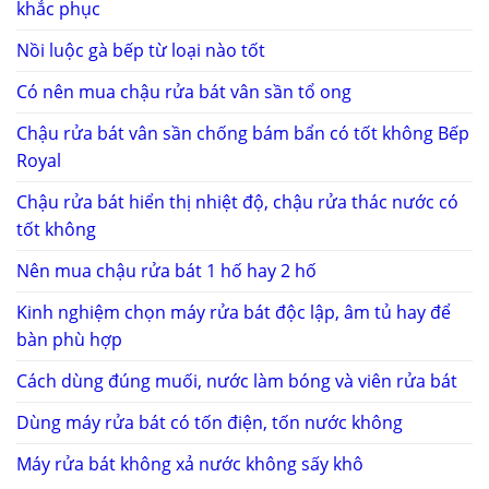
khắc phục
Nồi luộc gà bếp từ loại nào tốt
Có nên mua chậu rửa bát vân sần tổ ong
Chậu rửa bát vân sần chống bám bẩn có tốt không Bếp
Royal
Chậu rửa bát hiển thị nhiệt độ, chậu rửa thác nước có
tốt không
Nên mua chậu rửa bát 1 hố hay 2 hố
Kinh nghiệm chọn máy rửa bát độc lập, âm tủ hay để
bàn phù hợp
Cách dùng đúng muối, nước làm bóng và viên rửa bát
Dùng máy rửa bát có tốn điện, tốn nước không
Máy rửa bát không xả nước không sấy khô