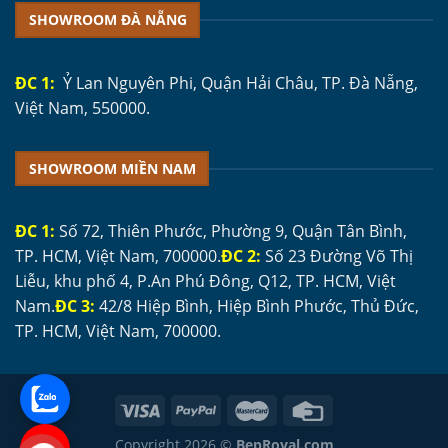
SHOWROOM ĐÀ NẴNG
ĐC 1:
Ỷ Lan Nguyên Phi, Quận Hải Châu, TP. Đà Nẵng,
Việt Nam, 550000.
SHOWROOM MIỀN NAM
ĐC 1:
Số 72, Thiên Phước, Phường 9, Quận Tân Bình,
TP. HCM, Việt Nam, 700000.
ĐC 2:
Số 23 Đường Võ Thị
Liễu, khu phố 4, P.An Phú Đông, Q12, TP. HCM, Việt
Nam.
ĐC 3:
42/8 Hiệp Bình, Hiệp Bình Phước, Thủ Đức,
TP. HCM, Việt Nam, 700000.
Copyright 2026 ©
BepRoyal.com