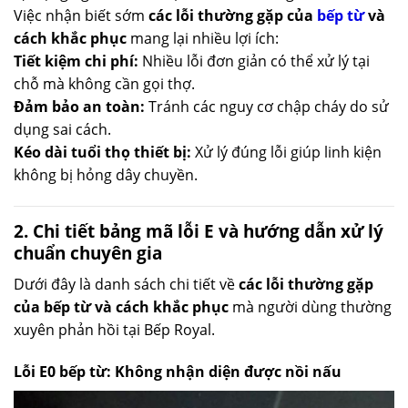
Việc nhận biết sớm
các lỗi thường gặp của
bếp từ
và
cách khắc phục
mang lại nhiều lợi ích:
Tiết kiệm chi phí:
Nhiều lỗi đơn giản có thể xử lý tại
chỗ mà không cần gọi thợ.
Đảm bảo an toàn:
Tránh các nguy cơ chập cháy do sử
dụng sai cách.
Kéo dài tuổi thọ thiết bị:
Xử lý đúng lỗi giúp linh kiện
không bị hỏng dây chuyền.
2. Chi tiết bảng mã lỗi E và hướng dẫn xử lý
chuẩn chuyên gia
Dưới đây là danh sách chi tiết về
các lỗi thường gặp
của bếp từ và cách khắc phục
mà người dùng thường
xuyên phản hồi tại Bếp Royal.
Lỗi E0 bếp từ: Không nhận diện được nồi nấu