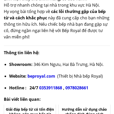
Hỗ trợ nhanh chóng tại nhà trong khu vực Hà Nội.
Hy vọng bài tổng hợp về
các lỗi thường gặp của bếp
từ và cách khắc phục
này đã cung cấp cho bạn những
thông tin hữu ích. Nếu chiếc bếp nhà bạn đang gặp sự
cố, đừng ngần ngại liên hệ với Bếp Royal để được tư
vấn miễn phí!
Thông tin liên hệ:
Showroom:
346 Kim Ngưu, Hai Bà Trưng, Hà Nội.
Website:
beproyal.com
(Thiết bị Nhà bếp Royal)
Hotline : 24/7
0353911868
,
0978028661
Bài viết liên quan:
Giải đáp bếp từ có tốn điện
Hướng dẫn sử dụng chảo