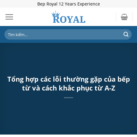
Skip
Bep Royal 12 Years Experience
to
content
Tìm
kiếm:
Tổng hợp các lỗi thường gặp của bếp
từ và cách khắc phục từ A-Z