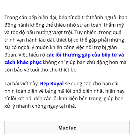
Trong căn bếp hiện đại, bếp từ đã trở thành người bạn
đồng hành không thể thiếu nhờ sự an toàn, thẩm mỹ
và tốc độ nấu nướng vượt trội. Tuy nhiên, trong quá
trình vận hành lâu dài, thiết bị có thể gặp phải những
sự cố ngoài ý muốn khiến công việc nội trợ bị gián
đoạn. Việc hiểu rõ
các lỗi thường gặp của bếp từ và
cách khắc phục
không chỉ giúp bạn chủ động hơn mà
còn bảo vệ tuổi thọ cho thiết bị.
Tại bài viết này,
Bếp Royal
sẽ cung cấp cho bạn cái
nhìn toàn diện về bảng mã lỗi phổ biến nhất hiện nay,
từ lỗi kết nối đến các lỗi linh kiện bên trong, giúp bạn
xử lý nhanh chóng ngay tại nhà.
Mục lục