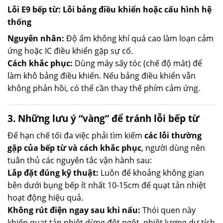
Lỗi E9 bếp từ: Lỗi bảng điều khiển hoặc cấu hình hệ
thống
Nguyên nhân:
Độ ẩm không khí quá cao làm loạn cảm
ứng hoặc IC điều khiển gặp sự cố.
Cách khắc phục:
Dùng máy sấy tóc (chế độ mát) để
làm khô bảng điều khiển. Nếu bảng điều khiển vẫn
không phản hồi, có thể cần thay thế phím cảm ứng.
3. Những lưu ý “vàng” để tránh lỗi bếp từ
Để hạn chế tối đa việc phải tìm kiếm
các lỗi thường
gặp của bếp từ và cách khắc phục
, người dùng nên
tuân thủ các nguyên tắc vận hành sau:
Lắp đặt đúng kỹ thuật:
Luôn để khoảng không gian
bên dưới bụng bếp ít nhất 10-15cm để quạt tản nhiệt
hoạt động hiệu quả.
Không rút điện ngay sau khi nấu:
Thói quen này
khiến quạt tản nhiệt dừng đột ngột, nhiệt lượng dư tích