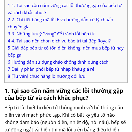
1
1. Tại sao cần nắm vững các lỗi thường gặp của bếp từ
và cách khắc phục?
2
2. Chi tiết bảng mã lỗi E và hướng dẫn xử lý chuẩn
chuyên gia
3
3. Những lưu ý “vàng” để tránh lỗi bếp từ
4
4. Tại sao nên chọn dịch vụ bảo trì tại Bếp Royal?
5
Giải đáp bếp từ có tốn điện không, nên mua bếp từ hay
bếp ga
6
Hướng dẫn sử dụng chảo chống dính đúng cách
7
Đại lý phân phối bếp từ nhập khẩu giá rẻ
8
[Tư vấn] chức năng lò nướng đối lưu
1. Tại sao cần nắm vững các lỗi thường gặp
của bếp từ và cách khắc phục?
Bếp từ là thiết bị điện tử thông minh với hệ thống cảm
biến và vi mạch phức tạp. Khi có bất kỳ yếu tố nào
không đảm bảo (nguồn điện, nhiệt độ, nồi nấu), bếp sẽ
tự động ngắt và hiển thị mã lỗi trên bảng điều khiển.