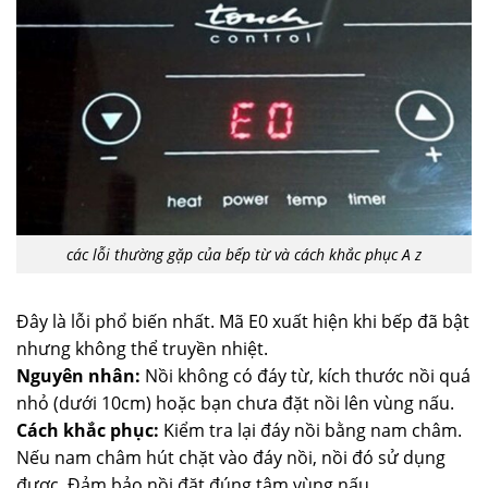
các lỗi thường gặp của bếp từ và cách khắc phục A z
Đây là lỗi phổ biến nhất. Mã E0 xuất hiện khi bếp đã bật
nhưng không thể truyền nhiệt.
Nguyên nhân:
Nồi không có đáy từ, kích thước nồi quá
nhỏ (dưới 10cm) hoặc bạn chưa đặt nồi lên vùng nấu.
Cách khắc phục:
Kiểm tra lại đáy nồi bằng nam châm.
Nếu nam châm hút chặt vào đáy nồi, nồi đó sử dụng
được. Đảm bảo nồi đặt đúng tâm vùng nấu.