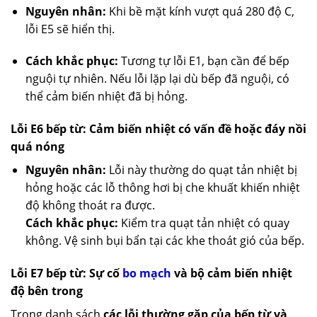
Nguyên nhân:
Khi bề mặt kính vượt quá 280 độ C,
lỗi E5 sẽ hiển thị.
Cách khắc phục:
Tương tự lỗi E1, bạn cần để bếp
nguội tự nhiên. Nếu lỗi lặp lại dù bếp đã nguội, có
thể cảm biến nhiệt đã bị hỏng.
Lỗi E6 bếp từ: Cảm biến nhiệt có vấn đề hoặc đáy nồi
quá nóng
Nguyên nhân:
Lỗi này thường do quạt tản nhiệt bị
hỏng hoặc các lỗ thông hơi bị che khuất khiến nhiệt
độ không thoát ra được.
Cách khắc phục:
Kiểm tra quạt tản nhiệt có quay
không. Vệ sinh bụi bẩn tại các khe thoát gió của bếp.
Lỗi E7 bếp từ: Sự cố
bo mạch
và bộ cảm biến nhiệt
độ bên trong
Trong danh sách
các lỗi thường gặp của bếp từ và