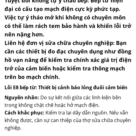
Tuyệt đối không tự ý tháo bếp:
Bếp từ hiện
đại có cấu tạo mạch điện cực kỳ phức tạp.
Việc tự ý tháo mở khi không có chuyên môn
có thể làm rách tem bảo hành và khiến lỗi trở
nên nặng hơn.
Liên hệ đơn vị sửa chữa chuyên nghiệp:
Bạn
cần các thiết bị đo đạc chuyên dụng như đồng
hồ vạn năng để kiểm tra chính xác giá trị điện
trở của cảm biến hoặc kiểm tra thông mạch
trên bo mạch chính.
Lỗi E8 bếp từ: Thiết bị cảnh báo lỏng đuôi cảm biến
Nguyên nhân:
Do sự kết nối giữa các linh kiện bên
trong không chặt chẽ hoặc hở mạch điện.
Cách khắc phục:
Kiểm tra lại dây dẫn nguồn. Nếu vẫn
không được, cần sự can thiệp của thợ sửa chữa chuyên
nghiệp.