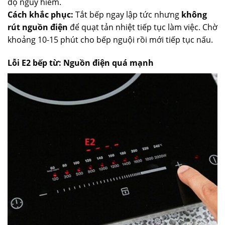
độ nguy hiểm.
Cách khắc phục:
Tắt bếp ngay lập tức nhưng
không
rút nguồn điện
để quạt tản nhiệt tiếp tục làm việc. Chờ
khoảng 10-15 phút cho bếp nguội rồi mới tiếp tục nấu.
Lỗi E2 bếp từ: Nguồn điện quá mạnh