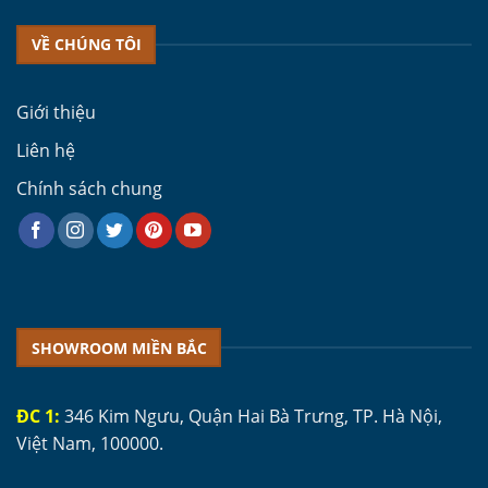
VỀ CHÚNG TÔI
Giới thiệu
Liên hệ
Chính sách chung
SHOWROOM MIỀN BẮC
ĐC 1:
346 Kim Ngưu, Quận Hai Bà Trưng, TP. Hà Nội,
Việt Nam, 100000.