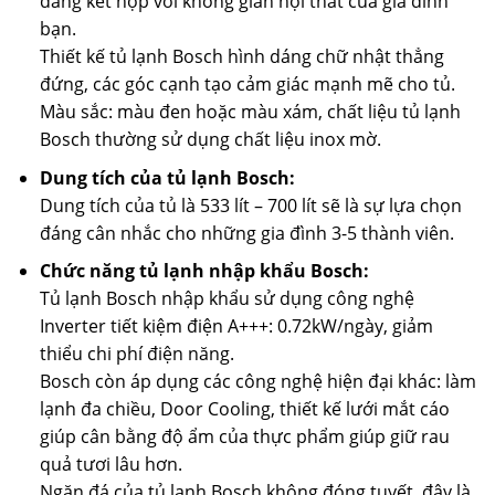
dàng kết hợp với không gian nội thất của gia đình
bạn.
Thiết kế tủ lạnh Bosch hình dáng chữ nhật thẳng
đứng, các góc cạnh tạo cảm giác mạnh mẽ cho tủ.
Màu sắc: màu đen hoặc màu xám, chất liệu tủ lạnh
Bosch thường sử dụng chất liệu inox mờ.
Dung tích của tủ lạnh Bosch:
Dung tích của tủ là 533 lít – 700 lít sẽ là sự lựa chọn
đáng cân nhắc cho những gia đình 3-5 thành viên.
Chức năng tủ lạnh nhập khẩu Bosch:
Tủ lạnh Bosch nhập khẩu sử dụng công nghệ
Inverter tiết kiệm điện A+++: 0.72kW/ngày, giảm
thiểu chi phí điện năng.
Bosch còn áp dụng các công nghệ hiện đại khác: làm
lạnh đa chiều, Door Cooling, thiết kế lưới mắt cáo
giúp cân bằng độ ẩm của thực phẩm giúp giữ rau
quả tươi lâu hơn.
Ngăn đá của tủ lạnh Bosch không đóng tuyết, đây là