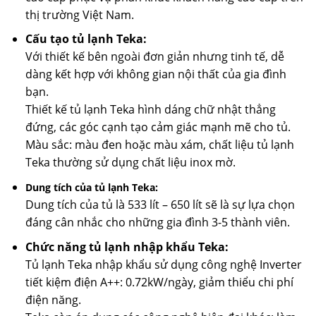
thị trường Việt Nam.
Cấu tạo tủ lạnh Teka:
Với thiết kế bên ngoài đơn giản nhưng tinh tế, dễ
dàng kết hợp với không gian nội thất của gia đình
bạn.
Thiết kế tủ lạnh Teka hình dáng chữ nhật thẳng
đứng, các góc cạnh tạo cảm giác mạnh mẽ cho tủ.
Màu sắc: màu đen hoặc màu xám, chất liệu tủ lạnh
Teka thường sử dụng chất liệu inox mờ.
Dung tích của tủ lạnh Teka:
Dung tích của tủ là 533 lít – 650 lít sẽ là sự lựa chọn
đáng cân nhắc cho những gia đình 3-5 thành viên.
Chức năng tủ lạnh nhập khẩu Teka:
Tủ lạnh Teka nhập khẩu sử dụng công nghệ Inverter
tiết kiệm điện A++: 0.72kW/ngày, giảm thiểu chi phí
điện năng.