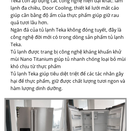
Teka còn áp dụng các công nghệ hiện đại khác: làm
lạnh đa chiều, Door Cooling, thiết kế lưới mắt cáo
giúp cân bằng độ ẩm của thực phẩm giúp giữ rau
quả tươi lâu hơn.
Ngăn đá của tủ lạnh Teka không đóng tuyết, đây là
công nghệ đời mới có trong dòng sản phẩm tủ lạnh
Teka.
Tủ lạnh được trang bị công nghệ kháng khuẩn khử
mùi Nano Titanium giúp tủ nhanh chóng loại bỏ mùi
khó chịu từ thực phẩm
Tủ lạnh Teka giúp tiêu diệt triệt để các tác nhân gây
hại để thực phẩm, giữ được chất lượng tươi ngon và
hàm lượng dinh dưỡng.