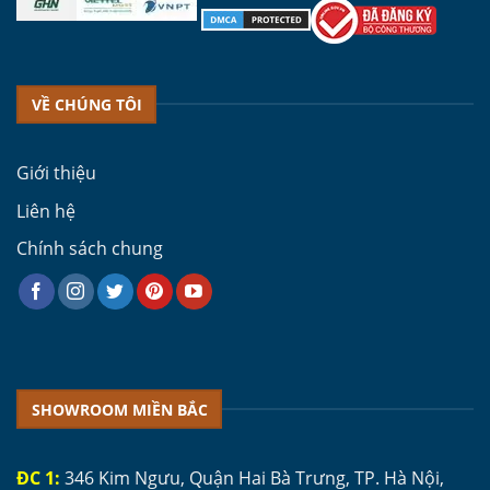
VỀ CHÚNG TÔI
Giới thiệu
Liên hệ
Chính sách chung
SHOWROOM MIỀN BẮC
ĐC 1:
346 Kim Ngưu, Quận Hai Bà Trưng, TP. Hà Nội,