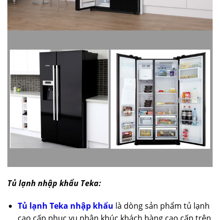
Tủ lạnh nhập khẩu Teka:
Tủ lạnh Teka nhập khẩu
là dòng sản phẩm tủ lạnh
cao cấp phục vụ phân khúc khách hàng cao cấp trên