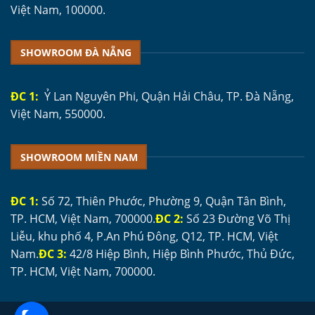
Việt Nam, 100000.
SHOWROOM ĐÀ NẴNG
ĐC 1:
Ỷ Lan Nguyên Phi, Quận Hải Châu, TP. Đà Nẵng,
Việt Nam, 550000.
SHOWROOM MIỀN NAM
ĐC 1:
Số 72, Thiên Phước, Phường 9, Quận Tân Bình,
TP. HCM, Việt Nam, 700000.
ĐC 2:
Số 23 Đường Võ Thị
Liễu, khu phố 4, P.An Phú Đông, Q12, TP. HCM, Việt
Nam.
ĐC 3:
42/8 Hiệp Bình, Hiệp Bình Phước, Thủ Đức,
TP. HCM, Việt Nam, 700000.