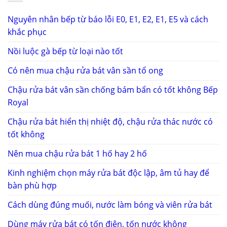
Nguyên nhân bếp từ báo lỗi E0, E1, E2, E1, E5 và cách
khắc phục
Nồi luộc gà bếp từ loại nào tốt
Có nên mua chậu rửa bát vân sần tổ ong
Chậu rửa bát vân sần chống bám bẩn có tốt không Bếp
Royal
Chậu rửa bát hiển thị nhiệt độ, chậu rửa thác nước có
tốt không
Nên mua chậu rửa bát 1 hố hay 2 hố
Kinh nghiệm chọn máy rửa bát độc lập, âm tủ hay để
bàn phù hợp
Cách dùng đúng muối, nước làm bóng và viên rửa bát
Dùng máy rửa bát có tốn điện, tốn nước không