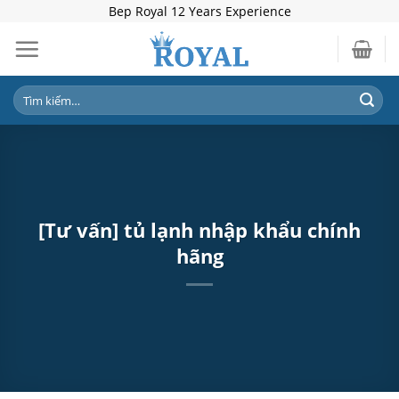
Skip
Bep Royal 12 Years Experience
to
content
Tìm
kiếm:
[Tư vấn] tủ lạnh nhập khẩu chính
hãng