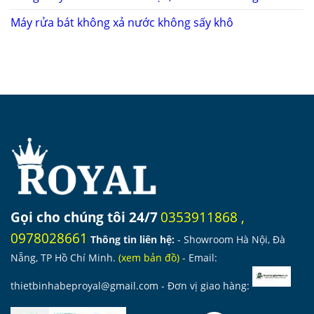
Máy rửa bát không xả nước không sấy khô
Gọi cho chúng tôi 24/7
0353911868
,
0978028661
Thông tin liên hệ:
- Showroom Hà Nội, Đà
Nẵng, TP Hồ Chí Minh.
(
xem bản đồ
)
- Email:
thietbinhabeproyal@gmail.com
- Đơn vị giao hàng: