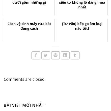
dưới gồm những gì
siêu to khổng lồ đáng mua
nhất
Cách vệ sinh máy rửa bát
[Tư vấn] bếp ga âm loại
đúng cách
nào tốt?
Comments are closed.
BÀI VIẾT MỚI NHẤT