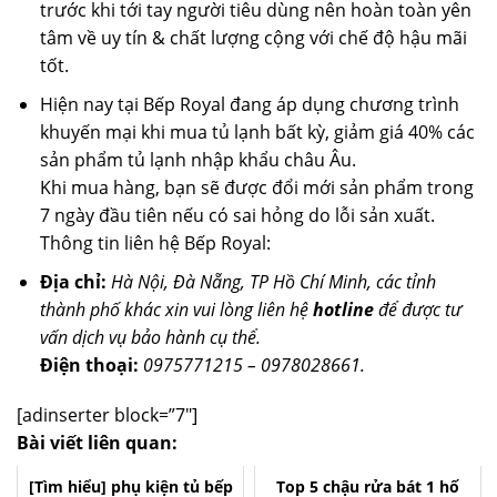
trước khi tới tay người tiêu dùng nên hoàn toàn yên
tâm về uy tín & chất lượng cộng với chế độ hậu mãi
tốt.
Hiện nay tại Bếp Royal đang áp dụng chương trình
khuyến mại khi mua tủ lạnh bất kỳ, giảm giá 40% các
sản phẩm tủ lạnh nhập khẩu châu Âu.
Khi mua hàng, bạn sẽ được đổi mới sản phẩm trong
7 ngày đầu tiên nếu có sai hỏng do lỗi sản xuất.
Thông tin liên hệ Bếp Royal:
Địa chỉ:
Hà Nội, Đà Nẵng, TP Hồ Chí Minh, các tỉnh
thành phố khác xin vui lòng liên hệ
hotline
để được tư
vấn dịch vụ bảo hành cụ thể.
Điện thoại:
0975771215 – 0978028661.
[adinserter block=”7″]
Bài viết liên quan:
[Tìm hiểu] phụ kiện tủ bếp
Top 5 chậu rửa bát 1 hố