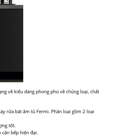
ạng về kiểu dáng phong phú về chủng loại, chất
áy rửa bát âm tủ Fermi. Phân loại gồm 2 loại
ợng tốt.
 căn bếp hiện đại.