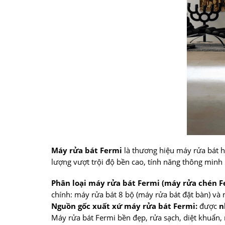
Máy rửa bát Fermi
là thương hiệu máy rửa bát h
lượng vượt trội độ bền cao, tính năng thông minh 
Phân loại máy rửa bát Fermi (máy rửa chén F
chính: máy rửa bát 8 bộ (máy rửa bát đặt bàn) và 
Nguồn gốc xuất xứ máy rửa bát Fermi:
được
n
Máy rửa bát Fermi bền đẹp, rửa sạch, diệt khuẩn,