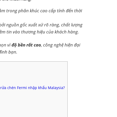
m trong phân khúc cao cấp tính đến thời
bởi nguồn gốc xuất xứ rõ ràng, chất lượng
iềm tin vào thương hiệu của khách hàng.
họn vì
độ bền rất cao
, công nghệ hiện đại
đình bạn.
y rửa chén Fermi nhập khẩu Malaysia?