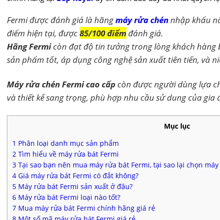
Fermi được đánh giá là hãng
máy rửa chén
nhập khẩu nằ
điểm hiện tại, được
85/100 điểm
đánh giá.
Hãng Fermi
còn đạt độ tin tưởng trong lòng khách hàng 
sản phẩm tốt, áp dụng công nghệ sản xuất tiên tiến, và n
Máy rửa chén Fermi cao cấp
còn được người dùng lựa c
và thiết kế sang trọng, phù hợp nhu cầu sử dung của gia 
Mục lục
1
Phân loại danh mục sản phẩm
2
Tìm hiểu về máy rửa bát Fermi
3
Tại sao bạn nên mua máy rửa bát Fermi, tại sao lại chọn má
4
Giá máy rửa bát Fermi có đắt không?
5
Máy rửa bát Fermi sản xuất ở đâu?
6
Máy rửa bát Fermi loại nào tốt?
7
Mua máy rửa bát Fermi chính hãng giá rẻ
8
Một số mã máy rửa bát Fermi giá rẻ