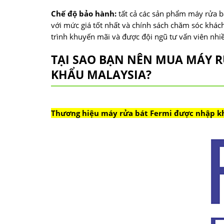
Chế độ bảo hành:
tất cả các sản phẩm máy rửa bá
với mức giá tốt nhất và chính sách chăm sóc khá
trình khuyến mãi và được đội ngũ tư vấn viên nh
TẠI SAO BẠN NÊN MUA MÁY R
KHẨU MALAYSIA?
Thương hiệu máy rửa bát Fermi được nhập kh