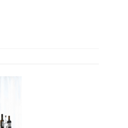
50.000 ₫.