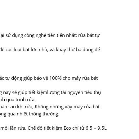
i sử dụng công nghệ tiên tiến nhất: rửa bát tự
để các loại bát lớn nhỏ, và khay thứ ba dùng để
tắc tự động giúp bảo vệ 100% cho máy rửa bát
g này sẽ giúp tiết kiệmlượng tài nguyên tiêu thụ
nh quá trình rửa.
toàn sau khi rửa, Không những vậy máy rửa bát
óng qua nhiệt thông thường.
ỗi lần rửa. Chế độ tiết kiệm Eco chỉ từ 6.5 – 9.5L