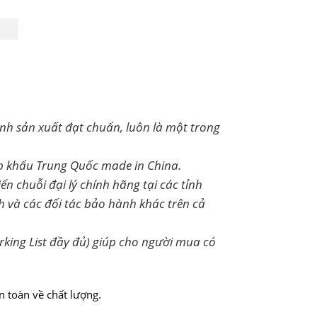
ình sản xuất đạt chuẩn, luôn là một trong
ập khẩu Trung Quốc made in China.
 chuỗi đại lý chính hãng tại các tỉnh
 và các đối tác bảo hành khác trên cả
king List đầy đủ) giúp cho người mua có
 toàn về chất lượng.