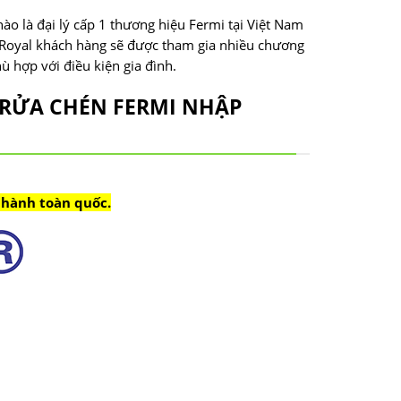
o là đại lý cấp 1 thương hiệu Fermi tại Việt Nam
p Royal khách hàng sẽ được tham gia nhiều chương
 hợp với điều kiện gia đình.
Y RỬA CHÉN FERMI NHẬP
 hành toàn quốc.