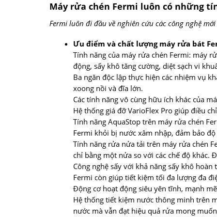
Máy rửa chén Fermi luôn có những tí
Fermi luôn đi đầu về nghiên cứu các công nghệ mới 
Ưu điểm và chất lượng máy rửa bát Fe
Tính năng của máy rửa chén Fermi: máy rửa
động, sấy khô tăng cường, diệt sạch vi khu
Ba ngăn độc lập thực hiện các nhiệm vụ khá
xoong nồi và đĩa lớn.
Các tính năng vô cùng hữu ích khác của má
Hệ thống giá đỡ VarioFlex Pro giúp điều ch
Tính năng AquaStop trên máy rửa chén Fer
Fermi khỏi bị nước xâm nhập, đảm bảo độ 
Tính năng rửa nửa tải trên máy rửa chén Fer
chỉ bằng một nửa so với các chế độ khác. Đ
Công nghệ sấy với khả năng sấy khô hoàn t
Fermi còn giúp tiết kiệm tối đa lượng đa 
Động cơ hoạt động siêu yên tĩnh, mạnh mẽ
Hệ thống tiết kiệm nước thông minh trên má
nước mà vẫn đạt hiệu quả rửa mong muốn