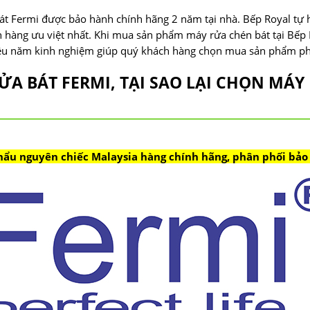
t Fermi được bảo hành chính hãng 2 năm tại nhà. Bếp Royal tự hà
ch hàng ưu việt nhất. Khi mua sản phẩm máy rửa chén bát tại Bế
iều năm kinh nghiệm giúp quý khách hàng chọn mua sản phẩm phù
ỬA BÁT FERMI, TẠI SAO LẠI CHỌN MÁ
ẩu nguyên chiếc Malaysia hàng chính hãng, phân phối bảo