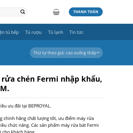
THANH TOÁN
ện tủ bếp
Tủ rượu
Tủ lạnh
Tin tức
 rửa chén Fermi nhập khẩu,
CM.
hiều ưu đãi tại BEPROYAL.
 chính hãng chất lượng tốt, ưu điểm máy rửa
nhiều chức năng. Các sản phẩm máy rửa bát Fermi
i cho khách hàng.