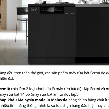
àng đầu trên toàn thế giới, các sản phẩm máy rửa bát Fermi đa d
hiện đại.
ermi):
chia làm 2 loại chính đó là máy rửa bát độc lập Fermi và m
máy rửa bát 14 bộ (máy rửa bát âm tủ độc lập).
hập khẩu Malaysia made in Malaysia
hàng chính hãng chất lư
 nhiều tính năng thông minh là sự lựa chọn hàng đầu hiện nay cho