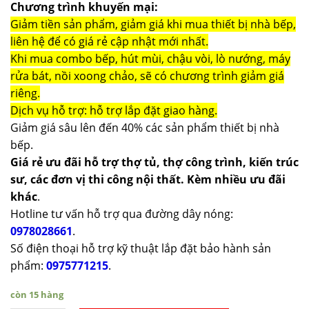
Chương trình khuyến mại:
Giảm tiền sản phẩm, giảm giá khi mua thiết bị nhà bếp,
liên hệ để có giá rẻ cập nhật mới nhất.
Khi mua combo bếp, hút mùi, chậu vòi, lò nướng, máy
rửa bát, nồi xoong chảo, sẽ có chương trình giảm giá
riêng.
Dịch vụ hỗ trợ: hỗ trợ lắp đặt giao hàng.
Giảm giá sâu lên đến 40% các sản phẩm thiết bị nhà
bếp.
Giá rẻ ưu đãi hỗ trợ thợ tủ, thợ công trình, kiến trúc
sư, các đơn vị thi công nội thất. Kèm nhiều ưu đãi
khác
.
Hotline tư vấn hỗ trợ qua đường dây nóng:
0978028661
.
Số điện thoại hỗ trợ kỹ thuật lắp đặt bảo hành sản
phẩm:
0975771215
.
còn 15 hàng