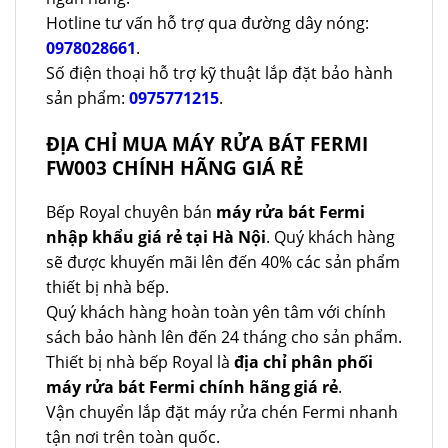
Hotline tư vấn hỗ trợ qua đường dây nóng:
0978028661
.
Số điện thoại hỗ trợ kỹ thuật lắp đặt bảo hành
sản phẩm:
0975771215
.
ĐỊA CHỈ MUA MÁY RỬA BÁT FERMI
FW003 CHÍNH HÃNG GIÁ RẺ
Bếp Royal chuyên bán
máy rửa bát Fermi
nhập khẩu giá rẻ tại Hà Nội
. Quý khách hàng
sẽ được khuyến mãi lên đến 40% các sản phẩm
thiết bị nhà bếp.
Quý khách hàng hoàn toàn yên tâm với chính
sách bảo hành lên đến 24 tháng cho sản phẩm.
Thiết bị nhà bếp Royal là
địa chỉ phân phối
máy rửa bát Fermi chính hãng giá rẻ
.
Vận chuyển lắp đặt máy rửa chén Fermi nhanh
tận nơi trên toàn quốc.