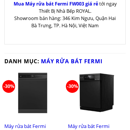
Mua Máy rửa bát Fermi FW003 giá rẻ
tới ngay
Thiết Bị Nhà Bếp ROYAL.
Showroom bán hàng: 346 Kim Ngưu, Quận Hai
Bà Trưng, TP. Hà Nội, Việt Nam
DANH MỤC:
MÁY RỬA BÁT FERMI
-30%
-30%
Máy rửa bát Fermi
Máy rửa bát Fermi