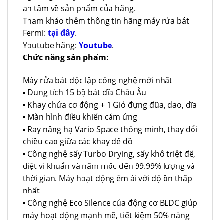
an tâm về sản phẩm của hãng.
Tham khảo thêm thông tin hãng máy rửa bát
Fermi:
tại đây
.
Youtube hãng:
Youtube
.
Chức năng sản phẩm:
Máy rửa bát độc lập công nghệ mới nhất
▪ Dung tích 15 bộ bát đĩa Châu Âu
▪ Khay chứa cơ động + 1 Giỏ đựng đũa, dao, dĩa
▪ Màn hình điều khiển cảm ứng
▪ Ray nâng hạ Vario Space thông minh, thay đổi
chiều cao giữa các khay để đồ
▪ Công nghệ sấy Turbo Drying, sấy khô triệt để,
diệt vi khuẩn và nấm mốc đến 99.99% lượng và
thời gian. Máy hoạt động êm ái với độ ồn thấp
nhất
▪ Công nghệ Eco Silence của động cơ BLDC giúp
máy hoạt động mạnh mẽ, tiết kiệm 50% năng