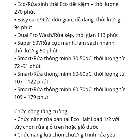
▪ Eco/Rửa sinh thái Eco tiết kiệm – thời lượng
270 phút
▪ Easy care/Rửa đơn giản, dễ dàng, thời lượng
94 phút
▪ Dual Pro Wash/Rửa kép, thời gian 113 phút
▪ Super 50’/Rửa cực mạnh, làm sạch nhanh,
thời lượng 50 phút
▪ Smart/Rửa thông minh 30-50oC, thời lượng từ
72 -91 phút
▪ Smart/Rửa thông minh 50-60oC, thời lượng từ
107 – 122 phút
▪ Smart/Rửa thông minh 60-70oC, thời lượng từ
109 – 179 phút
Chức năng tăng cường
▪ Chức năng rửa bán tải Eco Half Load 1/2 với
tùy chọn rửa giỏ trên hoặc giỏ dước
▪ Chức năng lựa chọn chương trình rửa yêu