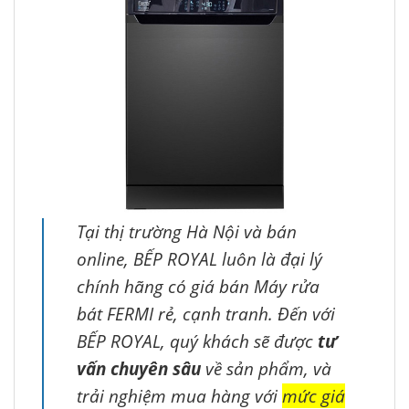
Tại thị trường Hà Nội và bán
online, BẾP ROYAL luôn là đại lý
chính hãng có giá bán Máy rửa
bát FERMI rẻ, cạnh tranh. Đến với
BẾP ROYAL, quý khách sẽ được
tư
vấn chuyên sâu
về sản phẩm, và
trải nghiệm mua hàng với
mức giá