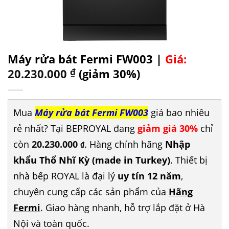
Máy rửa bát Fermi FW003 |
Giá:
20.230.000
₫
(giảm 30%)
Mua
Máy rửa bát Fermi FW003
giá bao nhiêu
rẻ nhất? Tại BEPROYAL đang
giảm giá 30%
chỉ
còn
20.230.000
. Hàng chính hãng
Nhập
₫
khẩu Thổ Nhĩ Kỳ (made in Turkey)
. Thiết bị
nhà bếp ROYAL là đại lý
uy tín 12 năm
,
chuyên cung cấp các sản phẩm của
Hãng
Fermi
. Giao hàng nhanh, hỗ trợ lắp đặt ở Hà
Nội và toàn quốc.