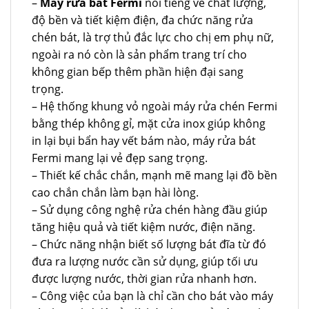
–
Máy rửa bát Fermi
nổi tiếng về chất lượng,
độ bền và tiết kiệm điện, đa chức năng rửa
chén bát, là trợ thủ đắc lực cho chị em phụ nữ,
ngoài ra nó còn là sản phẩm trang trí cho
không gian bếp thêm phần hiện đại sang
trọng.
– Hệ thống khung vỏ ngoài máy rửa chén Fermi
bằng thép không gỉ, mặt cửa inox giúp không
in lại bụi bẩn hay vết bám nào, máy rửa bát
Fermi mang lại vẻ đẹp sang trọng.
– Thiết kế chắc chắn, mạnh mẽ mang lại đồ bền
cao chắn chắn làm bạn hài lòng.
– Sử dụng công nghệ rửa chén hàng đầu giúp
tăng hiệu quả và tiết kiệm nước, điện năng.
– Chức năng nhận biết số lượng bát đĩa từ đó
đưa ra lượng nước cần sử dụng, giúp tối ưu
được lượng nước, thời gian rửa nhanh hơn.
– Công việc của bạn là chỉ cần cho bát vào máy