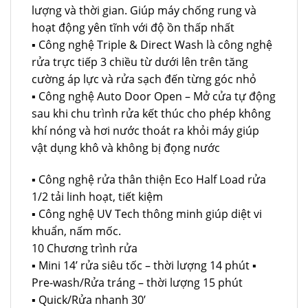
lượng và thời gian. Giúp máy chống rung và
hoạt động yên tĩnh với độ ồn thấp nhất
▪ Công nghệ Triple & Direct Wash là công nghệ
rửa trực tiếp 3 chiều từ dưới lên trên tăng
cường áp lực và rửa sạch đến từng góc nhỏ
▪ Công nghệ Auto Door Open – Mở cửa tự động
sau khi chu trình rửa kết thúc cho phép không
khí nóng và hơi nước thoát ra khỏi máy giúp
vật dụng khô và không bị đọng nước
▪ Công nghệ rửa thân thiện Eco Half Load rửa
1/2 tải linh hoạt, tiết kiệm
▪ Công nghệ UV Tech thông minh giúp diệt vi
khuẩn, nấm mốc.
10 Chương trình rửa
▪ Mini 14’ rửa siêu tốc – thời lượng 14 phút ▪
Pre-wash/Rửa tráng – thời lượng 15 phút
▪ Quick/Rửa nhanh 30’