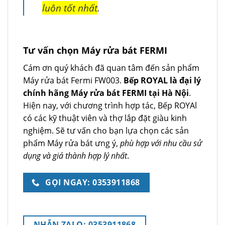
luôn tốt nhất
.
Tư vấn chọn Máy rửa bát FERMI
Cám ơn quý khách đã quan tâm đến sản phẩm
Máy rửa bát Fermi FW003.
Bếp ROYAL là đại lý
chính hãng Máy rửa bát FERMI tại Hà Nội
.
Hiện nay, với chương trình hợp tác, Bếp ROYAl
có các kỹ thuật viên và thợ lắp đặt giàu kinh
nghiệm. Sẽ tư vấn cho bạn lựa chọn các sản
phẩm Máy rửa bát ưng ý,
phù hợp với nhu cầu sử
dụng và giá thành hợp lý nhất
.
GỌI NGAY: 0353911868
NHẮN ZALO: 0353911868