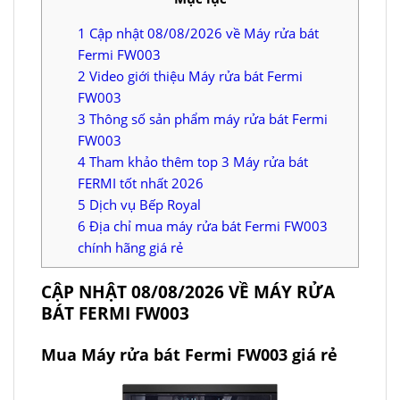
1
Cập nhật 08/08/2026 về Máy rửa bát
Fermi FW003
2
Video giới thiệu Máy rửa bát Fermi
FW003
3
Thông số sản phẩm máy rửa bát Fermi
FW003
4
Tham khảo thêm top 3 Máy rửa bát
FERMI tốt nhất 2026
5
Dịch vụ Bếp Royal
6
Địa chỉ mua máy rửa bát Fermi FW003
chính hãng giá rẻ
CẬP NHẬT 08/08/2026 VỀ MÁY RỬA
BÁT FERMI FW003
Mua Máy rửa bát Fermi FW003 giá rẻ