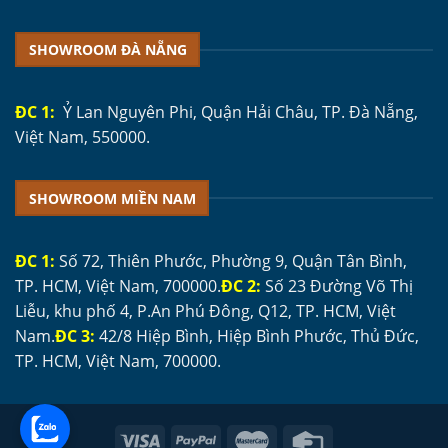
SHOWROOM ĐÀ NẴNG
ĐC 1:
Ỷ Lan Nguyên Phi, Quận Hải Châu, TP. Đà Nẵng,
Việt Nam, 550000.
SHOWROOM MIỀN NAM
ĐC 1:
Số 72, Thiên Phước, Phường 9, Quận Tân Bình,
TP. HCM, Việt Nam, 700000.
ĐC 2:
Số 23 Đường Võ Thị
Liễu, khu phố 4, P.An Phú Đông, Q12, TP. HCM, Việt
Nam.
ĐC 3:
42/8 Hiệp Bình, Hiệp Bình Phước, Thủ Đức,
TP. HCM, Việt Nam, 700000.