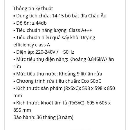
Thông tin kỹ thuật
▪ Dung tích chứa: 14-15 bộ bát đĩa Châu Âu
▪ Độ ồn: ≤ 44db
▪ Tiêu chuẩn năng lượng: Class A+++
▪ Tiêu chuẩn hiệu quả sấy khô: Drying
efficiency class A
▪ Điện áp: 220-240V / ~ 50Hz
▪ Mức tiêu thụ điện năng: Khoảng 0.846kW/lần
rửa
▪ Mức tiêu thụ nước: Khoảng 9 lít/lần rửa
▪ Chương trình rửa tiêu chuẩn: Eco 50oC
▪ Kích thước sản phẩm (RxSxC): 598 x 598 x 850
mm
▪ Kích thước khoét âm tủ (RxSxC): 605 x 605 x
855 mm
Bảo hành: 36 tháng (3 năm).