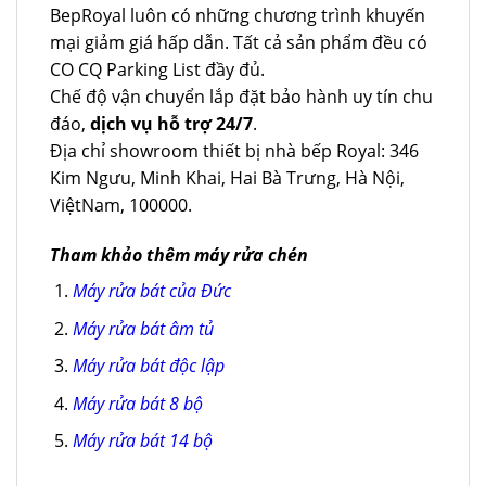
BepRoyal luôn có những chương trình khuyến
mại giảm giá hấp dẫn. Tất cả sản phẩm đều có
CO CQ Parking List đầy đủ.
Chế độ vận chuyển lắp đặt bảo hành uy tín chu
đáo,
dịch vụ hỗ trợ 24/7
.
Địa chỉ showroom thiết bị nhà bếp Royal: 346
Kim Ngưu, Minh Khai, Hai Bà Trưng, Hà Nội,
ViệtNam, 100000.
Tham khảo thêm máy rửa chén
Máy rửa bát của Đức
Máy rửa bát âm tủ
Máy rửa bát độc lập
Máy rửa bát 8 bộ
Máy rửa bát 14 bộ