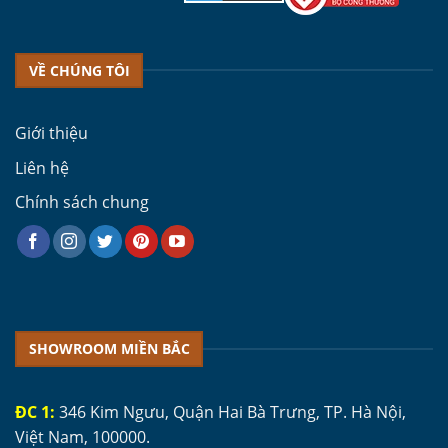
VỀ CHÚNG TÔI
Giới thiệu
Liên hệ
Chính sách chung
SHOWROOM MIỀN BẮC
ĐC 1:
346 Kim Ngưu, Quận Hai Bà Trưng, TP. Hà Nội,
Việt Nam, 100000.