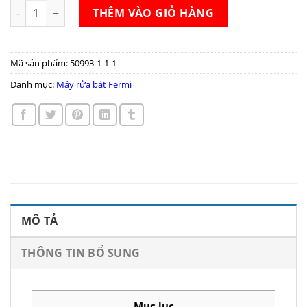
Máy rửa bát Fermi FW003 số lượng
THÊM VÀO GIỎ HÀNG
Mã sản phẩm:
50993-1-1-1
Danh mục:
Máy rửa bát Fermi
MÔ TẢ
THÔNG TIN BỔ SUNG
Mục lục