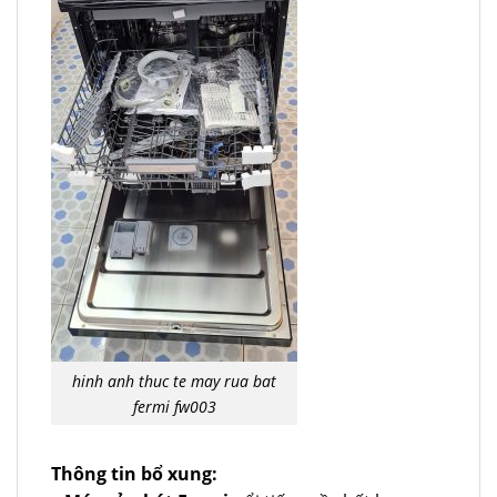
hinh anh thuc te may rua bat
fermi fw003
Thông tin bổ xung: