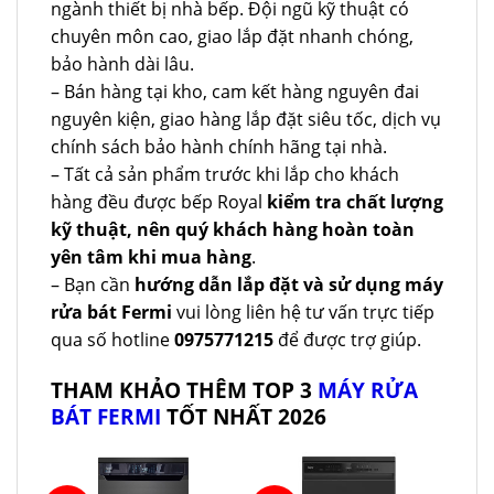
ngành thiết bị nhà bếp. Đội ngũ kỹ thuật có
chuyên môn cao, giao lắp đặt nhanh chóng,
bảo hành dài lâu.
– Bán hàng tại kho, cam kết hàng nguyên đai
nguyên kiện, giao hàng lắp đặt siêu tốc, dịch vụ
chính sách bảo hành chính hãng tại nhà.
– Tất cả sản phẩm trước khi lắp cho khách
hàng đều được bếp Royal
kiểm tra chất lượng
kỹ thuật, nên quý khách hàng hoàn toàn
yên tâm khi mua hàng
.
– Bạn cần
hướng dẫn lắp đặt và sử dụng máy
rửa bát Fermi
vui lòng liên hệ tư vấn trực tiếp
qua số hotline
0975771215
để được trợ giúp.
THAM KHẢO THÊM TOP 3
MÁY RỬA
BÁT FERMI
TỐT NHẤT 2026