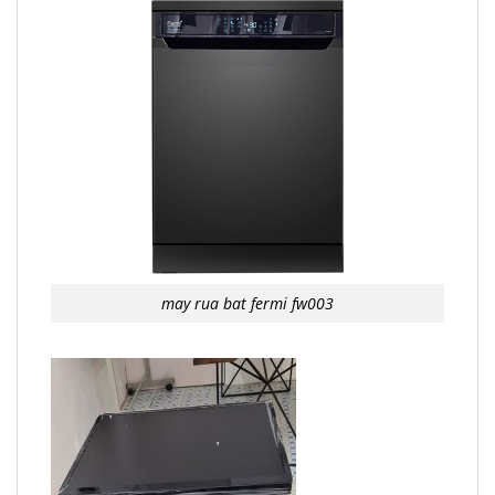
may rua bat fermi fw003