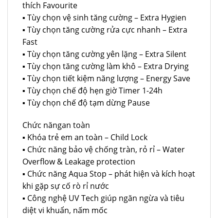
thích Favourite
▪ Tùy chọn vệ sinh tăng cường – Extra Hygien
▪ Tùy chọn tăng cường rửa cực nhanh – Extra
Fast
▪ Tùy chọn tăng cường yên lặng – Extra Silent
▪ Tùy chọn tăng cường làm khô – Extra Drying
▪ Tùy chọn tiết kiệm năng lượng – Energy Save
▪ Tùy chọn chế độ hẹn giờ Timer 1-24h
▪ Tùy chọn chế độ tạm dừng Pause
Chức năngan toàn
▪ Khóa trẻ em an toàn – Child Lock
▪ Chức năng bảo vệ chống tràn, rỏ rỉ – Water
Overflow & Leakage protection
▪ Chức năng Aqua Stop – phát hiện và kích hoạt
khi gặp sự cố rò rỉ nước
▪ Công nghệ UV Tech giúp ngăn ngừa và tiêu
diệt vi khuẩn, nấm mốc