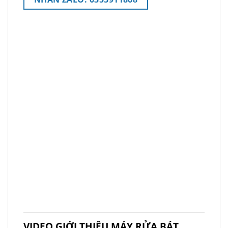
VIDEO GIỚI THIỆU MÁY RỬA BÁT