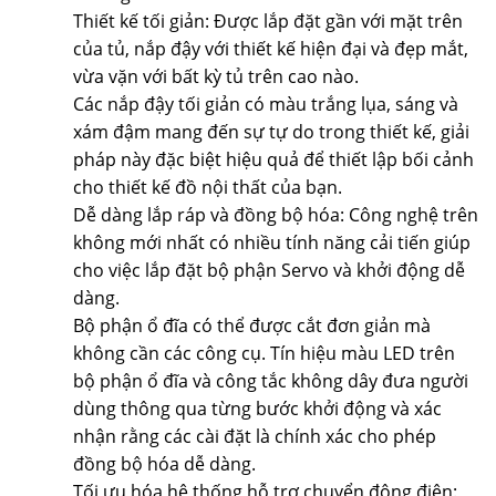
Thiết kế tối giản: Được lắp đặt gần với mặt trên
của tủ, nắp đậy với thiết kế hiện đại và đẹp mắt,
vừa vặn với bất kỳ tủ trên cao nào.
Các nắp đậy tối giản có màu trắng lụa, sáng và
xám đậm mang đến sự tự do trong thiết kế, giải
pháp này đặc biệt hiệu quả để thiết lập bối cảnh
cho thiết kế đồ nội thất của bạn.
Dễ dàng lắp ráp và đồng bộ hóa: Công nghệ trên
không mới nhất có nhiều tính năng cải tiến giúp
cho việc lắp đặt bộ phận Servo và khởi động dễ
dàng.
Bộ phận ổ đĩa có thể được cắt đơn giản mà
không cần các công cụ. Tín hiệu màu LED trên
bộ phận ổ đĩa và công tắc không dây đưa người
dùng thông qua từng bước khởi động và xác
nhận rằng các cài đặt là chính xác cho phép
đồng bộ hóa dễ dàng.
Tối ưu hóa hệ thống hỗ trợ chuyển động điện: