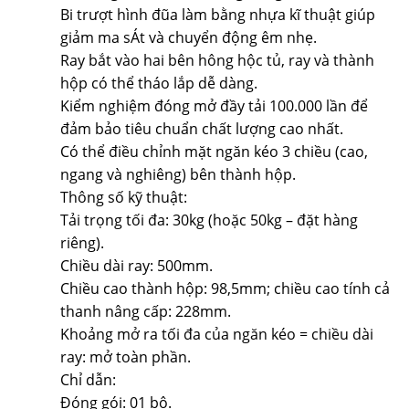
Bi trượt hình đũa làm bằng nhựa kĩ thuật giúp
giảm ma sÁt và chuyển động êm nhẹ.
Ray bắt vào hai bên hông hộc tủ, ray và thành
hộp có thể tháo lắp dễ dàng.
Kiểm nghiệm đóng mở đầy tải 100.000 lần để
đảm bảo tiêu chuẩn chất lượng cao nhất.
Có thể điều chỉnh mặt ngăn kéo 3 chiều (cao,
ngang và nghiêng) bên thành hộp.
Thông số kỹ thuật:
Tải trọng tối đa: 30kg (hoặc 50kg – đặt hàng
riêng).
Chiều dài ray: 500mm.
Chiều cao thành hộp: 98,5mm; chiều cao tính cả
thanh nâng cấp: 228mm.
Khoảng mở ra tối đa của ngăn kéo = chiều dài
ray: mở toàn phần.
Chỉ dẫn:
Đóng gói: 01 bộ.