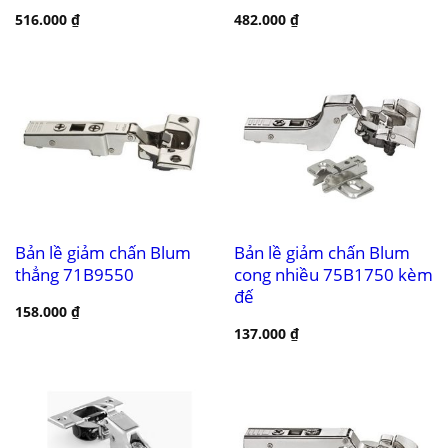
516.000
₫
482.000
₫
Bản lề giảm chấn Blum
Bản lề giảm chấn Blum
thẳng 71B9550
cong nhiều 75B1750 kèm
đế
158.000
₫
137.000
₫