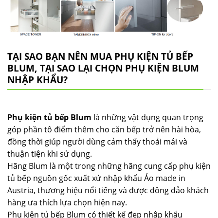
TẠI SAO BẠN NÊN MUA PHỤ KIỆN TỦ BẾP
BLUM, TẠI SAO LẠI CHỌN PHỤ KIỆN BLUM
NHẬP KHẨU?
Phụ kiện tủ bếp Blum
là những vật dụng quan trọng
góp phần tô điểm thêm cho căn bếp trở nên hài hòa,
đồng thời giúp người dùng cảm thấy thoải mái và
thuận tiện khi sử dụng.
Hãng Blum là một trong những hãng cung cấp phụ kiện
tủ bếp nguồn gốc xuất xứ nhập khẩu Áo made in
Austria, thương hiệu nổi tiếng và được đông đảo khách
hàng ưa thích lựa chọn hiện nay.
Phụ kiện tủ bếp Blum có thiết kế đẹp nhập khẩu