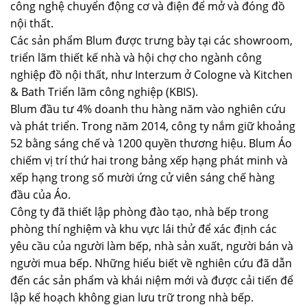
công nghệ chuyển động cơ và điện để mở và đóng đồ
nội thất.
Các sản phẩm Blum được trưng bày tại các showroom,
triển lãm thiết kế nhà và hội chợ cho ngành công
nghiệp đồ nội thất, như Interzum ở Cologne và Kitchen
& Bath Triển lãm công nghiệp (KBIS).
Blum đầu tư 4% doanh thu hàng năm vào nghiên cứu
và phát triển. Trong năm 2014, công ty nắm giữ khoảng
52 bằng sáng chế và 1200 quyền thương hiệu. Blum Áo
chiếm vị trí thứ hai trong bảng xếp hạng phát minh và
xếp hạng trong số mười ứng cử viên sáng chế hàng
đầu của Áo.
Công ty đã thiết lập phòng đào tạo, nhà bếp trong
phòng thí nghiệm và khu vực lái thử để xác định các
yêu cầu của người làm bếp, nhà sản xuất, người bán và
người mua bếp. Những hiểu biết về nghiên cứu đã dẫn
đến các sản phẩm và khái niệm mới và được cải tiến để
lập kế hoạch không gian lưu trữ trong nhà bếp.