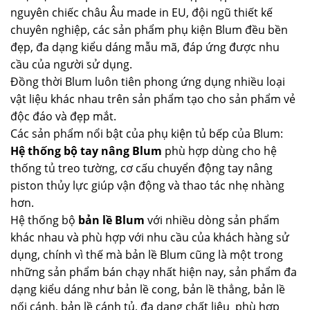
nguyên chiếc châu Âu made in EU, đội ngũ thiết kế
chuyên nghiệp, các sản phẩm phụ kiện Blum đều bền
đẹp, đa dạng kiểu dáng mẫu mã, đáp ứng được nhu
cầu của người sử dụng.
Đồng thời Blum luôn tiên phong ứng dụng nhiều loại
vật liệu khác nhau trên sản phẩm tạo cho sản phẩm vẻ
độc đáo và đẹp mắt.
Các sản phẩm nổi bật của phụ kiện tủ bếp của Blum:
Hệ thống bộ tay nâng Blum
phù hợp dùng cho hệ
thống tủ treo tường, cơ cấu chuyển động tay nâng
piston thủy lực giúp vận động và thao tác nhẹ nhàng
hơn.
Hệ thống bộ
bản lề Blum
với nhiều dòng sản phẩm
khác nhau và phù hợp với nhu cầu của khách hàng sử
dụng, chính vì thế mà bản lề Blum cũng là một trong
những sản phẩm bán chạy nhất hiện nay, sản phẩm đa
dạng kiểu dáng như bản lề cong, bản lề thẳng, bản lề
nối cánh, bản lề cánh tủ, đa dạng chất liệu phù hợp