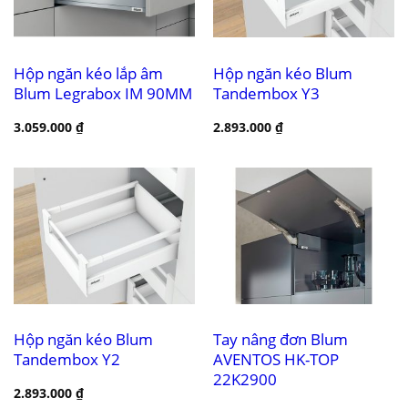
Hộp ngăn kéo lắp âm
Hộp ngăn kéo Blum
Blum Legrabox IM 90MM
Tandembox Y3
3.059.000
₫
2.893.000
₫
Hộp ngăn kéo Blum
Tay nâng đơn Blum
Tandembox Y2
AVENTOS HK-TOP
22K2900
2.893.000
₫