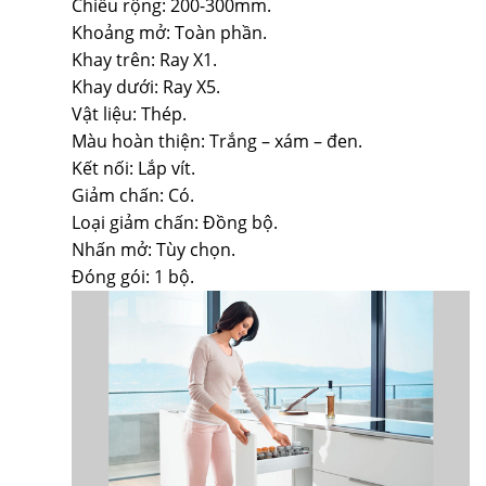
Chiều rộng: 200-300mm.
Khoảng mở: Toàn phần.
Khay trên: Ray X1.
Khay dưới: Ray X5.
Vật liệu: Thép.
Màu hoàn thiện: Trắng – xám – đen.
Kết nối: Lắp vít.
Giảm chấn: Có.
Loại giảm chấn: Đồng bộ.
Nhấn mở: Tùy chọn.
Đóng gói: 1 bộ.