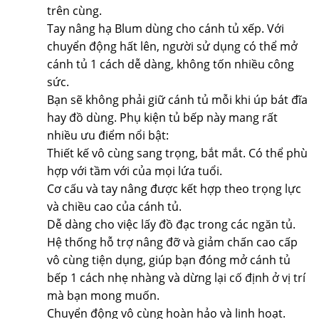
trên cùng.
Tay nâng hạ Blum dùng cho cánh tủ xếp. Với
chuyển động hất lên, người sử dụng có thể mở
cánh tủ 1 cách dễ dàng, không tốn nhiều công
sức.
Bạn sẽ không phải giữ cánh tủ mỗi khi úp bát đĩa
hay đồ dùng. Phụ kiện tủ bếp này mang rất
nhiều ưu điểm nổi bật:
Thiết kế vô cùng sang trọng, bắt mắt. Có thể phù
hợp với tầm với của mọi lứa tuổi.
Cơ cấu và tay nâng được kết hợp theo trọng lực
và chiều cao của cánh tủ.
Dễ dàng cho việc lấy đồ đạc trong các ngăn tủ.
Hệ thống hỗ trợ nâng đỡ và giảm chấn cao cấp
vô cùng tiện dụng, giúp bạn đóng mở cánh tủ
bếp 1 cách nhẹ nhàng và dừng lại cố định ở vị trí
mà bạn mong muốn.
Chuyển động vô cùng hoàn hảo và linh hoạt.