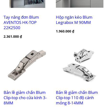
Tay nâng đơn Blum
Hộp ngăn kéo Blum
AVENTOS HK-TOP
Legrabox M 90MM
22K2500
1.960.000
₫
2.361.000
₫
Bản lề giảm chấn Blum
Bản lề giảm chấn Blum
Clip-top cho cửa kính 3-
Clip-top 110 độ cánh
8MM
mỏng 8-14MM