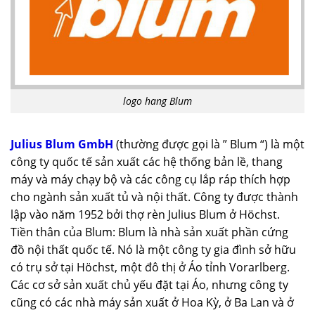
logo hang Blum
Julius Blum GmbH
(thường được gọi là ” Blum “) là một
công ty quốc tế sản xuất các hệ thống bản lề, thang
máy và máy chạy bộ và các công cụ lắp ráp thích hợp
cho ngành sản xuất tủ và nội thất. Công ty được thành
lập vào năm 1952 bởi thợ rèn Julius Blum ở Höchst.
Tiền thân của Blum: Blum là nhà sản xuất phần cứng
đồ nội thất quốc tế. Nó là một công ty gia đình sở hữu
có trụ sở tại Höchst, một đô thị ở Áo tỉnh Vorarlberg.
Các cơ sở sản xuất chủ yếu đặt tại Áo, nhưng công ty
cũng có các nhà máy sản xuất ở Hoa Kỳ, ở Ba Lan và ở