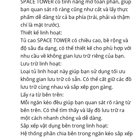
SPACE TOWER có tính năng mở toàn phần, giúp
bạn quan sát rõ ràng cũng như cất và lấy thực
phẩm dễ dàng từ cả ba phía (trái, phải và thậm
chí là mặt trước).
Thiết kế linh hoạt:
Tủ cao SPACE TOWER có chiều cao, bề rộng và
độ sâu đa dạng, có thể thiết kế cho phù hợp với
nhu cầu về không gian lưu trữ riêng của bạn.
Lưu trữ linh hoạt:
Loại tủ linh hoạt này giúp bạn sử dụng tối ưu
không gian lưu trữ có sẵn. Có thể cất giữ các đồ
lưu trữ cùng nhau và sắp xếp gọn gàng.
Lấy ra từ bên trên:
Mỗi ngăn kéo đều giúp bạn quan sát rõ ràng từ
bên trên. Có thể tìm thấy và lấy đồ lưu trữ ra
một cách nhanh chóng và dễ dàng.
Sắp xếp vật dụng bên trong linh hoạt:
Hệ thống phân chia bên trong ngăn kéo sắp xếp