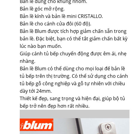
Bản lề dùng cho khung nhôm.
Bản lề góc mở rộng.
Bản lề kính và bản lề mini CRISTALLO.
Bản lề cho cánh cửa đôi (60 độ).
Bản lề Blum được tích hợp giảm chấn sẵn trong
bản lề. Đặc biệt, bạn có thể tắt giảm chấn bất kỳ
lúc nào bạn muốn.
Giúp cánh tủ bếp chuyển động được êm ái, nhẹ
nhàng.
Bản lề Blum có thể dùng cho mọi loại đế bản lề
tủ bếp trên thị trường. Có thể sử dụng cho cánh
tủ bếp gỗ công nghiệp và gỗ tự nhiên với chiều
dày tới 24mm.
Thiết kế đẹp, sang trọng và hiện đại, giúp bộ tủ
bếp trở nên đẹp hơn rất nhiều.