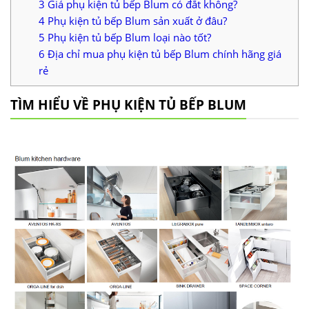
3
Giá phụ kiện tủ bếp Blum có đắt không?
4
Phụ kiện tủ bếp Blum sản xuất ở đâu?
5
Phụ kiện tủ bếp Blum loại nào tốt?
6
Địa chỉ mua phụ kiện tủ bếp Blum chính hãng giá
rẻ
TÌM HIỂU VỀ PHỤ KIỆN TỦ BẾP BLUM