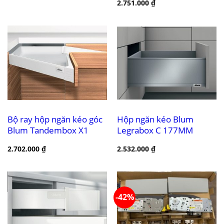
2.751.000
₫
Bộ ray hộp ngăn kéo góc
Hộp ngăn kéo Blum
Blum Tandembox X1
Legrabox C 177MM
2.702.000
₫
2.532.000
₫
-42%