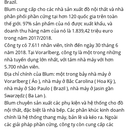
Brazil.
Blum cung cấp cho các nhà sản xuất đồ nội thất và nhà
phân phối phần cứng tại hơn 120 quốc gia trên toàn
thế giới. 97% sản phẩm của nó được xuất khẩu, và
doanh thu hàng năm của nó là 1.839,42 triệu euro
trong năm 2017/2018.
Công ty có 7.611 nhân viên, tính đến ngày 30 tháng 6
năm 2018. Tại Vorarlberg, công ty là một trong những
nhà tuyển dụng lớn nhất, với tám nhà máy với hơn
5.700 nhân viên.
Địa chỉ chính của Blum: một trong bảy nhà máy ở
Vorarlberg ( Áo ), nhà máy ở Bắc Carolina ( Hoa Kỳ ),
nhà máy ở São Paulo ( Brazil ), nhà máy ở Jasin gần
Swarzędz ( Ba Lan ).
Blum chuyên sản xuất các phụ kiện và hệ thống cho đồ
nội thất, đặc biệt là nhà bếp. Các phân khúc kinh doanh
chính là hệ thống thang máy, bản lề và kéo ra. Ngoài
các giải pháp phần cứng, công ty còn cung cấp các