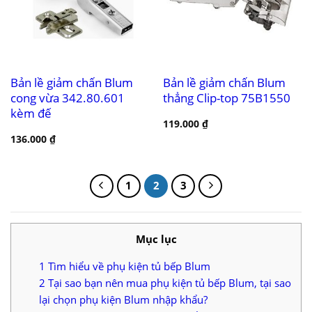
Bản lề giảm chấn Blum
Bản lề giảm chấn Blum
cong vừa 342.80.601
thẳng Clip-top 75B1550
kèm đế
119.000
₫
136.000
₫
1
2
3
Mục lục
1
Tìm hiểu về phụ kiện tủ bếp Blum
2
Tại sao bạn nên mua phụ kiện tủ bếp Blum, tại sao
lại chọn phụ kiện Blum nhập khẩu?