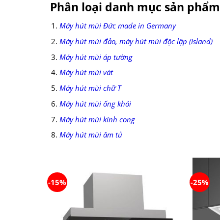
Phân loại danh mục sản phẩm
Máy hút mùi Đức made in Germany
Máy hút mùi đảo, máy hút mùi độc lập (Island)
Máy hút mùi áp tường
Máy hút mùi vát
Máy hút mùi chữ T
Máy hút mùi ống khói
Máy hút mùi kính cong
Máy hút mùi âm tủ
-15%
-25%