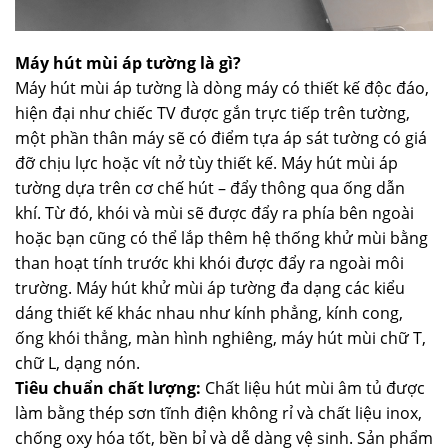
Máy hút mùi áp tường là gì?
Máy hút mùi áp tường là dòng máy có thiết kế độc đáo,
hiện đại như chiếc TV được gắn trực tiếp trên tường,
một phần thân máy sẽ có điểm tựa áp sát tường có giá
đỡ chịu lực hoặc vít nở tùy thiết kế. Máy hút mùi áp
tường dựa trên cơ chế hút – đẩy thông qua ống dẫn
khí. Từ đó, khói và mùi sẽ được đẩy ra phía bên ngoài
hoặc bạn cũng có thể lắp thêm hệ thống khử mùi bằng
than hoạt tính trước khi khói được đẩy ra ngoài môi
trường. Máy hút khử mùi áp tường đa dạng các kiểu
dáng thiết kế khác nhau như kính phẳng, kính cong,
ống khói thẳng, màn hình nghiêng, máy hút mùi chữ T,
chữ L, dạng nón.
Tiêu chuẩn chất lượng:
Chất liệu hút mùi âm tủ được
làm bằng thép sơn tĩnh điện không rỉ và chất liệu inox,
chống oxy hóa tốt, bền bỉ và dễ dàng vệ sinh. Sản phẩm