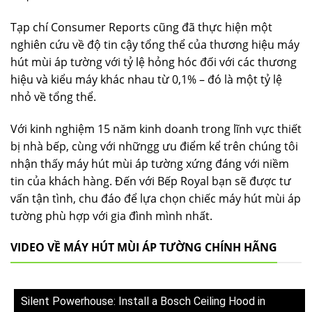
Tạp chí Consumer Reports cũng đã thực hiện một
nghiên cứu về độ tin cậy tổng thể của thương hiệu máy
hút mùi áp tường với tỷ lệ hỏng hóc đối với các thương
hiệu và kiểu máy khác nhau từ 0,1% – đó là một tỷ lệ
nhỏ về tổng thể.
Với kinh nghiệm 15 năm kinh doanh trong lĩnh vực thiết
bị nhà bếp, cùng với nhữngg ưu điểm kể trên chúng tôi
nhận thấy máy hút mùi áp tường xứng đáng với niềm
tin của khách hàng. Đến với Bếp Royal bạn sẽ được tư
vấn tận tình, chu đáo để lựa chọn chiếc máy hút mùi áp
tường phù hợp với gia đình mình nhất.
VIDEO VỀ MÁY HÚT MÙI ÁP TƯỜNG CHÍNH HÃNG
Silent Powerhouse: Install a Bosch Ceiling Hood in