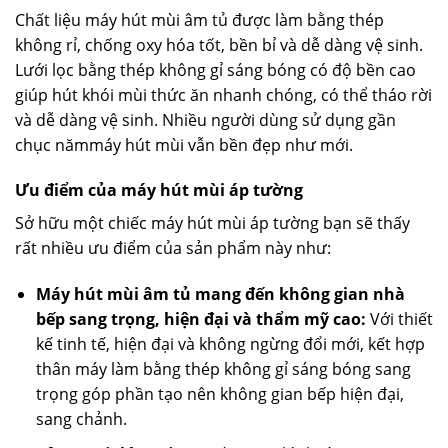
Chất liệu máy hút mùi âm tủ được làm bằng thép
không rỉ, chống oxy hóa tốt, bền bỉ và dễ dàng vệ sinh.
Lưới lọc bằng thép không gỉ sáng bóng có độ bền cao
giúp hút khói mùi thức ăn nhanh chóng, có thể tháo rời
và dễ dàng vệ sinh. Nhiều người dùng sử dụng gần
chục nămmáy hút mùi vẫn bền đẹp như mới.
Ưu điểm của máy hút mùi áp tường
Sở hữu một chiếc máy hút mùi áp tường bạn sẽ thấy
rất nhiều ưu điểm của sản phẩm này như:
Máy hút mùi âm tủ mang đến không gian nhà
bếp sang trọng, hiện đại và thẩm mỹ cao:
Với thiết
kế tinh tế, hiện đại và không ngừng đổi mới, kết hợp
thân máy làm bằng thép không gỉ sáng bóng sang
trọng góp phần tạo nên không gian bếp hiện đại,
sang chảnh.