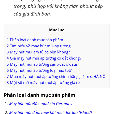
trọng, phù hợp với không gian phòng bếp
của gia đình bạn.
Mục lục
1
Phân loại danh mục sản phẩm
2
Tìm hiểu về máy hút mùi áp tường
3
Máy hút mùi âm tủ có bền không?
4
Giá máy hút mùi áp tường có đắt không?
5
Máy hút mùi áp tường sản xuất ở đâu?
6
Máy hút mùi áp tường loại nào tốt?
7
Mua máy hút mùi áp tường chính hãng giá rẻ ở HÀ NỘI
8
Một số mã máy hút mùi áp tường giá rẻ
Phân loại danh mục sản phẩm
Máy hút mùi Đức made in Germany
Máy hút mùi đảo, máy hút mùi độc lập (Island)