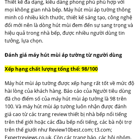
Thiết kế đa dạng, kiểu dáng phong phú phù hợp với
mọi không gian nhà bếp. Máy hút mùi áp tường thông
minh có nhiều kích thước, thiết kế sáng tạo, công nghệ
đổi mới nên là dòng hút mùi đem đến sự sang trọng và
hiệu quả trong nhà bếp, được nhiều người dùng tin
tưởng, lựa chọn.
Đánh giá máy hút mùi áp tường từ người dùng
Xếp hạng chất lượng tổng thể: 98/100
Máy hút mùi áp tường được xếp hạng rất tốt về mức độ
hài lòng của khách hàng. Báo cáo của Người tiêu dùng
đã cho điểm số của máy hút mùi áp tường là 98 trên
100. Và máy hút mùi áp tường luôn nhận được đánh
giá cao từ các trang review thiết bị nhà bếp nổi tiếng
trên thế giới hoặc các đầu bếp nổi tiếng, các bà nội trợ
trên thế giưới như Review10best.com; t3.com;
Expertreviews.co.uk. Còn các trang báo, các hội nhóm,