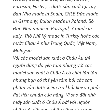
Eurosun, Faster,… được sản xuất tại Tây
Ban Nha made in Spain, CHLB Đức made
in Germany, Balan made in Poland, Bồ
Đào Nha made in Portugal, Ý made in
Italy, Thổ Nhĩ Kỳ made in Turkey hoặc các
nước Châu Á như Trung Quốc, Việt Nam,
Malaysia.
Với các model sản xuất ở Châu Âu thì
người dùng đã yên tâm nhưng với các
model sản xuất ở Châu Á có chút lăn tăn
nhưng bạn có thể yên tâm bởi các sản
phẩm vẫn được kiểm tra khắt khe và phải
đạt tiêu chuẩn của hãng. Vì sao đặt nhà
máy sản xuất ở Châu Á bởi với nguồn
nhân lực dồi dào, nhân công rẻ, trang