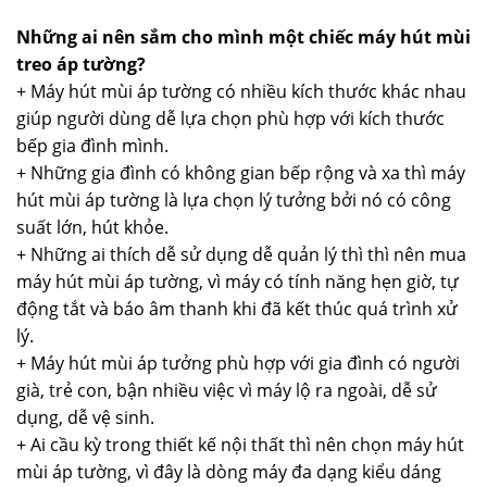
Những ai nên sắm cho mình một chiếc máy hút mùi
treo áp tường?
+ Máy hút mùi áp tường có nhiều kích thước khác nhau
giúp người dùng dễ lựa chọn phù hợp với kích thước
bếp gia đình mình.
+ Những gia đình có không gian bếp rộng và xa thì máy
hút mùi áp tường là lựa chọn lý tưởng bởi nó có công
suất lớn, hút khỏe.
+ Những ai thích dễ sử dụng dễ quản lý thì thì nên mua
máy hút mùi áp tường, vì máy có tính năng hẹn giờ, tự
động tắt và báo âm thanh khi đã kết thúc quá trình xử
lý.
+ Máy hút mùi áp tưởng phù hợp với gia đình có người
già, trẻ con, bận nhiều việc vì máy lộ ra ngoài, dễ sử
dụng, dễ vệ sinh.
+ Ai cầu kỳ trong thiết kế nội thất thì nên chọn máy hút
mùi áp tường, vì đây là dòng máy đa dạng kiểu dáng