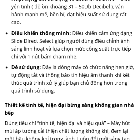
yên tĩnh ( độ ồn khoảng 31 – 50Db Decibel ), vận
hành mạnh mẽ, bền bỉ, đạt hiệu suất sử dụng rất
cao.
Điều khiển thông minh:
Điều khiển cảm ứng dạng
Slide Direct Select giúp người dùng điều chỉnh ánh
sáng linh hoạt và lựa chọn mức công suất trực tiếp
chỉ với 1 nút bấm chạm nhẹ.
Dễ sử dụng:
Đây là dòng máy có chức năng hẹn giờ,
tự động tắt và thông báo tín hiệu âm thanh khi kết
thúc quá trình xử lý giúp bạn chủ động hơn trong
quá trình sử dụng.
Thiết kế tinh tế, hiện đại bừng sáng không gian nhà
bếp
Đúng tiêu chí “tinh tế, hiện đại và hiệu quả” – Máy hút
mùi áp tường cải thiện chất lượng không khí, đem lại
một bầu không khí trong lành. Luôn đổi mới sáng tạo,