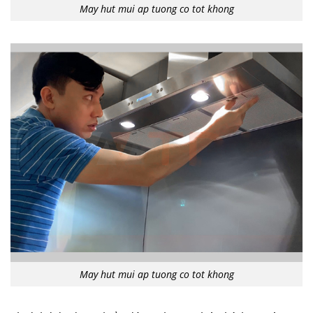
May hut mui ap tuong co tot khong
May hut mui ap tuong co tot khong