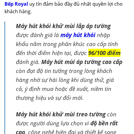
Bếp Royal
uy tín đảm bảo đầy đủ nhất quyền lợi cho
khách hàng.
Máy hút khói khử mùi lắp áp tường
được đánh giá là
máy hút khói
nhập
khẩu nằm trong phân khúc cao cấp tính
đến thời điểm hiện tại, được
96/100 điểm
đánh giá.
Máy hút mùi áp tường cao cấp
còn đạt độ tin tưởng trong lòng khách
hàng nhờ sự hài lòng khi dùng thử, giá
cả, ý định mua hoặc đề xuất, niềm tin
thương hiệu và sự đổi mới.
Máy hút khói khử mùi treo tường
còn
được người dùng lựa chọn vì
độ bền rất
cao
, công nghệ hiện đại và thiết kế sang