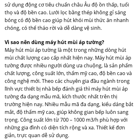
sử dụng động cơ tiêu chuẩn châu Âu độ ồn thấp, tuổi
thọ và độ bền cao. Lưới lọc bằng thép không gỉ sáng
bóng có độ bền cao giúp hút khói mùi thức ăn nhanh
chóng, có thể tháo rời và dễ dàng vệ sinh.
Vì sao nên dùng máy hút mùi áp tường?
Máy hút mùi áp tường là một trong những dòng hút
mùi chất lượng cao cấp nhất hiện nay. Máy hút mùi áp
tường được nhiều người dùng ưa chuộng, là sản phẩm
chất lượng, công suất lớn, thẩm mỹ cao, độ bền cao và
công nghệ mới. Theo các chuyên gia đầu ngành trong
lĩnh vực thiết bị nhà bếp đánh giá thì máy hút mùi áp
tường đa dạng mẫu mã, kích thước nhất trên thị
trường hiện nay. Nhiều mẫu mã đa dạng, kiểu dáng bắt
mắt, độ thẩm mỹ cao, giúp không gian bếp luôn sang
trọng. Công suất lớn từ 700 – 1000 m3/h phù hợp với
những gia đình có diện tích rộng và xa. Thiết kế đơn
giản, trực quan dễ sử dụng.