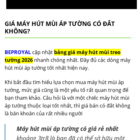
GIÁ MÁY HÚT MÙI ÁP TƯỜNG CÓ ĐẮT
KHÔNG?
BEPROYAL
cập nhật
bảng giá máy hút mùi treo
tường 2026
nhanh chóng nhất. Đầy đủ các dòng máy
hút mùi áp tường tốt nhất hiện nay.
Khi bắt đầu tìm hiểu lựa chọn mua máy hút mùi áp
tường, mức giá cũng là một yếu tố rất quan trọng để
bạn tham khảo. Câu hỏi là với một chiếc máy hút mùi
áp tường thuộc loại tốt nhất, thì giá bán có đắt không
là băn khoăn của rất nhiều người
Máy hút mùi áp tường có giá rẻ nhất
khoảng 3tr8 là bạn đã có thể sở hữu một