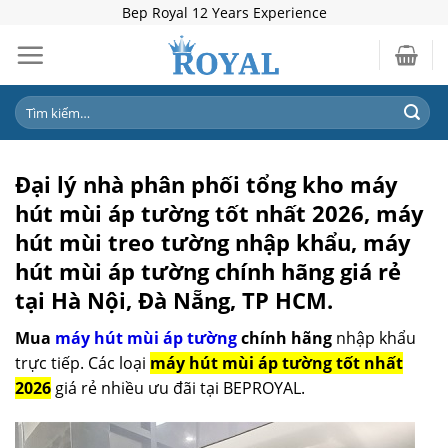
Skip
Bep Royal 12 Years Experience
to
content
Tìm
kiếm:
Đại lý nhà phân phối tổng kho máy
hút mùi áp tường tốt nhất 2026, máy
hút mùi treo tường nhập khẩu, máy
hút mùi áp tường chính hãng giá rẻ
tại Hà Nội, Đà Nẵng, TP HCM.
Mua
máy hút mùi áp tường
chính hãng
nhập khẩu
trực tiếp. Các loại
máy hút mùi áp tường tốt nhất
2026
giá rẻ nhiều ưu đãi tại BEPROYAL.