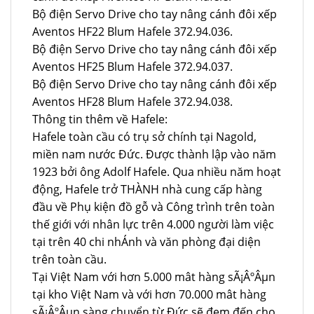
Bộ điện Servo Drive cho tay nâng cánh đôi xếp
Aventos HF22 Blum Hafele 372.94.036.
Bộ điện Servo Drive cho tay nâng cánh đôi xếp
Aventos HF25 Blum Hafele 372.94.037.
Bộ điện Servo Drive cho tay nâng cánh đôi xếp
Aventos HF28 Blum Hafele 372.94.038.
Thông tin thêm về Hafele:
Hafele toàn cầu có trụ sở chính tại Nagold,
miền nam nước Đức. Được thành lập vào năm
1923 bởi ông Adolf Hafele. Qua nhiều năm hoạt
động, Hafele trở THÀNH nhà cung cấp hàng
đầu về Phụ kiện đồ gỗ và Công trình trên toàn
thế giới với nhân lực trên 4.000 người làm việc
tại trên 40 chi nhÁnh và văn phòng đại diện
trên toàn cầu.
Tại Việt Nam với hơn 5.000 mât hàng sÃ¡ÂºÂµn
tại kho Việt Nam và với hơn 70.000 mât hàng
sÃ¡ÂºÂµn sàng chuyển từ Đức sẽ đem đến cho