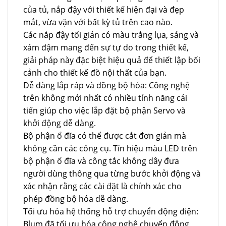
của tủ, nắp đậy với thiết kế hiện đại và đẹp
mắt, vừa vặn với bất kỳ tủ trên cao nào.
Các nắp đậy tối giản có màu trắng lụa, sáng và
xám đậm mang đến sự tự do trong thiết kế,
giải pháp này đặc biệt hiệu quả để thiết lập bối
cảnh cho thiết kế đồ nội thất của bạn.
Dễ dàng lắp ráp và đồng bộ hóa: Công nghệ
trên không mới nhất có nhiều tính năng cải
tiến giúp cho việc lắp đặt bộ phận Servo và
khởi động dễ dàng.
Bộ phận ổ đĩa có thể được cắt đơn giản mà
không cần các công cụ. Tín hiệu màu LED trên
bộ phận ổ đĩa và công tắc không dây đưa
người dùng thông qua từng bước khởi động và
xác nhận rằng các cài đặt là chính xác cho
phép đồng bộ hóa dễ dàng.
Tối ưu hóa hệ thống hỗ trợ chuyển động điện:
Blum đã tối ưu hóa công nghệ chuyển động