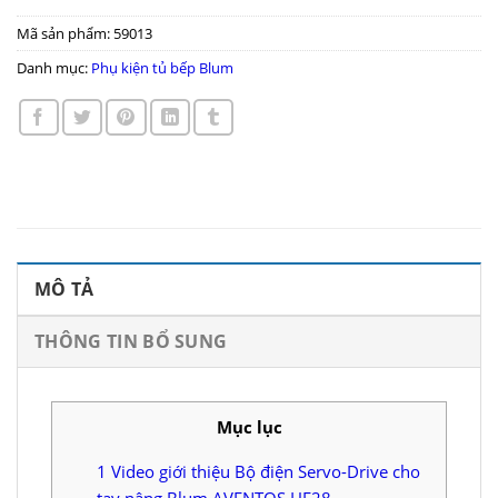
Mã sản phẩm:
59013
Danh mục:
Phụ kiện tủ bếp Blum
MÔ TẢ
THÔNG TIN BỔ SUNG
Mục lục
1
Video giới thiệu Bộ điện Servo-Drive cho
tay nâng Blum AVENTOS HF28