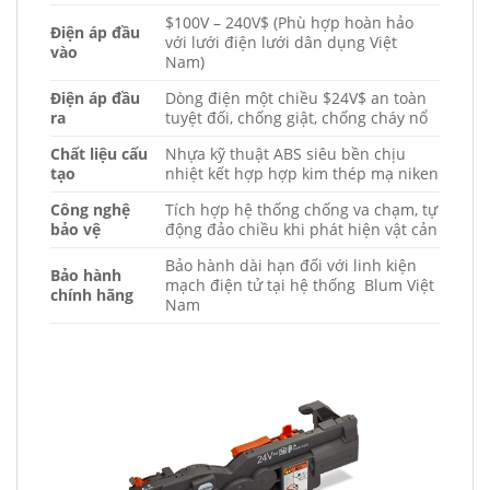
$100V – 240V$
(Phù hợp hoàn hảo
Điện áp đầu
với lưới điện lưới dân dụng Việt
vào
Nam)
Điện áp đầu
Dòng điện một chiều
$24V$
an toàn
ra
tuyệt đối, chống giật, chống cháy nổ
Chất liệu cấu
Nhựa kỹ thuật ABS siêu bền chịu
tạo
nhiệt kết hợp hợp kim thép mạ niken
Công nghệ
Tích hợp hệ thống chống va chạm, tự
bảo vệ
động đảo chiều khi phát hiện vật cản
Bảo hành dài hạn đối với linh kiện
Bảo hành
mạch điện tử tại hệ thống Blum Việt
chính hãng
Nam