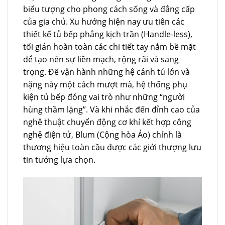
biểu tượng cho phong cách sống và đẳng cấp
của gia chủ. Xu hướng hiện nay ưu tiên các
thiết kế tủ bếp phẳng kịch trần (Handle-less),
tối giản hoàn toàn các chi tiết tay nắm bề mặt
để tạo nên sự liền mạch, rộng rãi và sang
trọng. Để vận hành những hệ cánh tủ lớn và
nặng này một cách mượt mà, hệ thống phụ
kiện tủ bếp đóng vai trò như những “người
hùng thầm lặng”. Và khi nhắc đến đỉnh cao của
nghệ thuật chuyển động cơ khí kết hợp công
nghệ điện tử, Blum (Cộng hòa Áo) chính là
thương hiệu toàn cầu được các giới thượng lưu
tin tưởng lựa chọn.