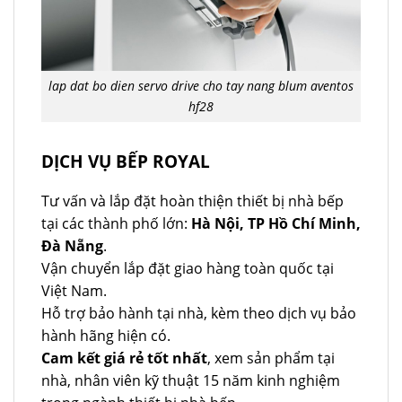
lap dat bo dien servo drive cho tay nang blum aventos
hf28
DỊCH VỤ BẾP ROYAL
Tư vấn và lắp đặt hoàn thiện thiết bị nhà bếp
tại các thành phố lớn:
Hà Nội, TP Hồ Chí Minh,
Đà Nẵng
.
Vận chuyển lắp đặt giao hàng toàn quốc tại
Việt Nam.
Hỗ trợ bảo hành tại nhà, kèm theo dịch vụ bảo
hành hãng hiện có.
Cam kết giá rẻ tốt nhất
, xem sản phẩm tại
nhà, nhân viên kỹ thuật 15 năm kinh nghiệm