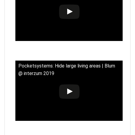
Pocketsystems: Hide large living areas | Blum
@ interzum 2019