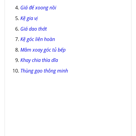
Giá để xoong nồi
Kệ gia vị
Giá dao thớt
Kệ góc liên hoàn
Mâm xoay góc tủ bếp
Khay chia thìa dĩa
Thùng gạo thông minh