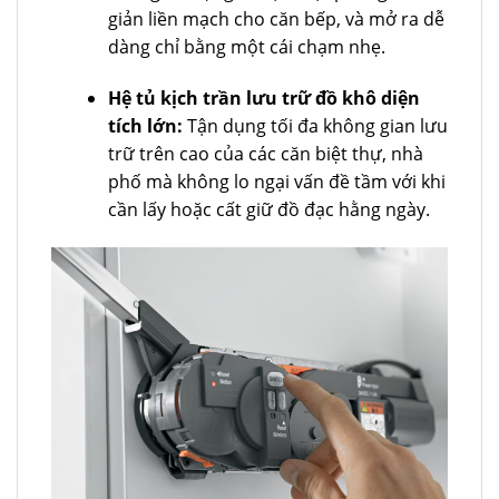
giản liền mạch cho căn bếp, và mở ra dễ
dàng chỉ bằng một cái chạm nhẹ.
Hệ tủ kịch trần lưu trữ đồ khô diện
tích lớn:
Tận dụng tối đa không gian lưu
trữ trên cao của các căn biệt thự, nhà
phố mà không lo ngại vấn đề tầm với khi
cần lấy hoặc cất giữ đồ đạc hằng ngày.