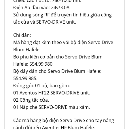
Chiều cao hộc tủ: 760-1040mm.
Điện Áp đầu vào: 24v/3.0A.
Sử dụng sóng RF để truyền tín hiệu giữa công
tắc cửa và SERVO-DRIVE unit.
Chỉ dẫn:
Mã hàng đặt kèm theo với bộ điện Servo Drive
Blum Hafele.
Bộ phụ kiện cơ bản cho Servo Drive Blum
Hafele: 554.99.980.
Bộ dây dẫn cho Servo Drive Blum Hafele:
554.99.985.
Đóng gói: 01 bộ, bao gồm:
01 Aventos HF22 SERVO-DRIVE unit.
02 Công tắc cửa.
01 Nắp che SERVO-DRIVE màu xám.
Các mã hàng bộ điện Servo Drive cho tay nâng
cánh đôi xếp Aventos HF Blum Hafele: