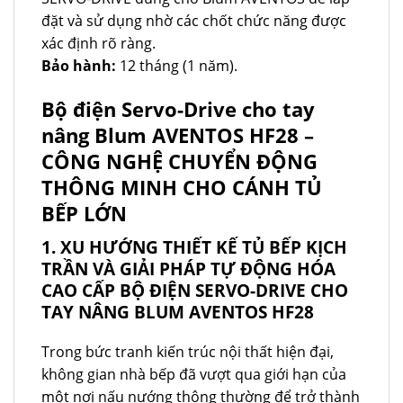
đặt và sử dụng nhờ các chốt chức năng được
xác định rõ ràng.
Bảo hành:
12 tháng (1 năm).
Bộ điện Servo-Drive cho tay
nâng Blum AVENTOS HF28 –
CÔNG NGHỆ CHUYỂN ĐỘNG
THÔNG MINH CHO CÁNH TỦ
BẾP LỚN
1. XU HƯỚNG THIẾT KẾ TỦ BẾP KỊCH
TRẦN VÀ GIẢI PHÁP TỰ ĐỘNG HÓA
CAO CẤP BỘ ĐIỆN SERVO-DRIVE CHO
TAY NÂNG BLUM AVENTOS HF28
Trong bức tranh kiến trúc nội thất hiện đại,
không gian nhà bếp đã vượt qua giới hạn của
một nơi nấu nướng thông thường để trở thành