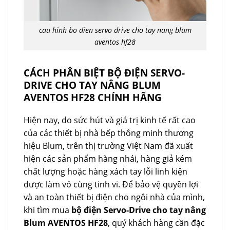
cau hinh bo dien servo drive cho tay nang blum
aventos hf28
CÁCH PHÂN BIỆT BỘ ĐIỆN SERVO-
DRIVE CHO TAY NÂNG BLUM
AVENTOS HF28 CHÍNH HÃNG
Hiện nay, do sức hút và giá trị kinh tế rất cao
của các thiết bị nhà bếp thông minh thương
hiệu Blum, trên thị trường Việt Nam đã xuất
hiện các sản phẩm hàng nhái, hàng giả kém
chất lượng hoặc hàng xách tay lỗi linh kiện
được làm vô cùng tinh vi. Để bảo vệ quyền lợi
và an toàn thiết bị điện cho ngôi nhà của mình,
khi tìm mua
bộ điện Servo-Drive cho tay nâng
Blum AVENTOS HF28
, quý khách hàng cần đặc