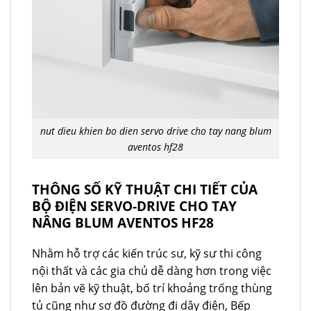
nut dieu khien bo dien servo drive cho tay nang blum
aventos hf28
THÔNG SỐ KỸ THUẬT CHI TIẾT CỦA
BỘ ĐIỆN SERVO-DRIVE CHO TAY
NÂNG BLUM AVENTOS HF28
Nhằm hỗ trợ các kiến trúc sư, kỹ sư thi công
nội thất và các gia chủ dễ dàng hơn trong việc
lên bản vẽ kỹ thuật, bố trí khoảng trống thùng
tủ cũng như sơ đồ đường đi dây điện, Bếp