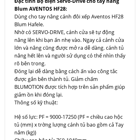
Đặc tính Bộ điện Servo-Drive cho tay nâng
Blum AVENTOS HF28:
Dùng cho tay nâng cánh đôi xếp Aventos HF28
Blum Hafele.
Nhờ có SERVO-DRIVE, cánh cửa sẽ tự động
nâng lên khi bạn ấn nhẹ vào. Ngay cả cánh cửa
lớn và nâng cũng được mở ra dễ dàng. cánh tủ
nâng hết lên và người sử dụng có thể nhìn thấy
rõ bên trong.
Đóng lại dễ dàng bằng cách ấn vào công tắc
được gắn bên thành tủ. Giảm chấm
BLUMOTION được tích hợp trên sản phẩm giúp
giảm ồn khi đóng lại.
Thông số kỹ thuật:
Hệ số lực: PF = 9000-17250 (PF = chiều cao hộc
tủ (mm) x trờng lượng cánh tủ bao gồm cả Tay
nắm (kg))