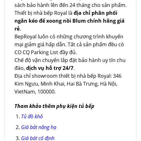
sách bảo hành lên đến 24 tháng cho sản phẩm.
Thiết bị nhà bếp Royal là
địa chỉ phân phối
ngăn kéo để xoong nồi Blum chính hãng giá
rẻ
.
BepRoyal luôn có những chương trình khuyến
mại giảm giá hấp dẫn. Tất cả sản phẩm đều có
CO CQ Parking List đầy đủ.
Chế độ vận chuyển lắp đặt bảo hành uy tín chu
đáo,
dịch vụ hỗ trợ 24/7
.
Địa chỉ showroom thiết bị nhà bếp Royal: 346
Kim Ngưu, Minh Khai, Hai Bà Trưng, Hà Nội,
VietNam, 100000.
Tham khảo thêm phụ kiện tủ bếp
Tủ đồ khô
Giá bát nâng hạ
Giá bát cố định