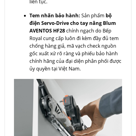
liên tục.
Tem nhãn bảo hành:
Sản phẩm
bộ
điện Servo-Drive cho tay nâng Blum
AVENTOS HF28
chính ngạch do Bếp
Royal cung cấp luôn đi kèm đầy đủ tem
chống hàng giả, mã vạch check nguồn
gốc xuất xứ rõ ràng và phiếu bảo hành
chính hãng của đại diện phân phối được
ủy quyền tại Việt Nam.