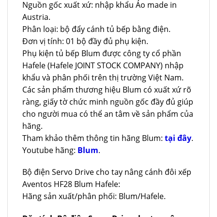
Nguồn gốc xuất xứ: nhập khẩu Áo made in
Austria.
Phân loại: bộ đẩy cánh tủ bếp bằng điện.
Đơn vị tính: 01 bộ đầy đủ phụ kiện.
Phụ kiện tủ bếp Blum được công ty cổ phần
Hafele (Hafele JOINT STOCK COMPANY) nhập
khẩu và phân phối trên thị trường Việt Nam.
Các sản phẩm thương hiệu Blum có xuất xứ rõ
ràng, giấy tờ chức minh nguồn gốc đầy đủ giúp
cho người mua có thể an tâm về sản phẩm của
hãng.
Tham khảo thêm thông tin hãng Blum:
tại đây
.
Youtube hãng:
Blum
.
Bộ điện Servo Drive cho tay nâng cánh đôi xếp
Aventos HF28 Blum Hafele:
Hãng sản xuất/phân phối: Blum/Hafele.