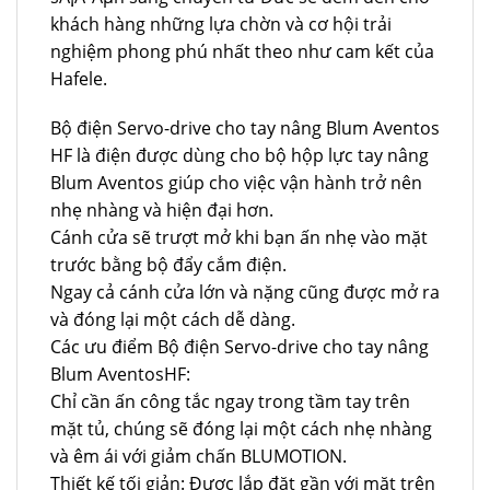
khách hàng những lựa chờn và cơ hội trải
nghiệm phong phú nhất theo như cam kết của
Hafele.
Bộ điện Servo-drive cho tay nâng Blum Aventos
HF là điện được dùng cho bộ hộp lực tay nâng
Blum Aventos giúp cho việc vận hành trở nên
nhẹ nhàng và hiện đại hơn.
Cánh cửa sẽ trượt mở khi bạn ấn nhẹ vào mặt
trước bằng bộ đẩy cắm điện.
Ngay cả cánh cửa lớn và nặng cũng được mở ra
và đóng lại một cách dễ dàng.
Các ưu điểm Bộ điện Servo-drive cho tay nâng
Blum AventosHF:
Chỉ cần ấn công tắc ngay trong tầm tay trên
mặt tủ, chúng sẽ đóng lại một cách nhẹ nhàng
và êm ái với giảm chấn BLUMOTION.
Thiết kế tối giản: Được lắp đặt gần với mặt trên