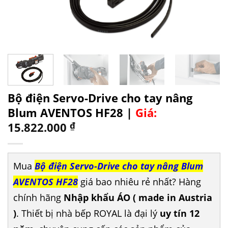
Bộ điện Servo-Drive cho tay nâng
Blum AVENTOS HF28 |
Giá:
15.822.000
₫
Mua
Bộ điện Servo-Drive cho tay nâng Blum
AVENTOS HF28
giá bao nhiêu rẻ nhất? Hàng
chính hãng
Nhập khẩu ÁO ( made in Austria
)
. Thiết bị nhà bếp ROYAL là đại lý
uy tín 12