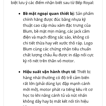
biệt lưu ý các điểm nhận biết sau từ Bếp Royal:
Bề mặt ngoại quan thiết bị:
Sản phẩm
chính hãng được đúc bằng nhựa kỹ
thuật cao cấp màu xám đặc trưng của
Blum, bề mặt mịn màng, các jack cắm
điện và mạch đồng sắc sảo, không có
chi tiết thừa hay vết xước thô ráp. Logo
Blum cùng các chứng nhận tiêu chuẩn
chất lượng châu Âu được in dập nổi cực
kỳ rõ nét trên thân vỏ motor.
Hiệu suất vận hành thực tế:
Thiết bị
hàng nhái thường có độ trễ cảm biến
rất lớn (phải dùng lực đập mạnh cánh
mới mở), motor phát ra tiếng kêu rít cơ
học to khi nâng cánh tủ và nút nhấn
không dây hay bị mất kết nối tín hiệu