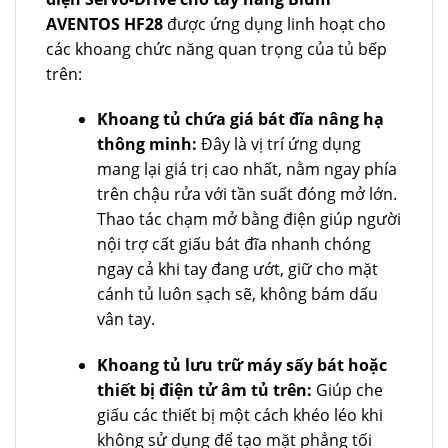
AVENTOS HF28
được ứng dụng linh hoạt cho
các khoang chức năng quan trọng của tủ bếp
trên:
Khoang tủ chứa giá bát đĩa nâng hạ
thông minh:
Đây là vị trí ứng dụng
mang lại giá trị cao nhất, nằm ngay phía
trên chậu rửa với tần suất đóng mở lớn.
Thao tác chạm mở bằng điện giúp người
nội trợ cất giấu bát đĩa nhanh chóng
ngay cả khi tay đang ướt, giữ cho mặt
cánh tủ luôn sạch sẽ, không bám dấu
vân tay.
Khoang tủ lưu trữ máy sấy bát hoặc
thiết bị điện tử âm tủ trên:
Giúp che
giấu các thiết bị một cách khéo léo khi
không sử dụng để tạo mặt phẳng tối