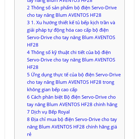
2
Thông số sản phẩm bộ điện Servo-Drive
cho tay nâng Blum AVENTOS HF28
3
1. Xu hướng thiết kế tủ bếp kịch trần và
giải pháp tự động hóa cao cấp bộ điện
Servo-Drive cho tay nâng Blum AVENTOS
HF28
4
Thông số kỹ thuật chi tiết của bộ điện
Servo-Drive cho tay nâng Blum AVENTOS
HF28
5
Ứng dụng thực tế của bộ điện Servo-Drive
cho tay nâng Blum AVENTOS HF28 trong
không gian bếp cao cấp
6
Cách phân biệt Bộ điện Servo-Drive cho
tay nâng Blum AVENTOS HF28 chính hãng
7
Dịch vụ Bếp Royal
8
Địa chỉ mua bộ điện Servo-Drive cho tay
nâng Blum AVENTOS HF28 chính hãng giá
rẻ