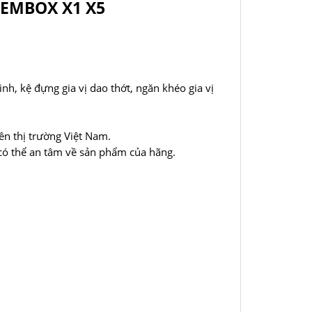
DEMBOX X1 X5
 minh, kệ đựng gia vị dao thớt, ngăn khéo gia vị
n thị trường Việt Nam.
có thể an tâm về sản phẩm của hãng.