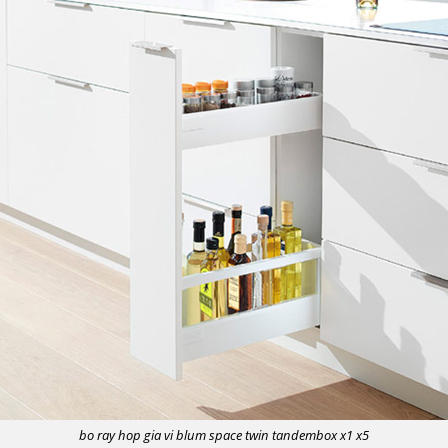
bo ray hop gia vi blum space twin tandembox x1 x5