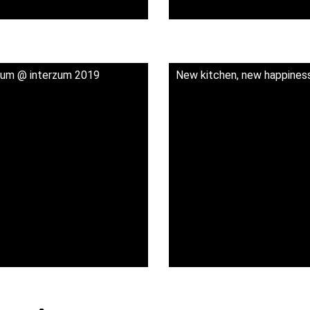
Blum @ interzum 2019
New kitchen, new happiness