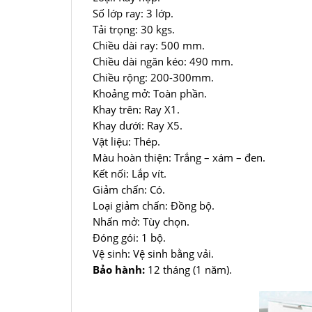
Số lớp ray: 3 lớp.
Tải trọng: 30 kgs.
Chiều dài ray: 500 mm.
Chiều dài ngăn kéo: 490 mm.
Chiều rộng: 200-300mm.
Khoảng mở: Toàn phần.
Khay trên: Ray X1.
Khay dưới: Ray X5.
Vật liệu: Thép.
Màu hoàn thiện: Trắng – xám – đen.
Kết nối: Lắp vít.
Giảm chấn: Có.
Loại giảm chấn: Đồng bộ.
Nhấn mở: Tùy chọn.
Đóng gói: 1 bộ.
Vệ sinh: Vệ sinh bằng vải.
Bảo hành:
12 tháng (1 năm).