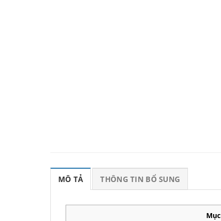
MÔ TẢ
THÔNG TIN BỔ SUNG
Mục