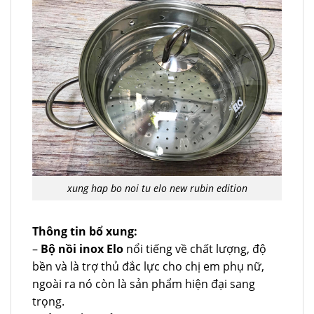
xung hap bo noi tu elo new rubin edition
Thông tin bổ xung:
–
Bộ nồi inox Elo
nổi tiếng về chất lượng, độ
bền và là trợ thủ đắc lực cho chị em phụ nữ,
ngoài ra nó còn là sản phẩm hiện đại sang
trọng.