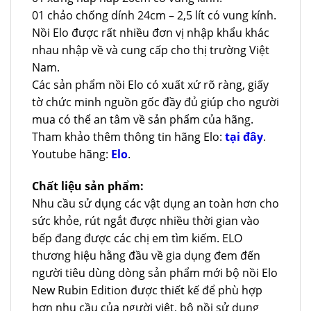
01 chảo chống dính 24cm – 2,5 lít có vung kính.
Nồi Elo được rất nhiều đơn vị nhập khẩu khác
nhau nhập về và cung cấp cho thị trường Việt
Nam.
Các sản phẩm nồi Elo có xuất xứ rõ ràng, giấy
tờ chức minh nguồn gốc đầy đủ giúp cho người
mua có thể an tâm về sản phẩm của hãng.
Tham khảo thêm thông tin hãng Elo:
tại đây
.
Youtube hãng:
Elo
.
Chất liệu sản phẩm:
Nhu cầu sử dụng các vật dụng an toàn hơn cho
sức khỏe, rút ngắt được nhiều thời gian vào
bếp đang được các chị em tìm kiếm. ELO
thương hiệu hằng đầu về gia dụng đem đến
người tiêu dùng dòng sản phẩm mới bộ nồi Elo
New Rubin Edition được thiết kế để phù hợp
hơn nhu cầu của người việt, bộ nồi sử dụng