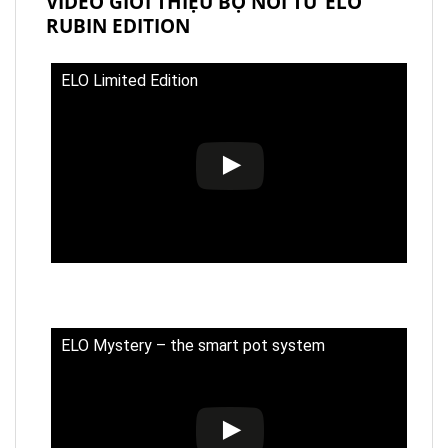
VIDEO GIỚI THIỆU BỘ NỒI TỪ ELO
RUBIN EDITION
ELO Limited Edition
ELO Mystery – the smart pot system