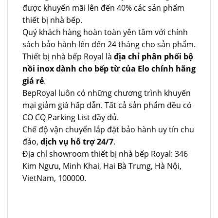
được khuyến mãi lên đến 40% các sản phẩm
thiết bị nhà bếp.
Quý khách hàng hoàn toàn yên tâm với chính
sách bảo hành lên đến 24 tháng cho sản phẩm.
Thiết bị nhà bếp Royal là
địa chỉ phân phối bộ
nồi inox dành cho bếp từ của Elo chính hãng
giá rẻ
.
BepRoyal luôn có những chương trình khuyến
mại giảm giá hấp dẫn. Tất cả sản phẩm đều có
CO CQ Parking List đầy đủ.
Chế độ vận chuyển lắp đặt bảo hành uy tín chu
đáo,
dịch vụ hỗ trợ 24/7
.
Địa chỉ showroom thiết bị nhà bếp Royal: 346
Kim Ngưu, Minh Khai, Hai Bà Trưng, Hà Nội,
VietNam, 100000.