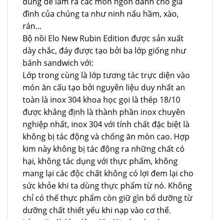
dùng để làm ra các món ngon dành cho gia
đình của chúng ta như ninh nấu hầm, xào,
rán…
Bộ nồi Elo New Rubin Edition được sản xuất
dày chắc, đáy được tạo bởi ba lớp giống như
bánh sandwich với:
Lớp trong cùng là lớp tương tác trực diện vào
món ăn cấu tạo bởi nguyên liệu duy nhất an
toàn là inox 304 khoa học gọi là thép 18/10
được khẳng định là thành phần inox chuyên
nghiệp nhất, inox 304 với tính chất đặc biệt là
không bị tác động và chống ăn mòn cao. Hợp
kim này không bị tác động ra những chất có
hại, không tác dụng với thực phẩm, không
mang lại các độc chất không có lợi đem lại cho
sức khỏe khi ta dùng thực phẩm từ nó. Không
chỉ có thế thực phẩm còn giữ gìn bổ dưỡng từ
dưỡng chất thiết yếu khi nạp vào cơ thể.