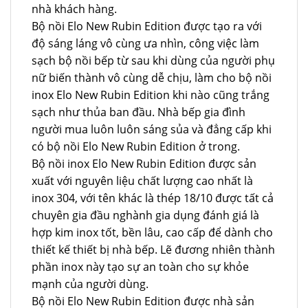
nhà khách hàng.
Bộ nồi Elo New Rubin Edition được tạo ra với
độ sáng láng vô cùng ưa nhìn, công việc làm
sạch bộ nồi bếp từ sau khi dùng của người phụ
nữ biến thành vô cùng dễ chịu, làm cho bộ nồi
inox Elo New Rubin Edition khi nào cũng trắng
sạch như thủa ban đầu. Nhà bếp gia đình
người mua luôn luôn sáng sủa và đẳng cấp khi
có bộ nồi Elo New Rubin Edition ở trong.
Bộ nồi inox Elo New Rubin Edition được sản
xuất với nguyên liệu chất lượng cao nhất là
inox 304, với tên khác là thép 18/10 được tất cả
chuyên gia đầu nghành gia dụng đánh giá là
hợp kim inox tốt, bền lâu, cao cấp để dành cho
thiết kế thiết bị nhà bếp. Lẽ đương nhiên thành
phần inox này tạo sự an toàn cho sự khỏe
mạnh của người dùng.
Bộ nồi Elo New Rubin Edition được nhà sản