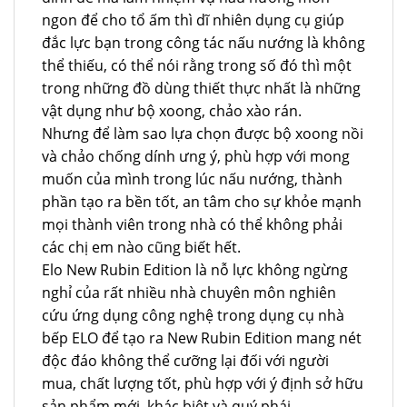
ngon để cho tổ ấm thì dĩ nhiên dụng cụ giúp
đắc lực bạn trong công tác nấu nướng là không
thể thiếu, có thể nói rằng trong số đó thì một
trong những đồ dùng thiết thực nhất là những
vật dụng như bộ xoong, chảo xào rán.
Nhưng để làm sao lựa chọn được bộ xoong nồi
và chảo chống dính ưng ý, phù hợp với mong
muốn của mình trong lúc nấu nướng, thành
phần tạo ra bền tốt, an tâm cho sự khỏe mạnh
mọi thành viên trong nhà có thể không phải
các chị em nào cũng biết hết.
Elo New Rubin Edition là nỗ lực không ngừng
nghỉ của rất nhiều nhà chuyên môn nghiên
cứu ứng dụng công nghệ trong dụng cụ nhà
bếp ELO để tạo ra New Rubin Edition mang nét
độc đáo không thể cưỡng lại đối với người
mua, chất lượng tốt, phù hợp với ý định sở hữu
sản phẩm mới, khác biệt và quý phái.