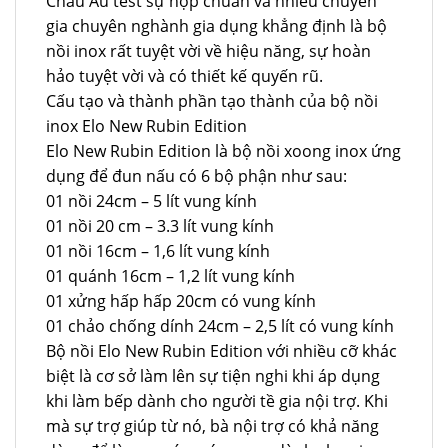
Châu Âu test sự hợp chuẩn và nhiều chuyên
gia chuyên nghành gia dụng khẳng định là bộ
nồi inox rất tuyệt vời về hiệu năng, sự hoàn
hảo tuyệt vời và có thiết kế quyến rũ.
Cấu tạo và thành phần tạo thành của bộ nồi
inox Elo New Rubin Edition
Elo New Rubin Edition là bộ nồi xoong inox ứng
dụng để đun nấu có 6 bộ phận như sau:
01 nồi 24cm – 5 lít vung kính
01 nồi 20 cm – 3.3 lít vung kính
01 nồi 16cm – 1,6 lít vung kính
01 quánh 16cm – 1,2 lít vung kính
01 xửng hấp hấp 20cm có vung kính
01 chảo chống dính 24cm – 2,5 lít có vung kính
Bộ nồi Elo New Rubin Edition với nhiều cỡ khác
biệt là cơ sở làm lên sự tiện nghi khi áp dụng
khi làm bếp dành cho người tề gia nội trợ. Khi
mà sự trợ giúp từ nó, bà nội trợ có khả năng