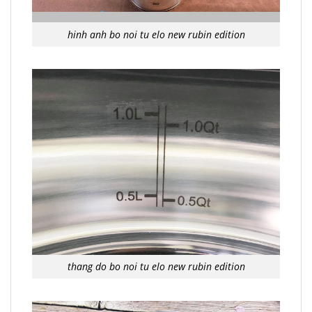
hinh anh bo noi tu elo new rubin edition
thang do bo noi tu elo new rubin edition