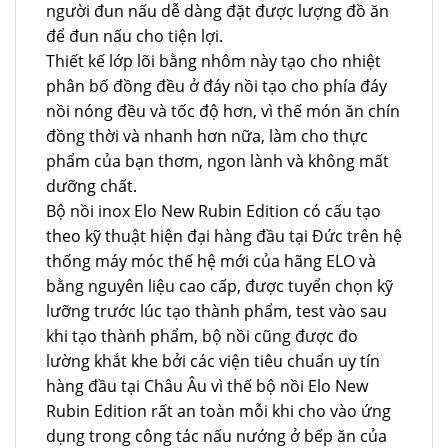
người đun nấu dễ dàng đặt được lượng đồ ăn
để đun nấu cho tiện lợi.
Thiết kế lớp lõi bằng nhôm này tạo cho nhiệt
phân bố đồng đều ở đáy nồi tạo cho phía đáy
nồi nóng đều và tốc độ hơn, vì thế món ăn chín
đồng thời và nhanh hơn nữa, làm cho thực
phẩm của bạn thơm, ngon lành và không mất
dưỡng chất.
Bộ nồi inox Elo New Rubin Edition có cấu tạo
theo kỹ thuật hiện đại hàng đầu tại Đức trên hệ
thống máy móc thế hệ mới của hãng ELO và
bằng nguyên liệu cao cấp, được tuyển chọn kỹ
lưỡng trước lúc tạo thành phẩm, test vào sau
khi tạo thành phẩm, bộ nồi cũng được đo
lường khắt khe bởi các viện tiêu chuẩn uy tín
hàng đầu tại Châu Âu vì thế bộ nồi Elo New
Rubin Edition rất an toàn mỗi khi cho vào ứng
dụng trong công tác nấu nướng ở bếp ăn của