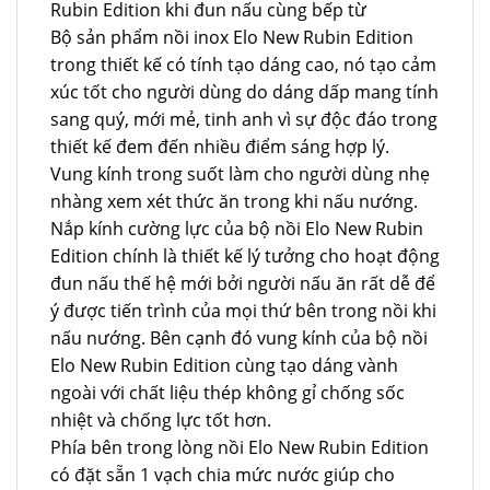
Rubin Edition khi đun nấu cùng bếp từ
Bộ sản phẩm nồi inox Elo New Rubin Edition
trong thiết kế có tính tạo dáng cao, nó tạo cảm
xúc tốt cho người dùng do dáng dấp mang tính
sang quý, mới mẻ, tinh anh vì sự độc đáo trong
thiết kế đem đến nhiều điểm sáng hợp lý.
Vung kính trong suốt làm cho người dùng nhẹ
nhàng xem xét thức ăn trong khi nấu nướng.
Nắp kính cường lực của bộ nồi Elo New Rubin
Edition chính là thiết kế lý tưởng cho hoạt động
đun nấu thế hệ mới bởi người nấu ăn rất dễ để
ý được tiến trình của mọi thứ bên trong nồi khi
nấu nướng. Bên cạnh đó vung kính của bộ nồi
Elo New Rubin Edition cùng tạo dáng vành
ngoài với chất liệu thép không gỉ chống sốc
nhiệt và chống lực tốt hơn.
Phía bên trong lòng nồi Elo New Rubin Edition
có đặt sẵn 1 vạch chia mức nước giúp cho