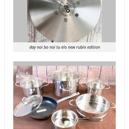
day noi bo noi tu elo new rubin edition