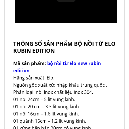
THÔNG SỐ SẢN PHẨM BỘ NỒI TỪ ELO
RUBIN EDITION
Mã sản phẩm:
bộ nồi từ Elo new rubin
edition
.
Hãng sản xuất: Elo.
Nguồn gốc xuất xứ: nhập khẩu trung quốc .
Phân loại: nồi Inox chất liệu inox 304.
01 nồi 24cm – 5 lít vung kính.
01 nồi 20 cm – 3.3 lít vung kính.
01 nồi 16cm – 1,6 lít vung kính.
01 quánh 16cm – 1,2 lít vung kính.
01 xửng hấp hấp 20cm có vung kính.