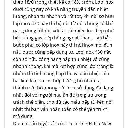
thép 18/0 trong thiết kế có 18% crôm. Lớp inox
dưới cùng này có khả năng truyền dẫn nhiệt
lượng, nhận từ nhanh và rất tốt, khi nồi sở hữu
lớp inox 430 này thì bộ nồi từ nói chung có khả
năng dùng tốt đối với tất cả nhiều loại bếp như
bếp dùng gas, bếp hồng ngoại, than…. Và bắt
buộc phải có lớp inox này thì nồi inox mới đun
nấu được cùng bếp dùng từ. Lớp inox 430 này
còn sở hữu công năng hấp thu nhiệt vô cùng
nhanh chóng, khi mà kết hợp cùng lớp trong là
nhôm thì tính năng hấp thu và dẫn nhiệt của
hai kim loại đó kết hợp tương hỗ nhau tạo
thành một bộ xoong nồi inox sử dụng đa dạng
nhất đối với người nấu ăn để trợ giúp trọng
trách chế biến, cho dù các mẫu bếp từ kén nồi
nhất thì bạn vẫn hoàn toàn có thể yên trí khi
mà dùng.
Điểm nhấn tuyệt vời của nồi inox 304 Elo New