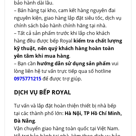
bảo hành dài lâu.
– Bán hàng tại kho, cam kết hàng nguyên đai
nguyên kiện, giao hàng lắp đặt siêu tốc, dịch vụ
chính sách bảo hành chính hãng tại nhà.
– Tất cả sản phẩm trước khi lắp cho khách
hàng đều được bếp Royal
kiểm tra chất lượng
kỹ thuật, nên quý khách hàng hoàn toàn
yên tâm khi mua hàng
.
– Bạn cần
hướng dẫn sử dụng sản phẩm
vui
lòng liên hệ tư vấn trực tiếp qua số hotline
0975771215
để được trợ giúp.
DỊCH VỤ BẾP ROYAL
Tư vấn và lắp đặt hoàn thiện thiết bị nhà bếp
tại các thành phố lớn:
Hà Nội, TP Hồ Chí Minh,
Đà Nẵng
.
Vận chuyển giao hàng toàn quốc tại Việt Nam.