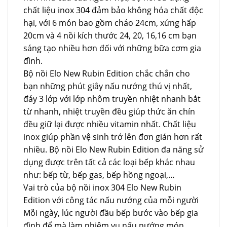
chất liệu inox 304 đảm bảo không hóa chất độc
hại, với 6 món bao gồm chảo 24cm, xửng hấp
20cm và 4 nồi kích thước 24, 20, 16,16 cm bạn
sáng tạo nhiều hơn đối với những bữa cơm gia
đình.
Bộ nồi Elo New Rubin Edition chắc chắn cho
bạn những phút giây nấu nướng thú vị nhất,
đáy 3 lớp với lớp nhôm truyền nhiệt nhanh bắt
từ nhanh, nhiệt truyền đều giúp thức ăn chín
đều giữ lại được nhiều vitamin nhất. Chất liệu
inox giúp phần vệ sinh trở lên đơn giản hơn rất
nhiều. Bộ nồi Elo New Rubin Edition đa năng sử
dụng được trên tất cả các loại bếp khác nhau
như: bếp từ, bếp gas, bếp hồng ngoại,…
Vai trò của bộ nồi inox 304 Elo New Rubin
Edition với công tác nấu nướng của mỗi người
Mỗi ngày, lúc người đầu bếp bước vào bếp gia
đình để mà làm nhiệm vụ nấu nướng món