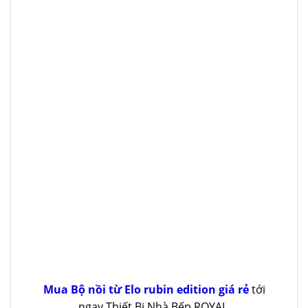
Mua Bộ nồi từ Elo rubin edition giá rẻ
tới
ngay Thiết Bị Nhà Bếp ROYAL.