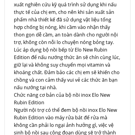
xuất nghiên cứu kỹ quá trình sử dụng khi nấu
thực tế của chị em, cho nên khi sản xuất sản
phẩm nhà thiết kế đã sử dụng vật liệu tổng
hợp chống bị nóng, khi cầm vào nhận thấy
thon gọn dễ cầm, an toàn dành cho người nội
trợ, không còn nỗi lo chuyện nóng bỏng tay.
Lúc áp dụng bộ nồi bếp từ Elo New Rubin
Edition để nấu nướng thức ăn sẽ chín cùng lúc,
giữ lại và không suy chuyển mọi vitamin và
khoáng chất. Đảm bảo các chị em sẽ khiến cho
chồng và con cảm thấy vui vẻ các thức ăn bạn
nấu nướng tại nhà.
Chức năng cơ bản của bộ nồi inox Elo New
Rubin Edition
Người nội trợ có thể đem bộ nồi inox Elo New
Rubin Edition vào máy rửa bát để rửa mà
không cần phải lo ngại ảnh hưởng gì, việc vệ
sinh bộ nồi sau công đoạn dùng sẽ trở thành