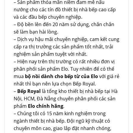
– Sản phẩm thỏa mãn niềm đam mê nấu
nướng cho các tín đồ thiết bị nhà bếp cao cấp
và các đầu bếp chuyên nghiệp.
– Độ bền lên đến 20 năm sử dụng, chắn chắn
sẽ làm bạn hài lòng.
– Dịch vụ hậu mãi chuyên nghiệp, cam kết cung
cấp ra thị trường các sản phẩm tốt nhất, trải
nghiệm sản phẩm tuyệt vời nhất.
– Hiện nay trên thị trường có rất nhiều đơn vị
phân phối sản phẩm Elo. Tuy nhiên để có thể
mua
bộ nồi dành cho bếp từ của Elo
với giá rẻ
nhất thì bạn nên lựa chọn Bếp Royal.
–
Bếp Royal
là tổng kho thiết bị nhà bếp tại Hà
Nội, HCM, Đà Nẵng chuyên phân phối các sản
phẩm
Elo chính hãng
.
– Chúng tôi có 15 năm kinh nghiệm trong
ngành thiết bị nhà bếp. Đội ngũ kỹ thuật có
chuyên môn cao, giao lắp đặt nhanh chóng,