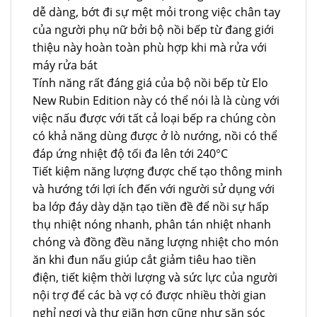
dễ dàng, bớt đi sự mệt mỏi trong việc chân tay
của người phụ nữ bởi bộ nồi bếp từ đang giới
thiệu này hoàn toàn phù hợp khi mà rửa với
máy rửa bát
Tính năng rất đáng giá của bộ nồi bếp từ Elo
New Rubin Edition này có thể nói là là cùng với
việc nấu được với tất cả loại bếp ra chúng còn
có khả năng dùng được ở lò nướng, nồi có thể
đáp ứng nhiệt độ tối đa lên tới 240°C
Tiết kiệm năng lượng được chế tạo thông minh
và hướng tới lợi ích đến với người sử dụng với
ba lớp đáy dày dặn tạo tiền đề để nồi sự hấp
thụ nhiệt nóng nhanh, phân tán nhiệt nhanh
chóng và đồng đều năng lượng nhiệt cho món
ăn khi đun nấu giúp cắt giảm tiêu hao tiền
điện, tiết kiệm thời lượng và sức lực của người
nội trợ để các bà vợ có được nhiều thời gian
nghỉ ngơi và thư giãn hơn cũng như săn sóc