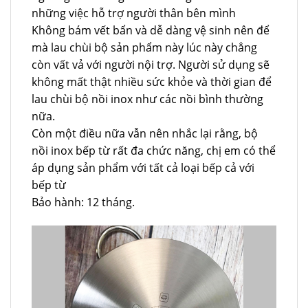
những việc hỗ trợ người thân bên mình
Không bám vết bẩn và dễ dàng vệ sinh nên để
mà lau chùi bộ sản phẩm này lúc này chẳng
còn vất vả với người nội trợ. Người sử dụng sẽ
không mất thật nhiều sức khỏe và thời gian để
lau chùi bộ nồi inox như các nồi bình thường
nữa.
Còn một điều nữa vẫn nên nhắc lại rằng, bộ
nồi inox bếp từ rất đa chức năng, chị em có thể
áp dụng sản phẩm với tất cả loại bếp cả với
bếp từ
Bảo hành: 12 tháng.