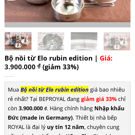
Bộ nồi từ Elo rubin edition |
Giá:
3.900.000
₫
(giảm 33%)
Mua
Bộ nồi từ Elo rubin edition
giá bao nhiêu
rẻ nhất? Tại BEPROYAL đang
giảm giá 33%
chỉ
còn
3.900.000
. Hàng chính hãng
Nhập khẩu
₫
Đức (made in Germany)
. Thiết bị nhà bếp
ROYAL là đại lý
uy tín 12 năm
, chuyên cung