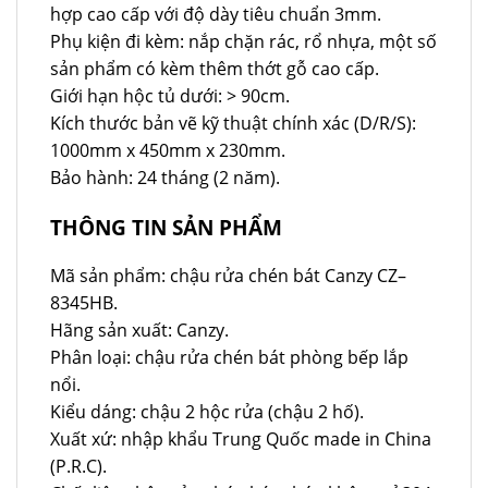
hợp cao cấp với độ dày tiêu chuẩn 3mm.
Phụ kiện đi kèm: nắp chặn rác, rổ nhựa, một số
sản phẩm có kèm thêm thớt gỗ cao cấp.
Giới hạn hộc tủ dưới: > 90cm.
Kích thước bản vẽ kỹ thuật chính xác (D/R/S):
1000mm x 450mm x 230mm.
Bảo hành: 24 tháng (2 năm).
THÔNG TIN SẢN PHẨM
Mã sản phẩm: chậu rửa chén bát Canzy CZ–
8345HB.
Hãng sản xuất: Canzy.
Phân loại: chậu rửa chén bát phòng bếp lắp
nổi.
Kiểu dáng: chậu 2 hộc rửa (chậu 2 hố).
Xuất xứ: nhập khẩu Trung Quốc made in China
(P.R.C).