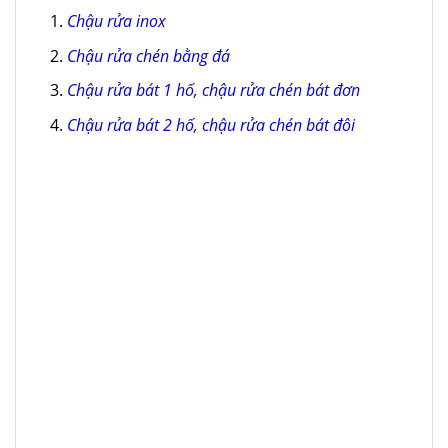
Chậu rửa inox
Chậu rửa chén bằng đá
Chậu rửa bát 1 hố, chậu rửa chén bát đơn
Chậu rửa bát 2 hố, chậu rửa chén bát đôi