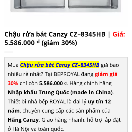
Chậu rửa bát Canzy CZ–8345HB |
Giá:
5.586.000
₫
(giảm 30%)
Mua
Chậu rửa bát Canzy CZ–8345HB
giá bao
nhiêu rẻ nhất? Tại BEPROYAL đang
giảm giá
30%
chỉ còn
5.586.000
. Hàng chính hãng
₫
Nhập khẩu Trung Quốc (made in China)
.
Thiết bị nhà bếp ROYAL là đại lý
uy tín 12
năm
, chuyên cung cấp các sản phẩm của
Hãng Canzy
. Giao hàng nhanh, hỗ trợ lắp đặt
ở Hà Nội và toàn quốc.