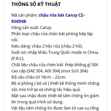
THÔNG SỐ KỸ THUẬT
Mã sản phẩm:
chậu rửa bát Canzy CZ–
8345HB
.
Hãng sản xuất: Canzy.
Phân loại: chậu rửa chén bát phòng bếp lắp
nổi.
Kiểu dáng: chậu 2 hộc rửa (chậu 2 hố).
Xuất xứ: nhập khẩu Trung Quốc made in China
(P.R.C).
Chất liệu chậu rửa chén bát: thép không gỉ 304
cao cấp (SAE 304, AISI 304) (inox SUS 304).
Độ sâu chậu từ 18cm – 22cm.
Bộ xi phông ( bộ xả ) thiết kế thông minh chống
sộc mùi trở lại và chống tắc hiệu quả.
Mặt sau chậu được thiết kế tấm chống ồn giảm
ồn trong quá trình sử dụng.
Vật liệu tấm chống ồn được làm từ cao su tổng