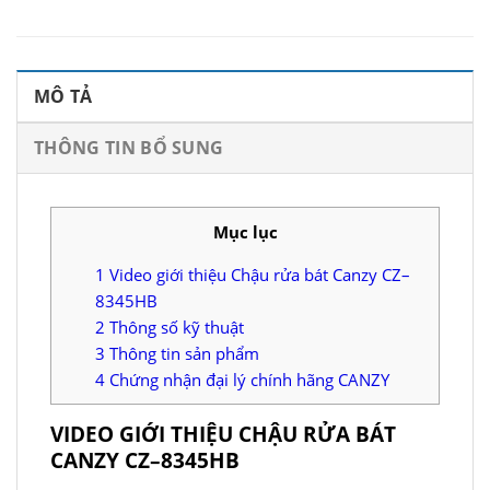
MÔ TẢ
THÔNG TIN BỔ SUNG
Mục lục
1
Video giới thiệu Chậu rửa bát Canzy CZ–
8345HB
2
Thông số kỹ thuật
3
Thông tin sản phẩm
4
Chứng nhận đại lý chính hãng CANZY
VIDEO GIỚI THIỆU CHẬU RỬA BÁT
CANZY CZ–8345HB