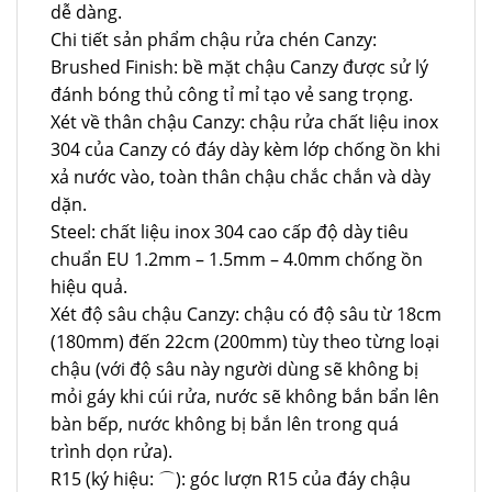
dễ dàng.
Chi tiết sản phẩm chậu rửa chén Canzy:
Brushed Finish: bề mặt chậu Canzy được sử lý
đánh bóng thủ công tỉ mỉ tạo vẻ sang trọng.
Xét về thân chậu Canzy: chậu rửa chất liệu inox
304 của Canzy có đáy dày kèm lớp chống ồn khi
xả nước vào, toàn thân chậu chắc chắn và dày
dặn.
Steel: chất liệu inox 304 cao cấp độ dày tiêu
chuẩn EU 1.2mm – 1.5mm – 4.0mm chống ồn
hiệu quả.
Xét độ sâu chậu Canzy: chậu có độ sâu từ 18cm
(180mm) đến 22cm (200mm) tùy theo từng loại
chậu (với độ sâu này người dùng sẽ không bị
mỏi gáy khi cúi rửa, nước sẽ không bắn bẩn lên
bàn bếp, nước không bị bắn lên trong quá
trình dọn rửa).
R15 (ký hiệu: ⌒): góc lượn R15 của đáy chậu