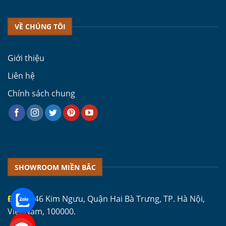
VỀ CHÚNG TÔI
Giới thiệu
Liên hệ
Chính sách chung
SHOWROOM MIỀN BẮC
ĐC 1:
346 Kim Ngưu, Quận Hai Bà Trưng, TP. Hà Nội,
Việt Nam, 100000.