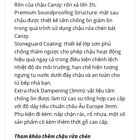
Rốn của chậu Canzy: rốn xả lớn 3½.
Premium Soundproofing Structure: mặt sau
chậu được thiết kế tấm chống ồn giảm ồn
trong quá trình sử dụng chậu rửa chén bát
Canzy.
Stoneguard Coating: thiết kế lớp sơn phủ
chống thấm ngược cho phép chậu hoạt động
hiệu quả ngay cả trong điều kiện chênh lệch
nhiệt độ do môi trường, hạn chế hiện tượng
ngưng tụ nước dưới đáy chậu và an toàn cho
tủ bếp nhà bạn.
Extra-thick Dampening (3mm): vật liệu tấm
chống ồn được làm từ cao su tổng hợp cao cấp
với độ dày tiêu chuẩn châu Âu Europe 3mm.
Phụ kiện đi kèm: nắp chặn rác, rổ nhựa, một số
sản phẩm có kèm thêm thớt gỗ cao cấp.
Tham khảo thêm chậu rửa chén