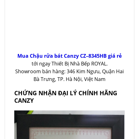
Mua Chậu rửa bát Canzy CZ–8345HB giá rẻ
tới ngay Thiết Bị Nhà Bếp ROYAL.
Showroom bán hàng: 346 Kim Ngưu, Quận Hai
Bà Trưng, TP. Hà Nội, Việt Nam
CHỨNG NHẬN ĐẠI LÝ CHÍNH HÃNG
CANZY