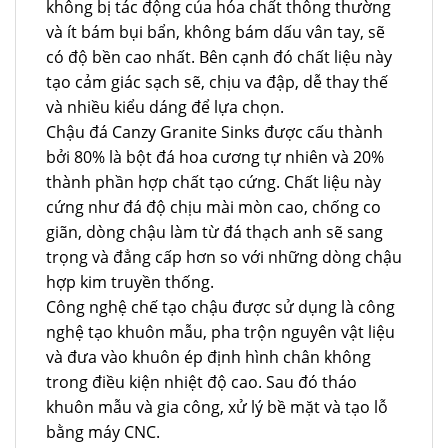
không bị tác động của hóa chất thông thường
và ít bám bụi bẩn, không bám dấu vân tay, sẽ
có độ bền cao nhất. Bên cạnh đó chất liệu này
tạo cảm giác sạch sẽ, chịu va đập, dễ thay thế
và nhiều kiểu dáng để lựa chọn.
Chậu đá Canzy Granite Sinks được cấu thành
bởi 80% là bột đá hoa cương tự nhiên và 20%
thành phần hợp chất tạo cứng. Chất liệu này
cứng như đá độ chịu mài mòn cao, chống co
giãn, dòng chậu làm từ đá thạch anh sẽ sang
trọng và đẳng cấp hơn so với những dòng chậu
hợp kim truyền thống.
Công nghệ chế tạo chậu được sử dụng là công
nghệ tạo khuôn mẫu, pha trộn nguyên vật liệu
và đưa vào khuôn ép định hình chân không
trong điều kiện nhiệt độ cao. Sau đó tháo
khuôn mẫu và gia công, xử lý bề mặt và tạo lỗ
bằng máy CNC.