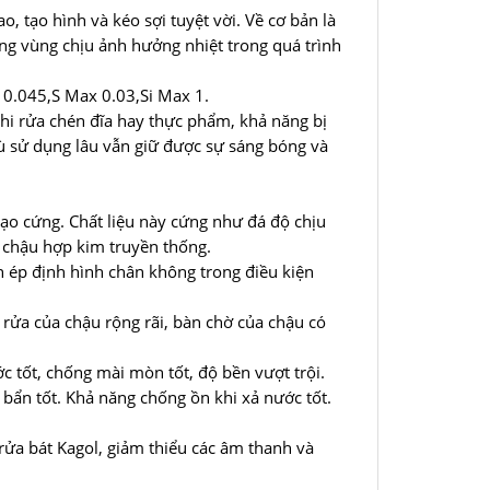
o, tạo hình và kéo sợi tuyệt vời. Về cơ bản là
ong vùng chịu ảnh hưởng nhiệt trong quá trình
x 0.045,S Max 0.03,Si Max 1.
hi rửa chén đĩa hay thực phẩm, khả năng bị
dù sử dụng lâu vẫn giữ được sự sáng bóng và
ạo cứng. Chất liệu này cứng như đá độ chịu
 chậu hợp kim truyền thống.
 ép định hình chân không trong điều kiện
rửa của chậu rộng rãi, bàn chờ của chậu có
c tốt, chống mài mòn tốt, độ bền vượt trội.
bẩn tốt. Khả năng chống ồn khi xả nước tốt.
rửa bát Kagol, giảm thiểu các âm thanh và