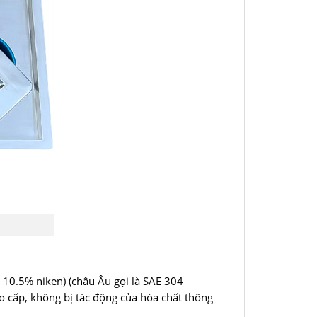
 10.5% niken) (châu Âu gọi là SAE 304
ao cấp, không bị tác động của hóa chất thông