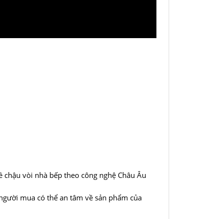
về chậu vòi nhà bếp theo công nghệ Châu Âu
o người mua có thể an tâm về sản phẩm của