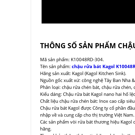
THÔNG SỐ SẢN PHẨM CHẬU
Mã sản phẩm: K10048RD-304.
Tên sản phẩm:
chậu rửa bát Kagol K10048
Hãng sản xuất: Kagol (Kagol Kitchen Sink).
Nguồn gốc xuất xứ: công nghệ Tây Ban Nha & 
Phân loại: chậu rửa chén bát, chậu rửa chén, 
Kiểu dáng: Chậu rửa bát Kagol nano hai hố lệ
Chất liệu chậu rửa chén bát: Inox cao cấp siê
Chậu rửa bát Kagol được Công ty cổ phần đầu
nhập về và cung cấp cho thị trường Việt Nam.
Các sản phẩm vòi rửa bát thương hiệu Kagol 
hãng.