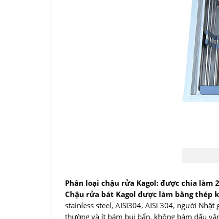
Phân loại chậu rửa Kagol: được chia làm 2
Chậu rửa bát Kagol được làm bằng thép k
stainless steel, AISI304, AISI 304, người Nhậ
thường và ít bám bụi bẩn, không bám dấu vân 