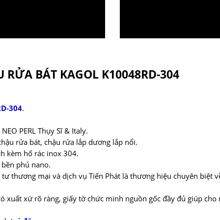
 RỬA BÁT KAGOL K10048RD-304
RD-304
.
NEO PERL Thụy Sĩ & Italy.
chậu rửa bát, chậu rửa lắp dương lắp nổi.
ch kèm hố rác inox 304.
u bền phủ nano.
 tư thương mại và dịch vụ Tiến Phát là thương hiệu chuyên biệt 
có xuất xứ rõ ràng, giấy tờ chức minh nguồn gốc đầy đủ giúp ch