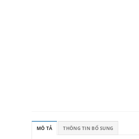
MÔ TẢ
THÔNG TIN BỔ SUNG