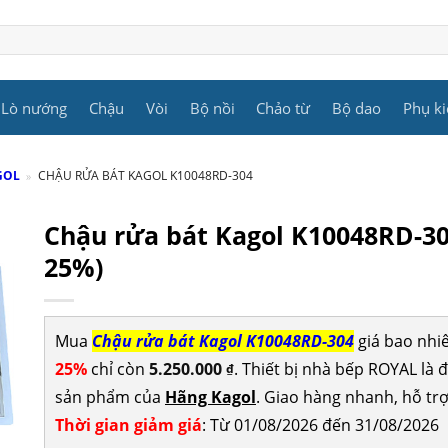
Lò nướng
Chậu
Vòi
Bộ nồi
Chảo từ
Bộ dao
Phụ ki
GOL
»
CHẬU RỬA BÁT KAGOL K10048RD-304
Chậu rửa bát Kagol K10048RD-3
25%)
Mua
Chậu rửa bát Kagol K10048RD-304
giá bao nhi
25%
chỉ còn
5.250.000
. Thiết bị nhà bếp ROYAL là đ
₫
sản phẩm của
Hãng Kagol
. Giao hàng nhanh, hỗ trợ
Thời gian giảm giá
: Từ 01/08/2026 đến 31/08/2026