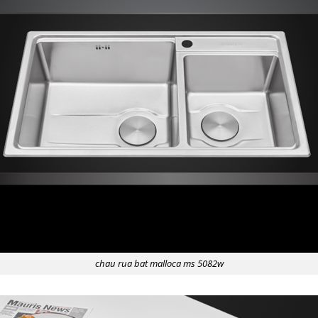
chau rua bat malloca ms 5082w