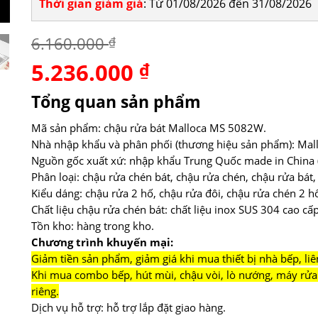
Thời gian giảm giá
: Từ 01/08/2026 đến 31/08/2026
6.160.000
₫
5.236.000
Giá
₫
Giá
gốc
hiện
là:
tại
Tổng quan sản phẩm
6.160.000 ₫.
là:
5.236.000 ₫.
Mã sản phẩm: chậu rửa bát Malloca MS 5082W.
Nhà nhập khẩu và phân phối (thương hiệu sản phẩm): Mall
Nguồn gốc xuất xứ: nhập khẩu Trung Quốc made in China (
Phân loại: chậu rửa chén bát, chậu rửa chén, chậu rửa bát,
Kiểu dáng: chậu rửa 2 hố, chậu rửa đôi, chậu rửa chén 2 hố
Chất liệu chậu rửa chén bát: chất liệu inox SUS 304 cao cấ
Tồn kho: hàng trong kho.
Chương trình khuyến mại:
Giảm tiền sản phẩm, giảm giá khi mua thiết bị nhà bếp, liê
Khi mua combo bếp, hút mùi, chậu vòi, lò nướng, máy rửa 
riêng.
Dịch vụ hỗ trợ: hỗ trợ lắp đặt giao hàng.