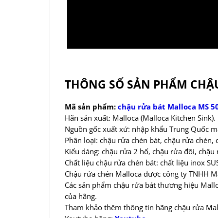
THÔNG SỐ SẢN PHẨM CHẬU
Mã sản phẩm:
chậu rửa bát Malloca MS 
Hãn sản xuất: Malloca (Malloca Kitchen Sink).
Nguồn gốc xuất xứ: nhập khẩu Trung Quốc ma
Phân loại: chậu rửa chén bát, chậu rửa chén, 
Kiểu dáng: chậu rửa 2 hố, chậu rửa đôi, chậu 
Chất liệu chậu rửa chén bát: chất liệu inox S
Chậu rửa chén Malloca được công ty TNHH Mal
Các sản phẩm chậu rửa bát thương hiệu Mallo
của hãng.
Tham khảo thêm thông tin hãng chậu rửa Mal