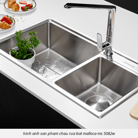
hinh anh san pham chau rua bat malloca ms 5082w