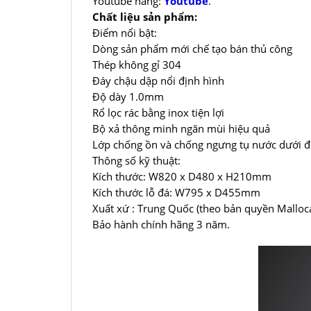
Youtube hãng:
Youtube
.
Chất liệu sản phẩm:
Điểm nổi bật:
Dòng sản phẩm mới chế tạo bán thủ công
Thép không gỉ 304
Đáy chậu dập nổi định hình
Độ dày 1.0mm
Rổ lọc rác bằng inox tiện lợi
Bộ xả thông minh ngăn mùi hiệu quả
Lớp chống ồn và chống ngưng tụ nước dưới đ
Thông số kỹ thuật:
Kích thước: W820 x D480 x H210mm
Kích thước lỗ đá: W795 x D455mm
Xuất xứ : Trung Quốc (theo bản quyền Malloc
Bảo hành chính hãng 3 năm.