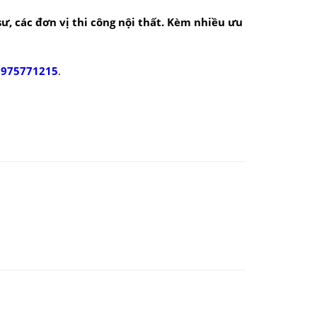
 sư, các đơn vị thi công nội thất. Kèm nhiều ưu
0975771215
.