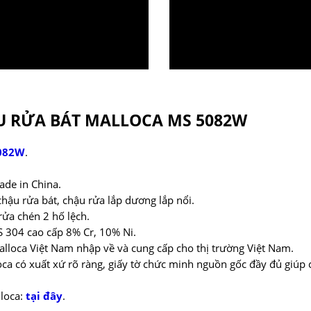
 RỬA BÁT MALLOCA MS 5082W
5082W
.
de in China.
chậu rửa bát, chậu rửa lắp dương lắp nổi.
rửa chén 2 hố lệch.
US 304 cao cấp 8% Cr, 10% Ni.
loca Việt Nam nhập về và cung cấp cho thị trường Việt Nam.
ca có xuất xứ rõ ràng, giấy tờ chức minh nguồn gốc đầy đủ giúp
loca:
tại đây
.