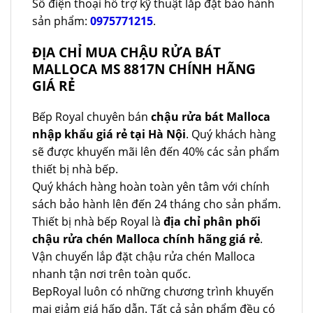
Số điện thoại hỗ trợ kỹ thuật lắp đặt bảo hành
sản phẩm:
0975771215
.
ĐỊA CHỈ MUA CHẬU RỬA BÁT
MALLOCA MS 8817N CHÍNH HÃNG
GIÁ RẺ
Bếp Royal chuyên bán
chậu rửa bát Malloca
nhập khẩu giá rẻ tại Hà Nội
. Quý khách hàng
sẽ được khuyến mãi lên đến 40% các sản phẩm
thiết bị nhà bếp.
Quý khách hàng hoàn toàn yên tâm với chính
sách bảo hành lên đến 24 tháng cho sản phẩm.
Thiết bị nhà bếp Royal là
địa chỉ phân phối
chậu rửa chén Malloca chính hãng giá rẻ
.
Vận chuyển lắp đặt chậu rửa chén Malloca
nhanh tận nơi trên toàn quốc.
BepRoyal luôn có những chương trình khuyến
mại giảm giá hấp dẫn. Tất cả sản phẩm đều có