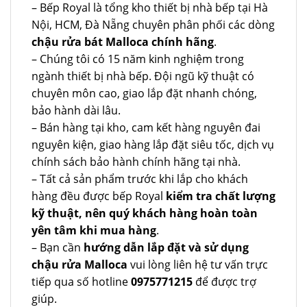
– Bếp Royal là tổng kho thiết bị nhà bếp tại Hà
Nội, HCM, Đà Nẵng chuyên phân phối các dòng
chậu rửa bát Malloca chính hãng
.
– Chúng tôi có 15 năm kinh nghiệm trong
ngành thiết bị nhà bếp. Đội ngũ kỹ thuật có
chuyên môn cao, giao lắp đặt nhanh chóng,
bảo hành dài lâu.
– Bán hàng tại kho, cam kết hàng nguyên đai
nguyên kiện, giao hàng lắp đặt siêu tốc, dịch vụ
chính sách bảo hành chính hãng tại nhà.
– Tất cả sản phẩm trước khi lắp cho khách
hàng đều được bếp Royal
kiểm tra chất lượng
kỹ thuật, nên quý khách hàng hoàn toàn
yên tâm khi mua hàng
.
– Bạn cần
hướng dẫn lắp đặt và sử dụng
chậu rửa Malloca
vui lòng liên hệ tư vấn trực
tiếp qua số hotline
0975771215
để được trợ
giúp.