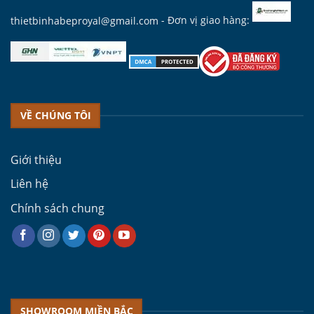
thietbinhabeproyal@gmail.com
- Đơn vị giao hàng:
VỀ CHÚNG TÔI
Giới thiệu
Liên hệ
Chính sách chung
SHOWROOM MIỀN BẮC