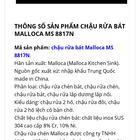
THÔNG SỐ SẢN PHẨM CHẬU RỬA BÁT
MALLOCA MS 8817N
Mã sản phẩm:
chậu rửa bát Malloca MS
8817N
.
Hãn sản xuất: Malloca (Malloca Kitchen Sink).
Nguồn gốc xuất xứ: nhập khẩu Trung Quốc
made in China.
Phân loại: chậu rửa chén bát, chậu rửa chén,
chậu rửa bát, chậu rửa lắp dương lắp nổi.
Kiểu dáng: chậu rửa 2 hố, chậu rửa đôi, chậu
rửa 2 hố lệch có bàn chờ.
Chất liệu chậu rửa chén bát: chất liệu inox SUS
304 cao cấp 8% Cr, 10% Ni.
Chậu rửa chén Malloca được công ty TNHH