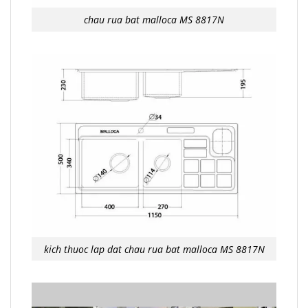
chau rua bat malloca MS 8817N
kich thuoc lap dat chau rua bat malloca MS 8817N