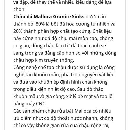
va đập, dễ thay thế và nhiều kiểu dáng để lựa
chọn.
Chậu đá Malloca Granite Sinks
được cấu
thành bởi 80% là bột đá hoa cương tự nhiên và
20% thành phần hợp chất tạo cứng. Chất liệu
này cứng như đá độ chịu mài mòn cao, chống
co giãn, dòng chậu làm từ đá thạch anh sẽ
sang trọng và đẳng cấp hơn so với những dòng
chậu hợp kim truyền thống.
Công nghệ chế tạo chậu được sử dụng là công
nghệ tạo khuôn mẫu, pha trộn nguyên vật liệu
và đưa vào khuôn ép định hình chân không
trong điều kiện nhiệt độ cao. Sau đó tháo
khuôn mẫu và gia công, xử lý bề mặt và tạo lỗ
bằng máy CNC.
Các sản phẩm chậu rửa bát Malloca có nhiều
ưu điểm như: có độ thoát nước nhanh, không
chỉ có vậy không gian rửa của chậu rộng rãi,