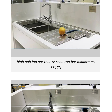
hinh anh lap dat thuc te chau rua bat malloca ms
8817N