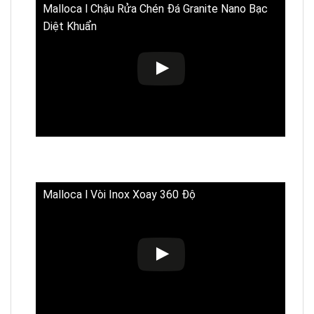
Malloca l Chậu Rửa Chén Đá Granite Nano Bạc
Diệt Khuẩn
Malloca l Vòi Inox Xoay 360 Độ