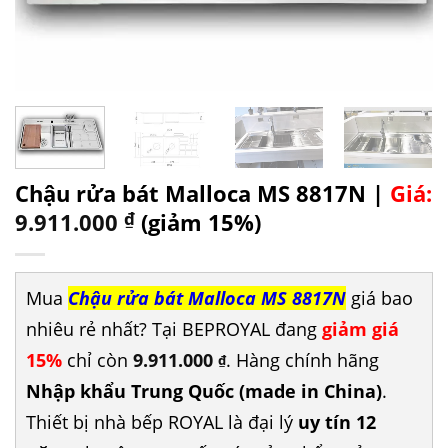
Chậu rửa bát Malloca MS 8817N |
Giá:
9.911.000
₫
(giảm 15%)
Mua
Chậu rửa bát Malloca MS 8817N
giá bao
nhiêu rẻ nhất? Tại BEPROYAL đang
giảm giá
15%
chỉ còn
9.911.000
. Hàng chính hãng
₫
Nhập khẩu Trung Quốc (made in China)
.
Thiết bị nhà bếp ROYAL là đại lý
uy tín 12