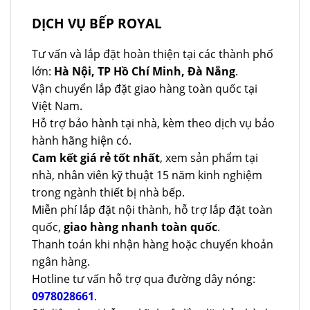
DỊCH VỤ BẾP ROYAL
Tư vấn và lắp đặt hoàn thiện tại các thành phố
lớn:
Hà Nội, TP Hồ Chí Minh, Đà Nẵng
.
Vận chuyển lắp đặt giao hàng toàn quốc tại
Việt Nam.
Hỗ trợ bảo hành tại nhà, kèm theo dịch vụ bảo
hành hãng hiện có.
Cam kết giá rẻ tốt nhất
, xem sản phẩm tại
nhà, nhân viên kỹ thuật 15 năm kinh nghiệm
trong ngành thiết bị nhà bếp.
Miễn phí lắp đặt nội thành, hỗ trợ lắp đặt toàn
quốc,
giao hàng nhanh toàn quốc
.
Thanh toán khi nhận hàng hoặc chuyển khoản
ngân hàng.
Hotline tư vấn hỗ trợ qua đường dây nóng:
0978028661
.