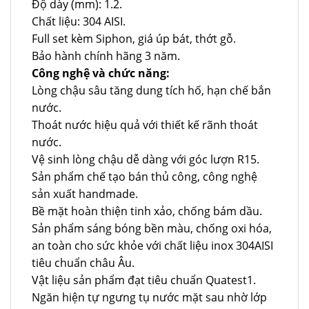
Độ dày (mm): 1.2.
Chất liệu: 304 AISI.
Full set kèm Siphon, giá úp bát, thớt gỗ.
Bảo hành chính hãng 3 năm.
Công nghệ và chức năng:
Lòng chậu sâu tăng dung tích hố, hạn chế bắn
nước.
Thoát nước hiệu quả với thiết kế rãnh thoát
nước.
Vệ sinh lòng chậu dễ dàng với góc lượn R15.
Sản phẩm chế tạo bán thủ công, công nghệ
sản xuất handmade.
Bề mặt hoàn thiện tinh xảo, chống bám dầu.
Sản phẩm sáng bóng bền màu, chống oxi hóa,
an toàn cho sức khỏe với chất liệu inox 304AISI
tiêu chuẩn châu Âu.
Vật liệu sản phẩm đạt tiêu chuẩn Quatest1.
Ngăn hiện tự ngưng tụ nước mặt sau nhờ lớp