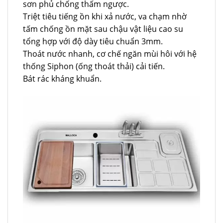
sơn phủ chống thấm ngược.
Triệt tiêu tiếng ồn khi xả nước, va chạm nhờ
tấm chống ồn mặt sau chậu vật liệu cao su
tổng hợp với độ dày tiêu chuẩn 3mm.
Thoát nước nhanh, cơ chế ngăn mùi hôi với hệ
thống Siphon (ống thoát thải) cải tiến.
Bát rác kháng khuẩn.