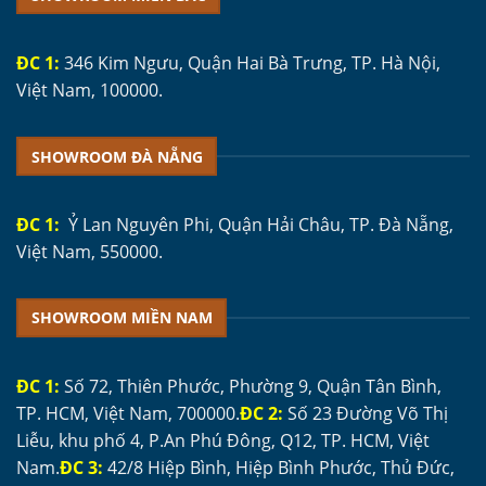
ĐC 1:
346 Kim Ngưu, Quận Hai Bà Trưng, TP. Hà Nội,
Việt Nam, 100000.
SHOWROOM ĐÀ NẴNG
ĐC 1:
Ỷ Lan Nguyên Phi, Quận Hải Châu, TP. Đà Nẵng,
Việt Nam, 550000.
SHOWROOM MIỀN NAM
ĐC 1:
Số 72, Thiên Phước, Phường 9, Quận Tân Bình,
TP. HCM, Việt Nam, 700000.
ĐC 2:
Số 23 Đường Võ Thị
Liễu, khu phố 4, P.An Phú Đông, Q12, TP. HCM, Việt
Nam.
ĐC 3:
42/8 Hiệp Bình, Hiệp Bình Phước, Thủ Đức,