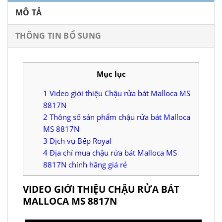
MÔ TẢ
THÔNG TIN BỔ SUNG
Mục lục
1
Video giới thiệu Chậu rửa bát Malloca MS
8817N
2
Thông số sản phẩm chậu rửa bát Malloca
MS 8817N
3
Dịch vụ Bếp Royal
4
Địa chỉ mua chậu rửa bát Malloca MS
8817N chính hãng giá rẻ
VIDEO GIỚI THIỆU CHẬU RỬA BÁT
MALLOCA MS 8817N