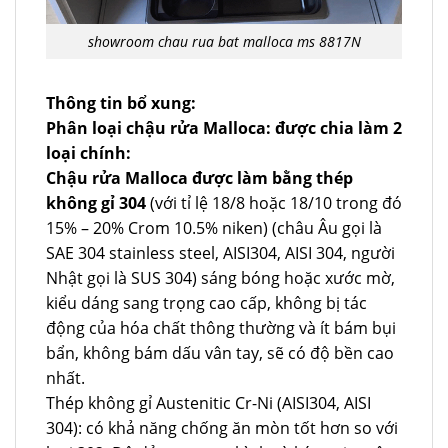
showroom chau rua bat malloca ms 8817N
Thông tin bổ xung:
Phân loại chậu rửa Malloca: được chia làm 2
loại chính:
Chậu rửa Malloca được làm bằng thép
không gỉ 304
(với tỉ lệ 18/8 hoặc 18/10 trong đó
15% – 20% Crom 10.5% niken) (châu Âu gọi là
SAE 304 stainless steel, AISI304, AISI 304, người
Nhật gọi là SUS 304) sáng bóng hoặc xước mờ,
kiểu dáng sang trọng cao cấp, không bị tác
động của hóa chất thông thường và ít bám bụi
bẩn, không bám dấu vân tay, sẽ có độ bền cao
nhất.
Thép không gỉ Austenitic Cr-Ni (AISI304, AISI
304): có khả năng chống ăn mòn tốt hơn so với