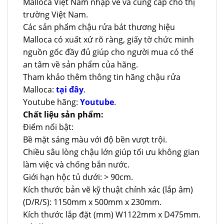
Malloca Việt Nam nhập về và cung cấp cho thị
trường Việt Nam.
Các sản phẩm chậu rửa bát thương hiệu
Malloca có xuất xứ rõ ràng, giấy tờ chức minh
nguồn gốc đầy đủ giúp cho người mua có thể
an tâm về sản phẩm của hãng.
Tham khảo thêm thông tin hãng chậu rửa
Malloca:
tại đây
.
Youtube hãng:
Youtube
.
Chất liệu sản phẩm:
Điểm nổi bật:
Bề mặt sáng màu với độ bền vượt trội.
Chiều sâu lòng chậu lớn giúp tối ưu không gian
làm việc và chống bắn nước.
Giới hạn hộc tủ dưới: > 90cm.
Kích thước bản vẽ kỹ thuật chính xác (lắp âm)
(D/R/S): 1150mm x 500mm x 230mm.
Kích thước lắp đặt (mm) W1122mm x D475mm.