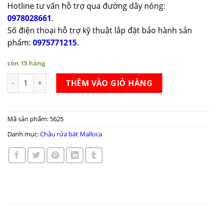
Hotline tư vấn hỗ trợ qua đường dây nóng:
0978028661
.
Số điện thoại hỗ trợ kỹ thuật lắp đặt bảo hành sản
phẩm:
0975771215
.
còn 15 hàng
Chậu rửa bát Malloca MS 8817N số lượng
THÊM VÀO GIỎ HÀNG
Mã sản phẩm:
5625
Danh mục:
Chậu rửa bát Malloca