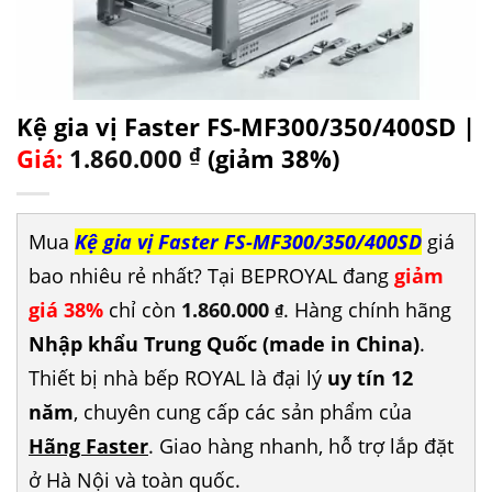
Kệ gia vị Faster FS-MF300/350/400SD |
Giá:
1.860.000
₫
(giảm 38%)
Mua
Kệ gia vị Faster FS-MF300/350/400SD
giá
bao nhiêu rẻ nhất? Tại BEPROYAL đang
giảm
giá 38%
chỉ còn
1.860.000
. Hàng chính hãng
₫
Nhập khẩu Trung Quốc (made in China)
.
Thiết bị nhà bếp ROYAL là đại lý
uy tín 12
năm
, chuyên cung cấp các sản phẩm của
Hãng Faster
. Giao hàng nhanh, hỗ trợ lắp đặt
ở Hà Nội và toàn quốc.