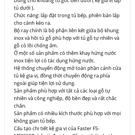
Dùng cho khoang tủ góc bên dưới ( kệ gia vị lắp
tủ dưới ).
Chức năng: lắp đặt trong tủ bếp, phiên bản lắp
cho cánh kéo ra.
Bộ ray chính là bộ phận liên kết giữa bộ khung
inox và hồi tủ gỗ phù hợp với tủ gỗ tự nhiên và
gỗ có lõi chống ẩm.
Ở một số sản phẩm có thêm khay hứng nước
inox tiện lợi có tác dụng hứng nước.
Hệ thống chuyển động mở toàn phần cánh cửa
tủ kệ gia vị, đồng thời chuyển động ra phía
ngoài giúp tiện lợi sử dụng.
Sản phẩm phù hợp với tất cả các loại gỗ tự
nhiên và công nghiệp, độ bền đẹp và rất chắc
chắn.
Sản phẩm có nhiều kích thước phù hợp với mọi
không gian tủ bếp.
Cấu tạo chi tiết kệ gia vị của Faster FS-