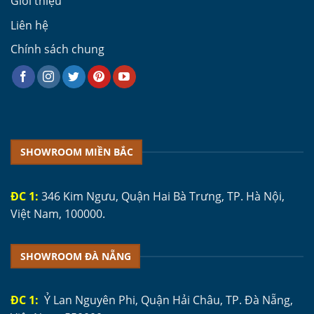
Giới thiệu
Liên hệ
Chính sách chung
SHOWROOM MIỀN BẮC
ĐC 1:
346 Kim Ngưu, Quận Hai Bà Trưng, TP. Hà Nội,
Việt Nam, 100000.
SHOWROOM ĐÀ NẴNG
ĐC 1:
Ỷ Lan Nguyên Phi, Quận Hải Châu, TP. Đà Nẵng,