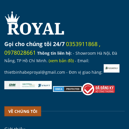
Gọi cho chúng tôi 24/7
0353911868
,
0978028661
Thông tin liên hệ:
- Showroom Hà Nội, Đà
Nẵng, TP Hồ Chí Minh.
(
xem bản đồ
)
- Email:
thietbinhabeproyal@gmail.com
- Đơn vị giao hàng:
VỀ CHÚNG TÔI