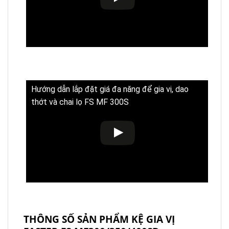
Hướng dẫn lắp đặt giá đa năng để gia vị, dao
thớt và chai lọ FS MF 300S
THÔNG SỐ SẢN PHẨM KỆ GIA VỊ