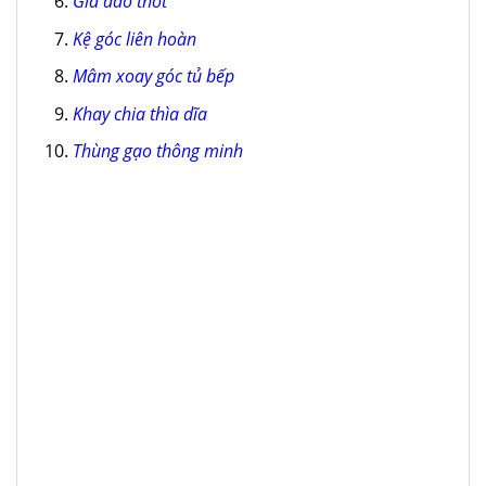
Giá dao thớt
Kệ góc liên hoàn
Mâm xoay góc tủ bếp
Khay chia thìa dĩa
Thùng gạo thông minh