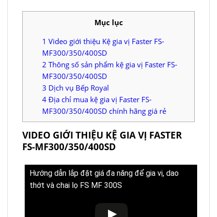
Mục lục
1
Video giới thiệu Kệ gia vị Faster FS-
MF300/350/400SD
2
Thông số sản phẩm kệ gia vị Faster FS-
MF300/350/400SD
3
Dịch vụ Bếp Royal
4
Địa chỉ mua kệ gia vị Faster FS-
MF300/350/400SD chính hãng giá rẻ
VIDEO GIỚI THIỆU KỆ GIA VỊ FASTER
FS-MF300/350/400SD
Hướng dẫn lắp đặt giá đa năng để gia vị, dao
thớt và chai lọ FS MF 300S