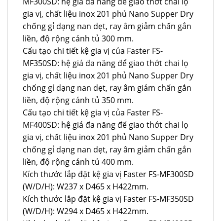
MF300SD: hệ giá đa năng để giao thớt chai lọ
gia vị, chất liệu inox 201 phủ Nano Supper Dry
chống gỉ dạng nan dẹt, ray âm giảm chấn gắn
liền, độ rộng cánh tủ 300 mm.
Cấu tạo chi tiết kệ gia vị của Faster FS-
MF350SD: hệ giá đa năng để giao thớt chai lọ
gia vị, chất liệu inox 201 phủ Nano Supper Dry
chống gỉ dạng nan dẹt, ray âm giảm chấn gắn
liền, độ rộng cánh tủ 350 mm.
Cấu tạo chi tiết kệ gia vị của Faster FS-
MF400SD: hệ giá đa năng để giao thớt chai lọ
gia vị, chất liệu inox 201 phủ Nano Supper Dry
chống gỉ dạng nan dẹt, ray âm giảm chấn gắn
liền, độ rộng cánh tủ 400 mm.
Kích thước lắp đặt kệ gia vị Faster FS-MF300SD
(W/D/H): W237 x D465 x H422mm.
Kích thước lắp đặt kệ gia vị Faster FS-MF350SD
(W/D/H): W294 x D465 x H422mm.