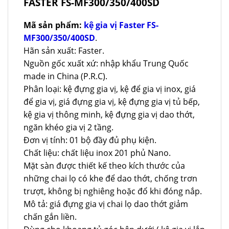
FASTER FS-MF300/350/400SD
Mã sản phẩm:
kệ gia vị Faster FS-
MF300/350/400SD
.
Hãn sản xuất: Faster.
Nguồn gốc xuất xứ: nhập khẩu Trung Quốc
made in China (P.R.C).
Phân loại: kệ đựng gia vị, kệ để gia vị inox, giá
để gia vị, giá đựng gia vị, kệ đựng gia vị tủ bếp,
kệ gia vị thông minh, kệ đựng gia vị dao thớt,
ngăn khéo gia vị 2 tầng.
Đơn vị tính: 01 bộ đầy đủ phụ kiện.
Chất liệu: chất liệu inox 201 phủ Nano.
Mặt sàn được thiết kế theo kích thước của
những chai lọ có khe để dao thớt, chống trơn
trượt, không bị nghiêng hoặc đổ khi đóng nắp.
Mô tả: giá đựng gia vị chai lọ dao thớt giảm
chấn gắn liền.