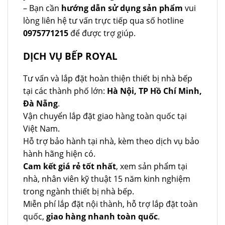
– Bạn cần
hướng dẫn sử dụng sản phẩm
vui
lòng liên hệ tư vấn trực tiếp qua số hotline
0975771215
để được trợ giúp.
DỊCH VỤ BẾP ROYAL
Tư vấn và lắp đặt hoàn thiện thiết bị nhà bếp
tại các thành phố lớn:
Hà Nội, TP Hồ Chí Minh,
Đà Nẵng
.
Vận chuyển lắp đặt giao hàng toàn quốc tại
Việt Nam.
Hỗ trợ bảo hành tại nhà, kèm theo dịch vụ bảo
hành hãng hiện có.
Cam kết giá rẻ tốt nhất
, xem sản phẩm tại
nhà, nhân viên kỹ thuật 15 năm kinh nghiệm
trong ngành thiết bị nhà bếp.
Miễn phí lắp đặt nội thành, hỗ trợ lắp đặt toàn
quốc,
giao hàng nhanh toàn quốc
.