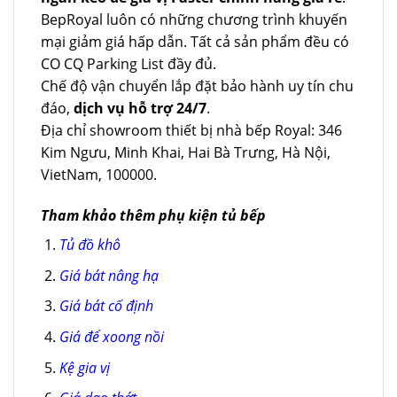
BepRoyal luôn có những chương trình khuyến
mại giảm giá hấp dẫn. Tất cả sản phẩm đều có
CO CQ Parking List đầy đủ.
Chế độ vận chuyển lắp đặt bảo hành uy tín chu
đáo,
dịch vụ hỗ trợ 24/7
.
Địa chỉ showroom thiết bị nhà bếp Royal: 346
Kim Ngưu, Minh Khai, Hai Bà Trưng, Hà Nội,
VietNam, 100000.
Tham khảo thêm phụ kiện tủ bếp
Tủ đồ khô
Giá bát nâng hạ
Giá bát cố định
Giá để xoong nồi
Kệ gia vị