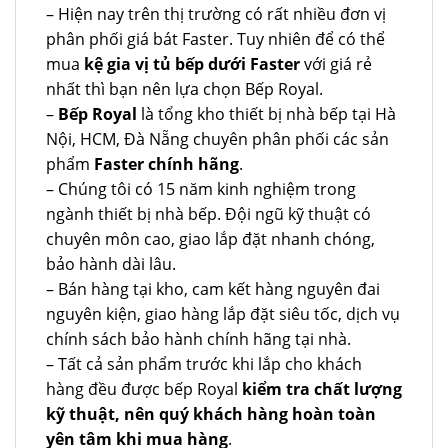
– Hiện nay trên thị trường có rất nhiều đơn vị
phân phối giá bát Faster. Tuy nhiên để có thể
mua
kệ gia vị tủ bếp dưới Faster
với giá rẻ
nhất thì bạn nên lựa chọn Bếp Royal.
–
Bếp Royal
là tổng kho thiết bị nhà bếp tại Hà
Nội, HCM, Đà Nẵng chuyên phân phối các sản
phẩm
Faster chính hãng
.
– Chúng tôi có 15 năm kinh nghiệm trong
ngành thiết bị nhà bếp. Đội ngũ kỹ thuật có
chuyên môn cao, giao lắp đặt nhanh chóng,
bảo hành dài lâu.
– Bán hàng tại kho, cam kết hàng nguyên đai
nguyên kiện, giao hàng lắp đặt siêu tốc, dịch vụ
chính sách bảo hành chính hãng tại nhà.
– Tất cả sản phẩm trước khi lắp cho khách
hàng đều được bếp Royal
kiểm tra chất lượng
kỹ thuật, nên quý khách hàng hoàn toàn
yên tâm khi mua hàng
.