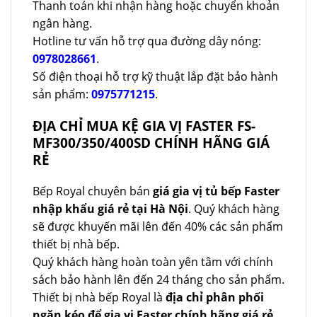
Thanh toán khi nhận hàng hoặc chuyển khoản
ngân hàng.
Hotline tư vấn hỗ trợ qua đường dây nóng:
0978028661
.
Số điện thoại hỗ trợ kỹ thuật lắp đặt bảo hành
sản phẩm:
0975771215
.
ĐỊA CHỈ MUA KỆ GIA VỊ FASTER FS-
MF300/350/400SD CHÍNH HÃNG GIÁ
RẺ
Bếp Royal chuyên bán
giá gia vị tủ bếp Faster
nhập khẩu giá rẻ tại Hà Nội
. Quý khách hàng
sẽ được khuyến mãi lên đến 40% các sản phẩm
thiết bị nhà bếp.
Quý khách hàng hoàn toàn yên tâm với chính
sách bảo hành lên đến 24 tháng cho sản phẩm.
Thiết bị nhà bếp Royal là
địa chỉ phân phối
ngăn kéo để gia vị Faster chính hãng giá rẻ
.