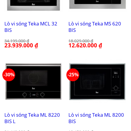
Lò vi sóng Teka MCL 32
Lò vi sóng Teka MS 620
BIS
BIS
34.199.000
₫
18.029.000
₫
Giá
23.939.000
₫
Giá
Giá
12.620.000
₫
Giá
gốc
hiện
gốc
hiện
là:
tại
là:
tại
34.199.000 ₫.
là:
18.029.000 ₫.
là:
23.939.000 ₫.
12.620.000 ₫.
-30%
-25%
Lò vi sóng Teka ML 8220
Lò vi sóng Teka ML 8200
BIS L
BIS