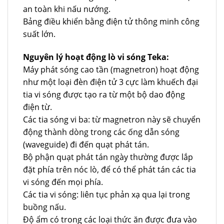
an toàn khi nấu nướng.
Bảng điều khiển bằng điện tử thông minh công
suất lớn.
Nguyên lý hoạt động lò vi sóng Teka:
Máy phát sóng cao tần (magnetron) hoạt động
như một loại đèn điện tử 3 cực làm khuếch đại
tia vi sóng được tạo ra từ một bộ dao động
điện từ.
Các tia sóng vi ba: từ magnetron này sẽ chuyển
động thành dòng trong các ống dẫn sóng
(waveguide) đi đến quạt phát tán.
Bộ phận quạt phát tán ngày thường được lắp
đặt phía trên nóc lò, để có thể phát tán các tia
vi sóng đến mọi phía.
Các tia vi sóng: liên tục phản xạ qua lại trong
buồng nấu.
Độ ẩm có trong các loại thức ăn được đưa vào