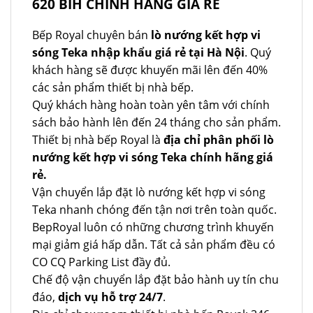
620 BIH CHÍNH HÃNG GIÁ RẺ
Bếp Royal chuyên bán
lò nướng kết hợp vi
sóng Teka nhập khẩu giá rẻ tại Hà Nội
. Quý
khách hàng sẽ được khuyến mãi lên đến 40%
các sản phẩm thiết bị nhà bếp.
Quý khách hàng hoàn toàn yên tâm với chính
sách bảo hành lên đến 24 tháng cho sản phẩm.
Thiết bị nhà bếp Royal là
địa chỉ phân phối lò
nướng kết hợp vi sóng Teka chính hãng giá
rẻ.
Vận chuyển lắp đặt lò nướng kết hợp vi sóng
Teka nhanh chóng đến tận nơi trên toàn quốc.
BepRoyal luôn có những chương trình khuyến
mại giảm giá hấp dẫn. Tất cả sản phẩm đều có
CO CQ Parking List đầy đủ.
Chế độ vận chuyển lắp đặt bảo hành uy tín chu
đáo,
dịch vụ hỗ trợ 24/7
.