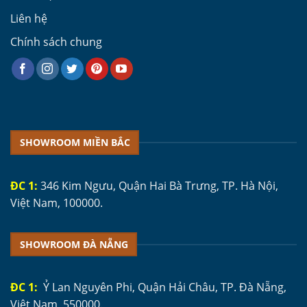
Liên hệ
Chính sách chung
SHOWROOM MIỀN BẮC
ĐC 1:
346 Kim Ngưu, Quận Hai Bà Trưng, TP. Hà Nội,
Việt Nam, 100000.
SHOWROOM ĐÀ NẴNG
ĐC 1:
Ỷ Lan Nguyên Phi, Quận Hải Châu, TP. Đà Nẵng,
Việt Nam, 550000.