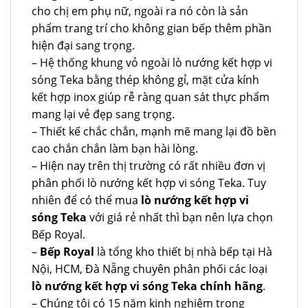
cho chị em phụ nữ, ngoài ra nó còn là sản
phẩm trang trí cho không gian bếp thêm phần
hiện đại sang trọng.
– Hệ thống khung vỏ ngoài lò nướng kết hợp vi
sóng Teka bằng thép không gỉ, mặt cửa kính
kết hợp inox giúp rễ ràng quan sát thực phẩm
mang lại vẻ đẹp sang trọng.
– Thiết kế chắc chắn, mạnh mẽ mang lại đồ bền
cao chắn chắn làm bạn hài lòng.
– Hiện nay trên thị trường có rất nhiều đơn vị
phân phối lò nướng kết hợp vi sóng Teka. Tuy
nhiên để có thể mua
lò nướng kết hợp vi
sóng Teka
với giá rẻ nhất thì bạn nên lựa chọn
Bếp Royal.
–
Bếp Royal
là tổng kho thiết bị nhà bếp tại Hà
Nội, HCM, Đà Nẵng chuyên phân phối các loại
lò nướng kết hợp vi sóng Teka chính hãng
.
– Chúng tôi có 15 năm kinh nghiệm trong