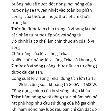
buồng nấu sẽ được đốt nóng: hơi nóng của
nước này sẽ truyền nhiệt vào toàn bộ phần
còn lại của thức ăn, hoặc thực phẩm chứa
trong lò.
Thức ăn được làm chín trong lò vi sóng là nhờ
các phân tử nước tiếp xúc với sóng từ.
Đó chính là cơ chế làm chín thức ăn của lò vi
sóng.
Chức năng của lò vi sóng Teka:
Nhiều chức năng: lò vi sóng Teka có khoảng 5 –
7 mức độ vi sóng ( công thức nấu ăn tự động )
được cài đặt sẵn.
Công suất lò vi sóng Teka: dung tích lớn từ 18
lít – 25 lít, công suất khoảng từ 800W – 1500W.
Công dụng chính của lò vi sóng nhập khẩu
Teka: hâm nóng và rã đông thực phẩm nên nó
rất phù hợp nhu cầu sử dụng của hộ gia đình.
Khi hâm nóng hay luộc rau bạn chỉ cần đặt đồ