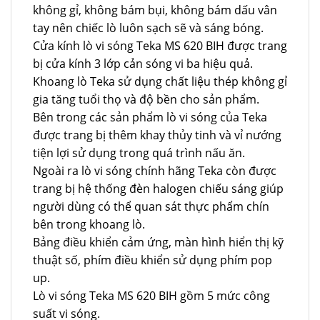
không gỉ, không bám bụi, không bám dấu vân
tay nên chiếc lò luôn sạch sẽ và sáng bóng.
Cửa kính lò vi sóng Teka MS 620 BIH được trang
bị cửa kính 3 lớp cản sóng vi ba hiệu quả.
Khoang lò Teka sử dụng chất liệu thép không gỉ
gia tăng tuổi thọ và độ bền cho sản phẩm.
Bên trong các sản phẩm lò vi sóng của Teka
được trang bị thêm khay thủy tinh và vỉ nướng
tiện lợi sử dụng trong quá trình nấu ăn.
Ngoài ra lò vi sóng chính hãng Teka còn được
trang bị hệ thống đèn halogen chiếu sáng giúp
người dùng có thể quan sát thực phẩm chín
bên trong khoang lò.
Bảng điều khiển cảm ứng, màn hình hiển thị kỹ
thuật số, phím điều khiển sử dụng phím pop
up.
Lò vi sóng Teka MS 620 BIH gồm 5 mức công
suất vi sóng.