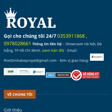
Gọi cho chúng tôi 24/7
0353911868
,
0978028661
Thông tin liên hệ:
- Showroom Hà Nội, Đà
Nẵng, TP Hồ Chí Minh.
(
xem bản đồ
)
- Email:
thietbinhabeproyal@gmail.com
- Đơn vị giao hàng:
VỀ CHÚNG TÔI
Giới thiệu