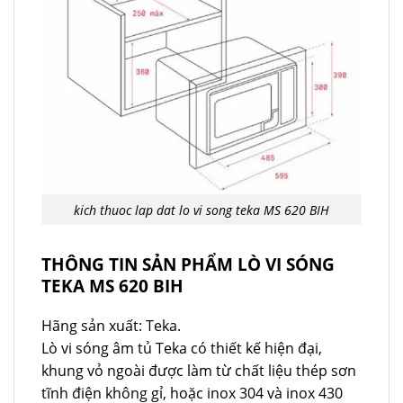
kich thuoc lap dat lo vi song teka MS 620 BIH
THÔNG TIN SẢN PHẨM LÒ VI SÓNG
TEKA MS 620 BIH
Hãng sản xuất: Teka.
Lò vi sóng âm tủ Teka có thiết kế hiện đại,
khung vỏ ngoài được làm từ chất liệu thép sơn
tĩnh điện không gỉ, hoặc inox 304 và inox 430