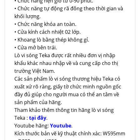
• Chức năng hẹn giờ từ 0-90 phút.
• Chức năng tự động rã đông theo thời gian và
khối lượng.
• Chức năng khóa an toàn.
• Cửa kính cách nhiệt 02 lớp.
• Khoang lò bằng thép không gỉ.
• Cửa mở bên trái.
Lò vi sóng Teka được rất nhiều đơn vị nhập
khẩu khác nhau nhập về và cung cấp cho thị
trường Việt Nam.
Các sản phẩm lò vi sóng thương hiệu Teka có
xuất xứ rõ ràng, giấy tờ chức minh nguồn gốc
đầy đủ giúp cho người mua có thể an tâm về
sản phẩm của hãng.
Tham khảo thêm thông tin hãng lò vi sóng
Teka :
tại đây
.
Youtube hãng:
Youtube
.
Kích thước bản vẽ kỹ thuật chính xác: W595mm