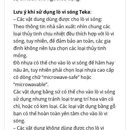
Lưu ý khi sử dụng lò vi sóng Teka
:
– Các vật dung dùng được cho lò vi sóng:
Theo thông tin nhà sản xuất: nhìn chung các
loại thủy tinh chịu nhiệt đều thích hợp với lò vi
sóng, tuy nhiên, để đảm bảo an toàn, các gia
đình không nên lựa chọn các loại thủy tinh
mỏng.
Đồ nhựa có thể cho vào lò vi sóng để hâm hay
nấu ăn, tuy nhiên phải chọn loại nhựa cao cấp
có dòng chữ “microwave-safe” hoặc
“microwavable”.
Các vật dụng bằng sứ có thể cho vào lò vi sóng
sử dụng nhưng tránh loại trang trí hoa văn có
chì, hoặc có kim loại. Các loại vật dụng bằng gỗ
bạn có thể hoàn toàn yên tâm cho vào lò vi
sóng.
– Các vật dụng không dùng được cho lò vi