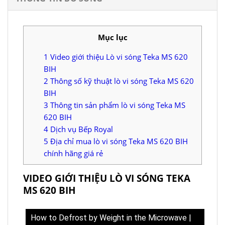
Mục lục
1
Video giới thiệu Lò vi sóng Teka MS 620
BIH
2
Thông số kỹ thuật lò vi sóng Teka MS 620
BIH
3
Thông tin sản phẩm lò vi sóng Teka MS
620 BIH
4
Dịch vụ Bếp Royal
5
Địa chỉ mua lò vi sóng Teka MS 620 BIH
chính hãng giá rẻ
VIDEO GIỚI THIỆU LÒ VI SÓNG TEKA
MS 620 BIH
How to Defrost by Weight in the Microwave |