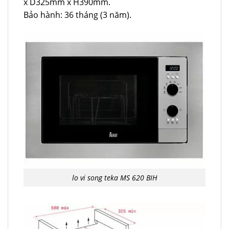
x D325mm x H390mm.
Bảo hành: 36 tháng (3 năm).
lo vi song teka MS 620 BIH