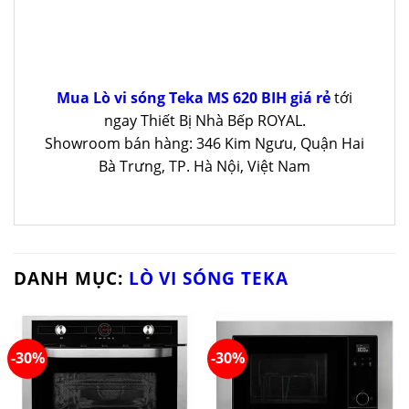
Mua Lò vi sóng Teka MS 620 BIH giá rẻ
tới
ngay Thiết Bị Nhà Bếp ROYAL.
Showroom bán hàng: 346 Kim Ngưu, Quận Hai
Bà Trưng, TP. Hà Nội, Việt Nam
DANH MỤC:
LÒ VI SÓNG TEKA
-30%
-30%