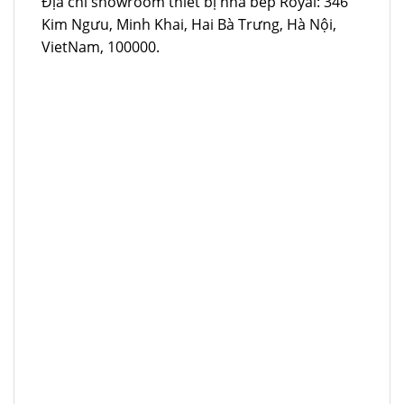
Địa chỉ showroom thiết bị nhà bếp Royal: 346
Kim Ngưu, Minh Khai, Hai Bà Trưng, Hà Nội,
VietNam, 100000.