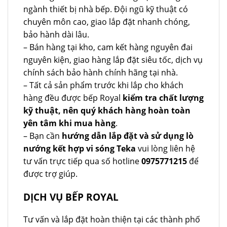
ngành thiết bị nhà bếp. Đội ngũ kỹ thuật có
chuyên môn cao, giao lắp đặt nhanh chóng,
bảo hành dài lâu.
– Bán hàng tại kho, cam kết hàng nguyên đai
nguyên kiện, giao hàng lắp đặt siêu tốc, dịch vụ
chính sách bảo hành chính hãng tại nhà.
– Tất cả sản phẩm trước khi lắp cho khách
hàng đều được bếp Royal
kiểm tra chất lượng
kỹ thuật, nên quý khách hàng hoàn toàn
yên tâm khi mua hàng
.
– Bạn cần
hướng dẫn lắp đặt và sử dụng lò
nướng kết hợp vi sóng Teka
vui lòng liên hệ
tư vấn trực tiếp qua số hotline
0975771215
để
được trợ giúp.
DỊCH VỤ BẾP ROYAL
Tư vấn và lắp đặt hoàn thiện tại các thành phố