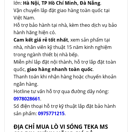
lớn:
Hà Nội, TP Hồ Chí Minh, Đà Nẵng
.
Vận chuyển lắp đặt giao hàng toàn quốc tại
Việt Nam.
Hỗ trợ bảo hành tại nhà, kèm theo dịch vụ bảo
hành hãng hiện có.
Cam kết giá rẻ tốt nhất
, xem sản phẩm tại
nhà, nhân viên kỹ thuật 15 năm kinh nghiệm
trong ngành thiết bị nhà bếp.
Miễn phí lắp đặt nội thành, hỗ trợ lắp đặt toàn
quốc,
giao hàng nhanh toàn quốc
.
Thanh toán khi nhận hàng hoặc chuyển khoản
ngân hàng.
Hotline tư vấn hỗ trợ qua đường dây nóng:
0978028661
.
Số điện thoại hỗ trợ kỹ thuật lắp đặt bảo hành
sản phẩm:
0975771215
.
ĐỊA CHỈ MUA LÒ VI SÓNG TEKA MS