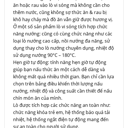
ăn hoặc rau vào lò vi sóng mà không cần cho
thêm nước, cũng không sợ thức ăn & rau bị
khô hay cháy mà đồ ăn vẫn giữ được hương vị.
Ở một số sản phẩm lò vi sóng tích hợp chức
năng nướng: cũng có cùng chức năng như các
loại lò nướng cao cấp, nồi nướng đa năng, sử
dụng thay cho lò nướng chuyên dụng, nhiệt độ
sử dụng nướng 90°C – 180°C.
Hẹn giờ tự động: tính năng hẹn giờ tự động
giúp bạn nấu thức ăn một cách dễ dàng và
không mất quá nhiều thời gian. Bạn chỉ cần lựa
chọn trên bảng điều khiển thời lượng nấu
nướng, nhiệt độ và công suất cần thiết để nấu
chín món ăn của mình.
Lò được tích hợp các chức năng an toàn như:
chức năng khóa trẻ em, hệ thống báo quá tải
nhiệt, hệ thống ngắt điện tự động mang đến
sự an toàn cho người sử dụng.