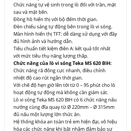
Chức năng tự vệ sinh trong lò đối với trần, mặt
sau và mặt bên.
Đồng hồ hiển thị với bộ đếm thời gian.
Đèn chiếu sáng tự động bên trong lò vi sóng.
Màn hình hiển thị TFT: dễ dàng sử dụng với đầy
đủ hình ảnh và hướng dẫn.
Tiêu chuẩn tiết kiệm điên A: kết quả tốt nhất
với mức tiêu thụ năng lượng thấp.
Chức năng của lò vi sóng Teka MS 620 BIH:
Chức năng rã đông cực nhanh, điều chỉnh
nhiệt độ cao rút ngắn thời gian.
Với chế độ hẹn giờ lên tới từ 0 – 95 phút cho lò
hoạt động tự động mà không cần giám sát.
Lò vi sóng Teka MS 620 BIH có 6 chức năng nấu
nướng cùng đĩa quay từ Ø 220mm – Ø 315mm
đủ nấu một lượng lớn thức ăn.
Hệ thống khóa an toàn trẻ em hiện đại, vô hiệu
hóa các chức năng khi bật nhằm đảm bảo sự