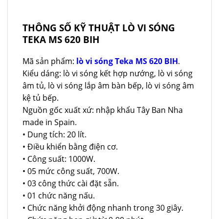
THÔNG SỐ KỸ THUẬT LÒ VI SÓNG
TEKA MS 620 BIH
Mã sản phẩm:
lò vi sóng Teka MS 620 BIH
.
Kiểu dáng: lò vi sóng kết hợp nướng, lò vi sóng
âm tủ, lò vi sóng lắp âm bàn bếp, lò vi sóng âm
kệ tủ bếp.
Nguồn gốc xuất xứ: nhập khẩu Tây Ban Nha
made in Spain.
• Dung tích: 20 lít.
• Điều khiển bằng điện cơ.
• Công suất: 1000W.
• 05 mức công suất, 700W.
• 03 công thức cài đặt sẵn.
• 01 chức năng nấu.
• Chức năng khởi động nhanh trong 30 giây.