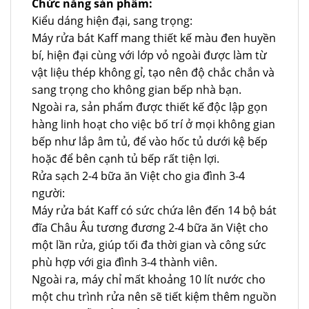
Chức năng sản phẩm:
Kiểu dáng hiện đại, sang trọng:
Máy rửa bát Kaff mang thiết kế màu đen huyền
bí, hiện đại cùng với lớp vỏ ngoài được làm từ
vật liệu thép không gỉ, tạo nên độ chắc chắn và
sang trọng cho không gian bếp nhà bạn.
Ngoài ra, sản phẩm được thiết kế độc lập gọn
hàng linh hoạt cho việc bố trí ở mọi không gian
bếp như lắp âm tủ, để vào hốc tủ dưới kệ bếp
hoặc để bên cạnh tủ bếp rất tiện lợi.
Rửa sạch 2-4 bữa ăn Việt cho gia đình 3-4
người:
Máy rửa bát Kaff có sức chứa lên đến 14 bộ bát
đĩa Châu Âu tương đương 2-4 bữa ăn Việt cho
một lần rửa, giúp tối đa thời gian và công sức
phù hợp với gia đình 3-4 thành viên.
Ngoài ra, máy chỉ mất khoảng 10 lít nước cho
một chu trình rửa nên sẽ tiết kiệm thêm nguồn