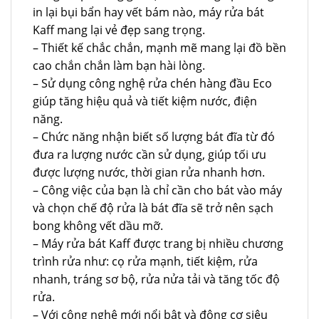
in lại bụi bẩn hay vết bám nào, máy rửa bát
Kaff mang lại vẻ đẹp sang trọng.
– Thiết kế chắc chắn, mạnh mẽ mang lại đồ bền
cao chắn chắn làm bạn hài lòng.
– Sử dụng công nghệ rửa chén hàng đầu Eco
giúp tăng hiệu quả và tiết kiệm nước, điện
năng.
– Chức năng nhận biết số lượng bát đĩa từ đó
đưa ra lượng nước cần sử dụng, giúp tối ưu
được lượng nước, thời gian rửa nhanh hơn.
– Công việc của bạn là chỉ cần cho bát vào máy
và chọn chế độ rửa là bát đĩa sẽ trở nên sạch
bong không vết dầu mỡ.
– Máy rửa bát Kaff được trang bị nhiều chương
trình rửa như: cọ rửa mạnh, tiết kiệm, rửa
nhanh, tráng sơ bộ, rửa nửa tải và tăng tốc độ
rửa.
– Với công nghệ mới nổi bật và động cơ siêu