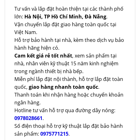
Tư vấn và lắp đặt hoàn thiện tại các thành phố
lớn:
Hà Nội, TP Hồ Chí Minh, Đà Nẵng
.
Vận chuyển lắp đặt giao hàng toàn quốc tại
Việt Nam.
Hỗ trợ bảo hành tại nhà, kèm theo dịch vụ bảo
hành hãng hiện có.
Cam kết giá rẻ tốt nhất
, xem sản phẩm tại
nhà, nhân viên kỹ thuật 15 năm kinh nghiệm
trong ngành thiết bị nhà bếp.
Miễn phí lắp đặt nội thành, hỗ trợ lắp đặt toàn
quốc,
giao hàng nhanh toàn quốc
.
Thanh toán khi nhận hàng hoặc chuyển khoản
ngân hàng.
Hotline tư vấn hỗ trợ qua đường dây nóng:
0978028661
.
Số điện thoại hỗ trợ kỹ thuật lắp đặt bảo hành
sản phẩm:
0975771215
.