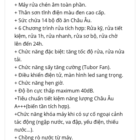
+ Máy rửa chén âm toàn phần.
+ Thân sơn tĩnh điện màu đen cao cấp.
+ Sức chứa 14 bộ đồ ăn Châu Âu.
+ 6 Chương trình rửa tích hợp: Rửa kỹ, rửa tiết
kiệm, rửa 1h, rửa nhanh, rửa sơ bộ, rửa chờ
lên đến 24h.
+ Chức năng đặc biệt: tăng tốc độ rửa, rửa nửa
tải.
+ Chức năng sấy tăng cường (Tubor Fan).
+ Điều khiển điện tử, màn hình led sang trọng.
+ Chức năng hẹn giờ.
+ Độ ồn cực thấp maximum 40dB.
+Tiêu chuẩn tiết kiệm năng lượng Châu Âu
A+++(biến tần tích hợp).
+Chức năng khóa máy khi có sự cố ngoại cảnh
tác động (ngập nước, va đập, yếu điện, thiếu
nước…).
+ Chồng rò nước từ máy.