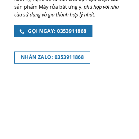
sản phẩm Máy rửa bát ưng ý,
phù hợp với nhu
cầu sử dụng và giá thành hợp lý nhất
.
GỌI NGAY: 0353911868
NHẮN ZALO: 0353911868