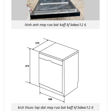
hinh anh may rua bat kaff kf bdwsi12 6
kich thuoc lap dat may rua bat kaff kf bdwsi12 6