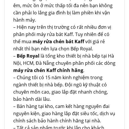
êm, mức ồn ở mức thấp tối đa nên bạn không
cần phải lo lắng gia đình bị làm phiền khi vận
hành máy.
– Hiện nay trên thị trường có rất nhiều đơn vị
phân phối máy rửa bát Kaff. Tuy nhiên để có
thể mua
máy rửa chén bát Kaff
với giá rẻ
nhất thì bạn nên lựa chọn Bếp Royal.
–
Bếp Royal
là tổng kho thiết bị nhà bếp tại Hà
Nội, HCM, Đà Nẵng chuyên phân phối các dòng
máy rửa chén Kaff chính hãng
.
– Chúng tôi có 15 năm kinh nghiệm trong
ngành thiết bị nhà bếp. Đội ngũ kỹ thuật có
chuyên môn cao, giao lắp đặt nhanh chóng,
bảo hành dài lâu.
– Bán hàng tại kho, cam kết hàng nguyên đai
nguyên kiện, giao hàng lắp đặt siêu tốc, dịch vụ
chính sách bảo hành chính hãng tại nhà.
– Tất cả sản phẩm trước khi lắp cho khách