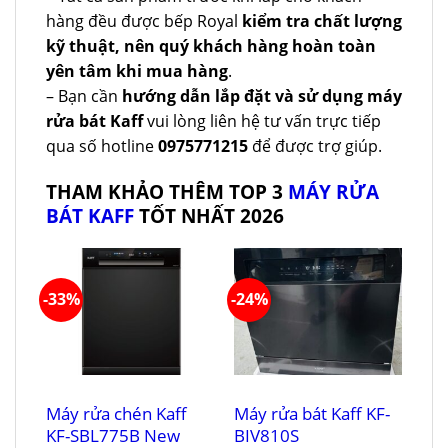
hàng đều được bếp Royal
kiểm tra chất lượng
kỹ thuật, nên quý khách hàng hoàn toàn
yên tâm khi mua hàng
.
– Bạn cần
hướng dẫn lắp đặt và sử dụng máy
rửa bát Kaff
vui lòng liên hệ tư vấn trực tiếp
qua số hotline
0975771215
để được trợ giúp.
THAM KHẢO THÊM TOP 3
MÁY RỬA
BÁT KAFF
TỐT NHẤT 2026
-33%
-24%
Máy rửa chén Kaff
Máy rửa bát Kaff KF-
KF-SBL775B New
BIV810S