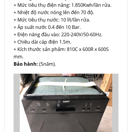
+ Mức tiêu thụ điện năng: 1.850Kwh/lần rửa.
+ Nhiệt độ nước nóng lên đến 70 độ.
+ Mức tiêu thụ nước: 10 lít/lần rửa.
+ Áp suất nước 0.4 đến 10 Bar.
+ Điện năng đầu vào: 220-240V/50-60Hz.
+ Chiều dài cáp điện 1.5m.
+ Kích thước sản phẩm: 810C x 600R x 600S
mm.
Bảo hành:
(5năm).