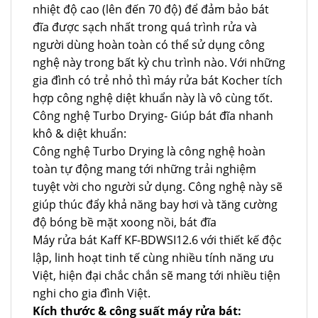
nhiệt độ cao (lên đến 70 độ) để đảm bảo bát
đĩa được sạch nhất trong quá trình rửa và
người dùng hoàn toàn có thể sử dụng công
nghệ này trong bất kỳ chu trình nào. Với những
gia đình có trẻ nhỏ thì máy rửa bát Kocher tích
hợp công nghệ diệt khuẩn này là vô cùng tốt.
Công nghệ Turbo Drying- Giúp bát đĩa nhanh
khô & diệt khuẩn:
Công nghệ Turbo Drying là công nghệ hoàn
toàn tự động mang tới những trải nghiệm
tuyệt vời cho người sử dụng. Công nghệ này sẽ
giúp thúc đẩy khả năng bay hơi và tăng cường
độ bóng bề mặt xoong nồi, bát đĩa
Máy rửa bát Kaff KF-BDWSI12.6 với thiết kế độc
lập, linh hoạt tinh tế cùng nhiều tính năng ưu
Việt, hiện đại chắc chắn sẽ mang tới nhiều tiện
nghi cho gia đình Việt.
Kích thước & công suất máy rửa bát: