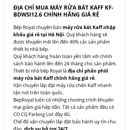
ĐỊA CHỈ MUA MÁY RỬA BÁT KAFF KF-
BDWSI12.6 CHÍNH HÃNG GIÁ RẺ
Bếp Royal chuyên bán
máy rửa bát Kaff nhập
khẩu giá rẻ tại Hà Nội
. Quý khách hàng sẽ
được khuyến mãi lên đến 40% các sản phẩm
thiết bị nhà bếp.
Quý khách hàng hoàn toàn yên tâm với chính
sách bảo hành lên đến 24 tháng cho sản phẩm.
Thiết bị nhà bếp Royal là
địa chỉ phân phối
máy rửa bát Kaff chính hãng giá rẻ
.
Vận chuyển lắp đặt máy rửa chén Kaff nhanh
tận nơi trên toàn quốc.
BepRoyal luôn có những chương trình khuyến
mại giảm giá hấp dẫn. Tất cả sản phẩm đều có
CO CQ Parking List đầy đủ.
Chế độ vận chuyển lắp đặt bảo hành uy tín chu
đáo,
dịch vụ hỗ trợ 24/7
.