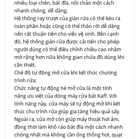
nhiều loại chén, bát đĩa, nồi chảo một cách
nhanh chóng, dễ dàng.
Hệ thống ray trượt của giàn rửa có thể kéo ra
toàn phần hoặc cũng có thể tháo rời dễ dàng
nên rất thuận tiện cho việc vệ sinh. Bên cạnh
đó, hệ thống giàn rửa được cải tiến cho phép
người dùng có thể điều chỉnh chiều cao nhằm
mở rộng hơn nữa không gian chứa đồ dùng khi
cần thiết.
Chế độ tự động mở cửa khi kết thúc chương
trình rửa:
Chức năng tự động hé mở cửa là một tính
năng ưu việt của dòng máy rửa bát Kaff. Với
tính năng này, cửa máy sẽ tự động mở khi kết
thúc chu trình rửa giúp gia tăng hiệu quả sấy.
Ngoài ra, cửa mở còn giúp máy thoát hơi ẩm,
đồng thời làm khô ráo bát đĩa một cách nhanh
chóng nhất mà không cần ống thông hơi, quạt