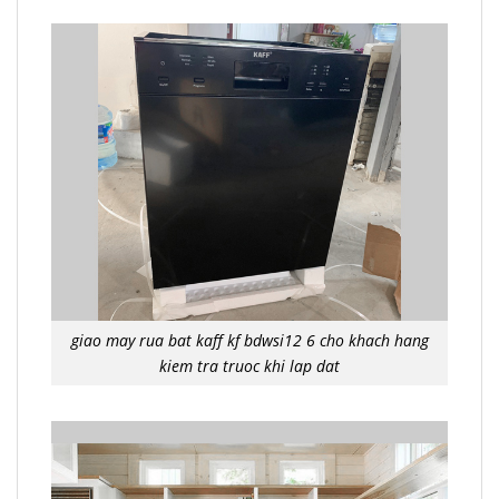
giao may rua bat kaff kf bdwsi12 6 cho khach hang
kiem tra truoc khi lap dat