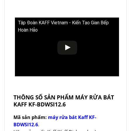
Tập Đoàn KAFF Vietnam - Kiến Tạo Gian Bếp
Hoàn Hảo
THÔNG SỐ SẢN PHẨM MÁY RỬA BÁT
KAFF KF-BDWSI12.6
Mã sản phẩm:
máy rửa bát Kaff KF-
BDWSI12.6
.