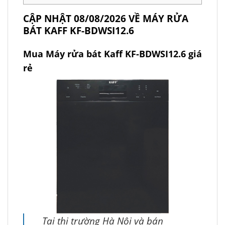
CẬP NHẬT 08/08/2026 VỀ MÁY RỬA
BÁT KAFF KF-BDWSI12.6
Mua Máy rửa bát Kaff KF-BDWSI12.6 giá
rẻ
Tại thị trường Hà Nội và bán