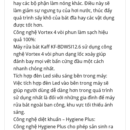
hay các bộ phận làm nóng khác. Điều này sẽ
làm giảm sự ngưng tụ của hơi nước, thúc đẩy
quá trình sấy khô của bát đĩa hay các vật dụng
được tốt hơn.
Công nghệ Vortex 4 vòi phun làm sạch hiệu
quả 100%:
Máy rửa bát Kaff KF-BDWSI12.6 sử dụng công
nghệ Vortex 4 vòi phun dạng lốc xoáy giúp
đánh bay mọi vết bẩn cứng đầu một cách
nhanh chóng nhất.
Tích hợp đèn Led siêu sáng bên trong máy:
Việc tích hợp đèn Led vào bên trong máy sẽ
giúp người dùng dễ dàng hơn trong quá trình
sử dụng nhất là đối với những gia đình để máy
rửa bát ngoài ban công, khu vực tối thiếu ánh
sáng.
Công nghệ diệt khuẩn – Hygiene Plus:
Công nghệ Hygiene Plus cho phép sản sinh ra