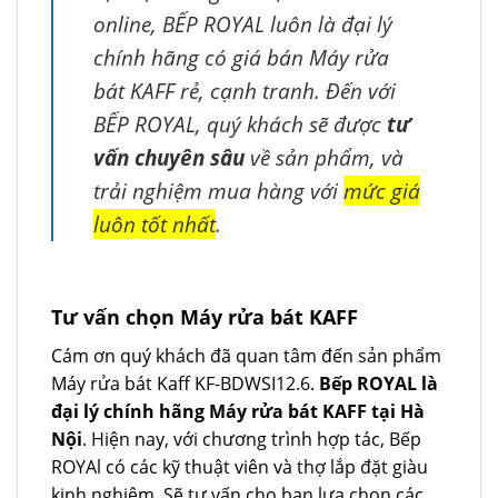
online, BẾP ROYAL luôn là đại lý
chính hãng có giá bán Máy rửa
bát KAFF rẻ, cạnh tranh. Đến với
BẾP ROYAL, quý khách sẽ được
tư
vấn chuyên sâu
về sản phẩm, và
trải nghiệm mua hàng với
mức giá
luôn tốt nhất
.
Tư vấn chọn Máy rửa bát KAFF
Cám ơn quý khách đã quan tâm đến sản phẩm
Máy rửa bát Kaff KF-BDWSI12.6.
Bếp ROYAL là
đại lý chính hãng Máy rửa bát KAFF tại Hà
Nội
. Hiện nay, với chương trình hợp tác, Bếp
ROYAl có các kỹ thuật viên và thợ lắp đặt giàu
kinh nghiệm. Sẽ tư vấn cho bạn lựa chọn các