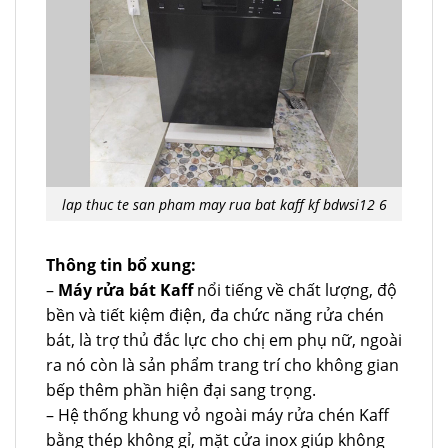
lap thuc te san pham may rua bat kaff kf bdwsi12 6
Thông tin bổ xung:
–
Máy rửa bát Kaff
nổi tiếng về chất lượng, độ
bền và tiết kiệm điện, đa chức năng rửa chén
bát, là trợ thủ đắc lực cho chị em phụ nữ, ngoài
ra nó còn là sản phẩm trang trí cho không gian
bếp thêm phần hiện đại sang trọng.
– Hệ thống khung vỏ ngoài máy rửa chén Kaff
bằng thép không gỉ, mặt cửa inox giúp không