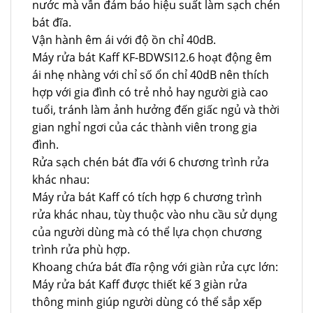
nước mà vẫn đảm bảo hiệu suất làm sạch chén
bát đĩa.
Vận hành êm ái với độ ồn chỉ 40dB.
Máy rửa bát Kaff KF-BDWSI12.6 hoạt động êm
ái nhẹ nhàng với chỉ số ổn chỉ 40dB nên thích
hợp với gia đình có trẻ nhỏ hay người già cao
tuổi, tránh làm ảnh hưởng đến giấc ngủ và thời
gian nghỉ ngơi của các thành viên trong gia
đình.
Rửa sạch chén bát đĩa với 6 chương trình rửa
khác nhau:
Máy rửa bát Kaff có tích hợp 6 chương trình
rửa khác nhau, tùy thuộc vào nhu cầu sử dụng
của người dùng mà có thể lựa chọn chương
trình rửa phù hợp.
Khoang chứa bát đĩa rộng với giàn rửa cực lớn:
Máy rửa bát Kaff được thiết kế 3 giàn rửa
thông minh giúp người dùng có thể sắp xếp