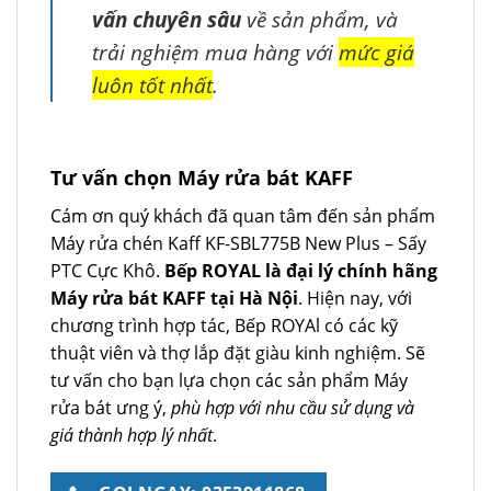
vấn chuyên sâu
về sản phẩm, và
trải nghiệm mua hàng với
mức giá
luôn tốt nhất
.
Tư vấn chọn Máy rửa bát KAFF
Cám ơn quý khách đã quan tâm đến sản phẩm
Máy rửa chén Kaff KF-SBL775B New Plus – Sấy
PTC Cực Khô.
Bếp ROYAL là đại lý chính hãng
Máy rửa bát KAFF tại Hà Nội
. Hiện nay, với
chương trình hợp tác, Bếp ROYAl có các kỹ
thuật viên và thợ lắp đặt giàu kinh nghiệm. Sẽ
tư vấn cho bạn lựa chọn các sản phẩm Máy
rửa bát ưng ý,
phù hợp với nhu cầu sử dụng và
giá thành hợp lý nhất
.