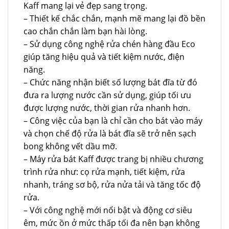
Kaff mang lại vẻ đẹp sang trọng.
– Thiết kế chắc chắn, mạnh mẽ mang lại đồ bền
cao chắn chắn làm bạn hài lòng.
– Sử dụng công nghệ rửa chén hàng đầu Eco
giúp tăng hiệu quả và tiết kiệm nước, điện
năng.
– Chức năng nhận biết số lượng bát đĩa từ đó
đưa ra lượng nước cần sử dụng, giúp tối ưu
được lượng nước, thời gian rửa nhanh hơn.
– Công việc của bạn là chỉ cần cho bát vào máy
và chọn chế độ rửa là bát đĩa sẽ trở nên sạch
bong không vết dầu mỡ.
– Máy rửa bát Kaff được trang bị nhiều chương
trình rửa như: cọ rửa mạnh, tiết kiệm, rửa
nhanh, tráng sơ bộ, rửa nửa tải và tăng tốc độ
rửa.
– Với công nghệ mới nổi bật và động cơ siêu
êm, mức ồn ở mức thấp tối đa nên bạn không