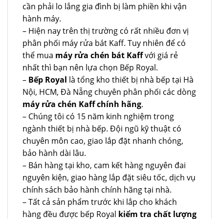
cần phải lo lắng gia đình bị làm phiền khi vận
hành máy.
– Hiện nay trên thị trường có rất nhiều đơn vị
phân phối máy rửa bát Kaff. Tuy nhiên để có
thể mua
máy rửa chén bát Kaff
với giá rẻ
nhất thì bạn nên lựa chọn Bếp Royal.
–
Bếp Royal
là tổng kho thiết bị nhà bếp tại Hà
Nội, HCM, Đà Nẵng chuyên phân phối các dòng
máy rửa chén Kaff chính hãng
.
– Chúng tôi có 15 năm kinh nghiệm trong
ngành thiết bị nhà bếp. Đội ngũ kỹ thuật có
chuyên môn cao, giao lắp đặt nhanh chóng,
bảo hành dài lâu.
– Bán hàng tại kho, cam kết hàng nguyên đai
nguyên kiện, giao hàng lắp đặt siêu tốc, dịch vụ
chính sách bảo hành chính hãng tại nhà.
– Tất cả sản phẩm trước khi lắp cho khách
hàng đều được bếp Royal
kiểm tra chất lượng