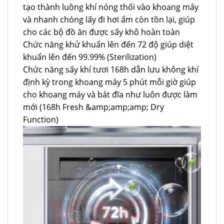
tạo thành luồng khí nóng thổi vào khoang máy
và nhanh chóng lấy đi hơi ẩm còn tồn lại, giúp
cho các bộ đồ ăn được sấy khô hoàn toàn
Chức năng khử khuẩn lên đến 72 độ giúp diệt
khuẩn lên đến 99.99% (Sterilization)
Chức năng sấy khí tươi 168h dẫn lưu không khí
định kỳ trong khoang máy 5 phút mỗi giờ giúp
cho khoang máy và bát đĩa như luôn được làm
mới (168h Fresh &amp;amp;amp; Dry
Function)