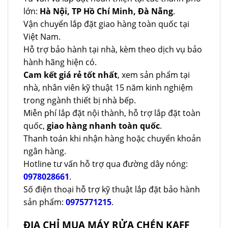
lớn:
Hà Nội, TP Hồ Chí Minh, Đà Nẵng
.
Vận chuyển lắp đặt giao hàng toàn quốc tại
Việt Nam.
Hỗ trợ bảo hành tại nhà, kèm theo dịch vụ bảo
hành hãng hiện có.
Cam kết giá rẻ tốt nhất
, xem sản phẩm tại
nhà, nhân viên kỹ thuật 15 năm kinh nghiệm
trong ngành thiết bị nhà bếp.
Miễn phí lắp đặt nội thành, hỗ trợ lắp đặt toàn
quốc,
giao hàng nhanh toàn quốc
.
Thanh toán khi nhận hàng hoặc chuyển khoản
ngân hàng.
Hotline tư vấn hỗ trợ qua đường dây nóng:
0978028661
.
Số điện thoại hỗ trợ kỹ thuật lắp đặt bảo hành
sản phẩm:
0975771215
.
ĐỊA CHỈ MUA MÁY RỬA CHÉN KAFF