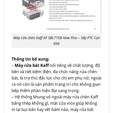
Máy rửa chén Kaff KF SBL775B New Plus – Sấy PTC Cực
Khô
Thông tin bổ xung:
–
Máy rửa bát Kaff
nổi tiếng về chất lượng, độ
bền và tiết kiệm điện, đa chức năng rửa chén
bát, là trợ thủ đắc lực cho chị em phụ nữ, ngoài
ra nó còn là sản phẩm trang trí cho không gian
bếp thêm phần hiện đại sang trọng.
– Hệ thống khung vỏ ngoài máy rửa chén Kaff
bằng thép không gỉ, mặt cửa inox giúp không
in lại bụi bẩn hay vết bám nào, máy rửa bát