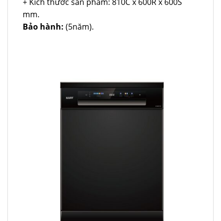
+ Kích thước sản phẩm: 810C x 600R x 600S
mm.
Bảo hành:
(5năm).