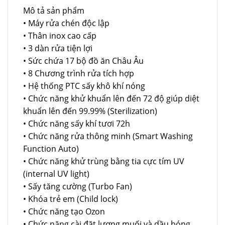
Mô tả sản phẩm
• Máy rửa chén độc lập
• Thân inox cao cấp
• 3 dàn rửa tiện lợi
• Sức chứa 17 bộ đồ ăn Châu Âu
• 8 Chương trình rửa tích hợp
• Hệ thống PTC sấy khô khí nóng
• Chức năng khử khuẩn lên đến 72 độ giúp diệt
khuẩn lên đến 99.99% (Sterilization)
• Chức năng sấy khí tươi 72h
• Chức năng rửa thông minh (Smart Washing
Function Auto)
• Chức năng khử trùng bằng tia cực tím UV
(internal UV light)
• Sấy tăng cường (Turbo Fan)
• Khóa trẻ em (Child lock)
• Chức năng tạo Ozon
• Chức năng cài đặt lượng muối và dầu bóng