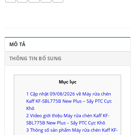
MÔ TẢ
THÔNG TIN BỔ SUNG
Mục lục
1
Cập nhật 09/08/2026 về Máy rửa chén
Kaff KF-SBL775B New Plus – Sấy PTC Cực
Khô
2
Video giới thiệu Máy rửa chén Kaff KF-
SBL775B New Plus – Sấy PTC Cực Khô
3
Thông số sản phẩm Máy rửa chén Kaff KF-