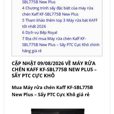
SBL775B New Plus
4
Chương trình sấy đặc biệt của máy rửa
chén Kaff KF-SBL775B New Plus
5
Tham khảo thêm top 3 Máy rửa bát KAFF
tốt nhất 2026
6
Dịch vụ Bếp Royal
7
Địa chỉ mua Máy rửa chén Kaff KF-
SBL775B New Plus – Sấy PTC Cực Khô chính
hãng giá rẻ
CẬP NHẬT 09/08/2026 VỀ MÁY RỬA
CHÉN KAFF KF-SBL775B NEW PLUS –
SẤY PTC CỰC KHÔ
Mua Máy rửa chén Kaff KF-SBL775B
New Plus – Sấy PTC Cực Khô giá rẻ