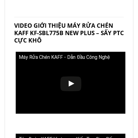
VIDEO GIỚI THIỆU MÁY RỬA CHÉN
KAFF KF-SBL775B NEW PLUS – SẤY PTC
CỰC KHÔ
Máy Rửa Chén KAFF - Dẫn Đầu Công Nghệ