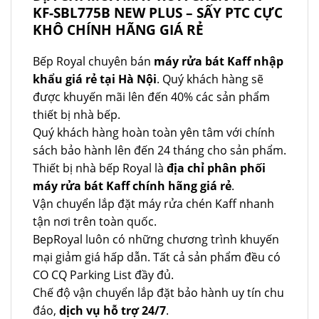
KF-SBL775B NEW PLUS – SẤY PTC CỰC
KHÔ CHÍNH HÃNG GIÁ RẺ
Bếp Royal chuyên bán
máy rửa bát Kaff nhập
khẩu giá rẻ tại Hà Nội
. Quý khách hàng sẽ
được khuyến mãi lên đến 40% các sản phẩm
thiết bị nhà bếp.
Quý khách hàng hoàn toàn yên tâm với chính
sách bảo hành lên đến 24 tháng cho sản phẩm.
Thiết bị nhà bếp Royal là
địa chỉ phân phối
máy rửa bát Kaff chính hãng giá rẻ
.
Vận chuyển lắp đặt máy rửa chén Kaff nhanh
tận nơi trên toàn quốc.
BepRoyal luôn có những chương trình khuyến
mại giảm giá hấp dẫn. Tất cả sản phẩm đều có
CO CQ Parking List đầy đủ.
Chế độ vận chuyển lắp đặt bảo hành uy tín chu
đáo,
dịch vụ hỗ trợ 24/7
.