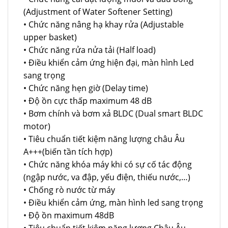
(Adjustment of Water Softener Setting)
• Chức năng nâng hạ khay rửa (Adjustable
upper basket)
• Chức năng rửa nửa tải (Half load)
• Điều khiển cảm ứng hiện đại, màn hình Led
sang trọng
• Chức năng hẹn giờ (Delay time)
• Độ ồn cực thấp maximum 48 dB
• Bơm chính và bơm xả BLDC (Dual smart BLDC
motor)
• Tiêu chuẩn tiết kiệm năng lượng châu Âu
A+++(biến tần tích hợp)
• Chức năng khóa máy khi có sự cố tác động
(ngập nước, va đập, yếu điện, thiếu nước,…)
• Chống rò nước từ máy
• Điều khiển cảm ứng, màn hình led sang trọng
• Độ ồn maximum 48dB