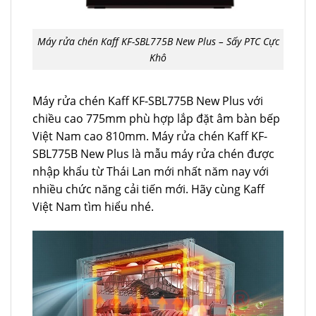
Máy rửa chén Kaff KF-SBL775B New Plus – Sấy PTC Cực
Khô
Máy rửa chén Kaff KF-SBL775B New Plus với
chiều cao 775mm phù hợp lắp đặt âm bàn bếp
Việt Nam cao 810mm. Máy rửa chén Kaff KF-
SBL775B New Plus là mẫu máy rửa chén được
nhập khẩu từ Thái Lan mới nhất năm nay với
nhiều chức năng cải tiến mới. Hãy cùng Kaff
Việt Nam tìm hiểu nhé.