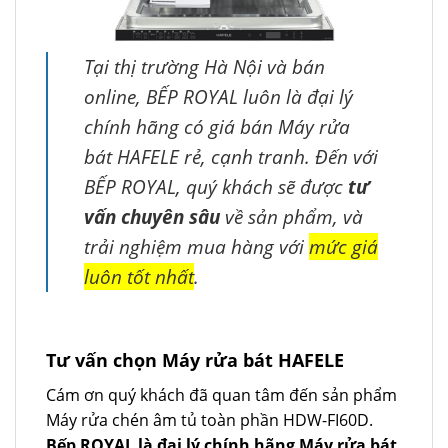
Tại thị trường Hà Nội và bán
online, BẾP ROYAL luôn là đại lý
chính hãng có giá bán Máy rửa
bát HAFELE rẻ, cạnh tranh. Đến với
BẾP ROYAL, quý khách sẽ được
tư
vấn chuyên sâu
về sản phẩm, và
trải nghiệm mua hàng với
mức giá
luôn tốt nhất
.
Tư vấn chọn Máy rửa bát HAFELE
Cám ơn quý khách đã quan tâm đến sản phẩm
Máy rửa chén âm tủ toàn phần HDW-FI60D.
Bếp ROYAL là đại lý chính hãng Máy rửa bát