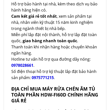
Hỗ trợ bảo hành tại nhà, kèm theo dịch vụ bảo
hành hãng hiện có.
Cam kết giá rẻ tốt nhất
, xem sản phẩm tại
nhà, nhân viên kỹ thuật 15 năm kinh nghiệm
trong ngành thiết bị nhà bếp.
Miễn phí lắp đặt nội thành, hỗ trợ lắp đặt toàn
quốc,
giao hàng nhanh toàn quốc
.
Thanh toán khi nhận hàng hoặc chuyển khoản
ngân hàng.
Hotline tư vấn hỗ trợ qua đường dây nóng:
0978028661
.
Số điện thoại hỗ trợ kỹ thuật lắp đặt bảo hành
sản phẩm:
0975771215
.
ĐỊA CHỈ MUA MÁY RỬA CHÉN ÂM TỦ
TOÀN PHẦN HDW-FI60D CHÍNH HÃNG
GIÁ RẺ