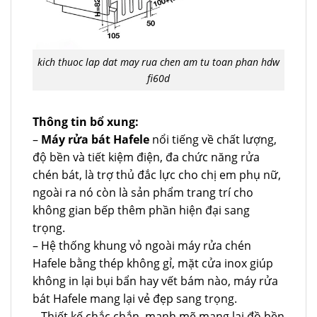
kich thuoc lap dat may rua chen am tu toan phan hdw
fi60d
Thông tin bổ xung:
–
Máy rửa bát Hafele
nổi tiếng về chất lượng,
độ bền và tiết kiệm điện, đa chức năng rửa
chén bát, là trợ thủ đắc lực cho chị em phụ nữ,
ngoài ra nó còn là sản phẩm trang trí cho
không gian bếp thêm phần hiện đại sang
trọng.
– Hệ thống khung vỏ ngoài máy rửa chén
Hafele bằng thép không gỉ, mặt cửa inox giúp
không in lại bụi bẩn hay vết bám nào, máy rửa
bát Hafele mang lại vẻ đẹp sang trọng.
– Thiết kế chắc chắn, mạnh mẽ mang lại đồ bền