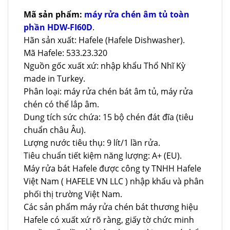
Mã sản phẩm:
máy rửa chén âm tủ toàn
phần HDW-FI60D
.
Hãn sản xuất: Hafele (Hafele Dishwasher).
Mã Hafele: 533.23.320
Nguồn gốc xuất xứ: nhập khẩu Thổ Nhĩ Kỳ
made in Turkey.
Phân loại: máy rửa chén bát âm tủ, máy rửa
chén có thể lắp âm.
Dung tích sức chứa: 15 bộ chén đát đĩa (tiêu
chuẩn châu Âu).
Lượng nước tiêu thụ: 9 lít/1 lần rửa.
Tiêu chuẩn tiết kiệm năng lượng: A+ (EU).
Máy rửa bát Hafele được công ty TNHH Hafele
Việt Nam ( HAFELE VN LLC ) nhập khẩu và phân
phối thị trường Việt Nam.
Các sản phẩm máy rửa chén bát thương hiệu
Hafele có xuất xứ rõ ràng, giấy tờ chức minh