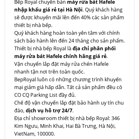
Bếp Royal chuyên bán
máy rửa bát Hafele
nhập khẩu giá rẻ tại Hà Nội
. Quý khách hàng
sẽ được khuyến mãi lên đến 40% các sản phẩm
thiết bị nhà bếp.
Quý khách hàng hoàn toàn yên tâm với chính
sách bảo hành lên đến 24 tháng cho sản phẩm.
Thiết bị nhà bếp Royal là
địa chỉ phân phối
máy rửa bát Hafele chính hãng giá rẻ
.
Vận chuyển lắp đặt máy rửa chén Hafele
nhanh tận nơi trên toàn quốc.
BepRoyal luôn có những chương trình khuyến
mại giảm giá hấp dẫn. Tất cả sản phẩm đều có
CO CQ Parking List đầy đủ.
Chế độ vận chuyển lắp đặt bảo hành uy tín chu
đáo,
dịch vụ hỗ trợ 24/7
.
Địa chỉ showroom thiết bị nhà bếp Royal: 346
Kim Ngưu, Minh Khai, Hai Bà Trưng, Hà Nội,
VietNam, 100000.