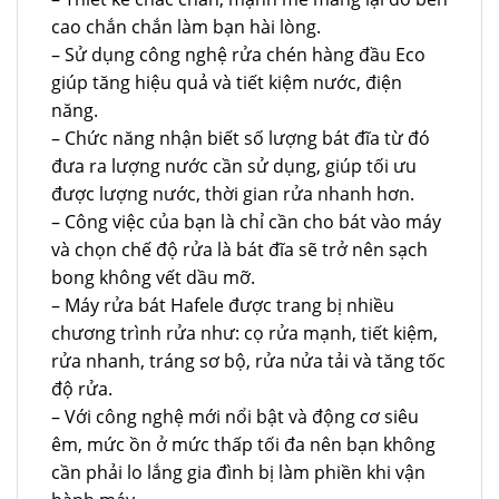
cao chắn chắn làm bạn hài lòng.
– Sử dụng công nghệ rửa chén hàng đầu Eco
giúp tăng hiệu quả và tiết kiệm nước, điện
năng.
– Chức năng nhận biết số lượng bát đĩa từ đó
đưa ra lượng nước cần sử dụng, giúp tối ưu
được lượng nước, thời gian rửa nhanh hơn.
– Công việc của bạn là chỉ cần cho bát vào máy
và chọn chế độ rửa là bát đĩa sẽ trở nên sạch
bong không vết dầu mỡ.
– Máy rửa bát Hafele được trang bị nhiều
chương trình rửa như: cọ rửa mạnh, tiết kiệm,
rửa nhanh, tráng sơ bộ, rửa nửa tải và tăng tốc
độ rửa.
– Với công nghệ mới nổi bật và động cơ siêu
êm, mức ồn ở mức thấp tối đa nên bạn không
cần phải lo lắng gia đình bị làm phiền khi vận