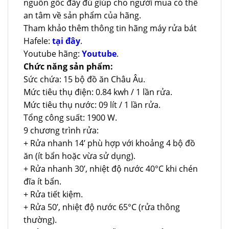
nguồn gốc đầy đủ giúp cho người mua có thể
an tâm về sản phẩm của hãng.
Tham khảo thêm thông tin hãng máy rửa bát
Hafele:
tại đây
.
Youtube hãng:
Youtube
.
Chức năng sản phẩm:
Sức chứa: 15 bộ đồ ăn Châu Âu.
Mức tiêu thụ điện: 0.84 kwh / 1 lần rửa.
Mức tiêu thụ nước: 09 lít / 1 lần rửa.
Tổng công suất: 1900 W.
9 chương trình rửa:
+ Rửa nhanh 14’ phù hợp với khoảng 4 bộ đồ
ăn (ít bẩn hoặc vừa sử dụng).
+ Rửa nhanh 30’, nhiệt độ nước 40°C khi chén
đĩa ít bẩn.
+ Rửa tiết kiệm.
+ Rửa 50’, nhiệt độ nước 65°C (rửa thông
thường).