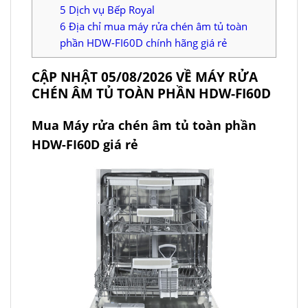
5
Dịch vụ Bếp Royal
6
Địa chỉ mua máy rửa chén âm tủ toàn
phần HDW-FI60D chính hãng giá rẻ
CẬP NHẬT 05/08/2026 VỀ MÁY RỬA
CHÉN ÂM TỦ TOÀN PHẦN HDW-FI60D
Mua Máy rửa chén âm tủ toàn phần
HDW-FI60D giá rẻ