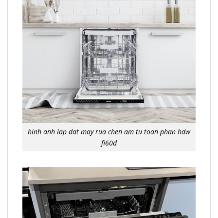
hinh anh lap dat may rua chen am tu toan phan hdw
fi60d