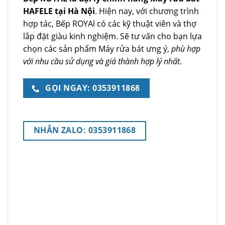
HAFELE tại Hà Nội
. Hiện nay, với chương trình
hợp tác, Bếp ROYAl có các kỹ thuật viên và thợ
lắp đặt giàu kinh nghiệm. Sẽ tư vấn cho bạn lựa
chọn các sản phẩm Máy rửa bát ưng ý,
phù hợp
với nhu cầu sử dụng và giá thành hợp lý nhất
.
GỌI NGAY: 0353911868
NHẮN ZALO: 0353911868