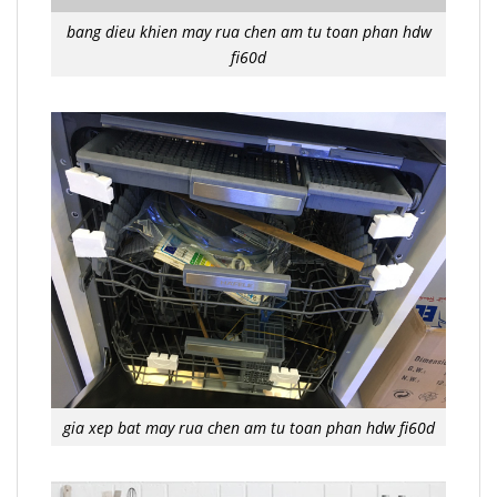
bang dieu khien may rua chen am tu toan phan hdw
fi60d
gia xep bat may rua chen am tu toan phan hdw fi60d