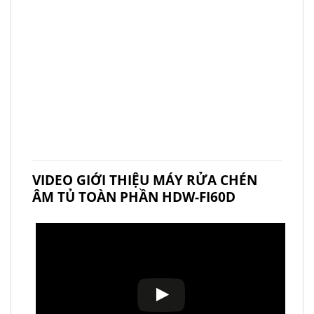
VIDEO GIỚI THIỆU MÁY RỬA CHÉN
ÂM TỦ TOÀN PHẦN HDW-FI60D