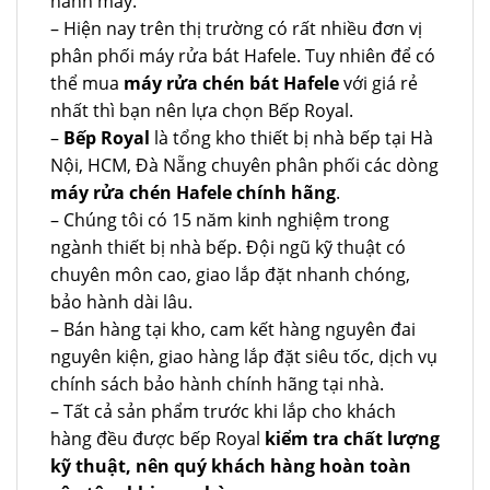
hành máy.
– Hiện nay trên thị trường có rất nhiều đơn vị
phân phối máy rửa bát Hafele. Tuy nhiên để có
thể mua
máy rửa chén bát Hafele
với giá rẻ
nhất thì bạn nên lựa chọn Bếp Royal.
–
Bếp Royal
là tổng kho thiết bị nhà bếp tại Hà
Nội, HCM, Đà Nẵng chuyên phân phối các dòng
máy rửa chén Hafele chính hãng
.
– Chúng tôi có 15 năm kinh nghiệm trong
ngành thiết bị nhà bếp. Đội ngũ kỹ thuật có
chuyên môn cao, giao lắp đặt nhanh chóng,
bảo hành dài lâu.
– Bán hàng tại kho, cam kết hàng nguyên đai
nguyên kiện, giao hàng lắp đặt siêu tốc, dịch vụ
chính sách bảo hành chính hãng tại nhà.
– Tất cả sản phẩm trước khi lắp cho khách
hàng đều được bếp Royal
kiểm tra chất lượng
kỹ thuật, nên quý khách hàng hoàn toàn