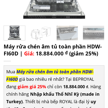
Máy rửa chén âm tủ toàn phần HDW-
FI60D |
Giá:
18.884.000
₫
(giảm 25%)
Mua
Máy rửa chén âm tủ toàn phần HDW-
FI60D
giá bao nhiêu rẻ nhất? Tại BEPROYAL
đang
giảm giá 25%
chỉ còn
18.884.000
. Hàng
₫
chính hãng
Nhập khẩu Thổ Nhĩ Kỳ (made in
Turkey)
. Thiết bị nhà bếp ROYAL là đại lý
uy