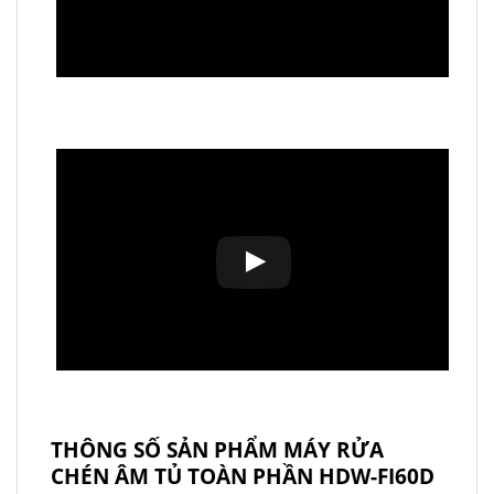
THÔNG SỐ SẢN PHẨM MÁY RỬA
CHÉN ÂM TỦ TOÀN PHẦN HDW-FI60D