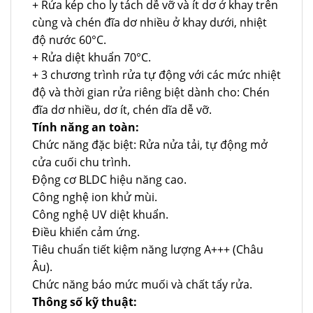
+ Rửa kép cho ly tách dễ vỡ và ít dơ ở khay trên
cùng và chén đĩa dơ nhiều ở khay dưới, nhiệt
độ nước 60°C.
+ Rửa diệt khuẩn 70°C.
+ 3 chương trình rửa tự động với các mức nhiệt
độ và thời gian rửa riêng biệt dành cho: Chén
đĩa dơ nhiều, dơ ít, chén dĩa dễ vỡ.
Tính năng an toàn:
Chức năng đặc biệt: Rửa nửa tải, tự động mở
cửa cuối chu trình.
Động cơ BLDC hiệu năng cao.
Công nghệ ion khử mùi.
Công nghệ UV diệt khuẩn.
Điều khiển cảm ứng.
Tiêu chuẩn tiết kiệm năng lượng A+++ (Châu
Âu).
Chức năng báo mức muối và chất tẩy rửa.
Thông số kỹ thuật: