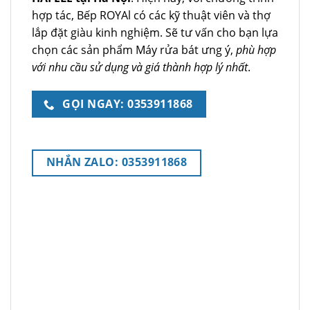
hợp tác, Bếp ROYAl có các kỹ thuật viên và thợ
lắp đặt giàu kinh nghiệm. Sẽ tư vấn cho bạn lựa
chọn các sản phẩm Máy rửa bát ưng ý,
phù hợp
với nhu cầu sử dụng và giá thành hợp lý nhất
.
GỌI NGAY: 0353911868
NHẮN ZALO: 0353911868