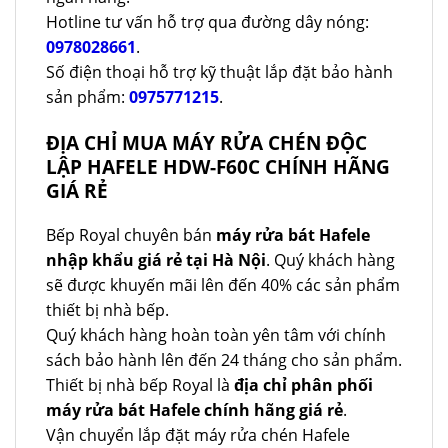
Hotline tư vấn hỗ trợ qua đường dây nóng:
0978028661
.
Số điện thoại hỗ trợ kỹ thuật lắp đặt bảo hành
sản phẩm:
0975771215
.
ĐỊA CHỈ MUA MÁY RỬA CHÉN ĐỘC
LẬP HAFELE HDW-F60C CHÍNH HÃNG
GIÁ RẺ
Bếp Royal chuyên bán
máy rửa bát Hafele
nhập khẩu giá rẻ tại Hà Nội
. Quý khách hàng
sẽ được khuyến mãi lên đến 40% các sản phẩm
thiết bị nhà bếp.
Quý khách hàng hoàn toàn yên tâm với chính
sách bảo hành lên đến 24 tháng cho sản phẩm.
Thiết bị nhà bếp Royal là
địa chỉ phân phối
máy rửa bát Hafele chính hãng giá rẻ
.
Vận chuyển lắp đặt máy rửa chén Hafele