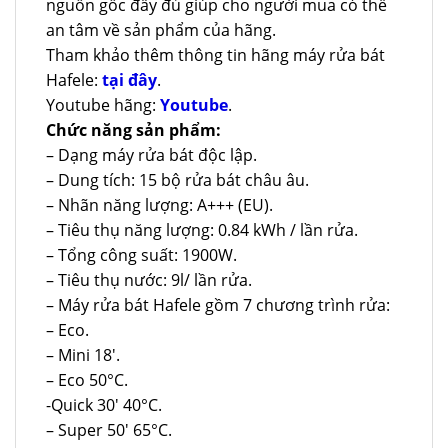
nguồn gốc đầy đủ giúp cho người mua có thể
an tâm về sản phẩm của hãng.
Tham khảo thêm thông tin hãng máy rửa bát
Hafele:
tại đây
.
Youtube hãng:
Youtube
.
Chức năng sản phẩm:
– Dạng máy rửa bát độc lập.
– Dung tích: 15 bộ rửa bát châu âu.
– Nhãn năng lượng: A+++ (EU).
– Tiêu thụ năng lượng: 0.84 kWh / lần rửa.
– Tổng công suất: 1900W.
– Tiêu thụ nước: 9l/ lần rửa.
– Máy rửa bát Hafele gồm 7 chương trình rửa:
– Eco.
– Mini 18′.
– Eco 50°C.
-Quick 30′ 40°C.
– Super 50′ 65°C.