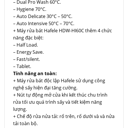
– Dual Pro Wash 60°C.
– Hygiene 70°C.
– Auto Delicate 30°C – 50°C.
– Auto Intensive 50°C – 70°C.
+ Máy rửa bát Hafele HDW-HI60C thêm 4 chức
năng đặc biệt:
– Half Load.
– Energy Save.
– Fast/silent.
– Tablet.
Tính năng an toàn:
+ Máy rửa bát độc lập Hafele sử dụng công
nghệ sấy hiện đại tăng cường.
+ Nút tự động mở cửa khi kết thúc chu trình
rửa tối ưu quá trình sấy và tiết kiệm năng
lượng.
+ Chế độ rửa nửa tải: rổ trên, rổ dưới và và nửa
tải toàn bộ.