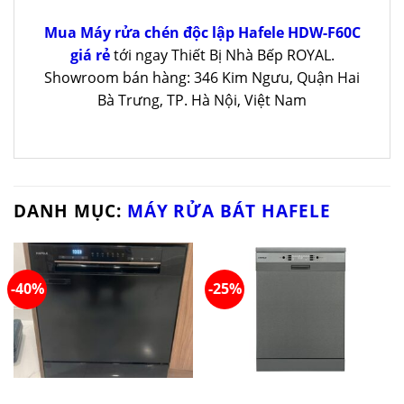
Mua Máy rửa chén độc lập Hafele HDW-F60C
giá rẻ
tới ngay Thiết Bị Nhà Bếp ROYAL.
Showroom bán hàng: 346 Kim Ngưu, Quận Hai
Bà Trưng, TP. Hà Nội, Việt Nam
DANH MỤC:
MÁY RỬA BÁT HAFELE
-40%
-25%