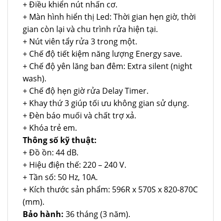
+ Điều khiển nút nhấn cơ.
+ Màn hình hiển thị Led: Thời gian hẹn giờ, thời
gian còn lại và chu trình rửa hiện tại.
+ Nút viên tẩy rửa 3 trong một.
+ Chế độ tiết kiệm năng lượng Energy save.
+ Chế độ yên lăng ban đêm: Extra silent (night
wash).
+ Chế độ hẹn giờ rửa Delay Timer.
+ Khay thứ 3 giúp tối ưu không gian sử dụng.
+ Đèn báo muối và chất trợ xả.
+ Khóa trẻ em.
Thông số kỹ thuật:
+ Đồ ồn: 44 dB.
+ Hiệu điện thế: 220 – 240 V.
+ Tần số: 50 Hz, 10A.
+ Kích thước sản phẩm: 596R x 570S x 820-870C
(mm).
Bảo hành:
36 tháng (3 năm).