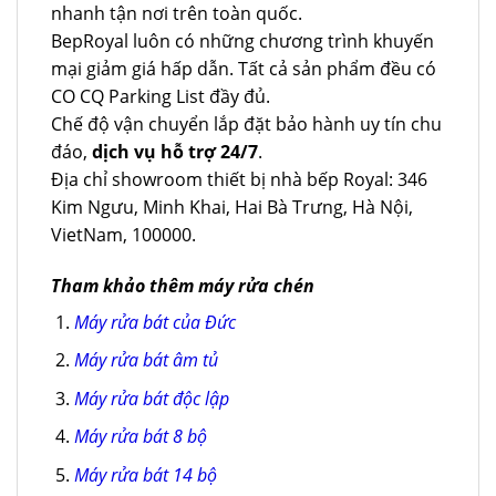
nhanh tận nơi trên toàn quốc.
BepRoyal luôn có những chương trình khuyến
mại giảm giá hấp dẫn. Tất cả sản phẩm đều có
CO CQ Parking List đầy đủ.
Chế độ vận chuyển lắp đặt bảo hành uy tín chu
đáo,
dịch vụ hỗ trợ 24/7
.
Địa chỉ showroom thiết bị nhà bếp Royal: 346
Kim Ngưu, Minh Khai, Hai Bà Trưng, Hà Nội,
VietNam, 100000.
Tham khảo thêm máy rửa chén
Máy rửa bát của Đức
Máy rửa bát âm tủ
Máy rửa bát độc lập
Máy rửa bát 8 bộ
Máy rửa bát 14 bộ