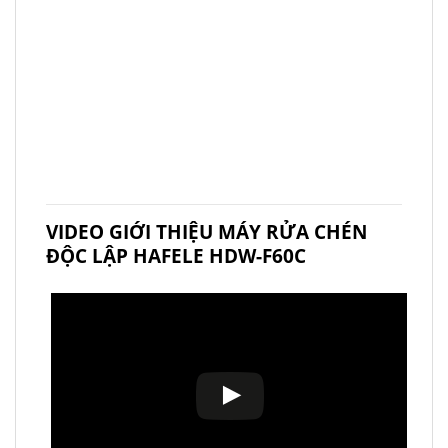
VIDEO GIỚI THIỆU MÁY RỬA CHÉN
ĐỘC LẬP HAFELE HDW-F60C