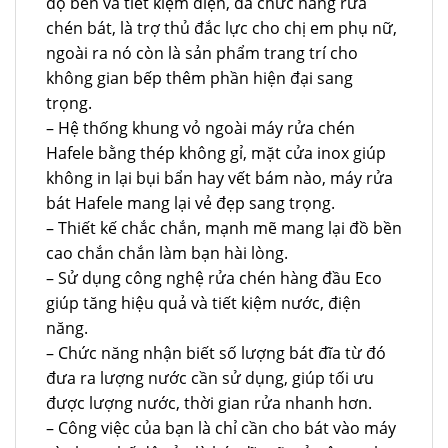
độ bền và tiết kiệm điện, đa chức năng rửa
chén bát, là trợ thủ đắc lực cho chị em phụ nữ,
ngoài ra nó còn là sản phẩm trang trí cho
không gian bếp thêm phần hiện đại sang
trọng.
– Hệ thống khung vỏ ngoài máy rửa chén
Hafele bằng thép không gỉ, mặt cửa inox giúp
không in lại bụi bẩn hay vết bám nào, máy rửa
bát Hafele mang lại vẻ đẹp sang trọng.
– Thiết kế chắc chắn, mạnh mẽ mang lại đồ bền
cao chắn chắn làm bạn hài lòng.
– Sử dụng công nghệ rửa chén hàng đầu Eco
giúp tăng hiệu quả và tiết kiệm nước, điện
năng.
– Chức năng nhận biết số lượng bát đĩa từ đó
đưa ra lượng nước cần sử dụng, giúp tối ưu
được lượng nước, thời gian rửa nhanh hơn.
– Công việc của bạn là chỉ cần cho bát vào máy