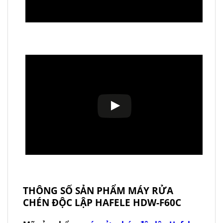
THÔNG SỐ SẢN PHẨM MÁY RỬA
CHÉN ĐỘC LẬP HAFELE HDW-F60C