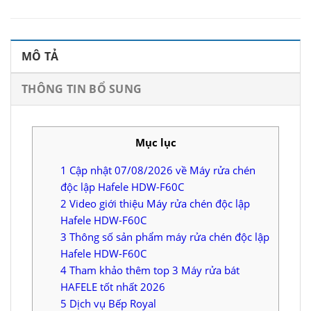
MÔ TẢ
THÔNG TIN BỔ SUNG
Mục lục
1
Cập nhật 07/08/2026 về Máy rửa chén
độc lập Hafele HDW-F60C
2
Video giới thiệu Máy rửa chén độc lập
Hafele HDW-F60C
3
Thông số sản phẩm máy rửa chén độc lập
Hafele HDW-F60C
4
Tham khảo thêm top 3 Máy rửa bát
HAFELE tốt nhất 2026
5
Dịch vụ Bếp Royal