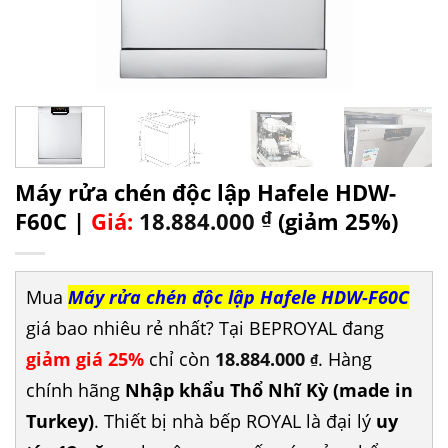
Máy rửa chén độc lập Hafele HDW-
F60C |
Giá:
18.884.000
₫
(giảm 25%)
Mua
Máy rửa chén độc lập Hafele HDW-F60C
giá bao nhiêu rẻ nhất? Tại BEPROYAL đang
giảm giá 25%
chỉ còn
18.884.000
. Hàng
₫
chính hãng
Nhập khẩu Thổ Nhĩ Kỳ (made in
Turkey)
. Thiết bị nhà bếp ROYAL là đại lý
uy