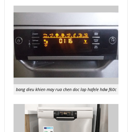
bang dieu khien may rua chen doc lap hafele hdw f60c