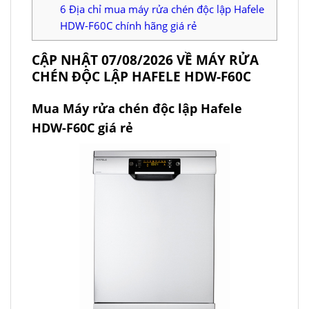
6
Địa chỉ mua máy rửa chén độc lập Hafele
HDW-F60C chính hãng giá rẻ
CẬP NHẬT 07/08/2026 VỀ MÁY RỬA
CHÉN ĐỘC LẬP HAFELE HDW-F60C
Mua Máy rửa chén độc lập Hafele
HDW-F60C giá rẻ