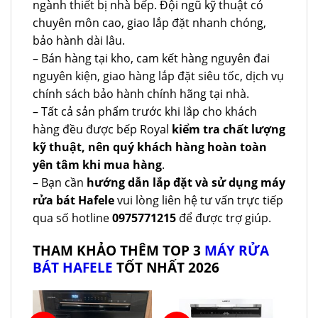
ngành thiết bị nhà bếp. Đội ngũ kỹ thuật có
chuyên môn cao, giao lắp đặt nhanh chóng,
bảo hành dài lâu.
– Bán hàng tại kho, cam kết hàng nguyên đai
nguyên kiện, giao hàng lắp đặt siêu tốc, dịch vụ
chính sách bảo hành chính hãng tại nhà.
– Tất cả sản phẩm trước khi lắp cho khách
hàng đều được bếp Royal
kiểm tra chất lượng
kỹ thuật, nên quý khách hàng hoàn toàn
yên tâm khi mua hàng
.
– Bạn cần
hướng dẫn lắp đặt và sử dụng máy
rửa bát Hafele
vui lòng liên hệ tư vấn trực tiếp
qua số hotline
0975771215
để được trợ giúp.
THAM KHẢO THÊM TOP 3
MÁY RỬA
BÁT HAFELE
TỐT NHẤT 2026