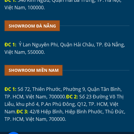
ĐC 1:
346 Kim Ngưu, Quận Hai Bà Trưng, TP. Hà Nội,
Việt Nam, 100000.
SHOWROOM ĐÀ NẴNG
ĐC 1:
Ỷ Lan Nguyên Phi, Quận Hải Châu, TP. Đà Nẵng,
Việt Nam, 550000.
SHOWROOM MIỀN NAM
ĐC 1:
Số 72, Thiên Phước, Phường 9, Quận Tân Bình,
TP. HCM, Việt Nam, 700000.
ĐC 2:
Số 23 Đường Võ Thị
Liễu, khu phố 4, P.An Phú Đông, Q12, TP. HCM, Việt
Nam.
ĐC 3:
42/8 Hiệp Bình, Hiệp Bình Phước, Thủ Đức,
TP. HCM, Việt Nam, 700000.