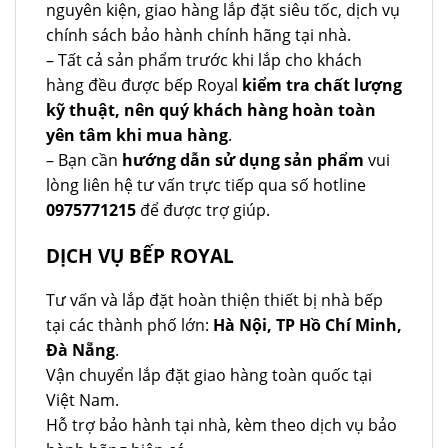
nguyên kiện, giao hàng lắp đặt siêu tốc, dịch vụ
chính sách bảo hành chính hãng tại nhà.
– Tất cả sản phẩm trước khi lắp cho khách
hàng đều được bếp Royal
kiểm tra chất lượng
kỹ thuật, nên quý khách hàng hoàn toàn
yên tâm khi mua hàng
.
– Bạn cần
hướng dẫn sử dụng sản phẩm
vui
lòng liên hệ tư vấn trực tiếp qua số hotline
0975771215
để được trợ giúp.
DỊCH VỤ BẾP ROYAL
Tư vấn và lắp đặt hoàn thiện thiết bị nhà bếp
tại các thành phố lớn:
Hà Nội, TP Hồ Chí Minh,
Đà Nẵng
.
Vận chuyển lắp đặt giao hàng toàn quốc tại
Việt Nam.
Hỗ trợ bảo hành tại nhà, kèm theo dịch vụ bảo