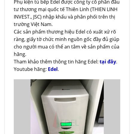
Phụ kiện tủ bếp Edel được công ty cổ phần đầu
tư thương mại quốc tế Thiên Linh (THIEN LINH
INVEST., JSC) nhập khẩu và phân phối trên thị
trường Việt Nam.
Các sản phẩm thương hiệu Edel có xuất xứ rõ
ràng, giấy tờ chức minh nguồn gốc đầy đủ giúp
cho người mua có thể an tâm về sản phẩm của
hãng.
Tham khảo thêm thông tin hãng Edel:
tại đây
.
Youtube hãng:
Edel
.