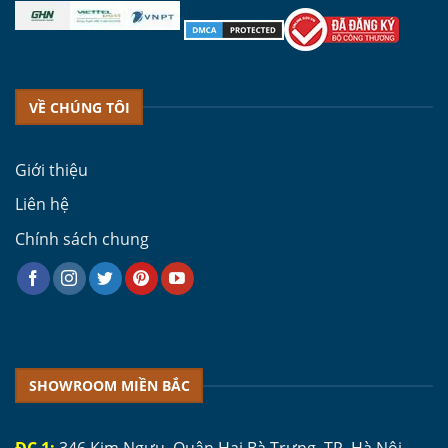
VỀ CHÚNG TÔI
Giới thiệu
Liên hệ
Chính sách chung
SHOWROOM MIỀN BẮC