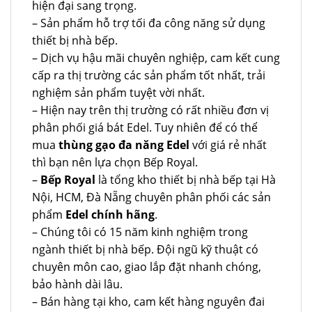
hiện đại sang trọng.
– Sản phẩm hỗ trợ tối đa công năng sử dụng
thiết bị nhà bếp.
– Dịch vụ hậu mãi chuyên nghiệp, cam kết cung
cấp ra thị trường các sản phẩm tốt nhất, trải
nghiệm sản phẩm tuyệt vời nhất.
– Hiện nay trên thị trường có rất nhiều đơn vị
phân phối giá bát Edel. Tuy nhiên để có thể
mua
thùng gạo đa năng Edel
với giá rẻ nhất
thì bạn nên lựa chọn Bếp Royal.
–
Bếp Royal
là tổng kho thiết bị nhà bếp tại Hà
Nội, HCM, Đà Nẵng chuyên phân phối các sản
phẩm
Edel chính hãng
.
– Chúng tôi có 15 năm kinh nghiệm trong
ngành thiết bị nhà bếp. Đội ngũ kỹ thuật có
chuyên môn cao, giao lắp đặt nhanh chóng,
bảo hành dài lâu.
– Bán hàng tại kho, cam kết hàng nguyên đai