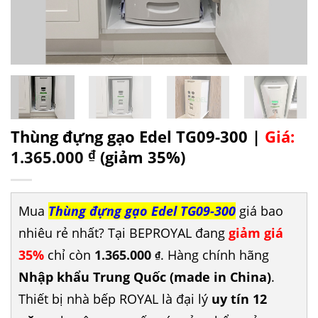
Thùng đựng gạo Edel TG09-300 |
Giá:
1.365.000
₫
(giảm 35%)
Mua
Thùng đựng gạo Edel TG09-300
giá bao
nhiêu rẻ nhất? Tại BEPROYAL đang
giảm giá
35%
chỉ còn
1.365.000
. Hàng chính hãng
₫
Nhập khẩu Trung Quốc (made in China)
.
Thiết bị nhà bếp ROYAL là đại lý
uy tín 12