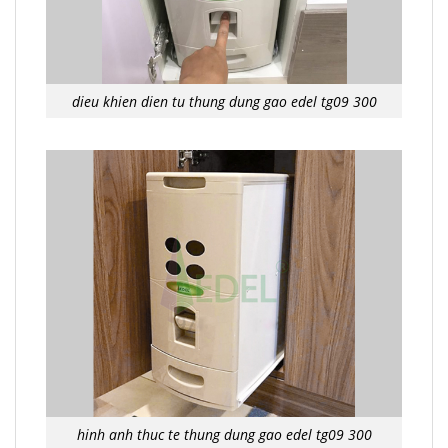
dieu khien dien tu thung dung gao edel tg09 300
hinh anh thuc te thung dung gao edel tg09 300