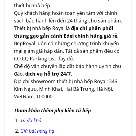
thiết bị nhà bếp.
Quý khách hàng hoàn toàn yên tâm với chính
sách bảo hành lên đến 24 tháng cho sản phẩm.
Thiết bị nhà bếp Royal là
địa chỉ phân phối
thùng gạo gắn cánh Edel chính hãng giá rẻ
.
BepRoyal luôn có những chương trình khuyến
mại giảm giá hấp dẫn. Tất cả sản phẩm đều có
CO CQ Parking List đầy đủ.
Chế độ vận chuyển lắp đặt bảo hành uy tín chu
đáo,
dịch vụ hỗ trợ 24/7
.
Địa chỉ showroom thiết bị nhà bếp Royal: 346
Kim Ngưu, Minh Khai, Hai Bà Trưng, Hà Nội,
VietNam, 100000.
Tham khảo thêm phụ kiện tủ bếp
Tủ đồ khô
Giá bát nâng hạ