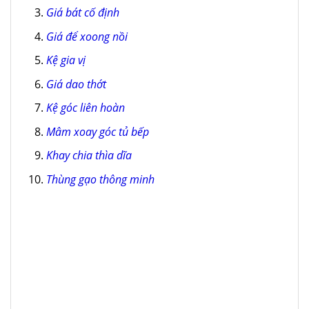
Giá bát cố định
Giá để xoong nồi
Kệ gia vị
Giá dao thớt
Kệ góc liên hoàn
Mâm xoay góc tủ bếp
Khay chia thìa dĩa
Thùng gạo thông minh