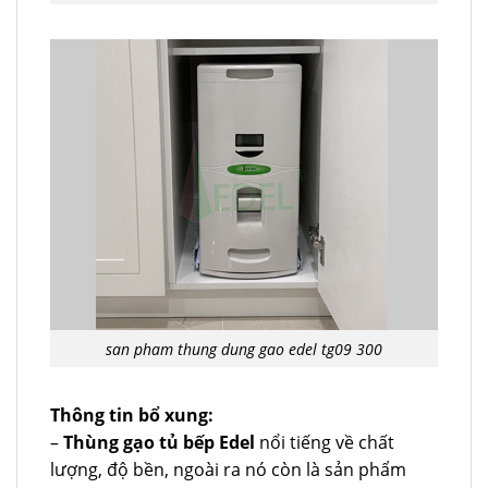
san pham thung dung gao edel tg09 300
Thông tin bổ xung:
–
Thùng gạo tủ bếp Edel
nổi tiếng về chất
lượng, độ bền, ngoài ra nó còn là sản phẩm