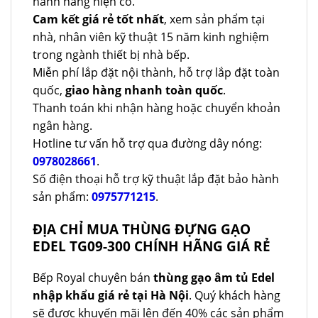
hành hãng hiện có.
Cam kết giá rẻ tốt nhất
, xem sản phẩm tại
nhà, nhân viên kỹ thuật 15 năm kinh nghiệm
trong ngành thiết bị nhà bếp.
Miễn phí lắp đặt nội thành, hỗ trợ lắp đặt toàn
quốc,
giao hàng nhanh toàn quốc
.
Thanh toán khi nhận hàng hoặc chuyển khoản
ngân hàng.
Hotline tư vấn hỗ trợ qua đường dây nóng:
0978028661
.
Số điện thoại hỗ trợ kỹ thuật lắp đặt bảo hành
sản phẩm:
0975771215
.
ĐỊA CHỈ MUA THÙNG ĐỰNG GẠO
EDEL TG09-300 CHÍNH HÃNG GIÁ RẺ
Bếp Royal chuyên bán
thùng gạo âm tủ Edel
nhập khẩu giá rẻ tại Hà Nội
. Quý khách hàng
sẽ được khuyến mãi lên đến 40% các sản phẩm