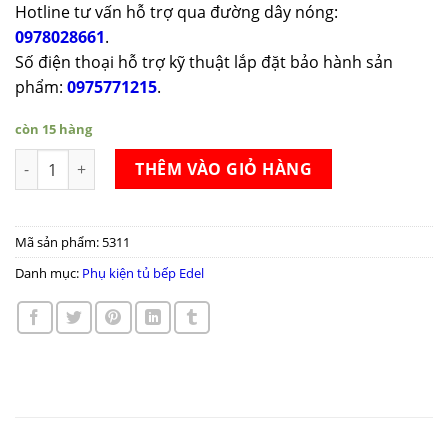
Hotline tư vấn hỗ trợ qua đường dây nóng:
0978028661
.
Số điện thoại hỗ trợ kỹ thuật lắp đặt bảo hành sản
phẩm:
0975771215
.
còn 15 hàng
Thùng đựng gạo Edel TG09-300 số lượng
THÊM VÀO GIỎ HÀNG
Mã sản phẩm:
5311
Danh mục:
Phụ kiện tủ bếp Edel