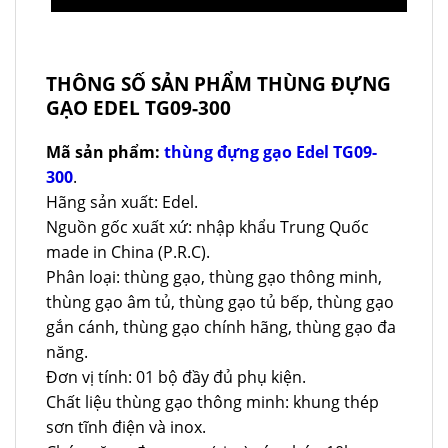
THÔNG SỐ SẢN PHẨM THÙNG ĐỰNG
GẠO EDEL TG09-300
Mã sản phẩm:
thùng đựng gạo Edel TG09-
300
.
Hãng sản xuất: Edel.
Nguồn gốc xuất xứ: nhập khẩu Trung Quốc
made in China (P.R.C).
Phân loại: thùng gạo, thùng gạo thông minh,
thùng gạo âm tủ, thùng gạo tủ bếp, thùng gạo
gắn cánh, thùng gạo chính hãng, thùng gạo đa
năng.
Đơn vị tính: 01 bộ đầy đủ phụ kiện.
Chất liệu thùng gạo thông minh: khung thép
sơn tĩnh điện và inox.