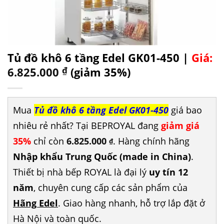
Tủ đồ khô 6 tầng Edel GK01-450 |
Giá:
6.825.000
₫
(giảm 35%)
Mua
Tủ đồ khô 6 tầng Edel GK01-450
giá bao
nhiêu rẻ nhất? Tại BEPROYAL đang
giảm giá
35%
chỉ còn
6.825.000
. Hàng chính hãng
₫
Nhập khẩu Trung Quốc (made in China)
.
Thiết bị nhà bếp ROYAL là đại lý
uy tín 12
năm
, chuyên cung cấp các sản phẩm của
Hãng Edel
. Giao hàng nhanh, hỗ trợ lắp đặt ở
Hà Nội và toàn quốc.