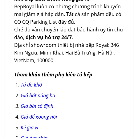
BepRoyal luôn có những chương trình khuyến
mại giảm giá hấp dẫn. Tất cả sản phẩm đều có
CO CQ Parking List đầy đủ.
Chế độ vận chuyển lắp đặt bảo hành uy tín chu
đáo,
dịch vụ hỗ trợ 24/7
.
Địa chỉ showroom thiết bị nhà bếp Royal: 346
Kim Ngưu, Minh Khai, Hai Bà Trưng, Hà Nội,
VietNam, 100000.
Tham khảo thêm phụ kiện tủ bếp
Tủ đồ khô
Giá bát nâng hạ
Giá bát cố định
Giá để xoong nồi
Kệ gia vị