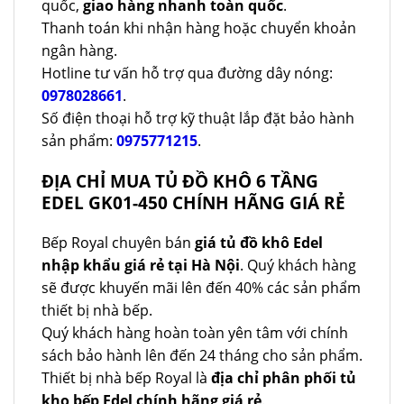
quốc,
giao hàng nhanh toàn quốc
.
Thanh toán khi nhận hàng hoặc chuyển khoản
ngân hàng.
Hotline tư vấn hỗ trợ qua đường dây nóng:
0978028661
.
Số điện thoại hỗ trợ kỹ thuật lắp đặt bảo hành
sản phẩm:
0975771215
.
ĐỊA CHỈ MUA TỦ ĐỒ KHÔ 6 TẦNG
EDEL GK01-450 CHÍNH HÃNG GIÁ RẺ
Bếp Royal chuyên bán
giá tủ đồ khô Edel
nhập khẩu giá rẻ tại Hà Nội
. Quý khách hàng
sẽ được khuyến mãi lên đến 40% các sản phẩm
thiết bị nhà bếp.
Quý khách hàng hoàn toàn yên tâm với chính
sách bảo hành lên đến 24 tháng cho sản phẩm.
Thiết bị nhà bếp Royal là
địa chỉ phân phối tủ
kho bếp Edel chính hãng giá rẻ
.