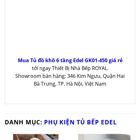
Mua Tủ đồ khô 6 tầng Edel GK01-450 giá rẻ
tới ngay Thiết Bị Nhà Bếp ROYAL.
Showroom bán hàng: 346 Kim Ngưu, Quận Hai
Bà Trưng, TP. Hà Nội, Việt Nam
DANH MỤC:
PHỤ KIỆN TỦ BẾP EDEL