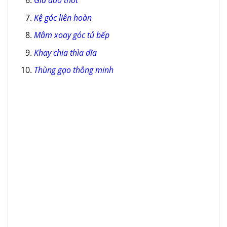
Giá dao thớt
Kệ góc liên hoàn
Mâm xoay góc tủ bếp
Khay chia thìa dĩa
Thùng gạo thông minh