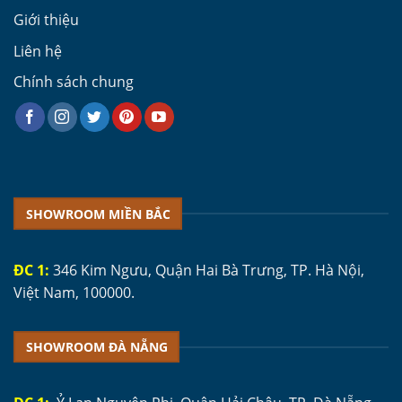
Giới thiệu
Liên hệ
Chính sách chung
SHOWROOM MIỀN BẮC
ĐC 1:
346 Kim Ngưu, Quận Hai Bà Trưng, TP. Hà Nội,
Việt Nam, 100000.
SHOWROOM ĐÀ NẴNG