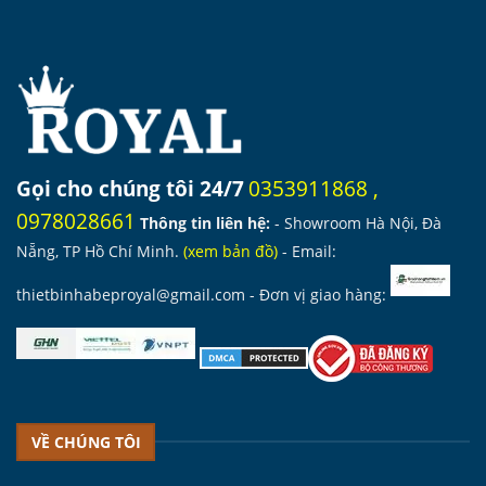
Gọi cho chúng tôi 24/7
0353911868
,
0978028661
Thông tin liên hệ:
- Showroom Hà Nội, Đà
Nẵng, TP Hồ Chí Minh.
(
xem bản đồ
)
- Email:
thietbinhabeproyal@gmail.com
- Đơn vị giao hàng:
VỀ CHÚNG TÔI