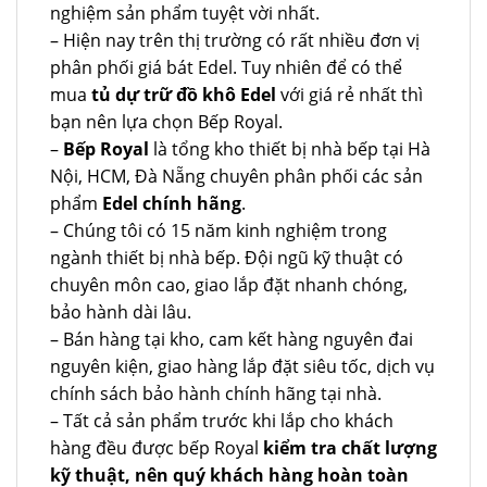
nghiệm sản phẩm tuyệt vời nhất.
– Hiện nay trên thị trường có rất nhiều đơn vị
phân phối giá bát Edel. Tuy nhiên để có thể
mua
tủ dự trữ đồ khô Edel
với giá rẻ nhất thì
bạn nên lựa chọn Bếp Royal.
–
Bếp Royal
là tổng kho thiết bị nhà bếp tại Hà
Nội, HCM, Đà Nẵng chuyên phân phối các sản
phẩm
Edel chính hãng
.
– Chúng tôi có 15 năm kinh nghiệm trong
ngành thiết bị nhà bếp. Đội ngũ kỹ thuật có
chuyên môn cao, giao lắp đặt nhanh chóng,
bảo hành dài lâu.
– Bán hàng tại kho, cam kết hàng nguyên đai
nguyên kiện, giao hàng lắp đặt siêu tốc, dịch vụ
chính sách bảo hành chính hãng tại nhà.
– Tất cả sản phẩm trước khi lắp cho khách
hàng đều được bếp Royal
kiểm tra chất lượng
kỹ thuật, nên quý khách hàng hoàn toàn