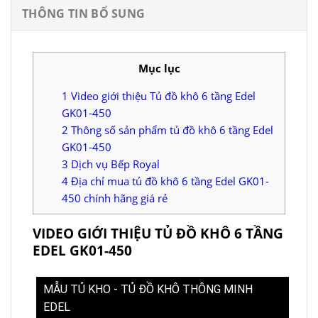
THÔNG TIN BỔ SUNG
Mục lục
1
Video giới thiệu Tủ đồ khô 6 tầng Edel
GK01-450
2
Thông số sản phẩm tủ đồ khô 6 tầng Edel
GK01-450
3
Dịch vụ Bếp Royal
4
Địa chỉ mua tủ đồ khô 6 tầng Edel GK01-
450 chính hãng giá rẻ
VIDEO GIỚI THIỆU TỦ ĐỒ KHÔ 6 TẦNG
EDEL GK01-450
MẪU TỦ KHO - TỦ ĐỒ KHÔ THÔNG MINH
EDEL