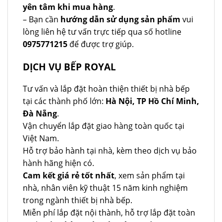
yên tâm khi mua hàng
.
– Bạn cần
hướng dẫn sử dụng sản phẩm
vui
lòng liên hệ tư vấn trực tiếp qua số hotline
0975771215
để được trợ giúp.
DỊCH VỤ BẾP ROYAL
Tư vấn và lắp đặt hoàn thiện thiết bị nhà bếp
tại các thành phố lớn:
Hà Nội, TP Hồ Chí Minh,
Đà Nẵng
.
Vận chuyển lắp đặt giao hàng toàn quốc tại
Việt Nam.
Hỗ trợ bảo hành tại nhà, kèm theo dịch vụ bảo
hành hãng hiện có.
Cam kết giá rẻ tốt nhất
, xem sản phẩm tại
nhà, nhân viên kỹ thuật 15 năm kinh nghiệm
trong ngành thiết bị nhà bếp.
Miễn phí lắp đặt nội thành, hỗ trợ lắp đặt toàn