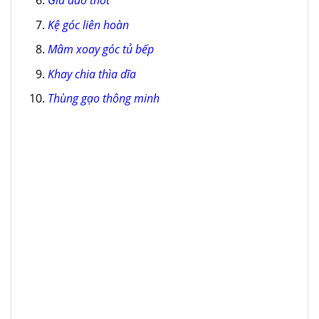
Giá dao thớt
Kệ góc liên hoàn
Mâm xoay góc tủ bếp
Khay chia thìa dĩa
Thùng gạo thông minh