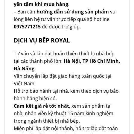
yên tâm khi mua hàng
.
– Bạn cần
hướng dẫn sử dụng sản phẩm
vui
lòng liên hệ tư vấn trực tiếp qua số hotline
0975771215
để được trợ giúp.
DỊCH VỤ BẾP ROYAL
Tư vấn và lắp đặt hoàn thiện thiết bị nhà bếp
tại các thành phố lớn:
Hà Nội, TP Hồ Chí Minh,
Đà Nẵng
.
Vận chuyển lắp đặt giao hàng toàn quốc tại
Việt Nam.
Hỗ trợ bảo hành tại nhà, kèm theo dịch vụ bảo
hành hãng hiện có.
Cam kết giá rẻ tốt nhất
, xem sản phẩm tại
nhà, nhân viên kỹ thuật 15 năm kinh nghiệm
trong ngành thiết bị nhà bếp.
Miễn phí lắp đặt nội thành, hỗ trợ lắp đặt toàn