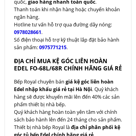
quốc,
giao hàng nhanh toàn quốc
.
Thanh toán khi nhận hàng hoặc chuyển khoản
ngân hàng.
Hotline tư vấn hỗ trợ qua đường dây nóng:
0978028661
.
Số điện thoại hỗ trợ kỹ thuật lắp đặt bảo hành
sản phẩm:
0975771215
.
ĐỊA CHỈ MUA KỆ GÓC LIÊN HOÀN
EDEL FO-68L/68R CHÍNH HÃNG GIÁ RẺ
Bếp Royal chuyên bán
giá kệ góc liên hoàn
Edel nhập khẩu giá rẻ tại Hà Nội
. Quý khách
hàng sẽ được khuyến mãi lên đến 40% các sản
phẩm thiết bị nhà bếp.
Quý khách hàng hoàn toàn yên tâm với chính
sách bảo hành lên đến 24 tháng cho sản phẩm.
Thiết bị nhà bếp Royal là
địa chỉ phân phối kệ
góc tủ bếp Edel chính hãng giá rẻ
.