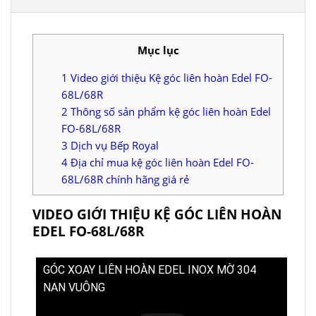
Mục lục
1
Video giới thiệu Kệ góc liên hoàn Edel FO-
68L/68R
2
Thông số sản phẩm kệ góc liên hoàn Edel
FO-68L/68R
3
Dịch vụ Bếp Royal
4
Địa chỉ mua kệ góc liên hoàn Edel FO-
68L/68R chính hãng giá rẻ
VIDEO GIỚI THIỆU KỆ GÓC LIÊN HOÀN
EDEL FO-68L/68R
GÓC XOAY LIÊN HOÀN EDEL INOX MỜ 304
NAN VUÔNG