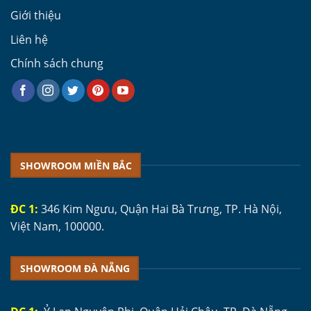
Giới thiệu
Liên hệ
Chính sách chung
SHOWROOM MIỀN BẮC
ĐC 1:
346 Kim Ngưu, Quận Hai Bà Trưng, TP. Hà Nội,
Việt Nam, 100000.
SHOWROOM ĐÀ NẴNG