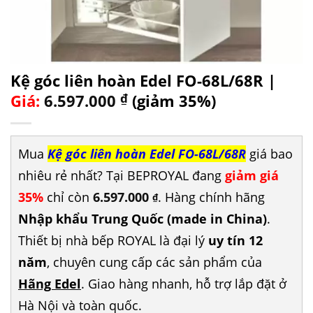
Kệ góc liên hoàn Edel FO-68L/68R |
Giá:
6.597.000
₫
(giảm 35%)
Mua
Kệ góc liên hoàn Edel FO-68L/68R
giá bao
nhiêu rẻ nhất? Tại BEPROYAL đang
giảm giá
35%
chỉ còn
6.597.000
. Hàng chính hãng
₫
Nhập khẩu Trung Quốc (made in China)
.
Thiết bị nhà bếp ROYAL là đại lý
uy tín 12
năm
, chuyên cung cấp các sản phẩm của
Hãng Edel
. Giao hàng nhanh, hỗ trợ lắp đặt ở
Hà Nội và toàn quốc.