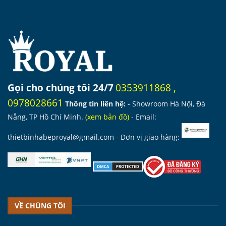
Gọi cho chúng tôi 24/7
0353911868
,
0978028661
Thông tin liên hệ:
- Showroom Hà Nội, Đà
Nẵng, TP Hồ Chí Minh.
(
xem bản đồ
)
- Email:
thietbinhabeproyal@gmail.com
- Đơn vị giao hàng:
VỀ CHÚNG TÔI