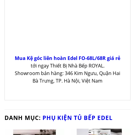
Mua Kệ góc liên hoàn Edel FO-68L/68R giá rẻ
tới ngay Thiết Bị Nhà Bếp ROYAL.
Showroom bán hàng: 346 Kim Ngưu, Quận Hai
Bà Trưng, TP. Hà Nội, Việt Nam
DANH MỤC:
PHỤ KIỆN TỦ BẾP EDEL