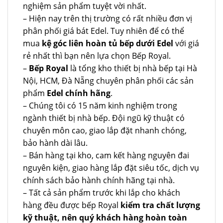
nghiệm sản phẩm tuyệt vời nhất.
– Hiện nay trên thị trường có rất nhiều đơn vị
phân phối giá bát Edel. Tuy nhiên để có thể
mua
kệ góc liên hoàn tủ bếp dưới Edel
với giá
rẻ nhất thì bạn nên lựa chọn Bếp Royal.
–
Bếp Royal
là tổng kho thiết bị nhà bếp tại Hà
Nội, HCM, Đà Nẵng chuyên phân phối các sản
phẩm
Edel chính hãng
.
– Chúng tôi có 15 năm kinh nghiệm trong
ngành thiết bị nhà bếp. Đội ngũ kỹ thuật có
chuyên môn cao, giao lắp đặt nhanh chóng,
bảo hành dài lâu.
– Bán hàng tại kho, cam kết hàng nguyên đai
nguyên kiện, giao hàng lắp đặt siêu tốc, dịch vụ
chính sách bảo hành chính hãng tại nhà.
– Tất cả sản phẩm trước khi lắp cho khách
hàng đều được bếp Royal
kiểm tra chất lượng
kỹ thuật, nên quý khách hàng hoàn toàn