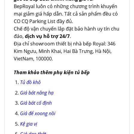
BepRoyal luôn có những chương trình khuyến
mại giảm giá hấp dẫn. Tất cả sản phẩm đều có
CO CQ Parking List đầy đủ.
Chế độ vận chuyển lắp đặt bảo hành uy tín chu
đáo,
dịch vụ hỗ trợ 24/7
.
Địa chỉ showroom thiết bị nhà bếp Royal: 346
Kim Ngưu, Minh Khai, Hai Bà Trưng, Hà Nội,
VietNam, 100000.
Tham khảo thêm phụ kiện tủ bếp
Tủ đồ khô
Giá bát nâng hạ
Giá bát cố định
Giá để xoong nồi
Kệ gia vị