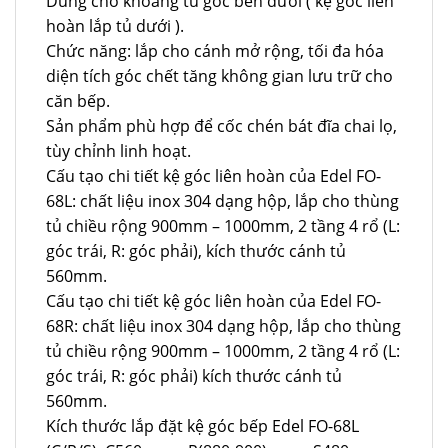
Dùng cho khoang tủ góc bên dưới ( kệ góc liên
hoàn lắp tủ dưới ).
Chức năng: lắp cho cánh mở rộng, tối đa hóa
diện tích góc chết tăng không gian lưu trữ cho
căn bếp.
Sản phẩm phù hợp để cốc chén bát đĩa chai lọ,
tùy chỉnh linh hoạt.
Cấu tạo chi tiết kệ góc liên hoàn của Edel FO-
68L: chất liệu inox 304 dạng hộp, lắp cho thùng
tủ chiều rộng 900mm – 1000mm, 2 tầng 4 rổ (L:
góc trái, R: góc phải), kích thước cánh tủ
560mm.
Cấu tạo chi tiết kệ góc liên hoàn của Edel FO-
68R: chất liệu inox 304 dạng hộp, lắp cho thùng
tủ chiều rộng 900mm – 1000mm, 2 tầng 4 rổ (L:
góc trái, R: góc phải) kích thước cánh tủ
560mm.
Kích thước lắp đặt kệ góc bếp Edel FO-68L