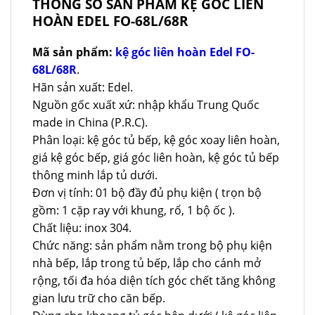
THÔNG SỐ SẢN PHẨM KỆ GÓC LIÊN
HOÀN EDEL FO-68L/68R
Mã sản phẩm:
kệ góc liên hoàn Edel FO-
68L/68R
.
Hãn sản xuất: Edel.
Nguồn gốc xuất xứ: nhập khẩu Trung Quốc
made in China (P.R.C).
Phân loại: kệ góc tủ bếp, kệ góc xoay liên hoàn,
giá kệ góc bếp, giá góc liên hoàn, kệ góc tủ bếp
thông minh lắp tủ dưới.
Đơn vị tính: 01 bộ đầy đủ phụ kiện ( trọn bộ
gồm: 1 cặp ray với khung, rổ, 1 bộ ốc ).
Chất liệu: inox 304.
Chức năng: sản phẩm nằm trong bộ phụ kiện
nhà bếp, lắp trong tủ bếp, lắp cho cánh mở
rộng, tối đa hóa diện tích góc chết tăng không
gian lưu trữ cho căn bếp.