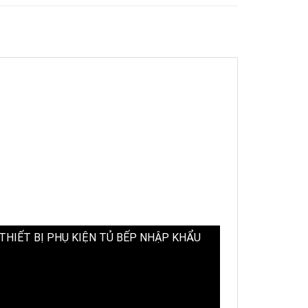
IẾT BỊ PHỤ KIỆN TỦ BẾP NHẬP KHẨU