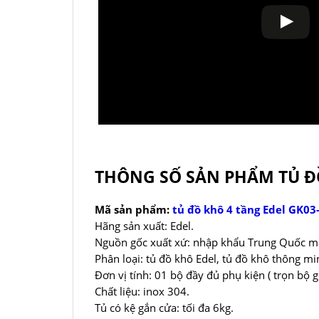
THÔNG SỐ SẢN PHẨM TỦ ĐỒ
Mã sản phẩm:
tủ đồ khô 4 tầng Edel GK03
Hãng sản xuất: Edel.
Nguồn gốc xuất xứ: nhập khẩu Trung Quốc mad
Phân loại: tủ đồ khô Edel, tủ đồ khô thông mi
Đơn vị tính: 01 bộ đầy đủ phụ kiện ( trọn bộ 
Chất liệu: inox 304.
Tủ có kệ gắn cửa: tối đa 6kg.