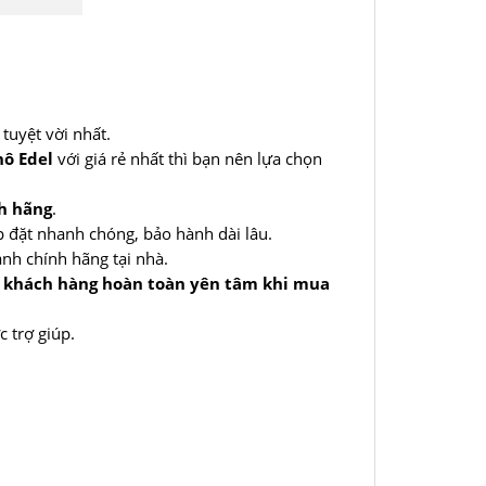
tuyệt vời nhất.
hô Edel
với giá rẻ nhất thì bạn nên lựa chọn
h hãng
.
p đặt nhanh chóng, bảo hành dài lâu.
ành chính hãng tại nhà.
ý khách hàng hoàn toàn yên tâm khi mua
 trợ giúp.