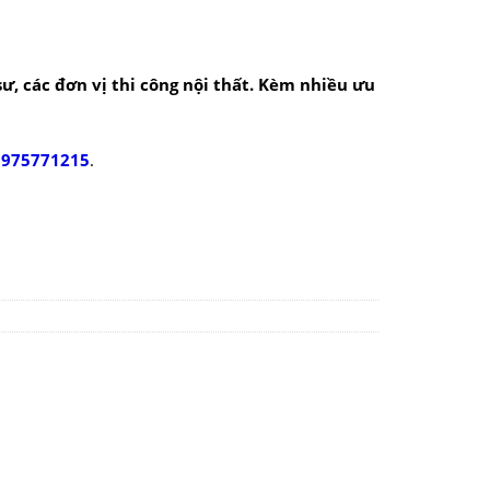
 sư, các đơn vị thi công nội thất. Kèm nhiều ưu
0975771215
.