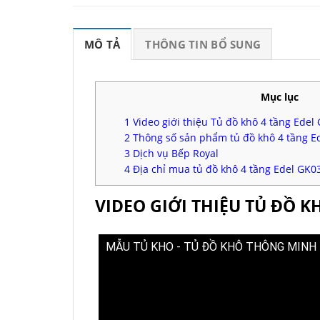
MÔ TẢ
THÔNG TIN BỔ SUNG
Mục lục
1
Video giới thiệu Tủ đồ khô 4 tầng Edel
2
Thông số sản phẩm tủ đồ khô 4 tầng E
3
Dịch vụ Bếp Royal
4
Địa chỉ mua tủ đồ khô 4 tầng Edel GK0
VIDEO GIỚI THIỆU TỦ ĐỒ K
MẪU TỦ KHO - TỦ ĐỒ KHÔ THÔNG MINH