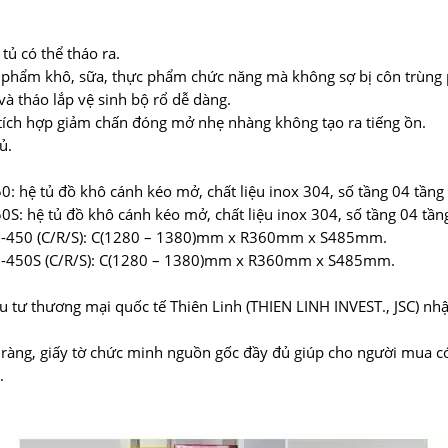
 tủ có thể tháo ra.
 phẩm khô, sữa, thực phẩm chức năng mà không sợ bị côn trùng
à tháo lắp vệ sinh bộ rổ dễ dàng.
, tích hợp giảm chấn đóng mở nhẹ nhàng không tạo ra tiếng ồn.
ủ.
50: hệ tủ đồ khô cánh kéo mở, chất liệu inox 304, số tầng 04 tần
450S: hệ tủ đồ khô cánh kéo mở, chất liệu inox 304, số tầng 04 t
K03-450 (C/R/S): C(1280 – 1380)mm x R360mm x S485mm.
K03-450S (C/R/S): C(1280 – 1380)mm x R360mm x S485mm.
u tư thương mại quốc tế Thiên Linh (THIEN LINH INVEST., JSC) nhậ
 ràng, giấy tờ chức minh nguồn gốc đầy đủ giúp cho người mua c
.