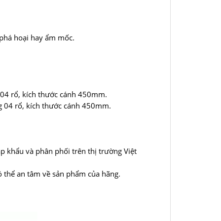
 phá hoại hay ẩm mốc.
g 04 rổ, kích thước cánh 450mm.
ầng 04 rổ, kích thước cánh 450mm.
p khẩu và phân phối trên thị trường Việt
ó thể an tâm về sản phẩm của hãng.