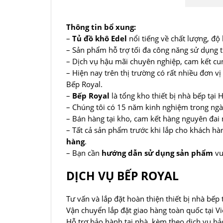
Thông tin bổ xung:
–
Tủ đồ khô Edel
nổi tiếng về chất lượng, độ
– Sản phẩm hỗ trợ tối đa công năng sử dụng t
– Dịch vụ hậu mãi chuyên nghiệp, cam kết cun
– Hiện nay trên thị trường có rất nhiều đơn v
Bếp Royal.
–
Bếp Royal
là tổng kho thiết bị nhà bếp tạ
– Chúng tôi có 15 năm kinh nghiệm trong ngàn
– Bán hàng tại kho, cam kết hàng nguyên đai n
– Tất cả sản phẩm trước khi lắp cho khách h
hàng
.
– Bạn cần
hướng dẫn sử dụng sản phẩm
vu
DỊCH VỤ BẾP ROYAL
Tư vấn và lắp đặt hoàn thiện thiết bị nhà bếp 
Vận chuyển lắp đặt giao hàng toàn quốc tại V
Hỗ trợ bảo hành tại nhà, kèm theo dịch vụ bả