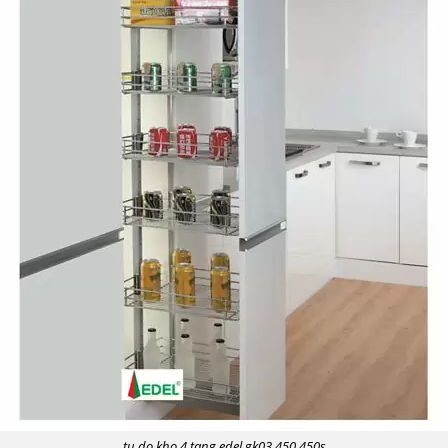
tu do kho 4 tang edel gk03 450 450s