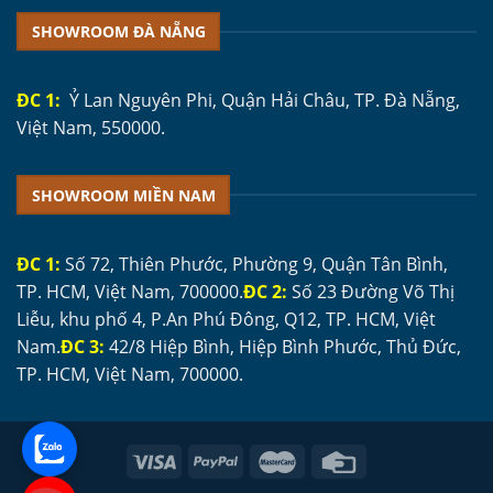
SHOWROOM ĐÀ NẴNG
ĐC 1:
Ỷ Lan Nguyên Phi, Quận Hải Châu, TP. Đà Nẵng,
Việt Nam, 550000.
SHOWROOM MIỀN NAM
ĐC 1:
Số 72, Thiên Phước, Phường 9, Quận Tân Bình,
TP. HCM, Việt Nam, 700000.
ĐC 2:
Số 23 Đường Võ Thị
Liễu, khu phố 4, P.An Phú Đông, Q12, TP. HCM, Việt
Nam.
ĐC 3:
42/8 Hiệp Bình, Hiệp Bình Phước, Thủ Đức,
TP. HCM, Việt Nam, 700000.