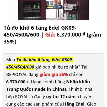
Tủ đồ khô 6 tầng Edel GK09-
450/450A/600 |
Giá:
6.370.000
₫
(giảm
35%)
Mua
Tủ đồ khô 6 tầng Edel GK09-
450/450A/600
giá bao nhiêu rẻ nhất? Tại
BEPROYAL đang
giảm giá 35%
chỉ còn
6.370.000
. Hàng chính hãng
Nhập khẩu
₫
Trung Quốc (made in China)
. Thiết bị nhà
bếp ROYAL là đại lý
uy tín 12 năm
, chuyên
cung cấp các sản phẩm của
Hãng Edel
. Giao