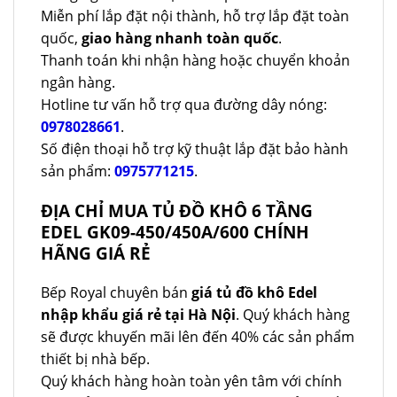
Miễn phí lắp đặt nội thành, hỗ trợ lắp đặt toàn
quốc,
giao hàng nhanh toàn quốc
.
Thanh toán khi nhận hàng hoặc chuyển khoản
ngân hàng.
Hotline tư vấn hỗ trợ qua đường dây nóng:
0978028661
.
Số điện thoại hỗ trợ kỹ thuật lắp đặt bảo hành
sản phẩm:
0975771215
.
ĐỊA CHỈ MUA TỦ ĐỒ KHÔ 6 TẦNG
EDEL GK09-450/450A/600 CHÍNH
HÃNG GIÁ RẺ
Bếp Royal chuyên bán
giá tủ đồ khô Edel
nhập khẩu giá rẻ tại Hà Nội
. Quý khách hàng
sẽ được khuyến mãi lên đến 40% các sản phẩm
thiết bị nhà bếp.
Quý khách hàng hoàn toàn yên tâm với chính