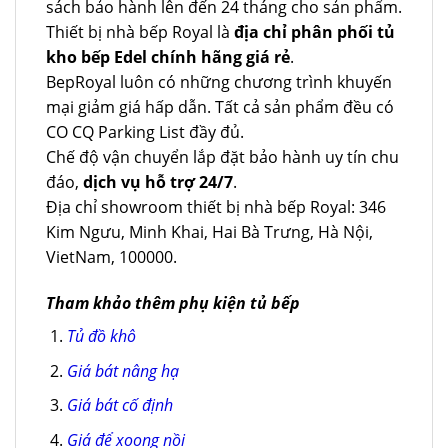
sách bảo hành lên đến 24 tháng cho sản phẩm.
Thiết bị nhà bếp Royal là
địa chỉ phân phối tủ
kho bếp Edel chính hãng giá rẻ
.
BepRoyal luôn có những chương trình khuyến
mại giảm giá hấp dẫn. Tất cả sản phẩm đều có
CO CQ Parking List đầy đủ.
Chế độ vận chuyển lắp đặt bảo hành uy tín chu
đáo,
dịch vụ hỗ trợ 24/7
.
Địa chỉ showroom thiết bị nhà bếp Royal: 346
Kim Ngưu, Minh Khai, Hai Bà Trưng, Hà Nội,
VietNam, 100000.
Tham khảo thêm phụ kiện tủ bếp
Tủ đồ khô
Giá bát nâng hạ
Giá bát cố định
Giá để xoong nồi