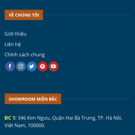
VỀ CHÚNG TÔI
Giới thiệu
Liên hệ
Chính sách chung
SHOWROOM MIỀN BẮC
ĐC 1:
346 Kim Ngưu, Quận Hai Bà Trưng, TP. Hà Nội,
Việt Nam, 100000.