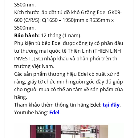
S500mm.
Kích thước lắp đặt tủ đồ khô 6 tầng Edel GK09-
600 (C/R/S): C(1650 – 1950)mm x R535mm x
S500mm.
Bảo hành:
12 tháng (1 năm).
Phụ kiện tủ bếp Edel được công ty cổ phần đầu
tư thương mại quốc tế Thiên Linh (THIEN LINH
INVEST., JSC) nhập khẩu và phân phối trên thị
trường Việt Nam.
Các sản phẩm thương hiệu Edel có xuất xứ rõ
ràng, giấy tờ chức minh nguồn gốc đầy đủ giúp
cho người mua có thể an tâm về sản phẩm của
hãng.
Tham khảo thêm thông tin hãng Edel:
tại đây
.
Youtube hãng:
Edel
.