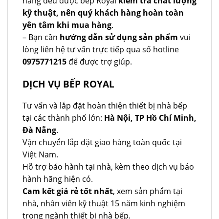
hàng đều được bếp Royal
kiểm tra chất lượng
kỹ thuật, nên quý khách hàng hoàn toàn
yên tâm khi mua hàng
.
– Bạn cần
hướng dẫn sử dụng sản phẩm
vui
lòng liên hệ tư vấn trực tiếp qua số hotline
0975771215
để được trợ giúp.
DỊCH VỤ BẾP ROYAL
Tư vấn và lắp đặt hoàn thiện thiết bị nhà bếp
tại các thành phố lớn:
Hà Nội, TP Hồ Chí Minh,
Đà Nẵng
.
Vận chuyển lắp đặt giao hàng toàn quốc tại
Việt Nam.
Hỗ trợ bảo hành tại nhà, kèm theo dịch vụ bảo
hành hãng hiện có.
Cam kết giá rẻ tốt nhất
, xem sản phẩm tại
nhà, nhân viên kỹ thuật 15 năm kinh nghiệm
trong ngành thiết bị nhà bếp.