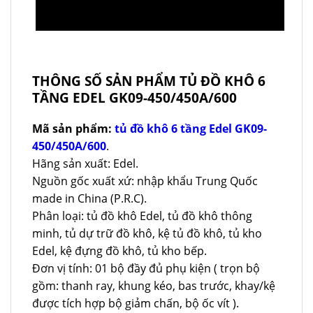
THÔNG SỐ SẢN PHẨM TỦ ĐỒ KHÔ 6
TẦNG EDEL GK09-450/450A/600
Mã sản phẩm:
tủ đồ khô 6 tầng Edel GK09-
450/450A/600
.
Hãng sản xuất: Edel.
Nguồn gốc xuất xứ: nhập khẩu Trung Quốc
made in China (P.R.C).
Phân loại: tủ đồ khô Edel, tủ đồ khô thông
minh, tủ dự trữ đồ khô, kệ tủ đồ khô, tủ kho
Edel, kệ đựng đồ khô, tủ kho bếp.
Đơn vị tính: 01 bộ đầy đủ phụ kiện ( trọn bộ
gồm: thanh ray, khung kéo, bas trước, khay/kệ
được tích hợp bộ giảm chấn, bộ ốc vít ).