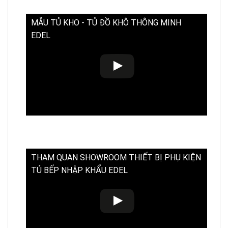
MẪU TỦ KHO - TỦ ĐỒ KHÔ THÔNG MINH
EDEL
THAM QUAN SHOWROOM THIẾT BỊ PHỤ KIỆN
TỦ BẾP NHẬP KHẨU EDEL