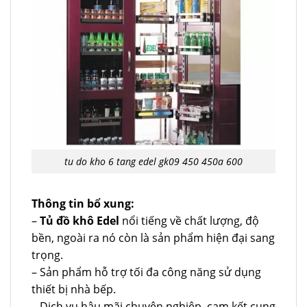
tu do kho 6 tang edel gk09 450 450a 600
Thông tin bổ xung:
–
Tủ đồ khô Edel
nổi tiếng về chất lượng, độ
bền, ngoài ra nó còn là sản phẩm hiện đại sang
trọng.
– Sản phẩm hỗ trợ tối đa công năng sử dụng
thiết bị nhà bếp.
– Dịch vụ hậu mãi chuyên nghiệp, cam kết cung