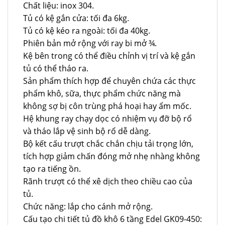
Chất liệu: inox 304.
Tủ có kệ gắn cửa: tối đa 6kg.
Tủ có kệ kéo ra ngoài: tối đa 40kg.
Phiên bản mở rộng với ray bi mở ¾.
Kệ bên trong có thể điều chỉnh vị trí và kệ gắn
tủ có thể tháo ra.
Sản phẩm thích hợp để chuyên chứa các thực
phẩm khô, sữa, thực phẩm chức năng mà
không sợ bị côn trùng phá hoại hay ẩm mốc.
Hệ khung ray chạy dọc có nhiệm vụ đỡ bộ rổ
và tháo lắp vệ sinh bộ rổ dễ dàng.
Bộ kết cấu trượt chắc chắn chịu tải trọng lớn,
tích hợp giảm chấn đóng mở nhẹ nhàng không
tạo ra tiếng ồn.
Rãnh trượt có thể xê dịch theo chiều cao của
tủ.
Chức năng: lắp cho cánh mở rộng.
Cấu tạo chi tiết tủ đồ khô 6 tầng Edel GK09-450: