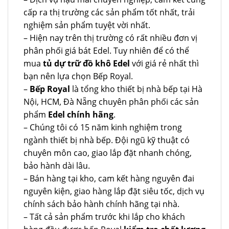
cấp ra thị trường các sản phẩm tốt nhất, trải
nghiệm sản phẩm tuyệt vời nhất.
– Hiện nay trên thị trường có rất nhiều đơn vị
phân phối giá bát Edel. Tuy nhiên để có thể
mua
tủ dự trữ đồ khô Edel
với giá rẻ nhất thì
bạn nên lựa chọn Bếp Royal.
–
Bếp Royal
là tổng kho thiết bị nhà bếp tại Hà
Nội, HCM, Đà Nẵng chuyên phân phối các sản
phẩm
Edel chính hãng
.
– Chúng tôi có 15 năm kinh nghiệm trong
ngành thiết bị nhà bếp. Đội ngũ kỹ thuật có
chuyên môn cao, giao lắp đặt nhanh chóng,
bảo hành dài lâu.
– Bán hàng tại kho, cam kết hàng nguyên đai
nguyên kiện, giao hàng lắp đặt siêu tốc, dịch vụ
chính sách bảo hành chính hãng tại nhà.
– Tất cả sản phẩm trước khi lắp cho khách