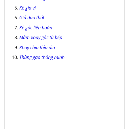
Kệ gia vị
Giá dao thớt
Kệ góc liên hoàn
Mâm xoay góc tủ bếp
Khay chia thìa dĩa
Thùng gạo thông minh