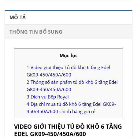
MÔ TẢ
THÔNG TIN BỔ SUNG
Mục lục
1
Video giới thiệu Tủ đồ khô 6 tầng Edel
GK09-450/450A/600
2
Thông số sản phẩm tủ đồ khô 6 tầng Edel
GK09-450/450A/600
3
Dịch vụ Bếp Royal
4
Địa chỉ mua tủ đồ khô 6 tầng Edel GK09-
450/450A/600 chính hãng giá rẻ
VIDEO GIỚI THIỆU TỦ ĐỒ KHÔ 6 TẦNG
EDEL GK09-450/450A/600