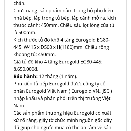
chấn.
Chức năng: sản phẩm nằm trong bộ phụ kiện
nhà bếp, lắp trong tủ bếp, lắp cánh mở ra, kích
thước cánh: 450mm. Chiều sâu lọt lòng của tủ
là 500mm.
Kích thước tủ đồ khô 4 tầng Eurogold EG80-
445: W415 x D500 x H(1180)mm. Chiều rộng
khoang tủ: 450mm.
Giá tủ đồ khô 4 tầng Eurogold EG80-445:
8.650.000đ.
Bảo hành:
12 tháng (1 năm).
Phụ kiện tủ bếp Eurogold được công ty cổ
phần Eurogold Việt Nam ( Eurogold VN., JSC )
nhập khẩu và phân phối trên thị trường Việt
Nam.
Các sản phẩm thương hiệu Eurogold có xuất
xứ rõ ràng, giấy tờ chức minh nguồn gốc đầy
đủ giúp cho người mua có thể an tâm về sản