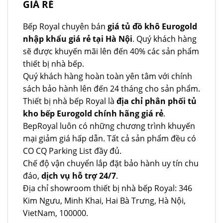
GIÁ RẺ
Bếp Royal chuyên bán
giá tủ đồ khô Eurogold
nhập khẩu giá rẻ tại Hà Nội
. Quý khách hàng
sẽ được khuyến mãi lên đến 40% các sản phẩm
thiết bị nhà bếp.
Quý khách hàng hoàn toàn yên tâm với chính
sách bảo hành lên đến 24 tháng cho sản phẩm.
Thiết bị nhà bếp Royal là
địa chỉ phân phối tủ
kho bếp Eurogold chính hãng giá rẻ
.
BepRoyal luôn có những chương trình khuyến
mại giảm giá hấp dẫn. Tất cả sản phẩm đều có
CO CQ Parking List đầy đủ.
Chế độ vận chuyển lắp đặt bảo hành uy tín chu
đáo,
dịch vụ hỗ trợ 24/7
.
Địa chỉ showroom thiết bị nhà bếp Royal: 346
Kim Ngưu, Minh Khai, Hai Bà Trưng, Hà Nội,
VietNam, 100000.