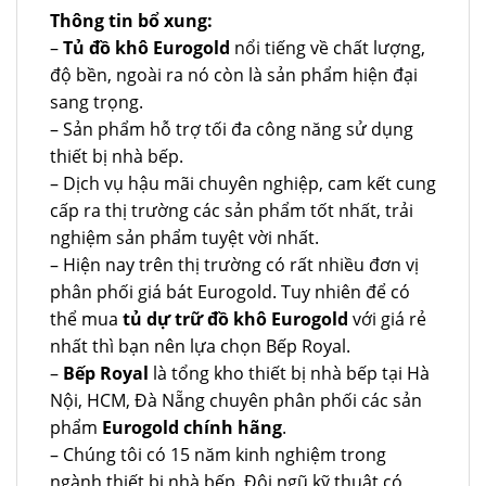
Thông tin bổ xung:
–
Tủ đồ khô Eurogold
nổi tiếng về chất lượng,
độ bền, ngoài ra nó còn là sản phẩm hiện đại
sang trọng.
– Sản phẩm hỗ trợ tối đa công năng sử dụng
thiết bị nhà bếp.
– Dịch vụ hậu mãi chuyên nghiệp, cam kết cung
cấp ra thị trường các sản phẩm tốt nhất, trải
nghiệm sản phẩm tuyệt vời nhất.
– Hiện nay trên thị trường có rất nhiều đơn vị
phân phối giá bát Eurogold. Tuy nhiên để có
thể mua
tủ dự trữ đồ khô Eurogold
với giá rẻ
nhất thì bạn nên lựa chọn Bếp Royal.
–
Bếp Royal
là tổng kho thiết bị nhà bếp tại Hà
Nội, HCM, Đà Nẵng chuyên phân phối các sản
phẩm
Eurogold chính hãng
.
– Chúng tôi có 15 năm kinh nghiệm trong
ngành thiết bị nhà bếp. Đội ngũ kỹ thuật có