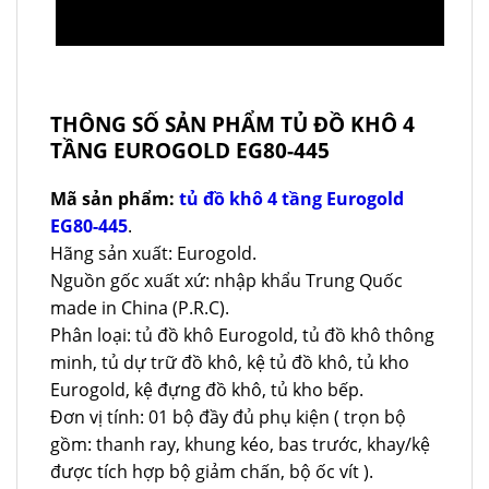
THÔNG SỐ SẢN PHẨM TỦ ĐỒ KHÔ 4
TẦNG EUROGOLD EG80-445
Mã sản phẩm:
tủ đồ khô 4 tầng Eurogold
EG80-445
.
Hãng sản xuất: Eurogold.
Nguồn gốc xuất xứ: nhập khẩu Trung Quốc
made in China (P.R.C).
Phân loại: tủ đồ khô Eurogold, tủ đồ khô thông
minh, tủ dự trữ đồ khô, kệ tủ đồ khô, tủ kho
Eurogold, kệ đựng đồ khô, tủ kho bếp.
Đơn vị tính: 01 bộ đầy đủ phụ kiện ( trọn bộ
gồm: thanh ray, khung kéo, bas trước, khay/kệ
được tích hợp bộ giảm chấn, bộ ốc vít ).