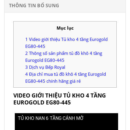
THÔNG TIN BỔ SUNG
Mục lục
1
Video giới thiệu Tủ kho 4 tầng Eurogold
EG80-445
2
Thông số sản phẩm tủ đồ khô 4 tầng
Eurogold EG80-445
3
Dịch vụ Bếp Royal
4
Địa chỉ mua tủ đồ khô 4 tầng Eurogold
EG80-445 chính hãng giá rẻ
VIDEO GIỚI THIỆU TỦ KHO 4 TẦNG
EUROGOLD EG80-445
TỦ KHO NAN 6 TẦNG CÁNH MỞ