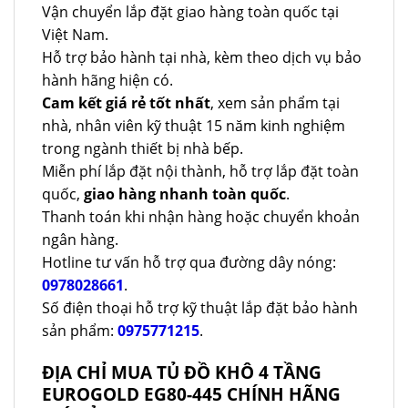
Vận chuyển lắp đặt giao hàng toàn quốc tại
Việt Nam.
Hỗ trợ bảo hành tại nhà, kèm theo dịch vụ bảo
hành hãng hiện có.
Cam kết giá rẻ tốt nhất
, xem sản phẩm tại
nhà, nhân viên kỹ thuật 15 năm kinh nghiệm
trong ngành thiết bị nhà bếp.
Miễn phí lắp đặt nội thành, hỗ trợ lắp đặt toàn
quốc,
giao hàng nhanh toàn quốc
.
Thanh toán khi nhận hàng hoặc chuyển khoản
ngân hàng.
Hotline tư vấn hỗ trợ qua đường dây nóng:
0978028661
.
Số điện thoại hỗ trợ kỹ thuật lắp đặt bảo hành
sản phẩm:
0975771215
.
ĐỊA CHỈ MUA TỦ ĐỒ KHÔ 4 TẦNG
EUROGOLD EG80-445 CHÍNH HÃNG