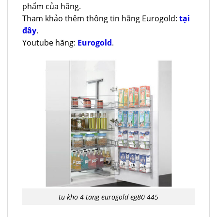
phẩm của hãng.
Tham khảo thêm thông tin hãng Eurogold:
tại
đây
.
Youtube hãng:
Eurogold
.
tu kho 4 tang eurogold eg80 445