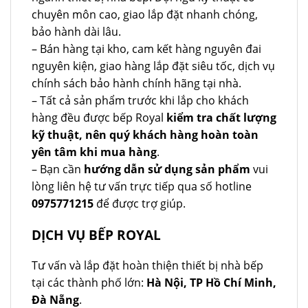
chuyên môn cao, giao lắp đặt nhanh chóng,
bảo hành dài lâu.
– Bán hàng tại kho, cam kết hàng nguyên đai
nguyên kiện, giao hàng lắp đặt siêu tốc, dịch vụ
chính sách bảo hành chính hãng tại nhà.
– Tất cả sản phẩm trước khi lắp cho khách
hàng đều được bếp Royal
kiểm tra chất lượng
kỹ thuật, nên quý khách hàng hoàn toàn
yên tâm khi mua hàng
.
– Bạn cần
hướng dẫn sử dụng sản phẩm
vui
lòng liên hệ tư vấn trực tiếp qua số hotline
0975771215
để được trợ giúp.
DỊCH VỤ BẾP ROYAL
Tư vấn và lắp đặt hoàn thiện thiết bị nhà bếp
tại các thành phố lớn:
Hà Nội, TP Hồ Chí Minh,
Đà Nẵng
.