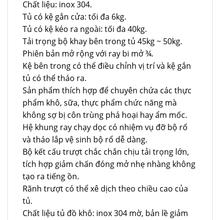
Chất liệu: inox 304.
Tủ có kệ gắn cửa: tối đa 6kg.
Tủ có kệ kéo ra ngoài: tối đa 40kg.
Tải trọng bộ khay bên trong tủ 45kg ~ 50kg.
Phiên bản mở rộng với ray bi mở ¾.
Kệ bên trong có thể điều chỉnh vị trí và kệ gắn
tủ có thể tháo ra.
Sản phẩm thích hợp để chuyên chứa các thực
phẩm khô, sữa, thực phẩm chức năng mà
không sợ bị côn trùng phá hoại hay ẩm mốc.
Hệ khung ray chạy dọc có nhiệm vụ đỡ bộ rổ
và tháo lắp vệ sinh bộ rổ dễ dàng.
Bộ kết cấu trượt chắc chắn chịu tải trọng lớn,
tích hợp giảm chấn đóng mở nhẹ nhàng không
tạo ra tiếng ồn.
Rãnh trượt có thể xê dịch theo chiều cao của
tủ.
Chất liệu tủ đồ khô: inox 304 mờ, bản lề giảm