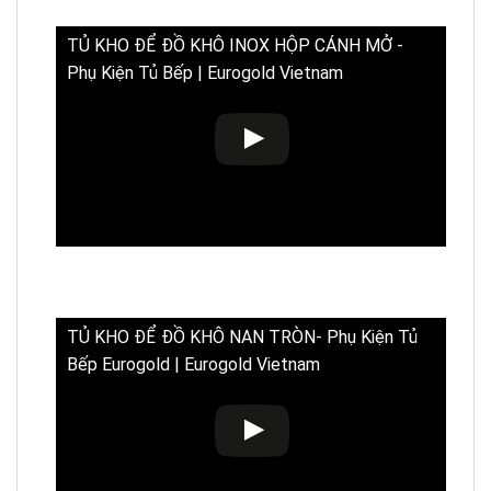
TỦ KHO ĐỂ ĐỒ KHÔ INOX HỘP CÁNH MỞ -
Phụ Kiện Tủ Bếp | Eurogold Vietnam
TỦ KHO ĐỂ ĐỒ KHÔ NAN TRÒN- Phụ Kiện Tủ
Bếp Eurogold | Eurogold Vietnam