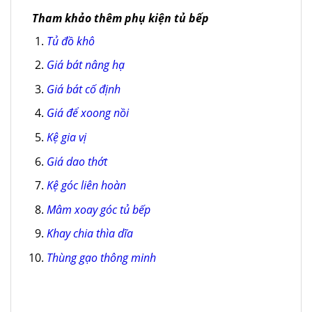
Tham khảo thêm phụ kiện tủ bếp
Tủ đồ khô
Giá bát nâng hạ
Giá bát cố định
Giá để xoong nồi
Kệ gia vị
Giá dao thớt
Kệ góc liên hoàn
Mâm xoay góc tủ bếp
Khay chia thìa dĩa
Thùng gạo thông minh