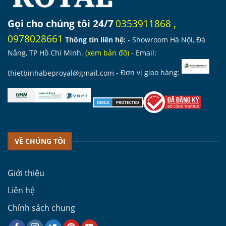
Gọi cho chúng tôi 24/7
0353911868
,
0978028661
Thông tin liên hệ:
- Showroom Hà Nội, Đà
Nẵng, TP Hồ Chí Minh.
(
xem bản đồ
)
- Email:
thietbinhabeproyal@gmail.com
- Đơn vị giao hàng:
VỀ CHÚNG TÔI
Giới thiệu
Liên hệ
Chính sách chung