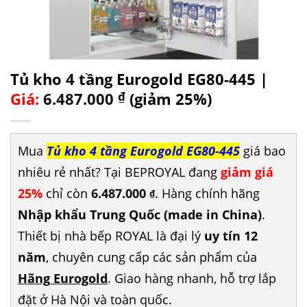
Tủ kho 4 tầng Eurogold EG80-445 |
Giá:
6.487.000
₫
(giảm 25%)
Mua
Tủ kho 4 tầng Eurogold EG80-445
giá bao
nhiêu rẻ nhất? Tại BEPROYAL đang
giảm giá
25%
chỉ còn
6.487.000
. Hàng chính hãng
₫
Nhập khẩu Trung Quốc (made in China)
.
Thiết bị nhà bếp ROYAL là đại lý
uy tín 12
năm
, chuyên cung cấp các sản phẩm của
Hãng Eurogold
. Giao hàng nhanh, hỗ trợ lắp
đặt ở Hà Nội và toàn quốc.