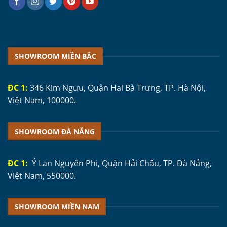
SHOWROOM MIỀN BẮC
ĐC 1:
346 Kim Ngưu, Quận Hai Bà Trưng, TP. Hà Nội,
Việt Nam, 100000.
SHOWROOM ĐÀ NẴNG
ĐC 1:
Ỷ Lan Nguyên Phi, Quận Hải Châu, TP. Đà Nẵng,
Việt Nam, 550000.
SHOWROOM MIỀN NAM