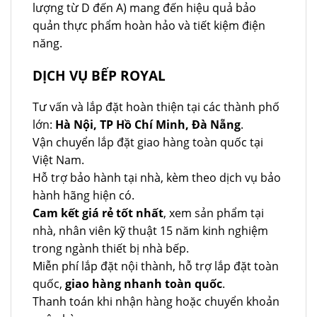
lượng từ D đến A) mang đến hiệu quả bảo
quản thực phẩm hoàn hảo và tiết kiệm điện
năng.
DỊCH VỤ BẾP ROYAL
Tư vấn và lắp đặt hoàn thiện tại các thành phố
lớn:
Hà Nội, TP Hồ Chí Minh, Đà Nẵng
.
Vận chuyển lắp đặt giao hàng toàn quốc tại
Việt Nam.
Hỗ trợ bảo hành tại nhà, kèm theo dịch vụ bảo
hành hãng hiện có.
Cam kết giá rẻ tốt nhất
, xem sản phẩm tại
nhà, nhân viên kỹ thuật 15 năm kinh nghiệm
trong ngành thiết bị nhà bếp.
Miễn phí lắp đặt nội thành, hỗ trợ lắp đặt toàn
quốc,
giao hàng nhanh toàn quốc
.
Thanh toán khi nhận hàng hoặc chuyển khoản