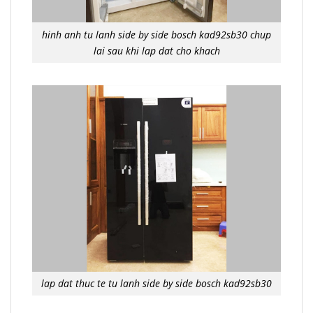
hinh anh tu lanh side by side bosch kad92sb30 chup
lai sau khi lap dat cho khach
lap dat thuc te tu lanh side by side bosch kad92sb30