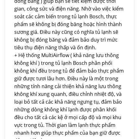
đóng băng ) giúp bạn sẽ tiết kiệm được thời
gian, công sức và điện năng. Nhờ vào việc kiểm
soát các cảm biến trong tủ lạnh Bosch, thực
phẩm sẽ không bị đóng băng hoặc hình thành
sương giá. Điều này cũng có nghĩa tủ lạnh sẽ
không bị đóng băng và đảm bảo duy trì mức
tiêu thụ điện năng thấp và ổn định.
+ Hệ thống MultiAirflow ( khả năng lưu thông
không khí ) trong tủ lạnh Bosch phân phối
không khí đều trong tủ để đảm bảo thực phẩm
giữ được tươi lâu hơn. Điều này là một trong
những tính năng cải thiện khả năng lưu thông
không khí xung quanh, điều chỉnh nhiệt độ, và
loại bỏ tất cả các khả năng ngưng tụ, đảm bảo
những dòng không khí lạnh được phân khối
đều cho tất cả các kệ ở mọi cấp độ và mọi khu
vực trong tủ. Thời gian làm lạnh thực phẩm
nhanh hơn giúp thực phẩm của bạn giữ được