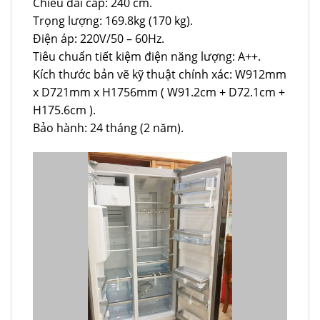
Chiều dài cáp: 240 cm.
Trọng lượng: 169.8kg (170 kg).
Điện áp: 220V/50 – 60Hz.
Tiêu chuẩn tiết kiệm điện năng lượng: A++.
Kích thước bản vẽ kỹ thuật chính xác: W912mm
x D721mm x H1756mm ( W91.2cm + D72.1cm +
H175.6cm ).
Bảo hành: 24 tháng (2 năm).