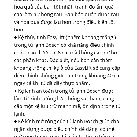
hoa quả của bạn tốt nhất, tránh độ ẩm quá
cao làm hư hỏng rau. Bạn bảo quản được rau
và hoa quả được lâu hơn trong điều kiện tốt
hơn.
+ Kệ thủy tinh EasyLift ( thêm khoảng trống )
trong tủ lạnh Bosch có khả năng điều chỉnh
chiều cao được tới 6 cm mà không cần dỡ bỏ
các phần khác. Đặc biệt, nếu bạn cần thêm
khoảng trống thì kệ ở cửa EasyLift sẽ cung cấp
điều chỉnh không giới hạn trong khoảng 40 cm
ngay cả khi tủ đã đầy thực phẩm.
+ Kệ kính an toàn trong tủ lạnh Bosch được
làm từ kính cường lực chống va chạm, cung
cấp một kệ lưu trữ mạnh mẽ, ổn định trong tủ
lạnh.
+ Kệ kính mở rộng của tủ lạnh Bosch giúp cho
ngăn đựng được điều chỉnh dễ dàng, có thể
mở rộng hoàn toàn để hiển thị hoàn hảo các