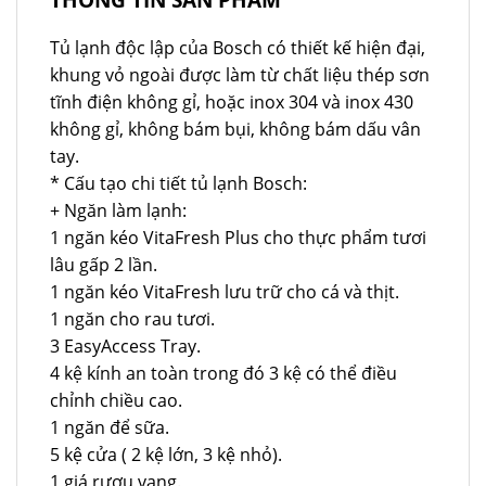
Tủ lạnh độc lập của Bosch có thiết kế hiện đại,
khung vỏ ngoài được làm từ chất liệu thép sơn
tĩnh điện không gỉ, hoặc inox 304 và inox 430
không gỉ, không bám bụi, không bám dấu vân
tay.
* Cấu tạo chi tiết tủ lạnh Bosch:
+ Ngăn làm lạnh:
1 ngăn kéo VitaFresh Plus cho thực phẩm tươi
lâu gấp 2 lần.
1 ngăn kéo VitaFresh lưu trữ cho cá và thịt.
1 ngăn cho rau tươi.
3 EasyAccess Tray.
4 kệ kính an toàn trong đó 3 kệ có thể điều
chỉnh chiều cao.
1 ngăn để sữa.
5 kệ cửa ( 2 kệ lớn, 3 kệ nhỏ).
1 giá rượu vang.