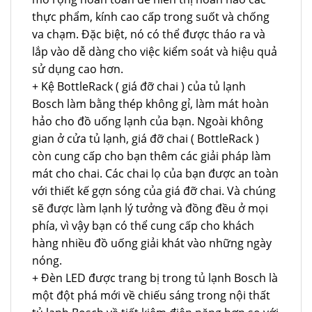
thực phẩm, kính cao cấp trong suốt và chống
va chạm. Đặc biệt, nó có thể được tháo ra và
lắp vào dễ dàng cho việc kiểm soát và hiệu quả
sử dụng cao hơn.
+ Kệ BottleRack ( giá đỡ chai ) của tủ lạnh
Bosch làm bằng thép không gỉ, làm mát hoàn
hảo cho đồ uống lạnh của bạn. Ngoài không
gian ở cửa tủ lạnh, giá đỡ chai ( BottleRack )
còn cung cấp cho bạn thêm các giải pháp làm
mát cho chai. Các chai lọ của bạn được an toàn
với thiết kế gợn sóng của giá đỡ chai. Và chúng
sẽ được làm lạnh lý tưởng và đồng đều ở mọi
phía, vì vậy bạn có thể cung cấp cho khách
hàng nhiều đồ uống giải khát vào những ngày
nóng.
+ Đèn LED được trang bị trong tủ lạnh Bosch là
một đột phá mới về chiếu sáng trong nội thất