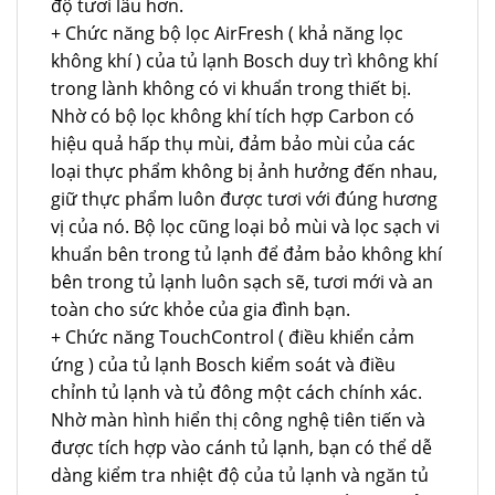
độ tươi lâu hơn.
+ Chức năng bộ lọc AirFresh ( khả năng lọc
không khí ) của tủ lạnh Bosch duy trì không khí
trong lành không có vi khuẩn trong thiết bị.
Nhờ có bộ lọc không khí tích hợp Carbon có
hiệu quả hấp thụ mùi, đảm bảo mùi của các
loại thực phẩm không bị ảnh hưởng đến nhau,
giữ thực phẩm luôn được tươi với đúng hương
vị của nó. Bộ lọc cũng loại bỏ mùi và lọc sạch vi
khuẩn bên trong tủ lạnh để đảm bảo không khí
bên trong tủ lạnh luôn sạch sẽ, tươi mới và an
toàn cho sức khỏe của gia đình bạn.
+ Chức năng TouchControl ( điều khiển cảm
ứng ) của tủ lạnh Bosch kiểm soát và điều
chỉnh tủ lạnh và tủ đông một cách chính xác.
Nhờ màn hình hiển thị công nghệ tiên tiến và
được tích hợp vào cánh tủ lạnh, bạn có thể dễ
dàng kiểm tra nhiệt độ của tủ lạnh và ngăn tủ