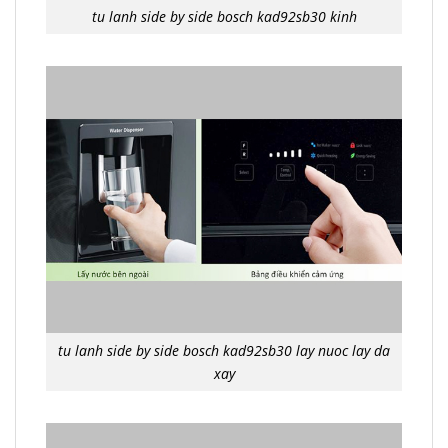
tu lanh side by side bosch kad92sb30 kinh
tu lanh side by side bosch kad92sb30 lay nuoc lay da
xay