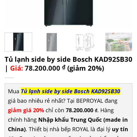
Tủ lạnh side by side Bosch KAD92SB30
|
Giá:
78.200.000
₫
(giảm 20%)
Mua
Tủ lạnh side by side Bosch KAD92SB30
giá bao nhiêu rẻ nhất? Tại BEPROYAL đang
giảm giá 20%
chỉ còn
78.200.000
. Hàng
₫
chính hãng
Nhập khẩu Trung Quốc (made in
China)
. Thiết bị nhà bếp ROYAL là đại lý
uy tín