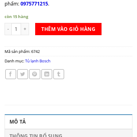
phẩm:
0975771215
.
còn 15 hàng
Tủ lạnh side by side Bosch KAD92SB30 số lượng
THÊM VÀO GIỎ HÀNG
Mã sản phẩm:
6742
Danh mục:
Tủ lạnh Bosch
MÔ TẢ
THÔNG TIN BỔ SUNG