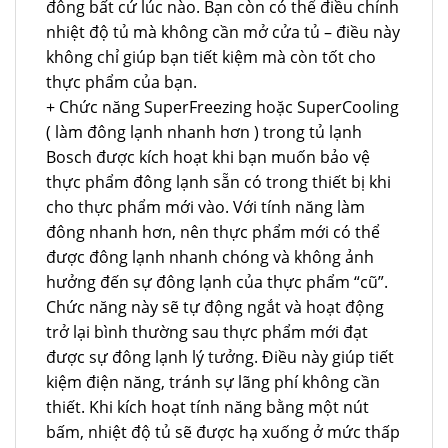
đông bất cứ lúc nào. Bạn còn có thể điều chỉnh
nhiệt độ tủ mà không cần mở cửa tủ – điều này
không chỉ giúp bạn tiết kiệm mà còn tốt cho
thực phẩm của bạn.
+ Chức năng SuperFreezing hoặc SuperCooling
( làm đông lạnh nhanh hơn ) trong tủ lạnh
Bosch được kích hoạt khi bạn muốn bảo vệ
thực phẩm đông lạnh sẵn có trong thiết bị khi
cho thực phẩm mới vào. Với tính năng làm
đông nhanh hơn, nên thực phẩm mới có thể
được đông lạnh nhanh chóng và không ảnh
hưởng đến sự đông lạnh của thực phẩm “cũ”.
Chức năng này sẽ tự động ngắt và hoạt động
trở lại bình thường sau thực phẩm mới đạt
được sự đông lạnh lý tưởng. Điều này giúp tiết
kiệm điện năng, tránh sự lãng phí không cần
thiết. Khi kích hoạt tính năng bằng một nút
bấm, nhiệt độ tủ sẽ được hạ xuống ở mức thấp