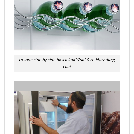
tu lanh side by side bosch kad92sb30 co khay dung
chai