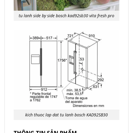
tu lanh side by side bosch kad92sb30 vita fresh pro
kich thuoc lap dat tu lanh bosch KAD92SB30
THÔNG TIN SẢN PHẨM