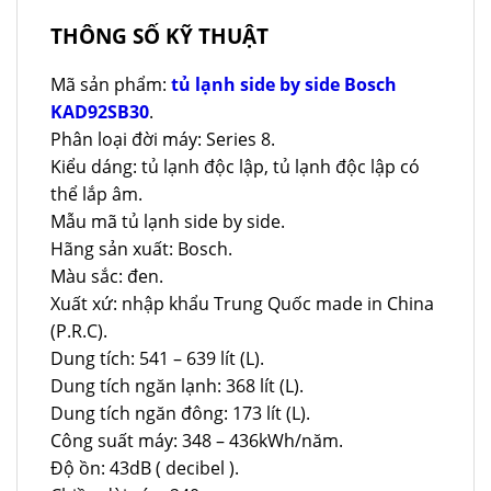
THÔNG SỐ KỸ THUẬT
Mã sản phẩm:
tủ lạnh side by side Bosch
KAD92SB30
.
Phân loại đời máy: Series 8.
Kiểu dáng: tủ lạnh độc lập, tủ lạnh độc lập có
thể lắp âm.
Mẫu mã tủ lạnh side by side.
Hãng sản xuất: Bosch.
Màu sắc: đen.
Xuất xứ: nhập khẩu Trung Quốc made in China
(P.R.C).
Dung tích: 541 – 639 lít (L).
Dung tích ngăn lạnh: 368 lít (L).
Dung tích ngăn đông: 173 lít (L).
Công suất máy: 348 – 436kWh/năm.
Độ ồn: 43dB ( decibel ).