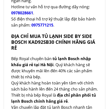
ngân hàng.
Hotline tư vấn hỗ trợ qua đường dây nóng:
0978028661
.
Số điện thoại hỗ trợ kỹ thuật lắp đặt bảo hành
sản phẩm:
0975771215
.
ĐỊA CHỈ MUA TỦ LẠNH SIDE BY SIDE
BOSCH KAD92SB30 CHÍNH HÃNG GIÁ
RẺ
Bếp Royal chuyên bán
tủ lạnh Bosch nhập
khẩu giá rẻ tại Hà Nội
. Quý khách hàng sẽ
được khuyến mãi lên đến 40% các sản phẩm
thiết bị nhà bếp.
Quý khách hàng hoàn toàn yên tâm với chính
sách bảo hành lên đến 24 tháng cho sản phẩm.
Thiết bị nhà bếp Royal là
địa chỉ phân phối tủ
lạnh Bosch chính hãng giá rẻ
.
Vận chuyển lắp đặt tủ lạnh Bosch nhanh tận