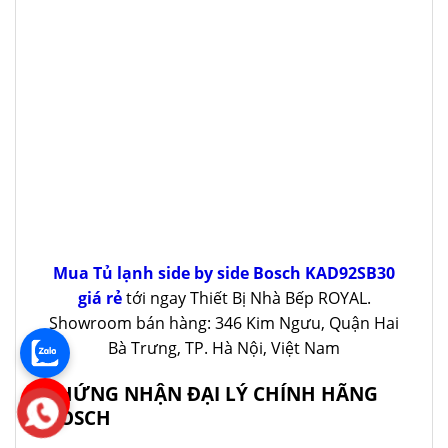
Mua Tủ lạnh side by side Bosch KAD92SB30
giá rẻ
tới ngay Thiết Bị Nhà Bếp ROYAL.
Showroom bán hàng: 346 Kim Ngưu, Quận Hai
Bà Trưng, TP. Hà Nội, Việt Nam
CHỨNG NHẬN ĐẠI LÝ CHÍNH HÃNG
BOSCH