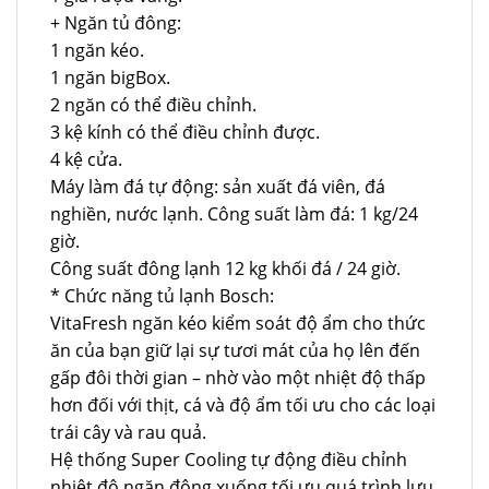
+ Ngăn tủ đông:
1 ngăn kéo.
1 ngăn bigBox.
2 ngăn có thể điều chỉnh.
3 kệ kính có thể điều chỉnh được.
4 kệ cửa.
Máy làm đá tự động: sản xuất đá viên, đá
nghiền, nước lạnh. Công suất làm đá: 1 kg/24
giờ.
Công suất đông lạnh 12 kg khối đá / 24 giờ.
* Chức năng tủ lạnh Bosch:
VitaFresh ngăn kéo kiểm soát độ ẩm cho thức
ăn của bạn giữ lại sự tươi mát của họ lên đến
gấp đôi thời gian – nhờ vào một nhiệt độ thấp
hơn đối với thịt, cá và độ ẩm tối ưu cho các loại
trái cây và rau quả.
Hệ thống Super Cooling tự động điều chỉnh
nhiệt độ ngăn đông xuống tối ưu quá trình lưu