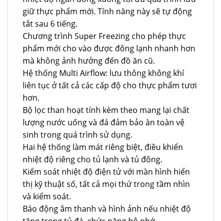
giữ thực phẩm mới. Tính năng này sẽ tự động
tắt sau 6 tiếng.
Chương trình Super Freezing cho phép thực
phẩm mới cho vào được đông lạnh nhanh hơn
mà không ảnh hưởng đến đồ ăn cũ.
Hệ thống Multi Airflow: lưu thông không khí
liên tục ở tất cả các cấp độ cho thực phẩm tươi
hơn.
Bộ lọc than hoạt tính kèm theo mang lại chất
lượng nước uống và đá đảm bảo àn toàn vệ
sinh trong quá trình sử dụng.
Hai hệ thống làm mát riêng biệt, điều khiển
nhiệt độ riêng cho tủ lạnh và tủ đông.
Kiểm soát nhiệt độ điện tử với màn hình hiển
thị kỹ thuật số, tất cả mọi thứ trong tầm nhìn
và kiểm soát.
Báo động âm thanh và hình ảnh nếu nhiệt độ
tăng trong tủ đá, chức năng bộ nhớ.