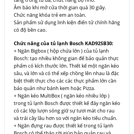
Âm báo khi mở cửa thời gian quá 30 giây.
Chức năng khóa trẻ em an toàn.
Sản phẩm sử dụng linh kiện điển tử chính hãng
có độ bền cao.
Chức năng của tủ lạnh Bosch KAD92SB30:
+ Ngăn Bigbox ( hộp chứa lớn ) của tủ lạnh
Bosch: tạo nhiều không gian để bảo quản thực
phẩm có kích thước lớn. Thiết kế một ngăn kéo
sâu, và lớn và có thể xếp chồng lên nhau là đặc
biệt thiết thực cho các các thực phẩm lớn cần
bảo quản như bánh kem hoặc Pizza.
+ Ngăn kéo MultiBox ( ngăn kéo nhiều lớp )
trong tủ lạnh Bosch được thiết kế đáy ngăn kéo
có các lớp lượn sóng giữ sự tươi mát cho rau
và trái cây lâu hơn so với ngăn kéo tiêu chuẩn.
+ Ngăn đựng rau được thiết kế trong tủ lạnh
Bosch có thể tháo rời giúp bảo quản rau và