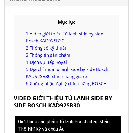
Mục lục
1
Video giới thiệu Tủ lạnh side by side
Bosch KAD92SB30
2
Thông số kỹ thuật
3
Thông tin sản phẩm
4
Dịch vụ Bếp Royal
5
Địa chỉ mua tủ lạnh side by side Bosch
KAD92SB30 chính hãng giá rẻ
6
Chứng nhận đại lý chính hãng BOSCH
VIDEO GIỚI THIỆU TỦ LẠNH SIDE BY
SIDE BOSCH KAD92SB30
Giới thiệu sản phẩm tủ lạnh Bosch nhập khẩu
Thổ Nhĩ kỳ và châu Âu