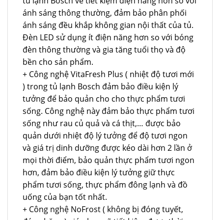
tủ lạnh Bosch về tiết kiệm điện năng hơn so với
ánh sáng thông thường, đảm bảo phân phối
ánh sáng đều khắp không gian nội thất của tủ.
Đèn LED sử dụng ít điện năng hơn so với bóng
đèn thông thường và gia tăng tuổi thọ và độ
bền cho sản phẩm.
+ Công nghệ VitaFresh Plus ( nhiệt độ tươi mới
) trong tủ lạnh Bosch đảm bảo điều kiện lý
tưởng để bảo quản cho cho thực phẩm tươi
sống. Công nghệ này đảm bảo thực phẩm tươi
sống như rau củ quả và cá thịt,… được bảo
quản dưới nhiệt độ lý tưởng để độ tươi ngon
và giá trị dinh dưỡng được kéo dài hơn 2 lần ở
mọi thời điểm, bảo quản thực phẩm tươi ngon
hơn, đảm bảo điều kiện lý tưởng giữ thực
phẩm tươi sống, thực phẩm đông lạnh và đồ
uống của bạn tốt nhất.
+ Công nghệ NoFrost ( không bị đóng tuyết,