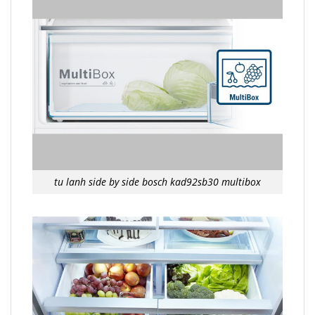
tu lanh side by side bosch kad92sb30 multibox