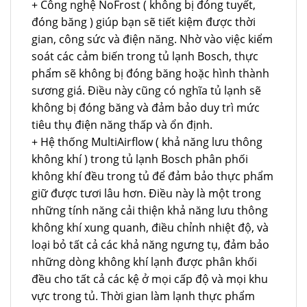
+ Công nghệ NoFrost ( không bị đóng tuyết,
đóng băng ) giúp bạn sẽ tiết kiệm được thời
gian, công sức và điện năng. Nhờ vào việc kiểm
soát các cảm biến trong tủ lạnh Bosch, thực
phẩm sẽ không bị đóng băng hoặc hình thành
sương giá. Điều này cũng có nghĩa tủ lạnh sẽ
không bị đóng băng và đảm bảo duy trì mức
tiêu thụ điện năng thấp và ổn định.
+ Hệ thống MultiAirflow ( khả năng lưu thông
không khí ) trong tủ lạnh Bosch phân phối
không khí đều trong tủ để đảm bảo thực phẩm
giữ được tươi lâu hơn. Điều này là một trong
những tính năng cải thiện khả năng lưu thông
không khí xung quanh, điều chỉnh nhiệt độ, và
loại bỏ tất cả các khả năng ngưng tụ, đảm bảo
những dòng không khí lạnh được phân khối
đều cho tất cả các kệ ở mọi cấp độ và mọi khu
vực trong tủ. Thời gian làm lạnh thực phẩm