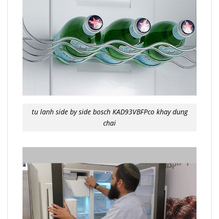
tu lanh side by side bosch KAD93VBFPco khay dung
chai