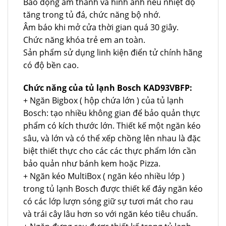
Báo động âm thanh và hình ảnh nếu nhiệt độ
tăng trong tủ đá, chức năng bộ nhớ.
Âm báo khi mở cửa thời gian quá 30 giây.
Chức năng khóa trẻ em an toàn.
Sản phẩm sử dụng linh kiện điển tử chính hãng
có độ bền cao.
Chức năng của tủ lạnh Bosch KAD93VBFP:
+ Ngăn Bigbox ( hộp chứa lớn ) của tủ lạnh
Bosch: tạo nhiều không gian để bảo quản thực
phẩm có kích thước lớn. Thiết kế một ngăn kéo
sâu, và lớn và có thể xếp chồng lên nhau là đặc
biệt thiết thực cho các các thực phẩm lớn cần
bảo quản như bánh kem hoặc Pizza.
+ Ngăn kéo MultiBox ( ngăn kéo nhiều lớp )
trong tủ lạnh Bosch được thiết kế đáy ngăn kéo
có các lớp lượn sóng giữ sự tươi mát cho rau
và trái cây lâu hơn so với ngăn kéo tiêu chuẩn.