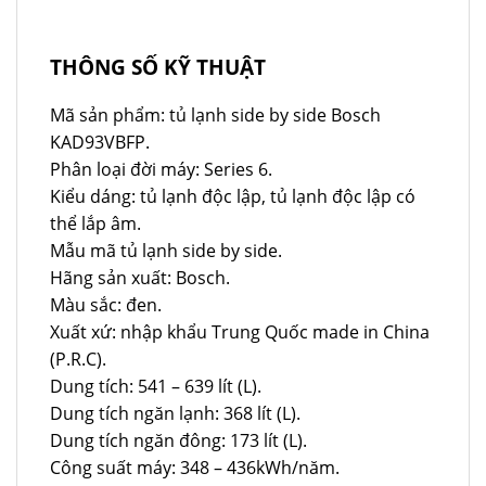
THÔNG SỐ KỸ THUẬT
Mã sản phẩm: tủ lạnh side by side Bosch
KAD93VBFP.
Phân loại đời máy: Series 6.
Kiểu dáng: tủ lạnh độc lập, tủ lạnh độc lập có
thể lắp âm.
Mẫu mã tủ lạnh side by side.
Hãng sản xuất: Bosch.
Màu sắc: đen.
Xuất xứ: nhập khẩu Trung Quốc made in China
(P.R.C).
Dung tích: 541 – 639 lít (L).
Dung tích ngăn lạnh: 368 lít (L).
Dung tích ngăn đông: 173 lít (L).
Công suất máy: 348 – 436kWh/năm.