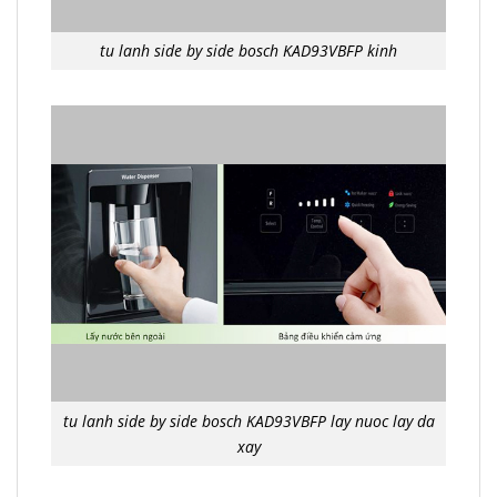
tu lanh side by side bosch KAD93VBFP kinh
tu lanh side by side bosch KAD93VBFP lay nuoc lay da
xay