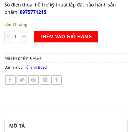
Số điện thoại hỗ trợ kỹ thuật lắp đặt bảo hành sản
phẩm:
0975771215
.
còn 15 hàng
Tủ lạnh side by side Bosch KAD93VBFP số lượng
THÊM VÀO GIỎ HÀNG
Mã sản phẩm:
6742-1
Danh mục:
Tủ lạnh Bosch
MÔ TẢ