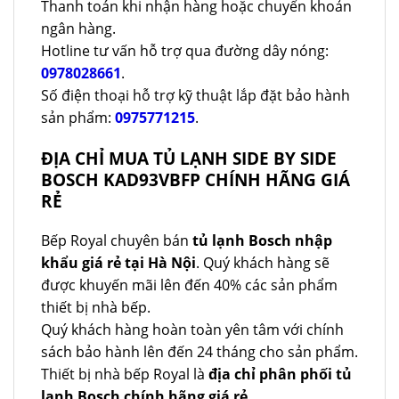
Thanh toán khi nhận hàng hoặc chuyển khoản
ngân hàng.
Hotline tư vấn hỗ trợ qua đường dây nóng:
0978028661
.
Số điện thoại hỗ trợ kỹ thuật lắp đặt bảo hành
sản phẩm:
0975771215
.
ĐỊA CHỈ MUA TỦ LẠNH SIDE BY SIDE
BOSCH KAD93VBFP CHÍNH HÃNG GIÁ
RẺ
Bếp Royal chuyên bán
tủ lạnh Bosch nhập
khẩu giá rẻ tại Hà Nội
. Quý khách hàng sẽ
được khuyến mãi lên đến 40% các sản phẩm
thiết bị nhà bếp.
Quý khách hàng hoàn toàn yên tâm với chính
sách bảo hành lên đến 24 tháng cho sản phẩm.
Thiết bị nhà bếp Royal là
địa chỉ phân phối tủ
lạnh Bosch chính hãng giá rẻ
.