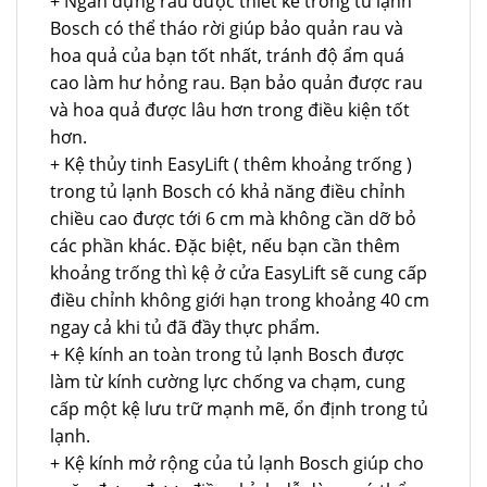
+ Ngăn đựng rau được thiết kế trong tủ lạnh
Bosch có thể tháo rời giúp bảo quản rau và
hoa quả của bạn tốt nhất, tránh độ ẩm quá
cao làm hư hỏng rau. Bạn bảo quản được rau
và hoa quả được lâu hơn trong điều kiện tốt
hơn.
+ Kệ thủy tinh EasyLift ( thêm khoảng trống )
trong tủ lạnh Bosch có khả năng điều chỉnh
chiều cao được tới 6 cm mà không cần dỡ bỏ
các phần khác. Đặc biệt, nếu bạn cần thêm
khoảng trống thì kệ ở cửa EasyLift sẽ cung cấp
điều chỉnh không giới hạn trong khoảng 40 cm
ngay cả khi tủ đã đầy thực phẩm.
+ Kệ kính an toàn trong tủ lạnh Bosch được
làm từ kính cường lực chống va chạm, cung
cấp một kệ lưu trữ mạnh mẽ, ổn định trong tủ
lạnh.
+ Kệ kính mở rộng của tủ lạnh Bosch giúp cho