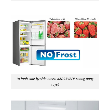
tu lanh side by side bosch KAD93VBFP chong dong
tuyet