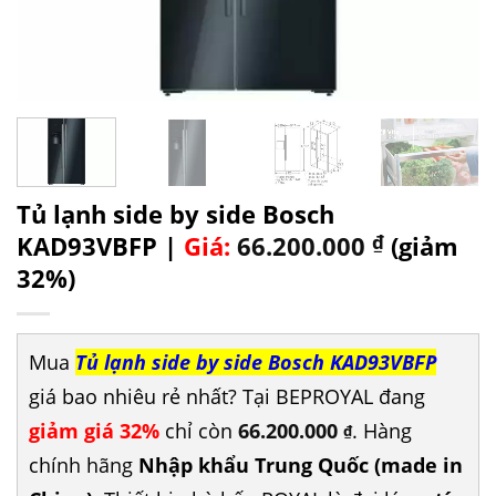
Tủ lạnh side by side Bosch
KAD93VBFP |
Giá:
66.200.000
₫
(giảm
32%)
Mua
Tủ lạnh side by side Bosch KAD93VBFP
giá bao nhiêu rẻ nhất? Tại BEPROYAL đang
giảm giá 32%
chỉ còn
66.200.000
. Hàng
₫
chính hãng
Nhập khẩu Trung Quốc (made in