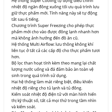
Hệ thống Super Cooling tự động điều chỉnh
nhiệt độ ngăn đông xuống tối ưu quá trình lưu
giữ thực phẩm mới. Tính năng này sẽ tự động
tắt sau 6 tiếng.
Chương trình Super Freezing cho phép thực
phẩm mới cho vào được đông lạnh nhanh hơn
mà không ảnh hưởng đến đồ ăn cũ.
Hệ thống Multi Airflow: lưu thông không khí
liên tục ở tất cả các cấp độ cho thực phẩm tươi
hơn.
Bộ lọc than hoạt tính kèm theo mang lại chất
lượng nước uống và đá đảm bảo àn toàn vệ
sinh trong quá trình sử dụng.
Hai hệ thống làm mát riêng biệt, điều khiển
nhiệt độ riêng cho tủ lạnh và tủ đông.
Kiểm soát nhiệt độ điện tử với màn hình hiển
thị kỹ thuật số, tất cả mọi thứ trong tầm nhìn
và kiểm soát.