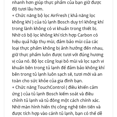
nhanh hơn giúp thực phẩm của bạn giữ được
độ tươi lâu hơn.
+ Chức năng bộ lọc AirFresh ( khả năng lọc
không khí ) của tủ lạnh Bosch duy trì không khí
trong lành không có vi khuẩn trong thiết bị.
Nhờ có bộ lọc không khí tích hợp Carbon có
hiệu quả hấp thụ mùi, đảm bảo mùi của các
loại thực phẩm không bị ảnh hưởng đến nhau,
giữ thực phẩm luôn được tươi với đúng hương
vị của nó. Bộ lọc cũng loại bỏ mùi và lọc sạch vi
khuẩn bên trong tủ lạnh để đảm bảo không khí
bên trong tủ lạnh luôn sạch sẽ, tươi mới và an
toàn cho sức khỏe của gia đình bạn.
+ Chức năng TouchControl ( điều khiển cảm
ứng ) của tủ lạnh Bosch kiểm soát và điều
chỉnh tủ lạnh và tủ đông một cách chính xác.
Nhờ màn hình hiển thị công nghệ tiên tiến và
được tích hợp vào cánh tủ lạnh, bạn có thể dễ