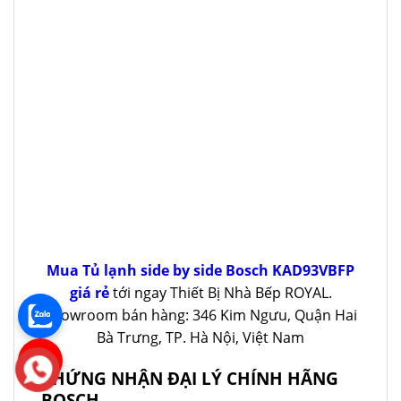
Mua Tủ lạnh side by side Bosch KAD93VBFP
giá rẻ
tới ngay Thiết Bị Nhà Bếp ROYAL.
Showroom bán hàng: 346 Kim Ngưu, Quận Hai
Bà Trưng, TP. Hà Nội, Việt Nam
CHỨNG NHẬN ĐẠI LÝ CHÍNH HÃNG
BOSCH