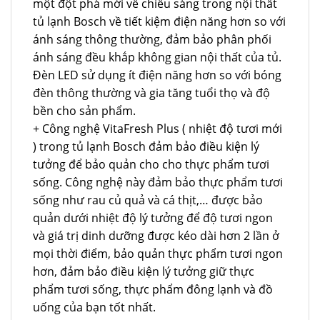
một đột phá mới về chiếu sáng trong nội thất
tủ lạnh Bosch về tiết kiệm điện năng hơn so với
ánh sáng thông thường, đảm bảo phân phối
ánh sáng đều khắp không gian nội thất của tủ.
Đèn LED sử dụng ít điện năng hơn so với bóng
đèn thông thường và gia tăng tuổi thọ và độ
bền cho sản phẩm.
+ Công nghệ VitaFresh Plus ( nhiệt độ tươi mới
) trong tủ lạnh Bosch đảm bảo điều kiện lý
tưởng để bảo quản cho cho thực phẩm tươi
sống. Công nghệ này đảm bảo thực phẩm tươi
sống như rau củ quả và cá thịt,… được bảo
quản dưới nhiệt độ lý tưởng để độ tươi ngon
và giá trị dinh dưỡng được kéo dài hơn 2 lần ở
mọi thời điểm, bảo quản thực phẩm tươi ngon
hơn, đảm bảo điều kiện lý tưởng giữ thực
phẩm tươi sống, thực phẩm đông lạnh và đồ
uống của bạn tốt nhất.