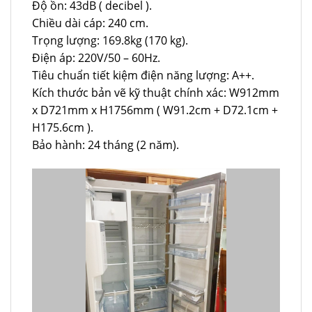
Độ ồn: 43dB ( decibel ).
Chiều dài cáp: 240 cm.
Trọng lượng: 169.8kg (170 kg).
Điện áp: 220V/50 – 60Hz.
Tiêu chuẩn tiết kiệm điện năng lượng: A++.
Kích thước bản vẽ kỹ thuật chính xác: W912mm
x D721mm x H1756mm ( W91.2cm + D72.1cm +
H175.6cm ).
Bảo hành: 24 tháng (2 năm).