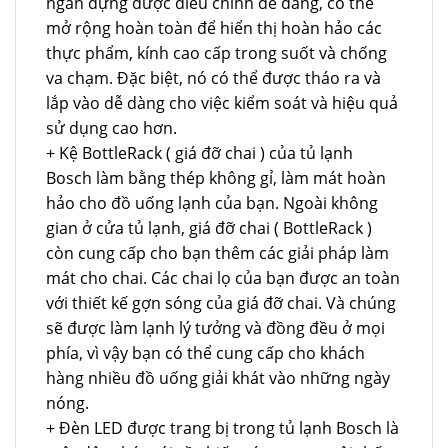
ngăn đựng được điều chỉnh dễ dàng, có thể
mở rộng hoàn toàn để hiển thị hoàn hảo các
thực phẩm, kính cao cấp trong suốt và chống
va chạm. Đặc biệt, nó có thể được tháo ra và
lắp vào dễ dàng cho việc kiểm soát và hiệu quả
sử dụng cao hơn.
+ Kệ BottleRack ( giá đỡ chai ) của tủ lạnh
Bosch làm bằng thép không gỉ, làm mát hoàn
hảo cho đồ uống lạnh của bạn. Ngoài không
gian ở cửa tủ lạnh, giá đỡ chai ( BottleRack )
còn cung cấp cho bạn thêm các giải pháp làm
mát cho chai. Các chai lọ của bạn được an toàn
với thiết kế gợn sóng của giá đỡ chai. Và chúng
sẽ được làm lạnh lý tưởng và đồng đều ở mọi
phía, vì vậy bạn có thể cung cấp cho khách
hàng nhiều đồ uống giải khát vào những ngày
nóng.
+ Đèn LED được trang bị trong tủ lạnh Bosch là