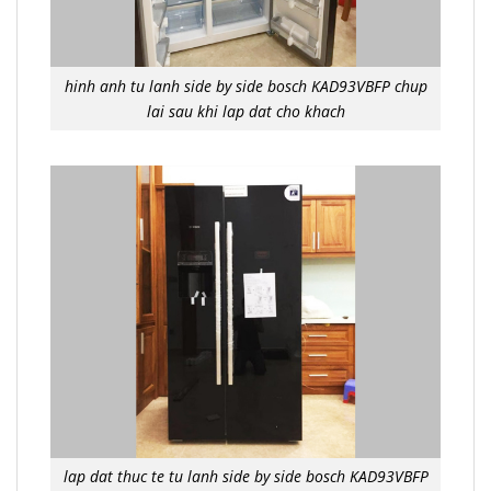
hinh anh tu lanh side by side bosch KAD93VBFP chup
lai sau khi lap dat cho khach
lap dat thuc te tu lanh side by side bosch KAD93VBFP