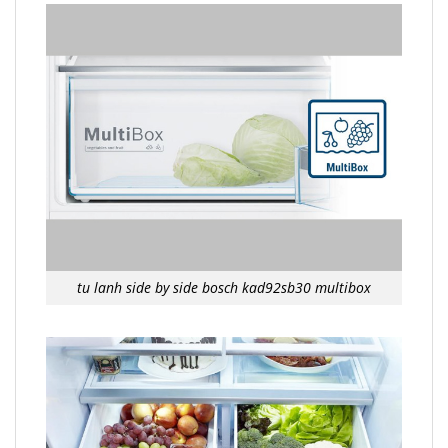
tu lanh side by side bosch kad92sb30 multibox