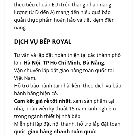
theo tiêu chuẩn EU (trên thang nhãn năng
lượng từ D đến A) mang đến hiệu quả bảo
quản thực phẩm hoàn hảo và tiết kiệm điện
năng.
DỊCH VỤ BẾP ROYAL
Tư vấn và lắp đặt hoàn thiện tại các thành phố
lớn:
Hà Nội, TP Hồ Chí Minh, Đà Nẵng
.
Vận chuyển lắp đặt giao hàng toàn quốc tại
Việt Nam.
Hỗ trợ bảo hành tại nhà, kèm theo dịch vụ bảo
hành hãng hiện có.
Cam kết giá rẻ tốt nhất
, xem sản phẩm tại
nhà, nhân viên kỹ thuật 15 năm kinh nghiệm
trong ngành thiết bị nhà bếp.
Miễn phí lắp đặt nội thành, hỗ trợ lắp đặt toàn
quốc,
giao hàng nhanh toàn quốc
.