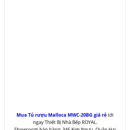
Mua Tủ rượu Malloca MWC-20BG giá rẻ
tới
ngay Thiết Bị Nhà Bếp ROYAL.
Showroom bán hàng: 346 Kim Ngưu, Quận Hai