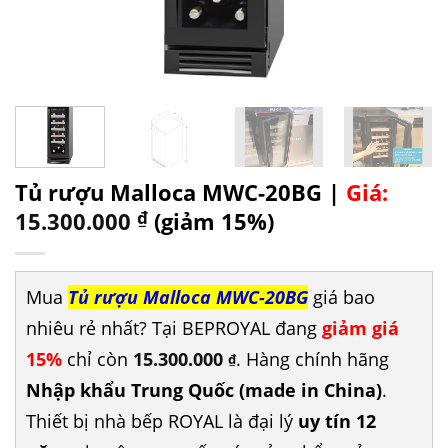
Tủ rượu Malloca MWC-20BG |
Giá:
15.300.000
₫
(giảm 15%)
Mua
Tủ rượu Malloca MWC-20BG
giá bao
nhiêu rẻ nhất? Tại BEPROYAL đang
giảm giá
15%
chỉ còn
15.300.000
. Hàng chính hãng
₫
Nhập khẩu Trung Quốc (made in China)
.
Thiết bị nhà bếp ROYAL là đại lý
uy tín 12