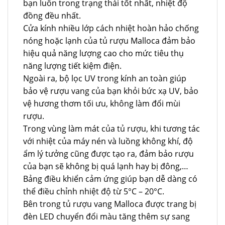
bạn luôn trong trạng thái tốt nhất, nhiệt độ
đồng đều nhất.
Cửa kính nhiều lớp cách nhiệt hoàn hảo chống
nóng hoặc lạnh của tủ rượu Malloca đảm bảo
hiệu quả năng lượng cao cho mức tiêu thụ
năng lượng tiết kiệm điện.
Ngoài ra, bộ lọc UV trong kính an toàn giúp
bảo vệ rượu vang của bạn khỏi bức xạ UV, bảo
vệ hương thơm tối ưu, không làm đổi mùi
rượu.
Trong vùng làm mát của tủ rượu, khi tương tác
với nhiệt của máy nén và luồng không khí, độ
ẩm lý tưởng cũng được tạo ra, đảm bảo rượu
của bạn sẽ không bị quá lạnh hay bị đông,…
Bảng điều khiển cảm ứng giúp bạn dễ dàng có
thể điều chỉnh nhiệt độ từ 5°C – 20°C.
Bên trong tủ rượu vang Malloca được trang bị
đèn LED chuyển đổi màu tăng thêm sự sang