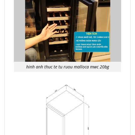
hinh anh thuc te tu ruou malloca mwc 20bg