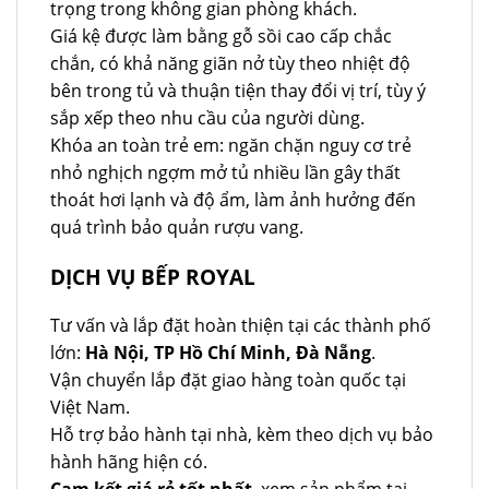
trọng trong không gian phòng khách.
Giá kệ được làm bằng gỗ sồi cao cấp chắc
chắn, có khả năng giãn nở tùy theo nhiệt độ
bên trong tủ và thuận tiện thay đổi vị trí, tùy ý
sắp xếp theo nhu cầu của người dùng.
Khóa an toàn trẻ em: ngăn chặn nguy cơ trẻ
nhỏ nghịch ngợm mở tủ nhiều lần gây thất
thoát hơi lạnh và độ ẩm, làm ảnh hưởng đến
quá trình bảo quản rượu vang.
DỊCH VỤ BẾP ROYAL
Tư vấn và lắp đặt hoàn thiện tại các thành phố
lớn:
Hà Nội, TP Hồ Chí Minh, Đà Nẵng
.
Vận chuyển lắp đặt giao hàng toàn quốc tại
Việt Nam.
Hỗ trợ bảo hành tại nhà, kèm theo dịch vụ bảo
hành hãng hiện có.
Cam kết giá rẻ tốt nhất
, xem sản phẩm tại