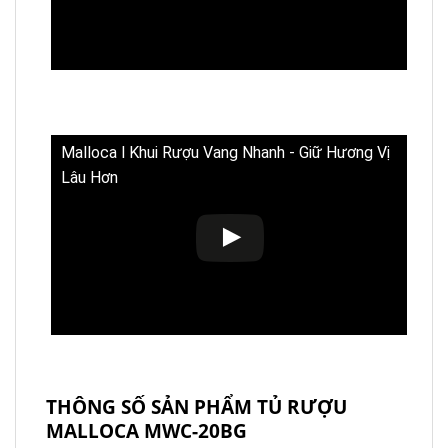
Malloca l Khui Rượu Vang Nhanh - Giữ Hương Vị
Lâu Hơn
THÔNG SỐ SẢN PHẨM TỦ RƯỢU
MALLOCA MWC-20BG