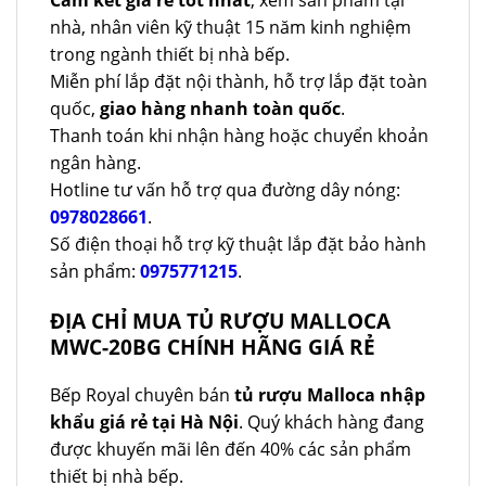
nhà, nhân viên kỹ thuật 15 năm kinh nghiệm
trong ngành thiết bị nhà bếp.
Miễn phí lắp đặt nội thành, hỗ trợ lắp đặt toàn
quốc,
giao hàng nhanh toàn quốc
.
Thanh toán khi nhận hàng hoặc chuyển khoản
ngân hàng.
Hotline tư vấn hỗ trợ qua đường dây nóng:
0978028661
.
Số điện thoại hỗ trợ kỹ thuật lắp đặt bảo hành
sản phẩm:
0975771215
.
ĐỊA CHỈ MUA TỦ RƯỢU MALLOCA
MWC-20BG CHÍNH HÃNG GIÁ RẺ
Bếp Royal chuyên bán
tủ rượu Malloca nhập
khẩu giá rẻ tại Hà Nội
. Quý khách hàng đang
được khuyến mãi lên đến 40% các sản phẩm
thiết bị nhà bếp.