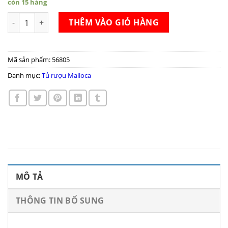
còn 15 hàng
Tủ rượu Malloca MWC-20BG số lượng
THÊM VÀO GIỎ HÀNG
Mã sản phẩm:
56805
Danh mục:
Tủ rượu Malloca
MÔ TẢ
THÔNG TIN BỔ SUNG