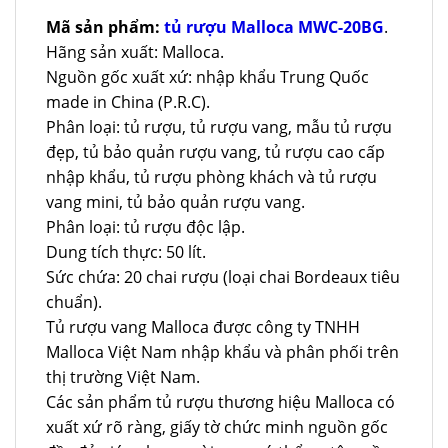
Mã sản phẩm:
tủ rượu Malloca MWC-20BG
.
Hãng sản xuất: Malloca.
Nguồn gốc xuất xứ: nhập khẩu Trung Quốc
made in China (P.R.C).
Phân loại: tủ rượu, tủ rượu vang, mẫu tủ rượu
đẹp, tủ bảo quản rượu vang, tủ rượu cao cấp
nhập khẩu, tủ rượu phòng khách và tủ rượu
vang mini, tủ bảo quản rượu vang.
Phân loại: tủ rượu độc lập.
Dung tích thực: 50 lít.
Sức chứa: 20 chai rượu (loại chai Bordeaux tiêu
chuẩn).
Tủ rượu vang Malloca được công ty TNHH
Malloca Việt Nam nhập khẩu và phân phối trên
thị trường Việt Nam.
Các sản phẩm tủ rượu thương hiệu Malloca có
xuất xứ rõ ràng, giấy tờ chức minh nguồn gốc