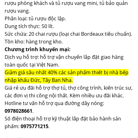
rượu phòng khách và tủ rượu vang mini, tủ bảo quản
rượu vang.
Phân loại: tủ rượu độc lập.
Dung tích thực: 50 lít.
Sức chứa: 20 chai rượu (loại chai Bordeaux tiêu chuẩn).
Tồn kho: hàng trong kho.
Chương trình khuyến mại:
Dịch vụ hỗ trợ: hỗ trợ vận chuyển lắp đặt giao hàng
toàn quốc tại Việt Nam.
Giảm giá sâu nhất 40% các sản phẩm thiết bị nhà bếp
nhập khẩu Đức, Tây Ban Nha.
Giá rẻ ưu đãi hỗ trợ thợ tủ, thợ công trình, kiến trúc sư,
các đơn vị thi công nội thất. Kèm nhiều ưu đãi khác.
Hotline tư vấn hỗ trợ qua đường dây nóng:
0978028661
.
Số điện thoại hỗ trợ kỹ thuật lắp đặt bảo hành sản
phẩm:
0975771215
.