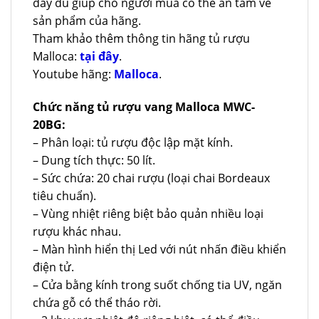
đầy đủ giúp cho người mua có thể an tâm về
sản phẩm của hãng.
Tham khảo thêm thông tin hãng tủ rượu
Malloca:
tại đây
.
Youtube hãng:
Malloca
.
Chức năng tủ rượu vang Malloca MWC-
20BG:
– Phân loại: tủ rượu độc lập mặt kính.
– Dung tích thực: 50 lít.
– Sức chứa: 20 chai rượu (loại chai Bordeaux
tiêu chuẩn).
– Vùng nhiệt riêng biệt bảo quản nhiều loại
rượu khác nhau.
– Màn hình hiển thị Led với nút nhấn điều khiển
điện tử.
– Cửa bằng kính trong suốt chống tia UV, ngăn
chứa gỗ có thể tháo rời.